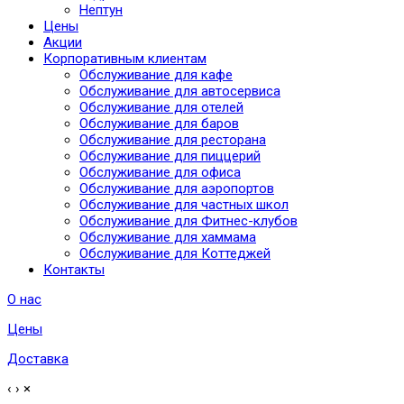
Нептун
Цены
Акции
Корпоративным клиентам
Обслуживание для кафе
Обслуживание для автосервиса
Обслуживание для отелей
Обслуживание для баров
Обслуживание для ресторана
Обслуживание для пиццерий
Обслуживание для офиса
Обслуживание для аэропортов
Обслуживание для частных школ
Обслуживание для Фитнес-клубов
Обслуживание для хаммама
Обслуживание для Коттеджей
Контакты
О нас
Цены
Доставка
‹
›
×