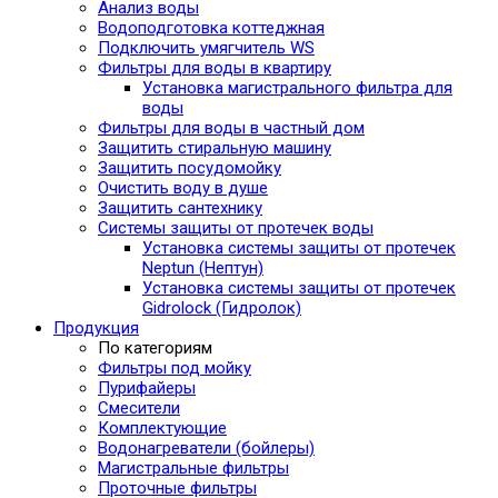
Анализ воды
Водоподготовка коттеджная
Подключить умягчитель WS
Фильтры для воды в квартиру
Установка магистрального фильтра для
воды
Фильтры для воды в частный дом
Защитить стиральную машину
Защитить посудомойку
Очистить воду в душе
Защитить сантехнику
Системы защиты от протечек воды
Установка системы защиты от протечек
Neptun (Нептун)
Установка системы защиты от протечек
Gidrolock (Гидролок)
Продукция
По категориям
Фильтры под мойку
Пурифайеры
Смесители
Комплектующие
Водонагреватели (бойлеры)
Магистральные фильтры
Проточные фильтры