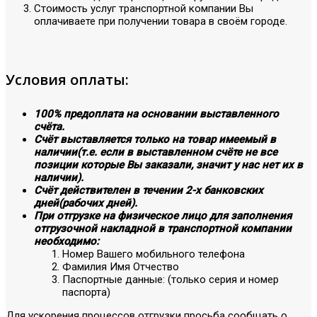
Стоимость услуг транспортной компании Вы
оплачиваете при получении товара в своём городе.
Условия оплаты:
100% предоплата на основании выставленного
счёта.
Счёт выставляется только на товар имеемый в
наличии(т.е. если в выставленном счёте не все
позиции которые Вы заказали, значит у нас нет их в
наличии).
Счёт действителен в течении 2-х банковских
дней(рабочих дней).
При отгрузке на физическое лицо для заполнения
отгрузочной накладной в транспортной компании
необходимо:
Номер Вашего мобильного телефона
Фамилия Имя Отчество
Паспортные данные: (только серия и номер
паспорта)
Для ускорения процессов отгрузки просьба сообщать о