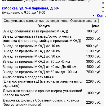
г.Москва, ул. 9-я парковая, д.60
-
Ежедневно с 9.00 до 19.00
Конт
Обслуживание бытовых систем водоочистки. Основные работы.
Услуга
Цена
Выезд специалиста (в пределах МКАД)
700 руб.
Выезд специалиста (замер/осмотр места
2200 руб.
монтажа фильтра под мойку в пределах МКАД)
Выезд за пределы МКАД до 10 км.
900 руб.
Выезд за пределы МКАД до 20 км.
1100 руб.
Выезд за пределы МКАД до 30 км.
1300 руб.
Выезд за пределы МКАД от 30 до 40 км.
3000 руб.
Выезд за пределы МКАД от 40 км. До 60 км.
4500 руб.
Выезд за пределы МКАД от 60 км до 100 км.
7500 руб.
Диагностика в пределах МКАД
(Диагностика+выезд) (материалы оплачиваются
2290 руб.
отдельно)
Демонтаж фильтра с краном (перед установкой
1000 руб.
нового на месте)
Демонтаж фильтра Обратный осмос с краном
2290 руб.
(без установки нового)