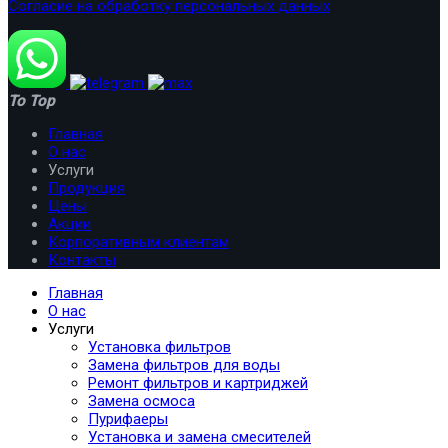
Согласие на обработку персональных данных
To Top
Главная
О нас
Услуги
Продукция
Цены
Акции
Корпоративным клиентам
Контакты
Главная
О нас
Услуги
Установка фильтров
Замена фильтров для воды
Ремонт фильтров и картриджей
Замена осмоса
Пурифаеры
Установка и замена смесителей