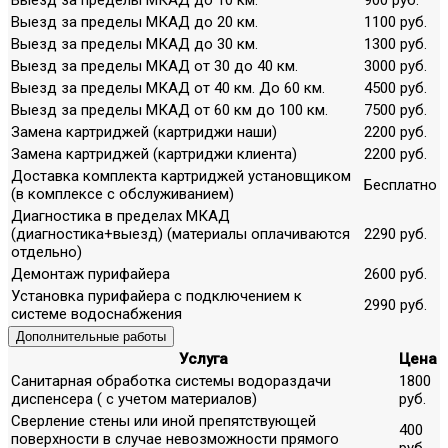
Выезд за пределы МКАД до 20 км.
1100 руб.
Выезд за пределы МКАД до 30 км.
1300 руб.
Выезд за пределы МКАД от 30 до 40 км.
3000 руб.
Выезд за пределы МКАД от 40 км. До 60 км.
4500 руб.
Выезд за пределы МКАД от 60 км до 100 км.
7500 руб.
Замена картриджей (картриджи наши)
2200 руб.
Замена картриджей (картриджи клиента)
2200 руб.
Доставка комплекта картриджей установщиком
Бесплатно
(в комплексе с обслуживанием)
Диагностика в пределах МКАД
(диагностика+выезд) (материалы оплачиваются
2290 руб.
отдельно)
Демонтаж пурифайера
2600 руб.
Установка пурифайера с подключением к
2990 руб.
системе водоснабжения
Дополнительные работы
Услуга
Цена
Санитарная обработка системы водораздачи
1800
диспенсера ( с учетом материалов)
руб.
Сверление стены или иной препятствующей
400
поверхности в случае невозможности прямого
руб.