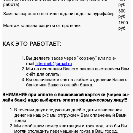
работа)
руб.
600
Замена шарового вентиля подачи воды на пурифайер
руб.
1500
Монтаж клапана защиты от протечек
руб.
КАК ЭТО РАБОТАЕТ:
Вы делаете заказ через "корзину" или по е-
mail
filtermeb@gmail.ru
.
Мы на основании Вашего заказа выставляем Вам
счёт для оплаты.
Вы оплачиваете счёт в любом отделении Вашего
банка или Вашего онлайн банка.
ВНИМАНИЕ при оплате с банковской карточки (через он-
лайн банк) надо выбирать оплата юридическому лицу!!!
В течении двух следующих дней с даты зачисления
денег на наш р/с мы отгружаем Вам оплаченный Вами
товар.
Мы сообщаем номер квитанции и трек код, что бы Вы
могли отследить перемещение груза в Ваш город.