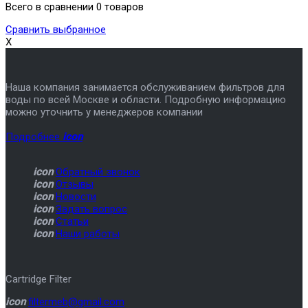
Всего в сравнении 0 товаров
Сравнить выбранное
X
Наша компания занимается обслуживанием фильтров для
воды по всей Москве и области. Подробную информацию
можно уточнить у менеджеров компании
Подробнее
icon
icon
Обратный звонок
icon
Отзывы
icon
Новости
icon
Задать вопрос
icon
Статьи
icon
Наши работы
Cartridge Filter
icon
filtermeb@gmail.com