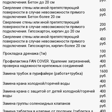
подключения. Бетон до 20 см
Сверление стены или иной препятствующей
600
поверхности в случае невозможности прямого
руб.
подключения. Бетон более 20 см
Сверление стены или иной препятствующей
200
поверхности в случае невозможности прямого
руб.
подключения. Гипсокартон, кирпич до 20 см
Сверление стены или иной препятствующей
400
поверхности в случае невозможности прямого
руб.
подключения. Гипсокартон, кирпич более 20 см
100
Прокладка дренажа (1м)
руб.
Профилактика FAN COVER. Удаление загрязнений,
400
проверка надежности крепежных соединений
руб.
1600
Замена трубок в пурифайере (работа+трубка)
руб.
400
Замена крана холодной/горячей воды
руб.
Замена крана с защитой от детей холодной/горячей
400
воды
руб.
400
Замена группы соленоидных клапанов
руб.
Замена таблетки в клапане от протечек (таблетка +
400