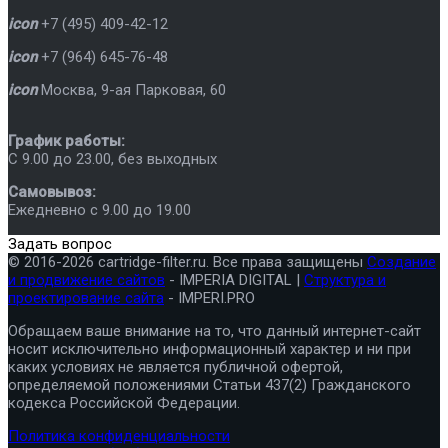
icon
+7 (495) 409-42-12
icon
+7 (964) 645-76-48
icon
Москва
,
9-ая Парковая, 60
График работы:
C 9.00 до 23.00, без выходных
Самовывоз:
Ежедневно с 9.00 до 19.00
Задать вопрос
© 2016-2026 cartridge-filter.ru. Все права защищены
Создание
и продвижение сайтов
- IMPERIA DIGITAL |
Структура и
проектирование сайта
- IMPERI.PRO
Обращаем ваше внимание на то, что данный интернет-сайт
носит исключительно информационный характер и ни при
каких условиях не является публичной офертой,
определяемой положениями Статьи 437(2) Гражданского
кодекса Российской Федерации.
Политика конфиденциальности