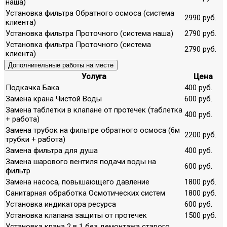
наша)
Установка фильтра Обратного осмоса (система
2990 руб.
клиента)
Установка фильтра Проточного (система наша)
2790 руб.
Установка фильтра Проточного (система
2790 руб.
клиента)
Дополнительные работы на месте
Услуга
Цена
Подкачка Бака
400 руб.
Замена крана Чистой Воды
600 руб.
Замена таблетки в клапане от протечек (таблетка
400 руб.
+ работа)
Замена трубок на фильтре обратного осмоса (6м
2200 руб.
трубки + работа)
Замена фильтра для душа
400 руб.
Замена шарового вентиля подачи воды на
600 руб.
фильтр
Замена насоса, повышающего давление
1800 руб.
Санитарная обработка Осмотических систем
1800 руб.
Установка индикатора ресурса
600 руб.
Установка клапана защиты от протечек
1500 руб.
Установка крана 2 в 1 без демонтажа старого