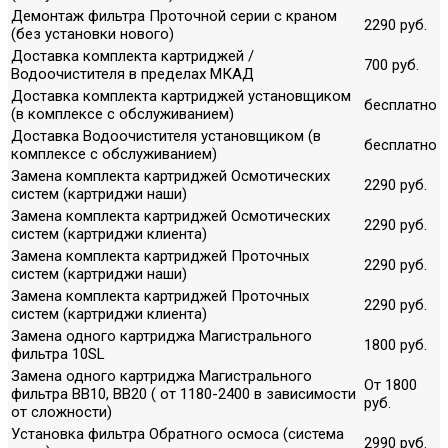
Демонтаж фильтра Проточной серии с краном
2290 руб.
(без установки нового)
Доставка комплекта картриджей /
700 руб.
Водоочистителя в пределах МКАД
Доставка комплекта картриджей установщиком
бесплатно
(в комплексе с обслуживанием)
Доставка Водоочистителя установщиком (в
бесплатно
комплексе с обслуживанием)
Замена комплекта картриджей Осмотических
2290 руб.
систем (картриджи наши)
Замена комплекта картриджей Осмотических
2290 руб.
систем (картриджи клиента)
Замена комплекта картриджей Проточных
2290 руб.
систем (картриджи наши)
Замена комплекта картриджей Проточных
2290 руб.
систем (картриджи клиента)
Замена одного картриджа Магистрального
1800 руб.
фильтра 10SL
Замена одного картриджа Магистрального
От 1800
фильтра ВВ10, ВВ20 ( от 1180-2400 в зависимости
руб.
от сложности)
Установка фильтра Обратного осмоса (система
2990 руб.