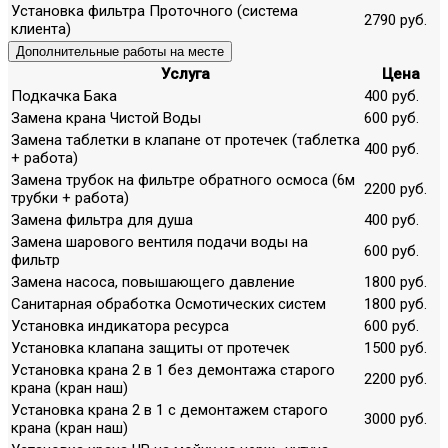
Установка фильтра Проточного (система
2790 руб.
клиента)
Дополнительные работы на месте
Услуга
Цена
Подкачка Бака
400 руб.
Замена крана Чистой Воды
600 руб.
Замена таблетки в клапане от протечек (таблетка
400 руб.
+ работа)
Замена трубок на фильтре обратного осмоса (6м
2200 руб.
трубки + работа)
Замена фильтра для душа
400 руб.
Замена шарового вентиля подачи воды на
600 руб.
фильтр
Замена насоса, повышающего давление
1800 руб.
Санитарная обработка Осмотических систем
1800 руб.
Установка индикатора ресурса
600 руб.
Установка клапана защиты от протечек
1500 руб.
Установка крана 2 в 1 без демонтажа старого
2200 руб.
крана (кран наш)
Установка крана 2 в 1 с демонтажем старого
3000 руб.
крана (кран наш)