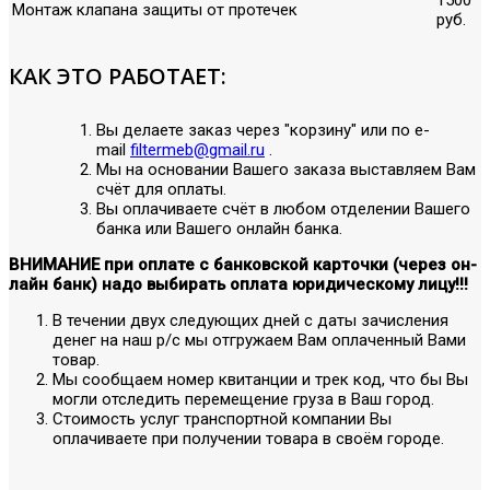
Монтаж клапана защиты от протечек
руб.
КАК ЭТО РАБОТАЕТ:
Вы делаете заказ через "корзину" или по е-
mail
filtermeb@gmail.ru
.
Мы на основании Вашего заказа выставляем Вам
счёт для оплаты.
Вы оплачиваете счёт в любом отделении Вашего
банка или Вашего онлайн банка.
ВНИМАНИЕ при оплате с банковской карточки (через он-
лайн банк) надо выбирать оплата юридическому лицу!!!
В течении двух следующих дней с даты зачисления
денег на наш р/с мы отгружаем Вам оплаченный Вами
товар.
Мы сообщаем номер квитанции и трек код, что бы Вы
могли отследить перемещение груза в Ваш город.
Стоимость услуг транспортной компании Вы
оплачиваете при получении товара в своём городе.