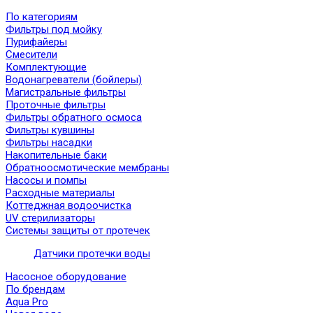
По категориям
Фильтры под мойку
Пурифайеры
Смесители
Комплектующие
Водонагреватели (бойлеры)
Магистральные фильтры
Проточные фильтры
Фильтры обратного осмоса
Фильтры кувшины
Фильтры насадки
Накопительные баки
Обратноосмотические мембраны
Насосы и помпы
Расходные материалы
Коттеджная водоочистка
UV стерилизаторы
Системы защиты от протечек
Датчики протечки воды
Насосное оборудование
По брендам
Aqua Pro