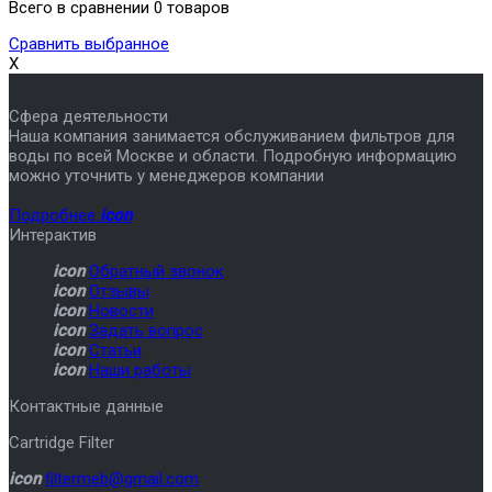
Всего в сравнении 0 товаров
Сравнить выбранное
X
Сфера деятельности
Наша компания занимается обслуживанием фильтров для
воды по всей Москве и области. Подробную информацию
можно уточнить у менеджеров компании
Подробнее
icon
Интерактив
icon
Обратный звонок
icon
Отзывы
icon
Новости
icon
Задать вопрос
icon
Статьи
icon
Наши работы
Контактные данные
Cartridge Filter
icon
filtermeb@gmail.com