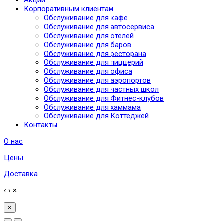
Корпоративным клиентам
Обслуживание для кафе
Обслуживание для автосервиса
Обслуживание для отелей
Обслуживание для баров
Обслуживание для ресторана
Обслуживание для пиццерий
Обслуживание для офиса
Обслуживание для аэропортов
Обслуживание для частных школ
Обслуживание для Фитнес-клубов
Обслуживание для хаммама
Обслуживание для Коттеджей
Контакты
О нас
Цены
Доставка
‹
›
×
×