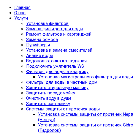
Главная
О нас
Услуги
Установка фильтров
Замена фильтров для воды
Ремонт фильтров и картриджей
Замена осмоса
Пурифаеры
Установка и замена смесителей
Анализ воды
Водоподготовка коттеджная
Подключить умягчитель WS
Фильтры для воды в квартиру
Установка магистрального фильтра для воды
Фильтры для воды в частный дом
Защитить стиральную машину
Защитить посудомойку
Очистить воду в душе
Защитить сантехнику
Системы защиты от протечек воды
Установка системы защиты от протечек Nept
(Нептун)
Установка системы защиты от протечек Gidro
(Гидролок)