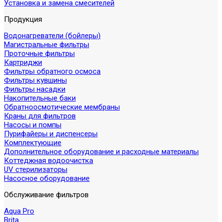
Установка и замена смесителей
Продукция
Водонагреватели (бойлеры)
Магистральные фильтры
Проточные фильтры
Картриджи
Фильтры обратного осмоса
Фильтры кувшины
Фильтры насадки
Накопительные баки
Обратноосмотические мембраны
Краны для фильтров
Насосы и помпы
Пурифайеры и диспенсеры
Комплектующие
Дополнительное оборудование и расходные материалы
Коттеджная водоочистка
UV стерилизаторы
Насосное оборудование
Обслуживание фильтров
Aqua Pro
Brita