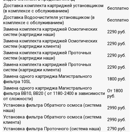
Доставка комплекта картриджей установщиком
бесплатно
(в комплексе с обслуживанием)
Доставка Водоочистителя установщиком (в
бесплатно
комплексе с обслуживанием)
Замена комплекта картриджей Осмотических
2290 руб.
систем (картриджи наши)
Замена комплекта картриджей Осмотических
2290 руб.
систем (картриджи клиента)
Замена комплекта картриджей Проточных
2290 руб.
систем (картриджи наши)
Замена комплекта картриджей Проточных
2290 руб.
систем (картриджи клиента)
Замена одного картриджа Магистрального
1800 руб.
фильтра 10SL
Замена одного картриджа Магистрального
От 1800
фильтра ВВ10, ВВ20 ( от 1180-2400 в зависимости
руб.
от сложности)
Установка фильтра Обратного осмоса (система
2990 руб.
наша)
Установка фильтра Обратного осмоса (система
2990 руб.
клиента)
Установка фильтра Проточного (система наша)
2790 руб.