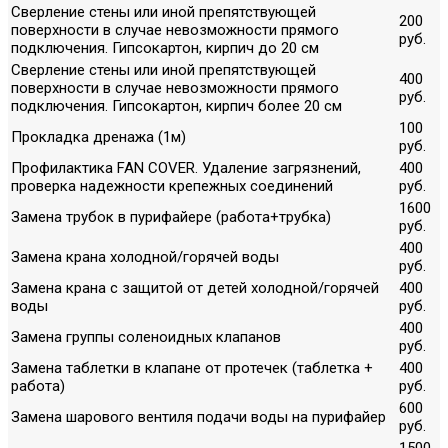
Сверление стены или иной препятствующей
200
поверхности в случае невозможности прямого
руб.
подключения. Гипсокартон, кирпич до 20 см
Сверление стены или иной препятствующей
400
поверхности в случае невозможности прямого
руб.
подключения. Гипсокартон, кирпич более 20 см
100
Прокладка дренажа (1м)
руб.
Профилактика FAN COVER. Удаление загрязнений,
400
проверка надежности крепежных соединений
руб.
1600
Замена трубок в пурифайере (работа+трубка)
руб.
400
Замена крана холодной/горячей воды
руб.
Замена крана с защитой от детей холодной/горячей
400
воды
руб.
400
Замена группы соленоидных клапанов
руб.
Замена таблетки в клапане от протечек (таблетка +
400
работа)
руб.
600
Замена шарового вентиля подачи воды на пурифайер
руб.
1500