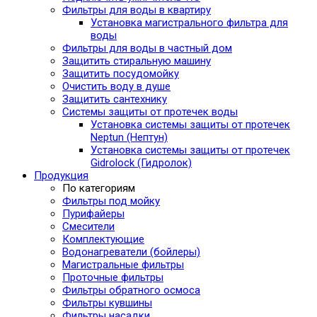
Фильтры для воды в квартиру
Установка магистрального фильтра для
воды
Фильтры для воды в частный дом
Защитить стиральную машину
Защитить посудомойку
Очистить воду в душе
Защитить сантехнику
Системы защиты от протечек воды
Установка системы защиты от протечек
Neptun (Нептун)
Установка системы защиты от протечек
Gidrolock (Гидролок)
Продукция
По категориям
Фильтры под мойку
Пурифайеры
Смесители
Комплектующие
Водонагреватели (бойлеры)
Магистральные фильтры
Проточные фильтры
Фильтры обратного осмоса
Фильтры кувшины
Фильтры насадки