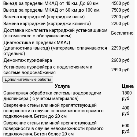
Выезд за пределы МКАД от 40 км. До 60 км.
4500 руб.
Выезд за пределы МКАД от 60 км до 100 км.
7500 руб.
Замена картриджей (картриджи наши)
2200 руб.
Замена картриджей (картриджи клиента)
2200 руб.
Доставка комплекта картриджей установщиком
Бесплатно
(в комплексе с обслуживанием)
Диагностика в пределах МКАД
(диагностика+выезд) (материалы оплачиваются
2290 руб.
отдельно)
Демонтаж пурифайера
2600 руб.
Установка пурифайера с подключением к
2990 руб.
системе водоснабжения
Дополнительные работы
Услуга
Цена
Санитарная обработка системы водораздачи
1800
диспенсера ( с учетом материалов)
руб.
Сверление стены или иной препятствующей
400
поверхности в случае невозможности прямого
руб.
подключения. Бетон до 20 см
Сверление стены или иной препятствующей
600
поверхности в случае невозможности прямого
руб.
подключения. Бетон более 20 см