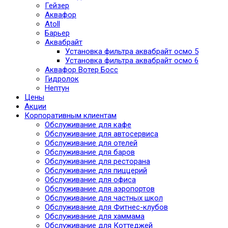
Гейзер
Аквафор
Atoll
Барьер
Аквабрайт
Установка фильтра аквабрайт осмо 5
Установка фильтра аквабрайт осмо 6
Аквафор Вотер Босс
Гидролок
Нептун
Цены
Акции
Корпоративным клиентам
Обслуживание для кафе
Обслуживание для автосервиса
Обслуживание для отелей
Обслуживание для баров
Обслуживание для ресторана
Обслуживание для пиццерий
Обслуживание для офиса
Обслуживание для аэропортов
Обслуживание для частных школ
Обслуживание для Фитнес-клубов
Обслуживание для хаммама
Обслуживание для Коттеджей