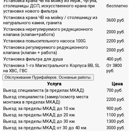
Установка крана ЧВ на мойку из нерж., чугуна,
столешницы ДСП, искусственного крана при
бесплатно
установке нового фильтра
Установка крана ЧВ на мойку / столешницу из
3600 руб.
натурального камня, гранита
Установка нерегулируемого редукционного
2000 руб.
клапана (клапан+работа)
Установка повысительного насоса 100G
2200 руб.
Установка регулируемого редукционного
2000 руб.
клапана (клапан + работа)
Установка фильтра для душа
400 руб.
Установка 1-го Магистрального Корпуса ВВ, SL
От 3800
на ХВС, ГВС
руб.
Обслуживание Пурифайеров. Основные работы.
Услуга
Цена
Выезд специалиста (в пределах МКАД)
700 руб.
Выезд специалиста (замер/осмотр места
2200 руб.
монтажа в пределах МКАД)
Выезд за пределы МКАД до 10 км.
900 руб.
Выезд за пределы МКАД до 20 км.
1100 руб.
Выезд за пределы МКАД до 30 км.
1300 руб.
Выезд за пределы МКАД от 30 до 40 км.
3000 руб.