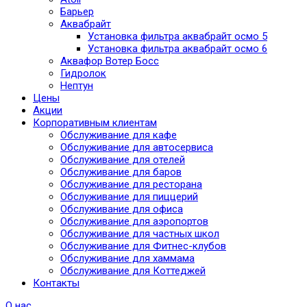
Барьер
Аквабрайт
Установка фильтра аквабрайт осмо 5
Установка фильтра аквабрайт осмо 6
Аквафор Вотер Босс
Гидролок
Нептун
Цены
Акции
Корпоративным клиентам
Обслуживание для кафе
Обслуживание для автосервиса
Обслуживание для отелей
Обслуживание для баров
Обслуживание для ресторана
Обслуживание для пиццерий
Обслуживание для офиса
Обслуживание для аэропортов
Обслуживание для частных школ
Обслуживание для Фитнес-клубов
Обслуживание для хаммама
Обслуживание для Коттеджей
Контакты
О нас