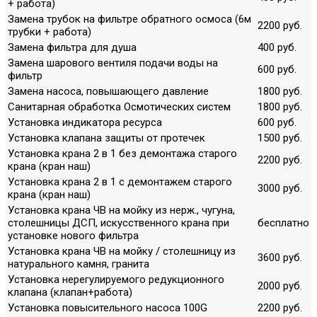
+ работа)
Замена трубок на фильтре обратного осмоса (6м
2200 руб.
трубки + работа)
Замена фильтра для душа
400 руб.
Замена шарового вентиля подачи воды на
600 руб.
фильтр
Замена насоса, повышающего давление
1800 руб.
Санитарная обработка Осмотических систем
1800 руб.
Установка индикатора ресурса
600 руб.
Установка клапана защиты от протечек
1500 руб.
Установка крана 2 в 1 без демонтажа старого
2200 руб.
крана (кран наш)
Установка крана 2 в 1 с демонтажем старого
3000 руб.
крана (кран наш)
Установка крана ЧВ на мойку из нерж., чугуна,
столешницы ДСП, искусственного крана при
бесплатно
установке нового фильтра
Установка крана ЧВ на мойку / столешницу из
3600 руб.
натурального камня, гранита
Установка нерегулируемого редукционного
2000 руб.
клапана (клапан+работа)
Установка повысительного насоса 100G
2200 руб.