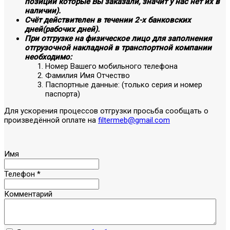
позиции которые Вы заказали, значит у нас нет их в
наличии).
Счёт действителен в течении 2-х банковских
дней(рабочих дней).
При отгрузке на физическое лицо для заполнения
отгрузочной накладной в транспортной компании
необходимо:
Номер Вашего мобильного телефона
Фамилия Имя Отчество
Паспортные данные: (только серия и номер
паспорта)
Для ускорения процессов отгрузки просьба сообщать о
произведённой оплате на
filtermeb@gmail.com
Имя
Телефон
*
Комментарий