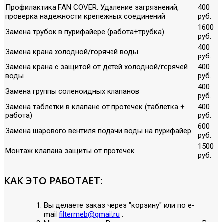
Профилактика FAN COVER. Удаление загрязнений,
400
проверка надежности крепежных соединений
руб.
1600
Замена трубок в пурифайере (работа+трубка)
руб.
400
Замена крана холодной/горячей воды
руб.
Замена крана с защитой от детей холодной/горячей
400
воды
руб.
400
Замена группы соленоидных клапанов
руб.
Замена таблетки в клапане от протечек (таблетка +
400
работа)
руб.
600
Замена шарового вентиля подачи воды на пурифайер
руб.
1500
Монтаж клапана защиты от протечек
руб.
КАК ЭТО РАБОТАЕТ:
Вы делаете заказ через "корзину" или по е-
mail
filtermeb@gmail.ru
.