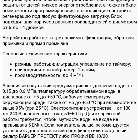
защиты от детей, низкое энергопотребление, а также гибкие
возможности программирования, позволяющие настроить
регенерацию под любую фильтрующую загрузку. Блок
подходит для корпусов разных производителей с диаметром
от 6 до 14 дюймов.
Устройство работает в трех режимах: фильтрация, обратная
промывка и прямая промывка.
Основные технические характеристики:
режимы работы: фильтрация, управление по таймеру;
присоединительный размер: 1 дюйм;
производительность: до 4 м³/ч.
Условия эксплуатации предусматривают давление воды от
0,15 до 0,6 МПа, температуру обрабатываемой воды в
диапазоне от +5 до +50 °C, рабочую температуру
окружающей среды также от +5 до +50 °C при влажности не
выше 95% (при 25 °C). Электропитание устройства – от 100
до 240 В переменного тока, 50–60 Гц. Для корректной
работы требуется, чтобы мутность воды на входе не
превышала 5 ЕМФ. Если показатель выше, рекомендуется
установить дополнительный предфильтр или осадочный
фильтр БАРЬЕР ПРОТЕКТ либо ПРОФИ BB 10/20.