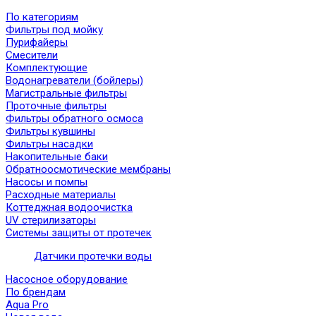
По категориям
Фильтры под мойку
Пурифайеры
Смесители
Комплектующие
Водонагреватели (бойлеры)
Магистральные фильтры
Проточные фильтры
Фильтры обратного осмоса
Фильтры кувшины
Фильтры насадки
Накопительные баки
Обратноосмотические мембраны
Насосы и помпы
Расходные материалы
Коттеджная водоочистка
UV стерилизаторы
Системы защиты от протечек
Датчики протечки воды
Насосное оборудование
По брендам
Aqua Pro