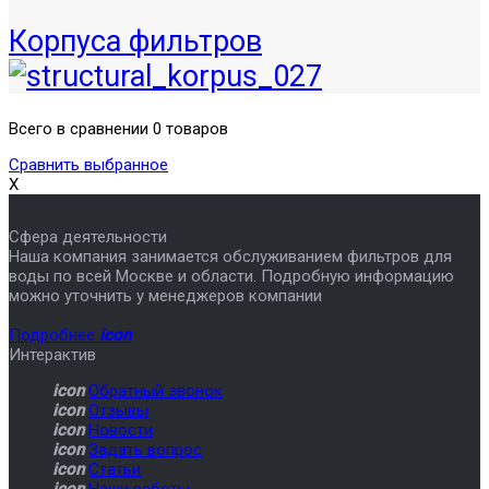
Корпуса фильтров
Всего в сравнении 0 товаров
Сравнить выбранное
X
Сфера деятельности
Наша компания занимается обслуживанием фильтров для
воды по всей Москве и области. Подробную информацию
можно уточнить у менеджеров компании
Подробнее
icon
Интерактив
icon
Обратный звонок
icon
Отзывы
icon
Новости
icon
Задать вопрос
icon
Статьи
icon
Наши работы