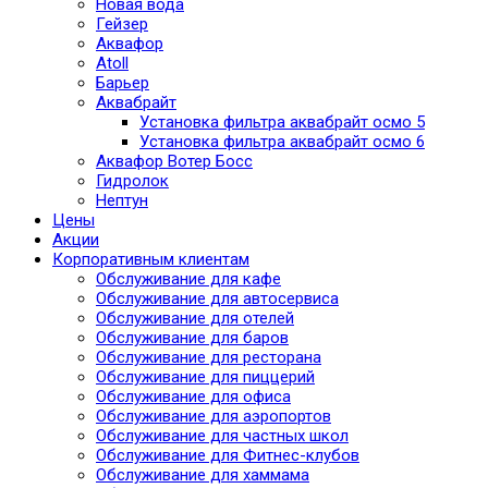
Новая вода
Гейзер
Аквафор
Atoll
Барьер
Аквабрайт
Установка фильтра аквабрайт осмо 5
Установка фильтра аквабрайт осмо 6
Аквафор Вотер Босс
Гидролок
Нептун
Цены
Акции
Корпоративным клиентам
Обслуживание для кафе
Обслуживание для автосервиса
Обслуживание для отелей
Обслуживание для баров
Обслуживание для ресторана
Обслуживание для пиццерий
Обслуживание для офиса
Обслуживание для аэропортов
Обслуживание для частных школ
Обслуживание для Фитнес-клубов
Обслуживание для хаммама