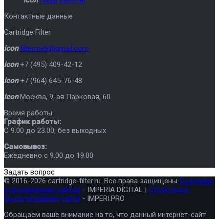
Контактные данные
Cartridge Filter
icon
filtermeb@gmail.com
icon
+7 (495) 409-42-12
icon
+7 (964) 645-76-48
icon
Москва
,
9-ая Парковая, 60
Время работы
График работы:
C 9.00 до 23.00, без выходных
Самовывоз:
Ежедневно с 9.00 до 19.00
Задать вопрос
© 2016-2026 cartridge-filter.ru. Все права защищены
Создание
и продвижение сайтов
- IMPERIA DIGITAL |
Структура и
проектирование сайта
- IMPERI.PRO
Обращаем ваше внимание на то, что данный интернет-сайт