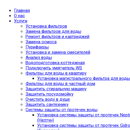
Главная
О нас
Услуги
Установка фильтров
Замена фильтров для воды
Ремонт фильтров и картриджей
Замена осмоса
Пурифаеры
Установка и замена смесителей
Анализ воды
Водоподготовка коттеджная
Подключить умягчитель WS
Фильтры для воды в квартиру
Установка магистрального фильтра для воды
Фильтры для воды в частный дом
Защитить стиральную машину
Защитить посудомойку
Очистить воду в душе
Защитить сантехнику
Системы защиты от протечек воды
Установка системы защиты от протечек Nept
(Нептун)
Установка системы защиты от протечек Gidro