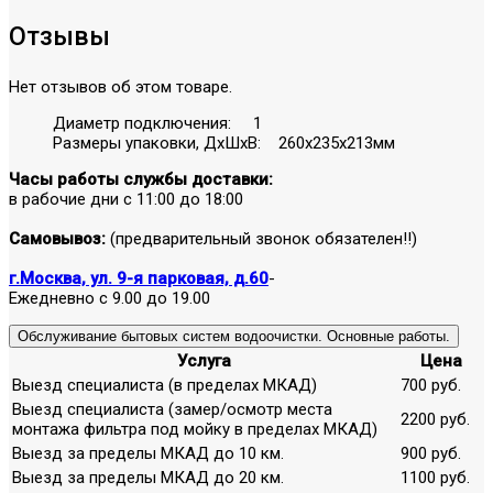
Отзывы
Нет отзывов об этом товаре.
Диаметр подключения: 1
Размеры упаковки, ДхШхВ: 260x235x213мм
Часы работы службы доставки:
в рабочие дни с 11:00 до 18:00
Самовывоз:
(предварительный звонок обязателен!!)
г.Москва, ул. 9-я парковая, д.60
-
Ежедневно с 9.00 до 19.00
Обслуживание бытовых систем водоочистки. Основные работы.
Услуга
Цена
Выезд специалиста (в пределах МКАД)
700 руб.
Выезд специалиста (замер/осмотр места
2200 руб.
монтажа фильтра под мойку в пределах МКАД)
Выезд за пределы МКАД до 10 км.
900 руб.
Выезд за пределы МКАД до 20 км.
1100 руб.