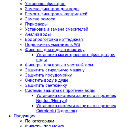
Установка фильтров
Замена фильтров для воды
Ремонт фильтров и картриджей
Замена осмоса
Пурифаеры
Установка и замена смесителей
Анализ воды
Водоподготовка коттеджная
Подключить умягчитель WS
Фильтры для воды в квартиру
Установка магистрального фильтра для
воды
Фильтры для воды в частный дом
Защитить стиральную машину
Защитить посудомойку
Очистить воду в душе
Защитить сантехнику
Системы защиты от протечек воды
Установка системы защиты от протечек
Neptun (Нептун)
Установка системы защиты от протечек
Gidrolock (Гидролок)
Продукция
По категориям
Фильтры под мойку