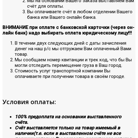
Мы на основании Вашего заказа выставляем Вам
счёт для оплаты.
Вы оплачиваете счёт в любом отделении Вашего
банка или Вашего онлайн банка.
ВНИМАНИЕ при оплате с банковской карточки (через он-
лайн банк) надо выбирать оплата юридическому лицу!!!
В течении двух следующих дней с даты зачисления
денег на наш р/с мы отгружаем Вам оплаченный Вами
товар.
Мы сообщаем номер квитанции и трек код, что бы Вы
могли отследить перемещение груза в Ваш город.
Стоимость услуг транспортной компании Вы
оплачиваете при получении товара в своём городе.
Условия оплаты:
100% предоплата на основании выставленного
счёта.
Счёт выставляется только на товар имеемый в
наличии(т.е. если в выставленном счёте не все