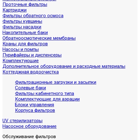
Проточные фильтры
Картриджи
Фильтры обратного осмоса
Фильтры кувшины
Фильтры насадки
Накопительные баки
Обратноосмотические мембраны
Краны для фильтров
Насосы и помпы
Пурифайеры и диспенсеры
Комплектующие
Дополнительное оборудование и расходные материалы
Коттеджная водоочистка
Фильтрационные загрузки и засыпки
Солевые баки
Фильтры кабинетного типа
Комплектующие для аэрации
Блоки управления
Корпуса фильтров
UV стерилизаторы
Насосное оборудование
Обслуживание фильтров