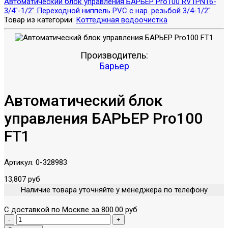
Автоматический блок управления БАРЬЕР Pro100 RV1
PN16-
3/4"-1/2" Переходной ниппель PVC c нар. резьбой 3/4-1/2"
Товар из категории:
Коттеджная водоочистка
Производитель:
Барьер
Автоматический блок
управления БАРЬЕР Pro100
FT1
Артикул:
0-328983
13,807 руб
Наличие товара уточняйте у менеджера по телефону
С доставкой по Москве за 800.00 руб