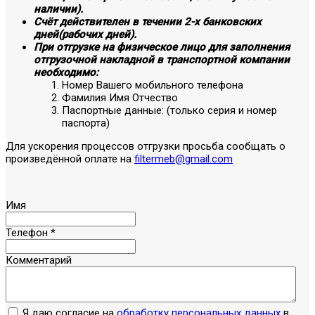
наличии).
Счёт действителен в течении 2-х банковских
дней(рабочих дней).
При отгрузке на физическое лицо для заполнения
отгрузочной накладной в транспортной компании
необходимо:
Номер Вашего мобильного телефона
Фамилия Имя Отчество
Паспортные данные: (только серия и номер
паспорта)
Для ускорения процессов отгрузки просьба сообщать о
произведённой оплате на
filtermeb@gmail.com
Имя
Телефон
*
Комментарий
Я даю согласие на
обработку персональных данных
в