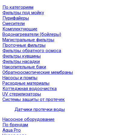
По категориям
Фильтры под мойку
Пурифайеры
Смесители
Комплектующие
Водонагреватели (бойлеры)
Магистральные фильтры
Проточные фильтры
Фильтры обратного осмоса
Фильтры кувшины
Фильтры насадки
Накопительные баки
Обратноосмотические мембраны
Насосы и помпы
Расходные материалы
Коттеджная водоочистка
UV стерилизаторы
Системы защиты от протечек
Датчики протечки воды
Насосное оборудование
По брендам
Aqua Pro