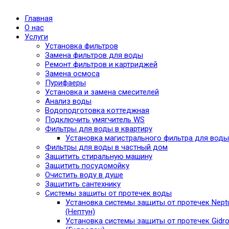
Главная
О нас
Услуги
Установка фильтров
Замена фильтров для воды
Ремонт фильтров и картриджей
Замена осмоса
Пурифаеры
Установка и замена смесителей
Анализ воды
Водоподготовка коттеджная
Подключить умягчитель WS
Фильтры для воды в квартиру
Установка магистрального фильтра для воды
Фильтры для воды в частный дом
Защитить стиральную машину
Защитить посудомойку
Очистить воду в душе
Защитить сантехнику
Системы защиты от протечек воды
Установка системы защиты от протечек Nept
(Нептун)
Установка системы защиты от протечек Gidro