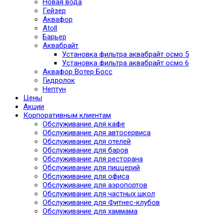
Новая вода
Гейзер
Аквафор
Atoll
Барьер
Аквабрайт
Установка фильтра аквабрайт осмо 5
Установка фильтра аквабрайт осмо 6
Аквафор Вотер Босс
Гидролок
Нептун
Цены
Акции
Корпоративным клиентам
Обслуживание для кафе
Обслуживание для автосервиса
Обслуживание для отелей
Обслуживание для баров
Обслуживание для ресторана
Обслуживание для пиццерий
Обслуживание для офиса
Обслуживание для аэропортов
Обслуживание для частных школ
Обслуживание для Фитнес-клубов
Обслуживание для хаммама