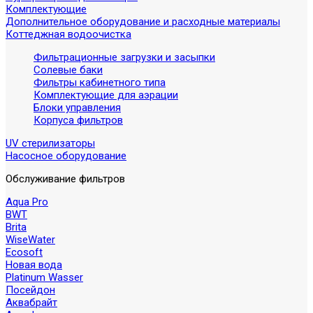
Комплектующие
Дополнительное оборудование и расходные материалы
Коттеджная водоочистка
Фильтрационные загрузки и засыпки
Солевые баки
Фильтры кабинетного типа
Комплектующие для аэрации
Блоки управления
Корпуса фильтров
UV стерилизаторы
Насосное оборудование
Обслуживание фильтров
Aqua Pro
BWT
Brita
WiseWater
Ecosoft
Новая вода
Platinum Wasser
Посейдон
Аквабрайт