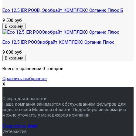
Eco 12.5 IER POOB, Экобрайт КОМПЛЕКС Органик Плюс Б
9 500 руб
Eco 12.5 IER POOЭкобрайт КОМПЛЕКС Органик Плюс
9 000 руб
Всего в сравнении 0 товаров
Сравнить выбранное
X
Сфера деятельности
Наша компания занимается обслуживанием фильтров для
воды по всей Москве и области. Подробную информацию
можно уточнить у менеджеров компании
Подробнее
icon
Интерактив