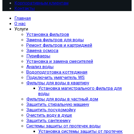
Корпоративным клиентам
Контакты
Главная
О нас
Услуги
Установка фильтров
Замена фильтров для воды
Ремонт фильтров и картриджей
Замена осмоса
Пурифаеры
Установка и замена смесителей
Анализ воды
Водоподготовка коттеджная
Подключить умягчитель WS
Фильтры для воды в квартиру
Установка магистрального фильтра для
воды
Фильтры для воды в частный дом
Защитить стиральную машину
Защитить посудомойку
Очистить воду в душе
Защитить сантехнику
Системы защиты от протечек воды
Установка системы защиты от протечек