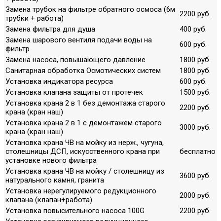
Замена трубок на фильтре обратного осмоса (6м
2200 руб.
трубки + работа)
Замена фильтра для душа
400 руб.
Замена шарового вентиля подачи воды на
600 руб.
фильтр
Замена насоса, повышающего давление
1800 руб.
Санитарная обработка Осмотических систем
1800 руб.
Установка индикатора ресурса
600 руб.
Установка клапана защиты от протечек
1500 руб.
Установка крана 2 в 1 без демонтажа старого
2200 руб.
крана (кран наш)
Установка крана 2 в 1 с демонтажем старого
3000 руб.
крана (кран наш)
Установка крана ЧВ на мойку из нерж., чугуна,
столешницы ДСП, искусственного крана при
бесплатно
установке нового фильтра
Установка крана ЧВ на мойку / столешницу из
3600 руб.
натурального камня, гранита
Установка нерегулируемого редукционного
2000 руб.
клапана (клапан+работа)
Установка повысительного насоса 100G
2200 руб.