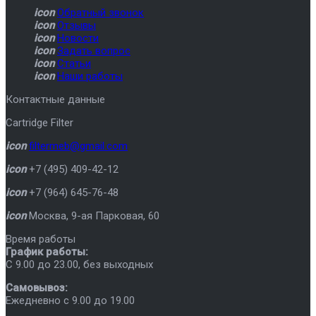
icon
Обратный звонок
icon
Отзывы
icon
Новости
icon
Задать вопрос
icon
Статьи
icon
Наши работы
Контактные данные
Cartridge Filter
icon
filtermeb@gmail.com
icon
+7 (495) 409-42-12
icon
+7 (964) 645-76-48
icon
Москва
,
9-ая Парковая, 60
Время работы
График работы:
C 9.00 до 23.00, без выходных
Самовывоз:
Ежедневно с 9.00 до 19.00