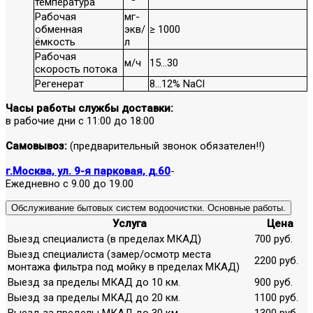
температура
Рабочая
мг-
обменная
экв/
≥ 1000
ёмкость
л
Рабочая
м/ч
15…30
скорость потока
Регенерат
8…12% NaCl
Часы работы службы доставки:
в рабочие дни с 11:00 до 18:00
Самовывоз:
(предварительный звонок обязателен!!)
г.Москва, ул. 9-я парковая, д.60
-
Ежедневно с 9.00 до 19.00
Обслуживание бытовых систем водоочистки. Основные работы.
Услуга
Цена
Выезд специалиста (в пределах МКАД)
700 руб.
Выезд специалиста (замер/осмотр места
2200 руб.
монтажа фильтра под мойку в пределах МКАД)
Выезд за пределы МКАД до 10 км.
900 руб.
Выезд за пределы МКАД до 20 км.
1100 руб.
Выезд за пределы МКАД до 30 км.
1300 руб.