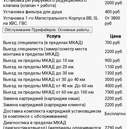
Установка регулируемого редукционного
2000 руб.
клапана (клапан + работа)
Установка фильтра для душа
400 руб.
Установка 1-го Магистрального Корпуса ВВ, SL
От 3800
на ХВС, ГВС
руб.
Обслуживание Пурифайеров. Основные работы.
Услуга
Цена
Выезд специалиста (в пределах МКАД)
700 руб.
Выезд специалиста (замер/осмотр места
2200 руб.
монтажа в пределах МКАД)
Выезд за пределы МКАД до 10 км.
900 руб.
Выезд за пределы МКАД до 20 км.
1100 руб.
Выезд за пределы МКАД до 30 км.
1300 руб.
Выезд за пределы МКАД от 30 до 40 км.
3000 руб.
Выезд за пределы МКАД от 40 км. До 60 км.
4500 руб.
Выезд за пределы МКАД от 60 км до 100 км.
7500 руб.
Замена картриджей (картриджи наши)
2200 руб.
Замена картриджей (картриджи клиента)
2200 руб.
Доставка комплекта картриджей установщиком
Бесплатно
(в комплексе с обслуживанием)
Диагностика в пределах МКАД
(диагностика+выезд) (материалы оплачиваются
2290 руб.