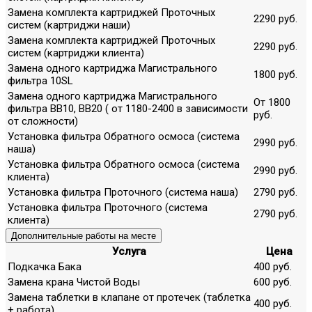
Замена комплекта картриджей Проточных
2290 руб.
систем (картриджи наши)
Замена комплекта картриджей Проточных
2290 руб.
систем (картриджи клиента)
Замена одного картриджа Магистрального
1800 руб.
фильтра 10SL
Замена одного картриджа Магистрального
От 1800
фильтра ВВ10, ВВ20 ( от 1180-2400 в зависимости
руб.
от сложности)
Установка фильтра Обратного осмоса (система
2990 руб.
наша)
Установка фильтра Обратного осмоса (система
2990 руб.
клиента)
Установка фильтра Проточного (система наша)
2790 руб.
Установка фильтра Проточного (система
2790 руб.
клиента)
Дополнительные работы на месте
Услуга
Цена
Подкачка Бака
400 руб.
Замена крана Чистой Воды
600 руб.
Замена таблетки в клапане от протечек (таблетка
400 руб.
+ работа)