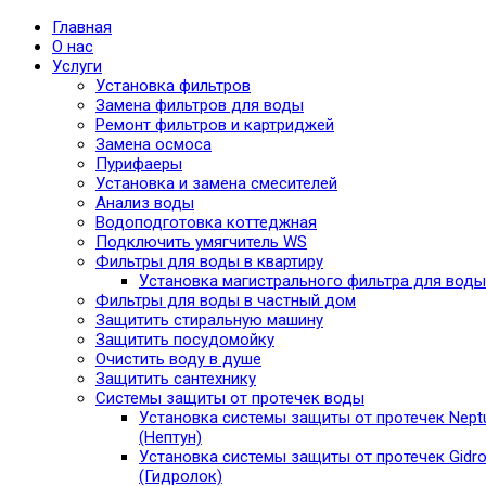
Главная
О нас
Услуги
Установка фильтров
Замена фильтров для воды
Ремонт фильтров и картриджей
Замена осмоса
Пурифаеры
Установка и замена смесителей
Анализ воды
Водоподготовка коттеджная
Подключить умягчитель WS
Фильтры для воды в квартиру
Установка магистрального фильтра для воды
Фильтры для воды в частный дом
Защитить стиральную машину
Защитить посудомойку
Очистить воду в душе
Защитить сантехнику
Системы защиты от протечек воды
Установка системы защиты от протечек Nept
(Нептун)
Установка системы защиты от протечек Gidro
(Гидролок)