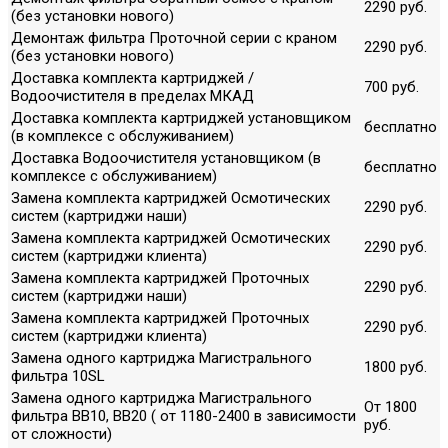
2290 руб.
(без установки нового)
Демонтаж фильтра Проточной серии с краном
2290 руб.
(без установки нового)
Доставка комплекта картриджей /
700 руб.
Водоочистителя в пределах МКАД
Доставка комплекта картриджей установщиком
бесплатно
(в комплексе с обслуживанием)
Доставка Водоочистителя установщиком (в
бесплатно
комплексе с обслуживанием)
Замена комплекта картриджей Осмотических
2290 руб.
систем (картриджи наши)
Замена комплекта картриджей Осмотических
2290 руб.
систем (картриджи клиента)
Замена комплекта картриджей Проточных
2290 руб.
систем (картриджи наши)
Замена комплекта картриджей Проточных
2290 руб.
систем (картриджи клиента)
Замена одного картриджа Магистрального
1800 руб.
фильтра 10SL
Замена одного картриджа Магистрального
От 1800
фильтра ВВ10, ВВ20 ( от 1180-2400 в зависимости
руб.
от сложности)