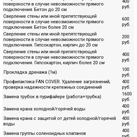
400
поверхности в случае невозможности прямого
руб.
подключения. Бетон до 20 см
Сверление стены или иной препятствующей
600
поверхности в случае невозможности прямого
руб.
подключения. Бетон более 20 см
Сверление стены или иной препятствующей
200
поверхности в случае невозможности прямого
руб.
подключения. Гипсокартон, кирпич до 20 см
Сверление стены или иной препятствующей
400
поверхности в случае невозможности прямого
руб.
подключения. Гипсокартон, кирпич более 20 см
100
Прокладка дренажа (1м)
руб.
Профилактика FAN COVER. Удаление загрязнений,
400
проверка надежности крепежных соединений
руб.
1600
Замена трубок в пурифайере (работа+трубка)
руб.
400
Замена крана холодной/горячей воды
руб.
Замена крана с защитой от детей холодной/горячей
400
воды
руб.
400
Замена группы соленоидных клапанов
руб.