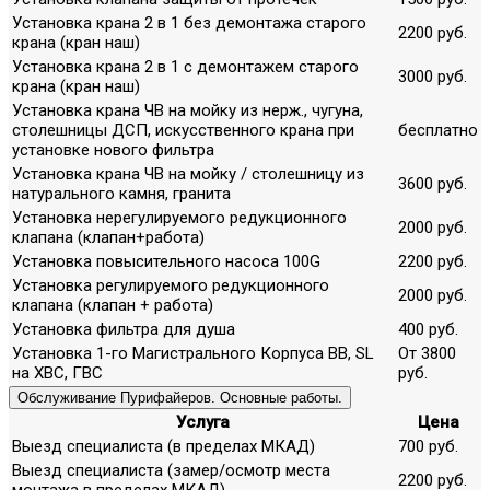
Установка крана 2 в 1 без демонтажа старого
2200 руб.
крана (кран наш)
Установка крана 2 в 1 с демонтажем старого
3000 руб.
крана (кран наш)
Установка крана ЧВ на мойку из нерж., чугуна,
столешницы ДСП, искусственного крана при
бесплатно
установке нового фильтра
Установка крана ЧВ на мойку / столешницу из
3600 руб.
натурального камня, гранита
Установка нерегулируемого редукционного
2000 руб.
клапана (клапан+работа)
Установка повысительного насоса 100G
2200 руб.
Установка регулируемого редукционного
2000 руб.
клапана (клапан + работа)
Установка фильтра для душа
400 руб.
Установка 1-го Магистрального Корпуса ВВ, SL
От 3800
на ХВС, ГВС
руб.
Обслуживание Пурифайеров. Основные работы.
Услуга
Цена
Выезд специалиста (в пределах МКАД)
700 руб.
Выезд специалиста (замер/осмотр места
2200 руб.
монтажа в пределах МКАД)