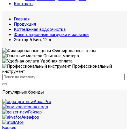
Контакты
Главная
Продукция
Коттеджная водоочистка
Фильтрационные загрузки и засыпки
Экотар А Био, 12 л
Фиксированные цены
Опытные мастера
Удобная оплата
Профессиональный
инструмент
Популярные бренды
Aqua Pro
Новая вода
Гейзер
Аквафор
Atoll
Барьер