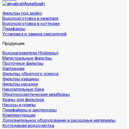
Аквабрайт
Фильтры под мойку
Водоподготовка в квартире
Водоподготовка в коттедже
Пурифаеры
Установка и замена смесителей
Продукция
Водонагреватели (бойлеры)
Магистральные фильтры
Проточные фильтры
Картриджи
Фильтры обратного осмоса
Фильтры кувшины
Фильтры насадки
Накопительные баки
Обратноосмотические мембраны
Краны для фильтров
Насосы и помпы
Пурифайеры и диспенсеры
Комплектующие
Дополнительное оборудование и расходные материалы
Коттеджная водоочистка