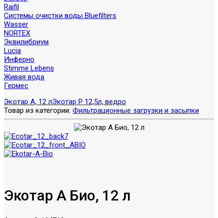
Raifil
Системы очистки воды Bluefilters
Wasser
NORTEX
Эквилибриум
Lucia
Инферно
Stimme Lebens
Живая вода
Гермес
Экотар А, 12 л
Экотар Р 12,5л, ведро
Товар из категории:
Фильтрационные загрузки и засыпки
Экотар А Био, 12 л