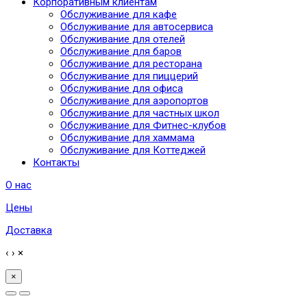
Корпоративным клиентам
Обслуживание для кафе
Обслуживание для автосервиса
Обслуживание для отелей
Обслуживание для баров
Обслуживание для ресторана
Обслуживание для пиццерий
Обслуживание для офиса
Обслуживание для аэропортов
Обслуживание для частных школ
Обслуживание для Фитнес-клубов
Обслуживание для хаммама
Обслуживание для Коттеджей
Контакты
О нас
Цены
Доставка
‹
›
×
×