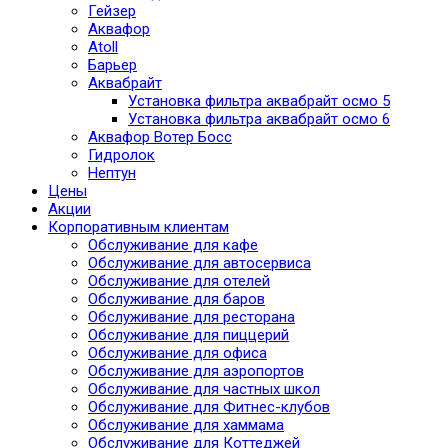
Гейзер
Аквафор
Atoll
Барьер
Аквабрайт
Установка фильтра аквабрайт осмо 5
Установка фильтра аквабрайт осмо 6
Аквафор Вотер Босс
Гидролок
Нептун
Цены
Акции
Корпоративным клиентам
Обслуживание для кафе
Обслуживание для автосервиса
Обслуживание для отелей
Обслуживание для баров
Обслуживание для ресторана
Обслуживание для пиццерий
Обслуживание для офиса
Обслуживание для аэропортов
Обслуживание для частных школ
Обслуживание для Фитнес-клубов
Обслуживание для хаммама
Обслуживание для Коттеджей