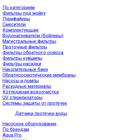
По категориям
Фильтры под мойку
Пурифайеры
Смесители
Комплектующие
Водонагреватели (бойлеры)
Магистральные фильтры
Проточные фильтры
Фильтры обратного осмоса
Фильтры кувшины
Фильтры насадки
Накопительные баки
Обратноосмотические мембраны
Насосы и помпы
Расходные материалы
Коттеджная водоочистка
UV стерилизаторы
Системы защиты от протечек
Датчики протечки воды
Насосное оборудование
По брендам
Aqua Pro