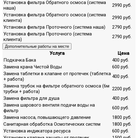
Установка фильтра Обратного осмоса (система
2990 руб.
наша)
Установка фильтра Обратного осмоса (система
2990 руб.
клиента)
Установка фильтра Проточного (система наша)
2790 руб.
Установка фильтра Проточного (система
2790 руб.
клиента)
Дополнительные работы на месте
Услуга
Цена
Подкачка Бака
400 руб.
Замена крана Чистой Воды
600 руб.
Замена таблетки в клапане от протечек (таблетка
400 руб.
+ работа)
Замена трубок на фильтре обратного осмоса (6м
2200 руб.
трубки + работа)
Замена фильтра для душа
400 руб.
Замена шарового вентиля подачи воды на
600 руб.
фильтр
Замена насоса, повышающего давление
1800 руб.
Санитарная обработка Осмотических систем
1800 руб.
Установка индикатора ресурса
600 руб.
Установка клапана защиты от протечек
1500 руб.