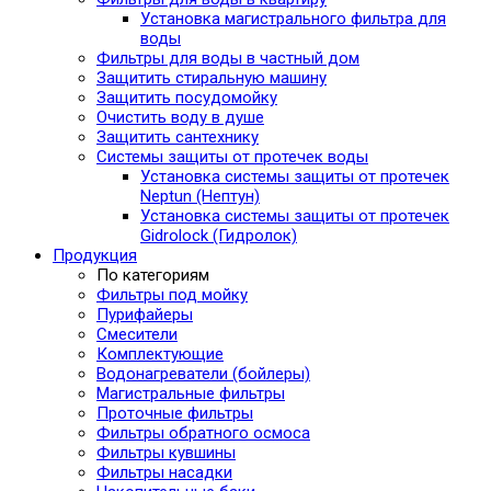
Установка магистрального фильтра для
воды
Фильтры для воды в частный дом
Защитить стиральную машину
Защитить посудомойку
Очистить воду в душе
Защитить сантехнику
Системы защиты от протечек воды
Установка системы защиты от протечек
Neptun (Нептун)
Установка системы защиты от протечек
Gidrolock (Гидролок)
Продукция
По категориям
Фильтры под мойку
Пурифайеры
Смесители
Комплектующие
Водонагреватели (бойлеры)
Магистральные фильтры
Проточные фильтры
Фильтры обратного осмоса
Фильтры кувшины
Фильтры насадки