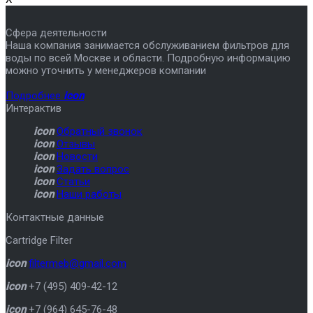
Сфера деятельности
Наша компания занимается обслуживанием фильтров для
воды по всей Москве и области. Подробную информацию
можно уточнить у менеджеров компании
Подробнее
icon
Интерактив
icon
Обратный звонок
icon
Отзывы
icon
Новости
icon
Задать вопрос
icon
Статьи
icon
Наши работы
Контактные данные
Cartridge Filter
icon
filtermeb@gmail.com
icon
+7 (495) 409-42-12
icon
+7 (964) 645-76-48