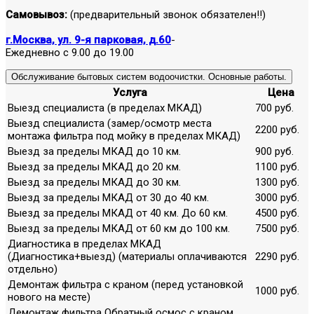
Самовывоз:
(предварительный звонок обязателен!!)
г.Москва, ул. 9-я парковая, д.60
-
Ежедневно с 9.00 до 19.00
Обслуживание бытовых систем водоочистки. Основные работы.
Услуга
Цена
Выезд специалиста (в пределах МКАД)
700 руб.
Выезд специалиста (замер/осмотр места
2200 руб.
монтажа фильтра под мойку в пределах МКАД)
Выезд за пределы МКАД до 10 км.
900 руб.
Выезд за пределы МКАД до 20 км.
1100 руб.
Выезд за пределы МКАД до 30 км.
1300 руб.
Выезд за пределы МКАД от 30 до 40 км.
3000 руб.
Выезд за пределы МКАД от 40 км. До 60 км.
4500 руб.
Выезд за пределы МКАД от 60 км до 100 км.
7500 руб.
Диагностика в пределах МКАД
(Диагностика+выезд) (материалы оплачиваются
2290 руб.
отдельно)
Демонтаж фильтра с краном (перед установкой
1000 руб.
нового на месте)
Демонтаж фильтра Обратный осмос с краном