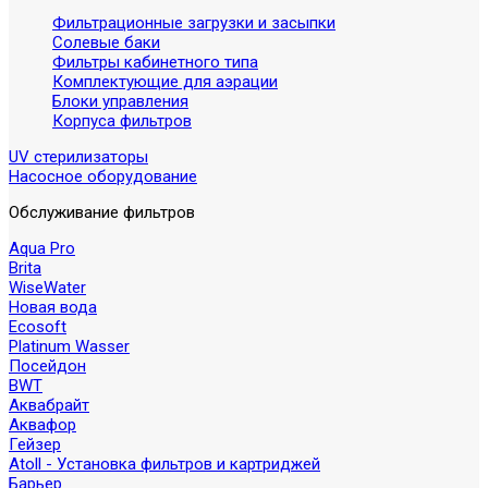
Фильтрационные загрузки и засыпки
Солевые баки
Фильтры кабинетного типа
Комплектующие для аэрации
Блоки управления
Корпуса фильтров
UV стерилизаторы
Насосное оборудование
Обслуживание фильтров
Aqua Pro
Brita
WiseWater
Новая вода
Ecosoft
Platinum Wasser
Посейдон
BWT
Аквабрайт
Аквафор
Гейзер
Atoll - Установка фильтров и картриджей
Барьер