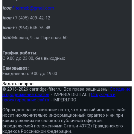
icon
filtermeb@gmail.com
icon
+7 (495) 409-42-12
icon
+7 (964) 645-76-48
icon
Москва
,
9-ая Парковая, 60
График работы:
C 9.00 до 23.00, без выходных
Самовывоз:
Ежедневно с 9.00 до 19.00
Задать вопрос
© 2016-2026 cartridge-filter.ru. Все права защищены
Создание
и продвижение сайтов
- IMPERIA DIGITAL |
Структура и
проектирование сайта
- IMPERI.PRO
Обращаем ваше внимание на то, что данный интернет-сайт
носит исключительно информационный характер и ни при
каких условиях не является публичной офертой,
определяемой положениями Статьи 437(2) Гражданского
кодекса Российской Федерации.