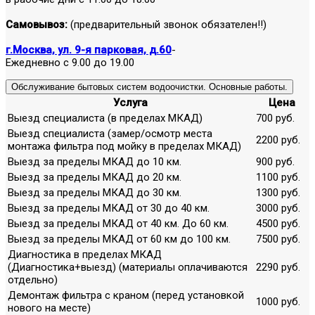
Самовывоз:
(предварительный звонок обязателен!!)
г.Москва, ул. 9-я парковая, д.60
-
Ежедневно с 9.00 до 19.00
Обслуживание бытовых систем водоочистки. Основные работы.
Услуга
Цена
Выезд специалиста (в пределах МКАД)
700 руб.
Выезд специалиста (замер/осмотр места
2200 руб.
монтажа фильтра под мойку в пределах МКАД)
Выезд за пределы МКАД до 10 км.
900 руб.
Выезд за пределы МКАД до 20 км.
1100 руб.
Выезд за пределы МКАД до 30 км.
1300 руб.
Выезд за пределы МКАД от 30 до 40 км.
3000 руб.
Выезд за пределы МКАД от 40 км. До 60 км.
4500 руб.
Выезд за пределы МКАД от 60 км до 100 км.
7500 руб.
Диагностика в пределах МКАД
(Диагностика+выезд) (материалы оплачиваются
2290 руб.
отдельно)
Демонтаж фильтра с краном (перед установкой
1000 руб.
нового на месте)