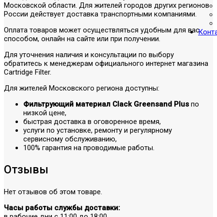
Московской области. Для жителей городов других регионов
России действует доставка транспортными компаниями.
Оплата товаров может осуществляться удобным для вас
Конт
способом, онлайн на сайте или при получении.
Для уточнения наличия и консультации по выбору
обратитесь к менеджерам официального интернет магазина
Cartridge Filter.
Для жителей Московского региона доступны:
Фильтрующий материал Clack Greensand Plus
по
низкой цене,
быстрая доставка в оговоренное время,
услуги по установке, ремонту и регулярному
сервисному обслуживанию,
100% гарантия на проводимые работы.
Отзывы
Нет отзывов об этом товаре.
Часы работы службы доставки:
в рабочие дни с 11:00 до 18:00