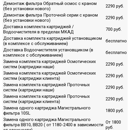
Демонтаж фильтра Обратный осмос с краном
2290 руб.
(без установки нового)
Демонтаж фильтра Проточной серии с краном
2290 руб.
(без установки нового)
Доставка комплекта картриджей /
700 руб.
Водоочистителя в пределах МКАД
Доставка комплекта картриджей установщиком
бесплатно
(в комплексе с обслуживанием)
Доставка Водоочистителя установщиком (в
бесплатно
комплексе с обслуживанием)
Замена комплекта картриджей Осмотических
2290 руб.
систем (картриджи наши)
Замена комплекта картриджей Осмотических
2290 руб.
систем (картриджи клиента)
Замена комплекта картриджей Проточных
2290 руб.
систем (картриджи наши)
Замена комплекта картриджей Проточных
2290 руб.
систем (картриджи клиента)
Замена одного картриджа Магистрального
1800 руб.
фильтра 10SL
Замена одного картриджа Магистрального
От 1800
фильтра ВВ10, ВВ20 ( от 1180-2400 в зависимости
руб.
от сложности)