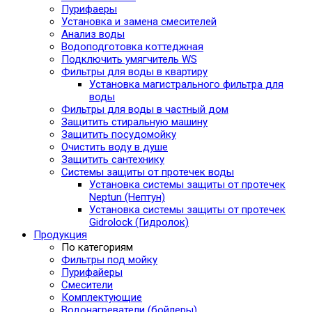
Пурифаеры
Установка и замена смесителей
Анализ воды
Водоподготовка коттеджная
Подключить умягчитель WS
Фильтры для воды в квартиру
Установка магистрального фильтра для
воды
Фильтры для воды в частный дом
Защитить стиральную машину
Защитить посудомойку
Очистить воду в душе
Защитить сантехнику
Системы защиты от протечек воды
Установка системы защиты от протечек
Neptun (Нептун)
Установка системы защиты от протечек
Gidrolock (Гидролок)
Продукция
По категориям
Фильтры под мойку
Пурифайеры
Смесители
Комплектующие
Водонагреватели (бойлеры)