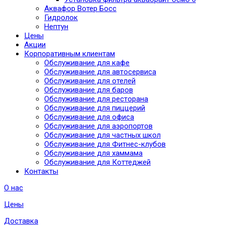
Аквафор Вотер Босс
Гидролок
Нептун
Цены
Акции
Корпоративным клиентам
Обслуживание для кафе
Обслуживание для автосервиса
Обслуживание для отелей
Обслуживание для баров
Обслуживание для ресторана
Обслуживание для пиццерий
Обслуживание для офиса
Обслуживание для аэропортов
Обслуживание для частных школ
Обслуживание для Фитнес-клубов
Обслуживание для хаммама
Обслуживание для Коттеджей
Контакты
О нас
Цены
Доставка