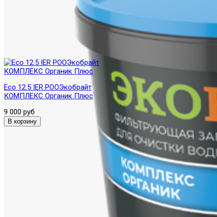
Eco 12.5 IER POOЭкобрайт
КОМПЛЕКС Органик Плюс
9 000 руб