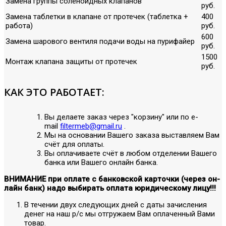
Замена группы соленоидных клапанов
руб.
Замена таблетки в клапане от протечек (таблетка +
400
работа)
руб.
600
Замена шарового вентиля подачи воды на пурифайер
руб.
1500
Монтаж клапана защиты от протечек
руб.
КАК ЭТО РАБОТАЕТ:
Вы делаете заказ через "корзину" или по е-
mail
filtermeb@gmail.ru
.
Мы на основании Вашего заказа выставляем Вам
счёт для оплаты.
Вы оплачиваете счёт в любом отделении Вашего
банка или Вашего онлайн банка.
ВНИМАНИЕ при оплате с банковской карточки (через он-
лайн банк) надо выбирать оплата юридическому лицу!!!
В течении двух следующих дней с даты зачисления
денег на наш р/с мы отгружаем Вам оплаченный Вами
товар.