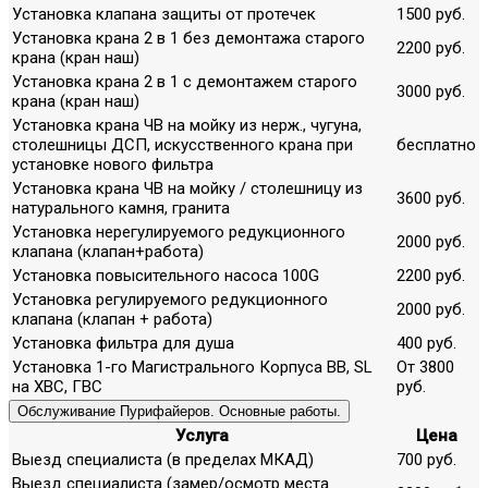
Установка клапана защиты от протечек
1500 руб.
Установка крана 2 в 1 без демонтажа старого
2200 руб.
крана (кран наш)
Установка крана 2 в 1 с демонтажем старого
3000 руб.
крана (кран наш)
Установка крана ЧВ на мойку из нерж., чугуна,
столешницы ДСП, искусственного крана при
бесплатно
установке нового фильтра
Установка крана ЧВ на мойку / столешницу из
3600 руб.
натурального камня, гранита
Установка нерегулируемого редукционного
2000 руб.
клапана (клапан+работа)
Установка повысительного насоса 100G
2200 руб.
Установка регулируемого редукционного
2000 руб.
клапана (клапан + работа)
Установка фильтра для душа
400 руб.
Установка 1-го Магистрального Корпуса ВВ, SL
От 3800
на ХВС, ГВС
руб.
Обслуживание Пурифайеров. Основные работы.
Услуга
Цена
Выезд специалиста (в пределах МКАД)
700 руб.
Выезд специалиста (замер/осмотр места