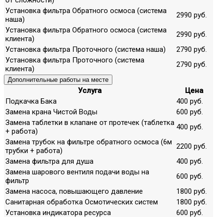
Установка фильтра Обратного осмоса (система
2990 руб.
наша)
Установка фильтра Обратного осмоса (система
2990 руб.
клиента)
Установка фильтра Проточного (система наша)
2790 руб.
Установка фильтра Проточного (система
2790 руб.
клиента)
Дополнительные работы на месте
Услуга
Цена
Подкачка Бака
400 руб.
Замена крана Чистой Воды
600 руб.
Замена таблетки в клапане от протечек (таблетка
400 руб.
+ работа)
Замена трубок на фильтре обратного осмоса (6м
2200 руб.
трубки + работа)
Замена фильтра для душа
400 руб.
Замена шарового вентиля подачи воды на
600 руб.
фильтр
Замена насоса, повышающего давление
1800 руб.
Санитарная обработка Осмотических систем
1800 руб.
Установка индикатора ресурса
600 руб.