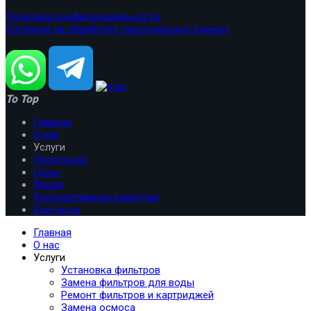
Политика конфиденциальности
Согласие на обработку персональных данных
To Top
Главная
О нас
Услуги
Продукция
Цены
Акции
Корпоративным клиентам
Контакты
Главная
О нас
Услуги
Установка фильтров
Замена фильтров для воды
Ремонт фильтров и картриджей
Замена осмоса