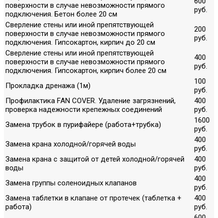
600
поверхности в случае невозможности прямого
руб.
подключения. Бетон более 20 см
Сверление стены или иной препятствующей
200
поверхности в случае невозможности прямого
руб.
подключения. Гипсокартон, кирпич до 20 см
Сверление стены или иной препятствующей
400
поверхности в случае невозможности прямого
руб.
подключения. Гипсокартон, кирпич более 20 см
100
Прокладка дренажа (1м)
руб.
Профилактика FAN COVER. Удаление загрязнений,
400
проверка надежности крепежных соединений
руб.
1600
Замена трубок в пурифайере (работа+трубка)
руб.
400
Замена крана холодной/горячей воды
руб.
Замена крана с защитой от детей холодной/горячей
400
воды
руб.
400
Замена группы соленоидных клапанов
руб.
Замена таблетки в клапане от протечек (таблетка +
400
работа)
руб.
600