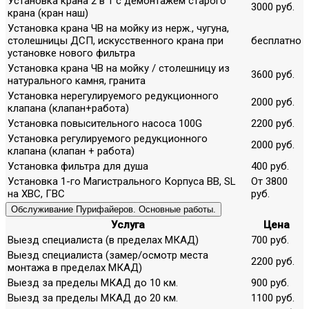
Установка крана 2 в 1 с демонтажем старого
3000 руб.
крана (кран наш)
Установка крана ЧВ на мойку из нерж., чугуна,
столешницы ДСП, искусственного крана при
бесплатно
установке нового фильтра
Установка крана ЧВ на мойку / столешницу из
3600 руб.
натурального камня, гранита
Установка нерегулируемого редукционного
2000 руб.
клапана (клапан+работа)
Установка повысительного насоса 100G
2200 руб.
Установка регулируемого редукционного
2000 руб.
клапана (клапан + работа)
Установка фильтра для душа
400 руб.
Установка 1-го Магистрального Корпуса ВВ, SL
От 3800
на ХВС, ГВС
руб.
Обслуживание Пурифайеров. Основные работы.
Услуга
Цена
Выезд специалиста (в пределах МКАД)
700 руб.
Выезд специалиста (замер/осмотр места
2200 руб.
монтажа в пределах МКАД)
Выезд за пределы МКАД до 10 км.
900 руб.
Выезд за пределы МКАД до 20 км.
1100 руб.