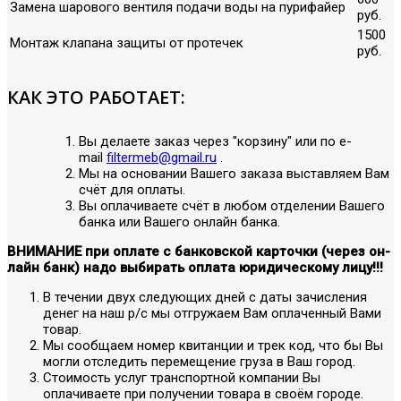
Замена шарового вентиля подачи воды на пурифайер
руб.
1500
Монтаж клапана защиты от протечек
руб.
КАК ЭТО РАБОТАЕТ:
Вы делаете заказ через "корзину" или по е-
mail
filtermeb@gmail.ru
.
Мы на основании Вашего заказа выставляем Вам
счёт для оплаты.
Вы оплачиваете счёт в любом отделении Вашего
банка или Вашего онлайн банка.
ВНИМАНИЕ при оплате с банковской карточки (через он-
лайн банк) надо выбирать оплата юридическому лицу!!!
В течении двух следующих дней с даты зачисления
денег на наш р/с мы отгружаем Вам оплаченный Вами
товар.
Мы сообщаем номер квитанции и трек код, что бы Вы
могли отследить перемещение груза в Ваш город.
Стоимость услуг транспортной компании Вы
оплачиваете при получении товара в своём городе.