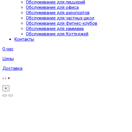
Обслуживание для пиццерий
Обслуживание для офиса
Обслуживание для аэропортов
Обслуживание для частных школ
Обслуживание для Фитнес-клубов
Обслуживание для хаммама
Обслуживание для Коттеджей
Контакты
О нас
Цены
Доставка
‹
›
×
×