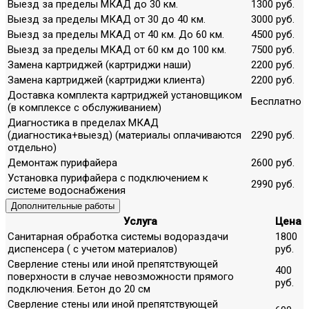
Выезд за пределы МКАД до 30 км.
1300 руб.
Выезд за пределы МКАД от 30 до 40 км.
3000 руб.
Выезд за пределы МКАД от 40 км. До 60 км.
4500 руб.
Выезд за пределы МКАД от 60 км до 100 км.
7500 руб.
Замена картриджей (картриджи наши)
2200 руб.
Замена картриджей (картриджи клиента)
2200 руб.
Доставка комплекта картриджей установщиком
Бесплатно
(в комплексе с обслуживанием)
Диагностика в пределах МКАД
(диагностика+выезд) (материалы оплачиваются
2290 руб.
отдельно)
Демонтаж пурифайера
2600 руб.
Установка пурифайера с подключением к
2990 руб.
системе водоснабжения
Дополнительные работы
Услуга
Цена
Санитарная обработка системы водораздачи
1800
диспенсера ( с учетом материалов)
руб.
Сверление стены или иной препятствующей
400
поверхности в случае невозможности прямого
руб.
подключения. Бетон до 20 см
Сверление стены или иной препятствующей