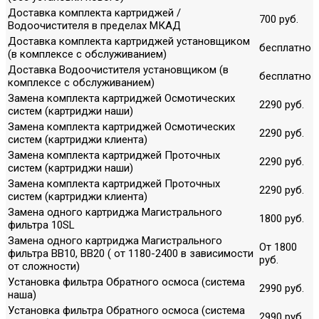
Доставка комплекта картриджей /
700 руб.
Водоочистителя в пределах МКАД
Доставка комплекта картриджей установщиком
бесплатно
(в комплексе с обслуживанием)
Доставка Водоочистителя установщиком (в
бесплатно
комплексе с обслуживанием)
Замена комплекта картриджей Осмотических
2290 руб.
систем (картриджи наши)
Замена комплекта картриджей Осмотических
2290 руб.
систем (картриджи клиента)
Замена комплекта картриджей Проточных
2290 руб.
систем (картриджи наши)
Замена комплекта картриджей Проточных
2290 руб.
систем (картриджи клиента)
Замена одного картриджа Магистрального
1800 руб.
фильтра 10SL
Замена одного картриджа Магистрального
От 1800
фильтра ВВ10, ВВ20 ( от 1180-2400 в зависимости
руб.
от сложности)
Установка фильтра Обратного осмоса (система
2990 руб.
наша)
Установка фильтра Обратного осмоса (система
2990 руб.