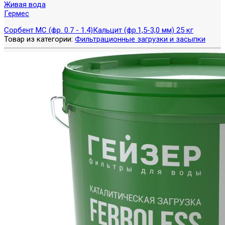
Живая вода
Гермес
Сорбент МС (фр. 0.7 - 1.4)
Кальцит (фр.1,5-3,0 мм) 25 кг
Товар из категории:
Фильтрационные загрузки и засыпки