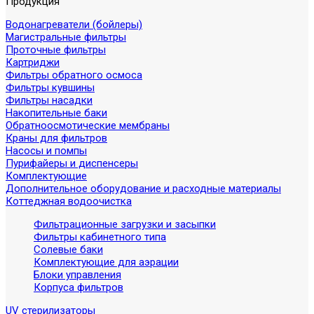
Продукция
Водонагреватели (бойлеры)
Магистральные фильтры
Проточные фильтры
Картриджи
Фильтры обратного осмоса
Фильтры кувшины
Фильтры насадки
Накопительные баки
Обратноосмотические мембраны
Краны для фильтров
Насосы и помпы
Пурифайеры и диспенсеры
Комплектующие
Дополнительное оборудование и расходные материалы
Коттеджная водоочистка
Фильтрационные загрузки и засыпки
Фильтры кабинетного типа
Солевые баки
Комплектующие для аэрации
Блоки управления
Корпуса фильтров
UV стерилизаторы