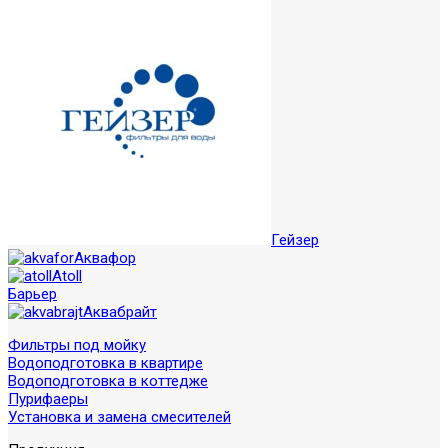
Гейзер
Аквафор
Atoll
Барьер
Аквабрайт
Фильтры под мойку
Водоподготовка в квартире
Водоподготовка в коттедже
Пурифаеры
Установка и замена смесителей