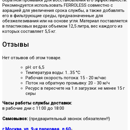
Рекомендуется использовать FERROLESS совместно с
аэрацией для увеличения срока службы, а также добавлять
его в фильтрующие среды, предназначенные для
обезжелезивания или на основе угля. Материал поставляется
в пластиковых ведрах объемом 12,5 литра, вес каждого из
которых составляет 5,5 кг.
Отзывы
Нет отзывов об этом товаре.
pH: от 6,5
Температура воды: 1…35 °C
Рабочая скорость потока: 15 - 20 м/час
Поток на обратную промывку: 20 - 30 м/ч
Ресурс в пересчете на 1 л загрузки: не менее 15 г
серы
Часы работы службы доставки:
в рабочие дни с 11:00 до 18:00
Самовывоз:
(предварительный звонок обязателен!!)
г.Москва, ул. 9-я парковая, д.60
-