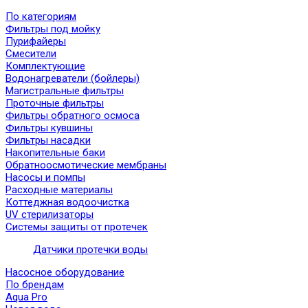
По категориям
Фильтры под мойку
Пурифайеры
Смесители
Комплектующие
Водонагреватели (бойлеры)
Магистральные фильтры
Проточные фильтры
Фильтры обратного осмоса
Фильтры кувшины
Фильтры насадки
Накопительные баки
Обратноосмотические мембраны
Насосы и помпы
Расходные материалы
Коттеджная водоочистка
UV стерилизаторы
Системы защиты от протечек
Датчики протечки воды
Насосное оборудование
По брендам
Aqua Pro