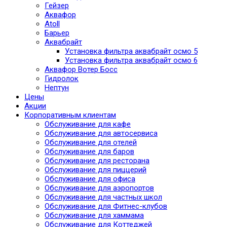
Гейзер
Аквафор
Atoll
Барьер
Аквабрайт
Установка фильтра аквабрайт осмо 5
Установка фильтра аквабрайт осмо 6
Аквафор Вотер Босс
Гидролок
Нептун
Цены
Акции
Корпоративным клиентам
Обслуживание для кафе
Обслуживание для автосервиса
Обслуживание для отелей
Обслуживание для баров
Обслуживание для ресторана
Обслуживание для пиццерий
Обслуживание для офиса
Обслуживание для аэропортов
Обслуживание для частных школ
Обслуживание для Фитнес-клубов
Обслуживание для хаммама
Обслуживание для Коттеджей