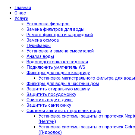
Главная
О нас
Услуги
Установка фильтров
Замена фильтров для воды
Ремонт фильтров и картриджей
Замена осмоса
Пурифаеры
Установка и замена смесителей
Анализ воды
Водоподготовка коттеджная
Подключить умягчитель WS
Фильтры для воды в квартиру
Установка магистрального фильтра для воды
Фильтры для воды в частный дом
Защитить стиральную машину
Защитить посудомойку
Очистить воду в душе
Защитить сантехнику
Системы защиты от протечек воды
Установка системы защиты от протечек Nept
(Нептун)
Установка системы защиты от протечек Gidro
(Гидролок)