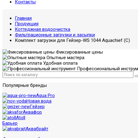
Контакты
Главная
Продукция
Коттеджная водоочистка
Фильтрационные загрузки и засыпки
Комплект загрузки для Гейзер-WS 1044 Aquachief (C)
Фиксированные цены
Опытные мастера
Удобная оплата
Профессиональный инструм
Популярные бренды
Aqua Pro
Новая вода
Гейзер
Аквафор
Atoll
Барьер
Аквабрайт