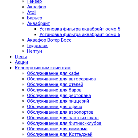
Гейзер
Аквафор
Atoll
Барьер
Аквабрайт
Установка фильтра аквабрайт осмо 5
Установка фильтра аквабрайт осмо 6
Аквафор Вотер Босс
Гидролок
Нептун
Цены
Акции
Корпоративным клиентам
Обслуживание для кафе
Обслуживание для автосервиса
Обслуживание для отелей
Обслуживание для баров
Обслуживание для ресторана
Обслуживание для пиццерий
Обслуживание для офиса
Обслуживание для аэропортов
Обслуживание для частных школ
Обслуживание для Фитнес-клубов
Обслуживание для хаммама
Обслуживание для Коттеджей