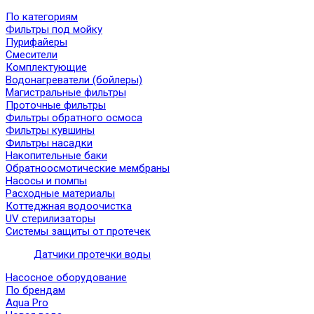
По категориям
Фильтры под мойку
Пурифайеры
Смесители
Комплектующие
Водонагреватели (бойлеры)
Магистральные фильтры
Проточные фильтры
Фильтры обратного осмоса
Фильтры кувшины
Фильтры насадки
Накопительные баки
Обратноосмотические мембраны
Насосы и помпы
Расходные материалы
Коттеджная водоочистка
UV стерилизаторы
Системы защиты от протечек
Датчики протечки воды
Насосное оборудование
По брендам
Aqua Pro