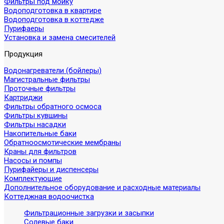
Фильтры под мойку
Водоподготовка в квартире
Водоподготовка в коттедже
Пурифаеры
Установка и замена смесителей
Продукция
Водонагреватели (бойлеры)
Магистральные фильтры
Проточные фильтры
Картриджи
Фильтры обратного осмоса
Фильтры кувшины
Фильтры насадки
Накопительные баки
Обратноосмотические мембраны
Краны для фильтров
Насосы и помпы
Пурифайеры и диспенсеры
Комплектующие
Дополнительное оборудование и расходные материалы
Коттеджная водоочистка
Фильтрационные загрузки и засыпки
Солевые баки