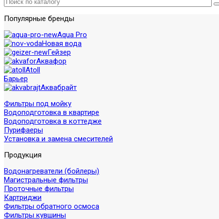
Популярные бренды
Aqua Pro
Новая вода
Гейзер
Аквафор
Atoll
Барьер
Аквабрайт
Фильтры под мойку
Водоподготовка в квартире
Водоподготовка в коттедже
Пурифаеры
Установка и замена смесителей
Продукция
Водонагреватели (бойлеры)
Магистральные фильтры
Проточные фильтры
Картриджи
Фильтры обратного осмоса
Фильтры кувшины