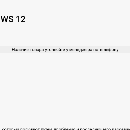
-WS 12
Наличие товара уточняйте у менеджера по телефону
, который получают путем дробления и последующего рассева