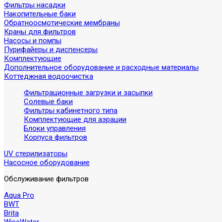
Фильтры насадки
Накопительные баки
Обратноосмотические мембраны
Краны для фильтров
Насосы и помпы
Пурифайеры и диспенсеры
Комплектующие
Дополнительное оборудование и расходные материалы
Коттеджная водоочистка
Фильтрационные загрузки и засыпки
Солевые баки
Фильтры кабинетного типа
Комплектующие для аэрации
Блоки управления
Корпуса фильтров
UV стерилизаторы
Насосное оборудование
Обслуживание фильтров
Aqua Pro
BWT
Brita