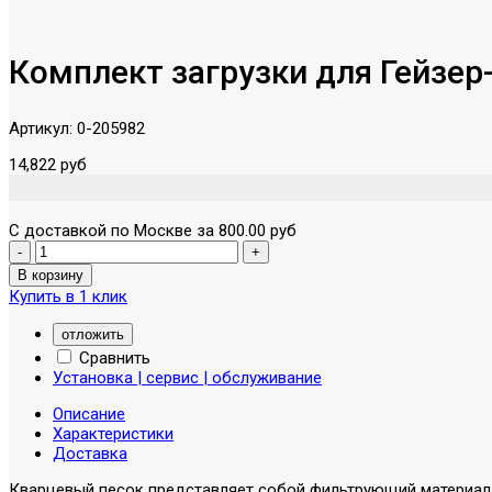
Комплект загрузки для Гейзер
Артикул:
0-205982
14,822 руб
С доставкой по Москве за 800.00 руб
Купить в 1 клик
отложить
Сравнить
Установка | сервис | обслуживание
Описание
Характеристики
Доставка
Кварцевый песок представляет собой фильтрующий материал