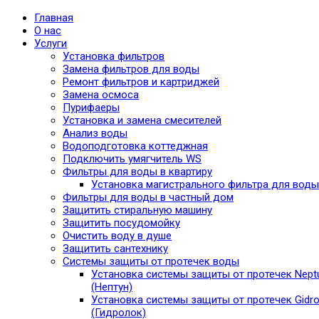
Главная
О нас
Услуги
Установка фильтров
Замена фильтров для воды
Ремонт фильтров и картриджей
Замена осмоса
Пурифаеры
Установка и замена смесителей
Анализ воды
Водоподготовка коттеджная
Подключить умягчитель WS
Фильтры для воды в квартиру
Установка магистрального фильтра для воды
Фильтры для воды в частный дом
Защитить стиральную машину
Защитить посудомойку
Очистить воду в душе
Защитить сантехнику
Системы защиты от протечек воды
Установка системы защиты от протечек Nept
(Нептун)
Установка системы защиты от протечек Gidro
(Гидролок)