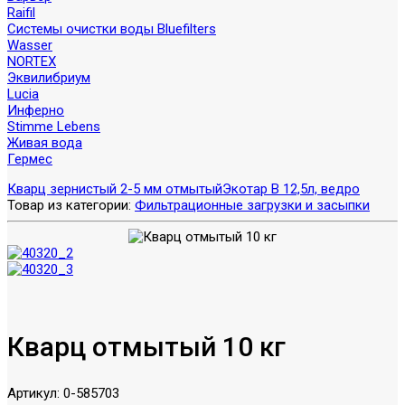
Raifil
Системы очистки воды Bluefilters
Wasser
NORTEX
Эквилибриум
Lucia
Инферно
Stimme Lebens
Живая вода
Гермес
Кварц зернистый 2-5 мм отмытый
Экотар В 12,5л, ведро
Товар из категории:
Фильтрационные загрузки и засыпки
Кварц отмытый 10 кг
Артикул:
0-585703