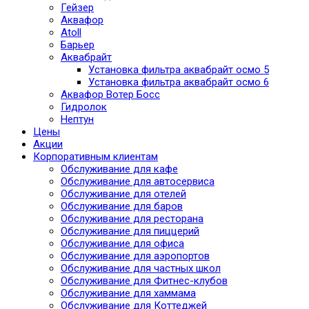
Гейзер
Аквафор
Atoll
Барьер
Аквабрайт
Установка фильтра аквабрайт осмо 5
Установка фильтра аквабрайт осмо 6
Аквафор Вотер Босс
Гидролок
Нептун
Цены
Акции
Корпоративным клиентам
Обслуживание для кафе
Обслуживание для автосервиса
Обслуживание для отелей
Обслуживание для баров
Обслуживание для ресторана
Обслуживание для пиццерий
Обслуживание для офиса
Обслуживание для аэропортов
Обслуживание для частных школ
Обслуживание для Фитнес-клубов
Обслуживание для хаммама
Обслуживание для Коттеджей