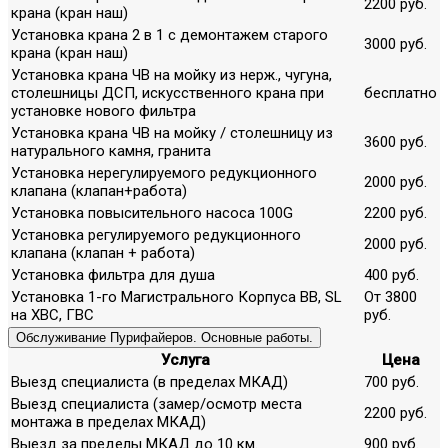
2200 руб.
крана (кран наш)
Установка крана 2 в 1 с демонтажем старого
3000 руб.
крана (кран наш)
Установка крана ЧВ на мойку из нерж., чугуна,
столешницы ДСП, искусственного крана при
бесплатно
установке нового фильтра
Установка крана ЧВ на мойку / столешницу из
3600 руб.
натурального камня, гранита
Установка нерегулируемого редукционного
2000 руб.
клапана (клапан+работа)
Установка повысительного насоса 100G
2200 руб.
Установка регулируемого редукционного
2000 руб.
клапана (клапан + работа)
Установка фильтра для душа
400 руб.
Установка 1-го Магистрального Корпуса ВВ, SL
От 3800
на ХВС, ГВС
руб.
Обслуживание Пурифайеров. Основные работы.
Услуга
Цена
Выезд специалиста (в пределах МКАД)
700 руб.
Выезд специалиста (замер/осмотр места
2200 руб.
монтажа в пределах МКАД)
Выезд за пределы МКАД до 10 км.
900 руб.