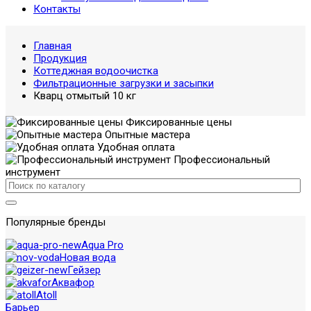
Контакты
Главная
Продукция
Коттеджная водоочистка
Фильтрационные загрузки и засыпки
Кварц отмытый 10 кг
Фиксированные цены
Опытные мастера
Удобная оплата
Профессиональный
инструмент
Популярные бренды
Aqua Pro
Новая вода
Гейзер
Аквафор
Atoll
Барьер