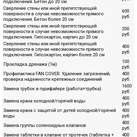
подключения. Бетон до 20 см
Сверление стены или иной препятствующей
600
поверхности в случае невозможности прямого
руб.
подключения. Бетон более 20 см
Сверление стены или иной препятствующей
200
поверхности в случае невозможности прямого
руб.
подключения. Гипсокартон, кирпич до 20 см
Сверление стены или иной препятствующей
400
поверхности в случае невозможности прямого
руб.
подключения. Гипсокартон, кирпич более 20 см
100
Прокладка дренажа (1м)
руб.
Профилактика FAN COVER. Удаление загрязнений,
400
проверка надежности крепежных соединений
руб.
1600
Замена трубок в пурифайере (работа+трубка)
руб.
400
Замена крана холодной/горячей воды
руб.
Замена крана с защитой от детей холодной/горячей
400
воды
руб.
400
Замена группы соленоидных клапанов
руб.
Замена таблетки в клапане от протечек (таблетка +
400