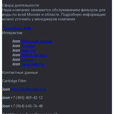
Сфера деятельности
Наша компания занимается обслуживанием фильтров для
воды по всей Москве и области. Подробную информацию
можно уточнить у менеджеров компании
Подробнее
icon
Интерактив
icon
Обратный звонок
icon
Отзывы
icon
Новости
icon
Задать вопрос
icon
Статьи
icon
Наши работы
Контактные данные
Cartridge Filter
icon
filtermeb@gmail.com
icon
+7 (495) 409-42-12
icon
+7 (964) 645-76-48