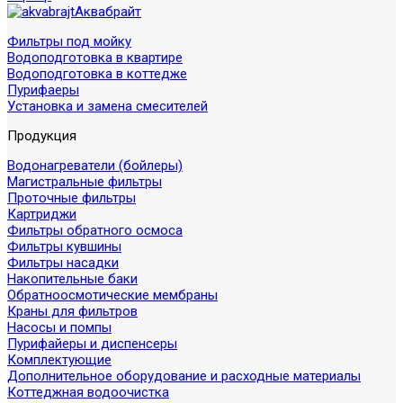
Аквабрайт
Фильтры под мойку
Водоподготовка в квартире
Водоподготовка в коттедже
Пурифаеры
Установка и замена смесителей
Продукция
Водонагреватели (бойлеры)
Магистральные фильтры
Проточные фильтры
Картриджи
Фильтры обратного осмоса
Фильтры кувшины
Фильтры насадки
Накопительные баки
Обратноосмотические мембраны
Краны для фильтров
Насосы и помпы
Пурифайеры и диспенсеры
Комплектующие
Дополнительное оборудование и расходные материалы
Коттеджная водоочистка