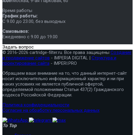
icon
Москва
,
9-ая Парковая, 60
Время работы
График работы:
C 9.00 до 23.00, без выходных
Самовывоз:
Ежедневно с 9.00 до 19.00
Задать вопрос
© 2016-2026 cartridge-filter.ru. Все права защищены
Создание
и продвижение сайтов
- IMPERIA DIGITAL |
Структура и
проектирование сайта
- IMPERI.PRO
Обращаем ваше внимание на то, что данный интернет-сайт
носит исключительно информационный характер и ни при
каких условиях не является публичной офертой,
определяемой положениями Статьи 437(2) Гражданского
кодекса Российской Федерации.
Политика конфиденциальности
Согласие на обработку персональных данных
To Top