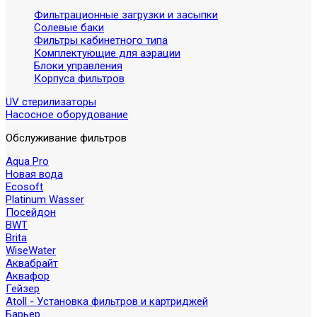
Фильтрационные загрузки и засыпки
Солевые баки
Фильтры кабинетного типа
Комплектующие для аэрации
Блоки управления
Корпуса фильтров
UV стерилизаторы
Насосное оборудование
Обслуживание фильтров
Aqua Pro
Новая вода
Ecosoft
Platinum Wasser
Посейдон
BWT
Brita
WiseWater
Аквабрайт
Аквафор
Гейзер
Atoll - Установка фильтров и картриджей
Барьер