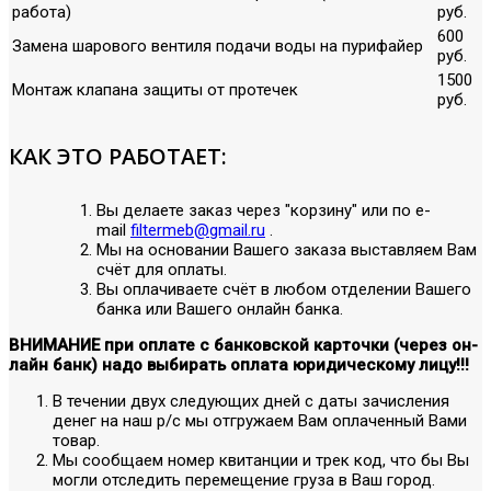
работа)
руб.
600
Замена шарового вентиля подачи воды на пурифайер
руб.
1500
Монтаж клапана защиты от протечек
руб.
КАК ЭТО РАБОТАЕТ:
Вы делаете заказ через "корзину" или по е-
mail
filtermeb@gmail.ru
.
Мы на основании Вашего заказа выставляем Вам
счёт для оплаты.
Вы оплачиваете счёт в любом отделении Вашего
банка или Вашего онлайн банка.
ВНИМАНИЕ при оплате с банковской карточки (через он-
лайн банк) надо выбирать оплата юридическому лицу!!!
В течении двух следующих дней с даты зачисления
денег на наш р/с мы отгружаем Вам оплаченный Вами
товар.
Мы сообщаем номер квитанции и трек код, что бы Вы
могли отследить перемещение груза в Ваш город.