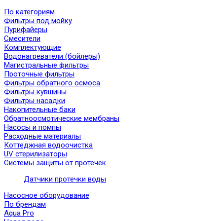
По категориям
Фильтры под мойку
Пурифайеры
Смесители
Комплектующие
Водонагреватели (бойлеры)
Магистральные фильтры
Проточные фильтры
Фильтры обратного осмоса
Фильтры кувшины
Фильтры насадки
Накопительные баки
Обратноосмотические мембраны
Насосы и помпы
Расходные материалы
Коттеджная водоочистка
UV стерилизаторы
Системы защиты от протечек
Датчики протечки воды
Насосное оборудование
По брендам
Aqua Pro