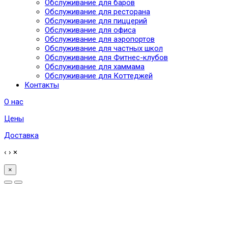
Обслуживание для баров
Обслуживание для ресторана
Обслуживание для пиццерий
Обслуживание для офиса
Обслуживание для аэропортов
Обслуживание для частных школ
Обслуживание для Фитнес-клубов
Обслуживание для хаммама
Обслуживание для Коттеджей
Контакты
О нас
Цены
Доставка
‹
›
×
×