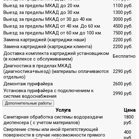
Выезд за пределы МКАД до 20 км.
1100 руб.
Выезд за пределы МКАД до 30 км.
1300 руб.
Выезд за пределы МКАД от 30 до 40 км.
3000 руб.
Выезд за пределы МКАД от 40 км. До 60 км.
4500 руб.
Выезд за пределы МКАД от 60 км до 100 км.
7500 руб.
Замена картриджей (картриджи наши)
2200 руб.
Замена картриджей (картриджи клиента)
2200 руб.
Доставка комплекта картриджей установщиком
Бесплатно
(в комплексе с обслуживанием)
Диагностика в пределах МКАД
(диагностика+выезд) (материалы оплачиваются
2290 руб.
отдельно)
Демонтаж пурифайера
2600 руб.
Установка пурифайера с подключением к
2990 руб.
системе водоснабжения
Дополнительные работы
Услуга
Цена
Санитарная обработка системы водораздачи
1800
диспенсера ( с учетом материалов)
руб.
Сверление стены или иной препятствующей
400
поверхности в случае невозможности прямого
руб.