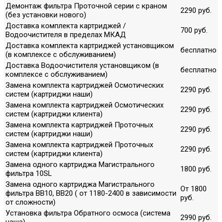
Демонтаж фильтра Проточной серии с краном
2290 руб.
(без установки нового)
Доставка комплекта картриджей /
700 руб.
Водоочистителя в пределах МКАД
Доставка комплекта картриджей установщиком
бесплатно
(в комплексе с обслуживанием)
Доставка Водоочистителя установщиком (в
бесплатно
комплексе с обслуживанием)
Замена комплекта картриджей Осмотических
2290 руб.
систем (картриджи наши)
Замена комплекта картриджей Осмотических
2290 руб.
систем (картриджи клиента)
Замена комплекта картриджей Проточных
2290 руб.
систем (картриджи наши)
Замена комплекта картриджей Проточных
2290 руб.
систем (картриджи клиента)
Замена одного картриджа Магистрального
1800 руб.
фильтра 10SL
Замена одного картриджа Магистрального
От 1800
фильтра ВВ10, ВВ20 ( от 1180-2400 в зависимости
руб.
от сложности)
Установка фильтра Обратного осмоса (система
2990 руб.
наша)