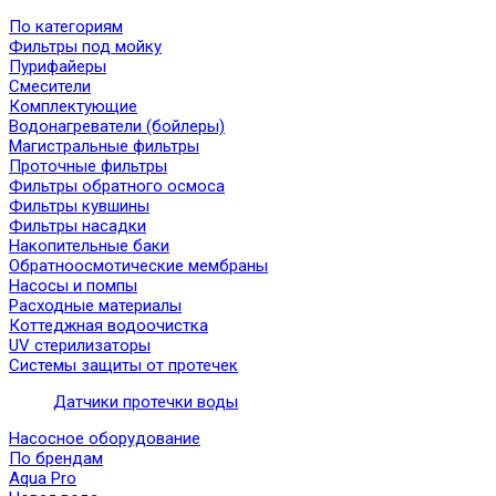
По категориям
Фильтры под мойку
Пурифайеры
Смесители
Комплектующие
Водонагреватели (бойлеры)
Магистральные фильтры
Проточные фильтры
Фильтры обратного осмоса
Фильтры кувшины
Фильтры насадки
Накопительные баки
Обратноосмотические мембраны
Насосы и помпы
Расходные материалы
Коттеджная водоочистка
UV стерилизаторы
Системы защиты от протечек
Датчики протечки воды
Насосное оборудование
По брендам
Aqua Pro