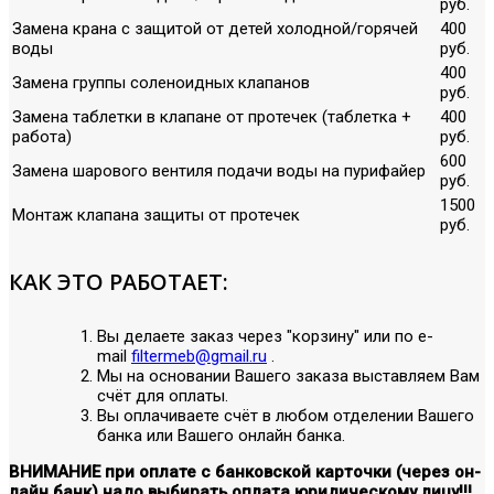
руб.
Замена крана с защитой от детей холодной/горячей
400
воды
руб.
400
Замена группы соленоидных клапанов
руб.
Замена таблетки в клапане от протечек (таблетка +
400
работа)
руб.
600
Замена шарового вентиля подачи воды на пурифайер
руб.
1500
Монтаж клапана защиты от протечек
руб.
КАК ЭТО РАБОТАЕТ:
Вы делаете заказ через "корзину" или по е-
mail
filtermeb@gmail.ru
.
Мы на основании Вашего заказа выставляем Вам
счёт для оплаты.
Вы оплачиваете счёт в любом отделении Вашего
банка или Вашего онлайн банка.
ВНИМАНИЕ при оплате с банковской карточки (через он-
лайн банк) надо выбирать оплата юридическому лицу!!!