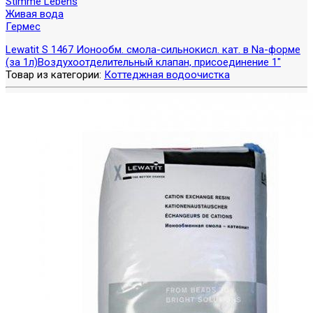
Stimme Lebens
Живая вода
Гермес
Lewatit S 1467 Ионообм. смола-сильнокисл. кат. в Na-форме
(за 1л)
Воздухоотделительный клапан, присоединение 1"
Товар из категории:
Коттеджная водоочистка