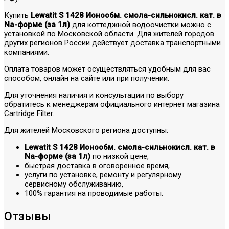
Купить
Lewatit S 1428 Ионообм. смола-сильнокисл. кат. в
Na-форме (за 1л)
для коттеджной водоочистки можно с
установкой по Московской области. Для жителей городов
других регионов России действует доставка транспортными
компаниями.
Оплата товаров может осуществляться удобным для вас
способом, онлайн на сайте или при получении.
Для уточнения наличия и консультации по выбору
обратитесь к менеджерам официального интернет магазина
Cartridge Filter.
Для жителей Московского региона доступны:
Lewatit S 1428 Ионообм. смола-сильнокисл. кат. в
Na-форме (за 1л)
по низкой цене,
быстрая доставка в оговоренное время,
услуги по установке, ремонту и регулярному
сервисному обслуживанию,
100% гарантия на проводимые работы.
Отзывы