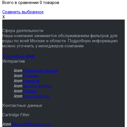
Всего в сравнении 0 товаров
Сравнить выбранное
X
Сфера деятельности
Наша компания занимается обслуживанием фильтров для
воды по всей Москве и области. Подробную информацию
можно уточнить у менеджеров компании
Подробнее
icon
Интерактив
icon
Обратный звонок
icon
Отзывы
icon
Новости
icon
Задать вопрос
icon
Статьи
icon
Наши работы
Контактные данные
Cartridge Filter
icon
filtermeb@gmail.com