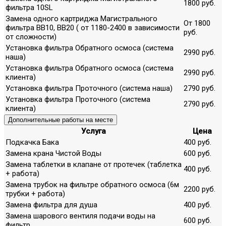
1800 руб.
фильтра 10SL
Замена одного картриджа Магистрального
От 1800
фильтра ВВ10, ВВ20 ( от 1180-2400 в зависимости
руб.
от сложности)
Установка фильтра Обратного осмоса (система
2990 руб.
наша)
Установка фильтра Обратного осмоса (система
2990 руб.
клиента)
Установка фильтра Проточного (система наша)
2790 руб.
Установка фильтра Проточного (система
2790 руб.
клиента)
Дополнительные работы на месте
Услуга
Цена
Подкачка Бака
400 руб.
Замена крана Чистой Воды
600 руб.
Замена таблетки в клапане от протечек (таблетка
400 руб.
+ работа)
Замена трубок на фильтре обратного осмоса (6м
2200 руб.
трубки + работа)
Замена фильтра для душа
400 руб.
Замена шарового вентиля подачи воды на
600 руб.
фильтр