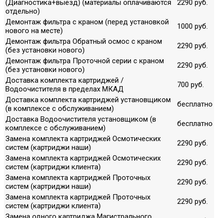
(Диагностика+выезд) (материалы оплачиваются
2290 руб.
отдельно)
Демонтаж фильтра с краном (перед установкой
1000 руб.
нового на месте)
Демонтаж фильтра Обратный осмос с краном
2290 руб.
(без установки нового)
Демонтаж фильтра Проточной серии с краном
2290 руб.
(без установки нового)
Доставка комплекта картриджей /
700 руб.
Водоочистителя в пределах МКАД
Доставка комплекта картриджей установщиком
бесплатно
(в комплексе с обслуживанием)
Доставка Водоочистителя установщиком (в
бесплатно
комплексе с обслуживанием)
Замена комплекта картриджей Осмотических
2290 руб.
систем (картриджи наши)
Замена комплекта картриджей Осмотических
2290 руб.
систем (картриджи клиента)
Замена комплекта картриджей Проточных
2290 руб.
систем (картриджи наши)
Замена комплекта картриджей Проточных
2290 руб.
систем (картриджи клиента)
Замена одного картриджа Магистрального