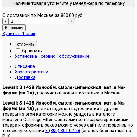
Наличие товара уточняйте у менеджера по телефону
С доставкой по Москве за 800.00 руб
Купить в 1 клик
отложить
Сравнить
Установка | сервис | обслуживание
Описание
Характеристики
Доставка
Lewatit S 1428 Ионообм. смола-сильнокисл. кат. в Na-
форме (за 1л)
для очистки воды в коттедже в Москве
Lewatit S 1428 Ионообм. смола-сильнокисл. кат. в Na-
форме (за 1л)
для коттеджной водоочистки и другие
товары из этой категории можно увидеть в каталоге
магазина Cartridge Filter. Ознакомиться с характеристиками
товара и оформить заказ можно через сайт или позвонив по
телефону компании
8 (800) 301 02 28
(звонок бесплатный по
РФ).