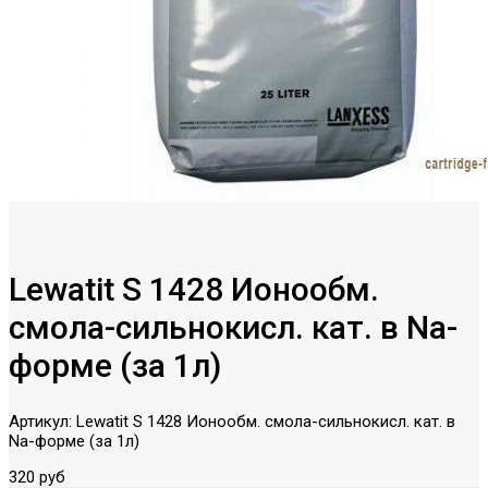
Lewatit S 1428 Ионообм.
смола-сильнокисл. кат. в Na-
форме (за 1л)
Артикул:
Lewatit S 1428 Ионообм. смола-сильнокисл. кат. в
Na-форме (за 1л)
320 руб