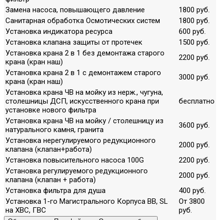
Замена насоса, повышающего давление
1800 руб.
Санитарная обработка Осмотических систем
1800 руб.
Установка индикатора ресурса
600 руб.
Установка клапана защиты от протечек
1500 руб.
Установка крана 2 в 1 без демонтажа старого
2200 руб.
крана (кран наш)
Установка крана 2 в 1 с демонтажем старого
3000 руб.
крана (кран наш)
Установка крана ЧВ на мойку из нерж., чугуна,
столешницы ДСП, искусственного крана при
бесплатно
установке нового фильтра
Установка крана ЧВ на мойку / столешницу из
3600 руб.
натурального камня, гранита
Установка нерегулируемого редукционного
2000 руб.
клапана (клапан+работа)
Установка повысительного насоса 100G
2200 руб.
Установка регулируемого редукционного
2000 руб.
клапана (клапан + работа)
Установка фильтра для душа
400 руб.
Установка 1-го Магистрального Корпуса ВВ, SL
От 3800
на ХВС, ГВС
руб.