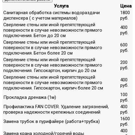
Услуга
Цена
Санитарная обработка системы водораздачи
1800
диспенсера ( с учетом материалов)
руб.
Сверление стены или иной препятствующей
400
поверхности в случае невозможности прямого
руб.
подключения. Бетон до 20 см
Сверление стены или иной препятствующей
600
поверхности в случае невозможности прямого
руб.
подключения. Бетон более 20 см
Сверление стены или иной препятствующей
200
поверхности в случае невозможности прямого
руб.
подключения. Гипсокартон, кирпич до 20 см
Сверление стены или иной препятствующей
400
поверхности в случае невозможности прямого
руб.
подключения. Гипсокартон, кирпич более 20 см
100
Прокладка дренажа (1м)
руб.
Профилактика FAN COVER. Удаление загрязнений,
400
проверка надежности крепежных соединений
руб.
1600
Замена трубок в пурифайере (работа+трубка)
руб.
400
Замена крана холодной/горячей воды