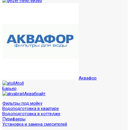
Гейзер
Аквафор
Atoll
Барьер
Аквабрайт
Фильтры под мойку
Водоподготовка в квартире
Водоподготовка в коттедже
Пурифаеры
Установка и замена смесителей