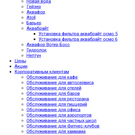
Новая вода
Гейзер
Аквафор
Atoll
Барьер
Аквабрайт
Установка фильтра аквабрайт осмо 5
Установка фильтра аквабрайт осмо 6
Аквафор Вотер Босс
Гидролок
Нептун
Цены
Акции
Корпоративным клиентам
Обслуживание для кафе
Обслуживание для автосервиса
Обслуживание для отелей
Обслуживание для баров
Обслуживание для ресторана
Обслуживание для пиццерий
Обслуживание для офиса
Обслуживание для аэропортов
Обслуживание для частных школ
Обслуживание для Фитнес-клубов
Обслуживание для хаммама