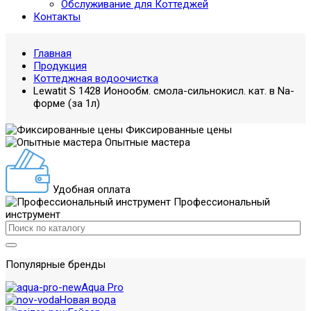
Обслуживание для Коттеджей
Контакты
Главная
Продукция
Коттеджная водоочистка
Lewatit S 1428 Ионообм. смола-сильнокисл. кат. в Na-
форме (за 1л)
Фиксированные цены
Опытные мастера
Удобная оплата
Профессиональный
инструмент
Популярные бренды
Aqua Pro
Новая вода