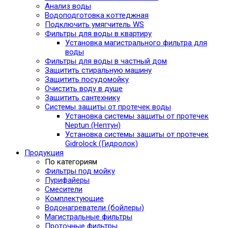
Анализ воды
Водоподготовка коттеджная
Подключить умягчитель WS
Фильтры для воды в квартиру
Установка магистрального фильтра для
воды
Фильтры для воды в частный дом
Защитить стиральную машину
Защитить посудомойку
Очистить воду в душе
Защитить сантехнику
Системы защиты от протечек воды
Установка системы защиты от протечек
Neptun (Нептун)
Установка системы защиты от протечек
Gidrolock (Гидролок)
Продукция
По категориям
Фильтры под мойку
Пурифайеры
Смесители
Комплектующие
Водонагреватели (бойлеры)
Магистральные фильтры
Проточные фильтры