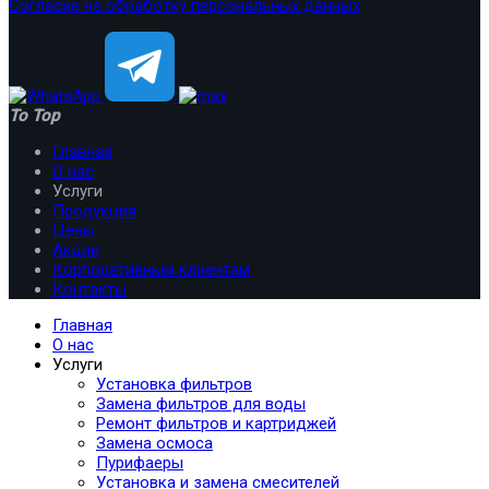
Согласие на обработку персональных данных
To Top
Главная
О нас
Услуги
Продукция
Цены
Акции
Корпоративным клиентам
Контакты
Главная
О нас
Услуги
Установка фильтров
Замена фильтров для воды
Ремонт фильтров и картриджей
Замена осмоса
Пурифаеры
Установка и замена смесителей