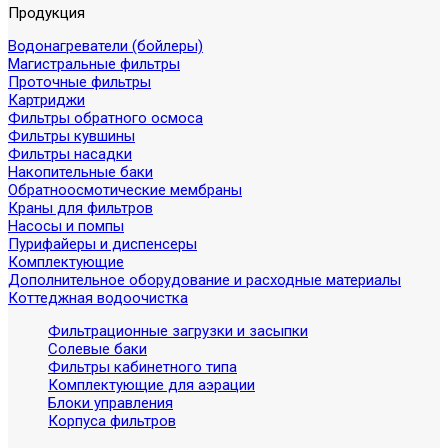
Продукция
Водонагреватели (бойлеры)
Магистральные фильтры
Проточные фильтры
Картриджи
Фильтры обратного осмоса
Фильтры кувшины
Фильтры насадки
Накопительные баки
Обратноосмотические мембраны
Краны для фильтров
Насосы и помпы
Пурифайеры и диспенсеры
Комплектующие
Дополнительное оборудование и расходные материалы
Коттеджная водоочистка
Фильтрационные загрузки и засыпки
Солевые баки
Фильтры кабинетного типа
Комплектующие для аэрации
Блоки управления
Корпуса фильтров