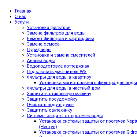
Главная
О нас
Услуги
Установка фильтров
Замена фильтров для воды
Ремонт фильтров и картриджей
Замена осмоса
Пурифаеры
Установка и замена смесителей
Анализ воды
Водоподготовка коттеджная
Подключить умягчитель WS
Фильтры для воды в квартиру
Установка магистрального фильтра для воды
Фильтры для воды в частный дом
Защитить стиральную машину
Защитить посудомойку
Очистить воду в душе
Защитить сантехнику
Системы защиты от протечек воды
Установка системы защиты от протечек Nept
(Нептун)
Установка системы защиты от протечек Gidro