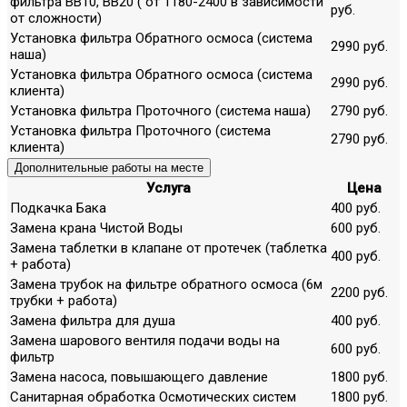
фильтра ВВ10, ВВ20 ( от 1180-2400 в зависимости
руб.
от сложности)
Установка фильтра Обратного осмоса (система
2990 руб.
наша)
Установка фильтра Обратного осмоса (система
2990 руб.
клиента)
Установка фильтра Проточного (система наша)
2790 руб.
Установка фильтра Проточного (система
2790 руб.
клиента)
Дополнительные работы на месте
Услуга
Цена
Подкачка Бака
400 руб.
Замена крана Чистой Воды
600 руб.
Замена таблетки в клапане от протечек (таблетка
400 руб.
+ работа)
Замена трубок на фильтре обратного осмоса (6м
2200 руб.
трубки + работа)
Замена фильтра для душа
400 руб.
Замена шарового вентиля подачи воды на
600 руб.
фильтр
Замена насоса, повышающего давление
1800 руб.
Санитарная обработка Осмотических систем
1800 руб.