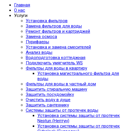
Главная
О нас
Услуги
Установка фильтров
Замена фильтров для воды
Ремонт фильтров и картриджей
Замена осмоса
Пурифаеры
Установка и замена смесителей
Анализ воды
Водоподготовка коттеджная
Подключить умягчитель WS
Фильтры для воды в квартиру
Установка магистрального фильтра для
воды
Фильтры для воды в частный дом
Защитить стиральную машину
Защитить посудомойку
Очистить воду в душе
Защитить сантехнику
Системы защиты от протечек воды
Установка системы защиты от протечек
Neptun (Нептун)
Установка системы защиты от протечек