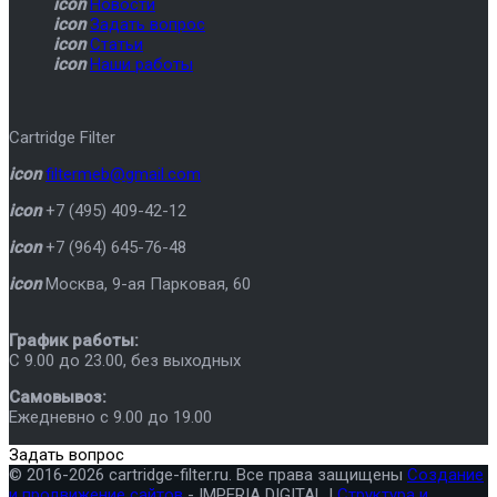
icon
Новости
icon
Задать вопрос
icon
Статьи
icon
Наши работы
Cartridge Filter
icon
filtermeb@gmail.com
icon
+7 (495) 409-42-12
icon
+7 (964) 645-76-48
icon
Москва
,
9-ая Парковая, 60
График работы:
C 9.00 до 23.00, без выходных
Самовывоз:
Ежедневно с 9.00 до 19.00
Задать вопрос
© 2016-2026 cartridge-filter.ru. Все права защищены
Создание
и продвижение сайтов
- IMPERIA DIGITAL |
Структура и