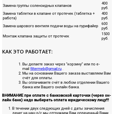
400
Замена группы соленоидных клапанов
руб.
Замена таблетки в клапане от протечек (таблетка +
400
работа)
руб.
600
Замена шарового вентиля подачи воды на пурифайер
руб.
1500
Монтаж клапана защиты от протечек
руб.
КАК ЭТО РАБОТАЕТ:
Вы делаете заказ через "корзину" или по е-
mail
filtermeb@gmail.ru
.
Мы на основании Вашего заказа выставляем Вам
счёт для оплаты.
Вы оплачиваете счёт в любом отделении Вашего
банка или Вашего онлайн банка.
ВНИМАНИЕ при оплате с банковской карточки (через он-
лайн банк) надо выбирать оплата юридическому лицу!!!
В течении двух следующих дней с даты зачисления
денег на наш р/с мы отгружаем Вам оплаченный Вами