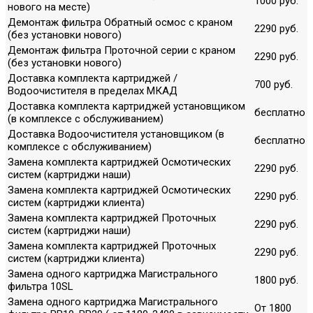
1000 руб.
нового на месте)
Демонтаж фильтра Обратный осмос с краном
2290 руб.
(без установки нового)
Демонтаж фильтра Проточной серии с краном
2290 руб.
(без установки нового)
Доставка комплекта картриджей /
700 руб.
Водоочистителя в пределах МКАД
Доставка комплекта картриджей установщиком
бесплатно
(в комплексе с обслуживанием)
Доставка Водоочистителя установщиком (в
бесплатно
комплексе с обслуживанием)
Замена комплекта картриджей Осмотических
2290 руб.
систем (картриджи наши)
Замена комплекта картриджей Осмотических
2290 руб.
систем (картриджи клиента)
Замена комплекта картриджей Проточных
2290 руб.
систем (картриджи наши)
Замена комплекта картриджей Проточных
2290 руб.
систем (картриджи клиента)
Замена одного картриджа Магистрального
1800 руб.
фильтра 10SL
Замена одного картриджа Магистрального
От 1800