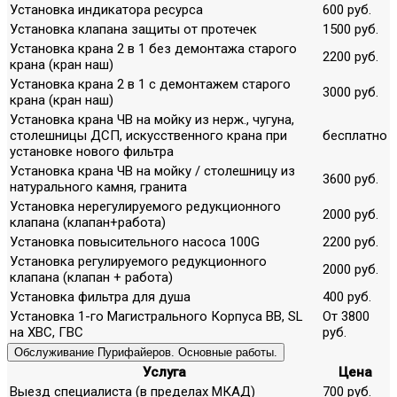
Установка индикатора ресурса
600 руб.
Установка клапана защиты от протечек
1500 руб.
Установка крана 2 в 1 без демонтажа старого
2200 руб.
крана (кран наш)
Установка крана 2 в 1 с демонтажем старого
3000 руб.
крана (кран наш)
Установка крана ЧВ на мойку из нерж., чугуна,
столешницы ДСП, искусственного крана при
бесплатно
установке нового фильтра
Установка крана ЧВ на мойку / столешницу из
3600 руб.
натурального камня, гранита
Установка нерегулируемого редукционного
2000 руб.
клапана (клапан+работа)
Установка повысительного насоса 100G
2200 руб.
Установка регулируемого редукционного
2000 руб.
клапана (клапан + работа)
Установка фильтра для душа
400 руб.
Установка 1-го Магистрального Корпуса ВВ, SL
От 3800
на ХВС, ГВС
руб.
Обслуживание Пурифайеров. Основные работы.
Услуга
Цена
Выезд специалиста (в пределах МКАД)
700 руб.