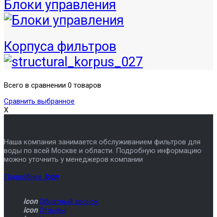
Блоки управления
Корпуса фильтров
Всего в сравнении 0 товаров
Сравнить выбранное
X
Наша компания занимается обслуживанием фильтров для
воды по всей Москве и области. Подробную информацию
можно уточнить у менеджеров компании
Подробнее
icon
icon
Обратный звонок
icon
Отзывы