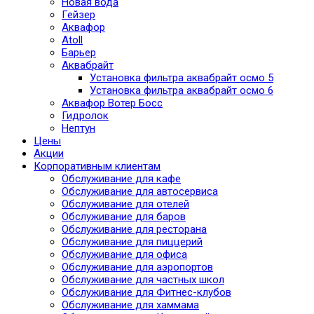
Новая вода
Гейзер
Аквафор
Atoll
Барьер
Аквабрайт
Установка фильтра аквабрайт осмо 5
Установка фильтра аквабрайт осмо 6
Аквафор Вотер Босс
Гидролок
Нептун
Цены
Акции
Корпоративным клиентам
Обслуживание для кафе
Обслуживание для автосервиса
Обслуживание для отелей
Обслуживание для баров
Обслуживание для ресторана
Обслуживание для пиццерий
Обслуживание для офиса
Обслуживание для аэропортов
Обслуживание для частных школ
Обслуживание для Фитнес-клубов
Обслуживание для хаммама