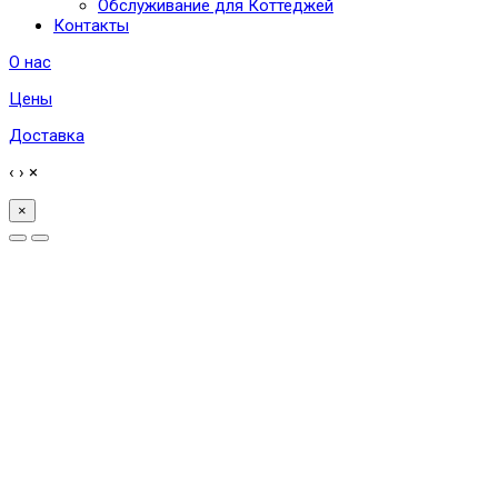
Обслуживание для Коттеджей
Контакты
О нас
Цены
Доставка
‹
›
×
×