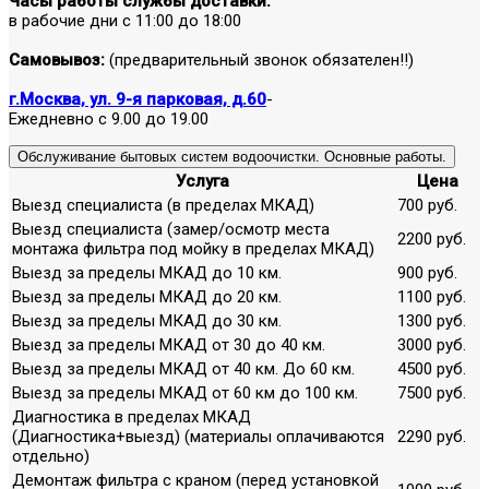
Часы работы службы доставки:
в рабочие дни с 11:00 до 18:00
Самовывоз:
(предварительный звонок обязателен!!)
г.Москва, ул. 9-я парковая, д.60
-
Ежедневно с 9.00 до 19.00
Обслуживание бытовых систем водоочистки. Основные работы.
Услуга
Цена
Выезд специалиста (в пределах МКАД)
700 руб.
Выезд специалиста (замер/осмотр места
2200 руб.
монтажа фильтра под мойку в пределах МКАД)
Выезд за пределы МКАД до 10 км.
900 руб.
Выезд за пределы МКАД до 20 км.
1100 руб.
Выезд за пределы МКАД до 30 км.
1300 руб.
Выезд за пределы МКАД от 30 до 40 км.
3000 руб.
Выезд за пределы МКАД от 40 км. До 60 км.
4500 руб.
Выезд за пределы МКАД от 60 км до 100 км.
7500 руб.
Диагностика в пределах МКАД
(Диагностика+выезд) (материалы оплачиваются
2290 руб.
отдельно)
Демонтаж фильтра с краном (перед установкой