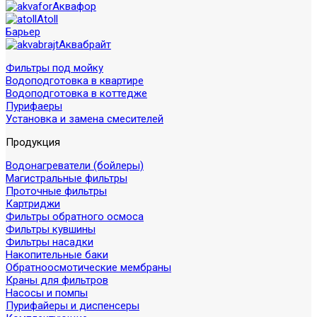
Аквафор
Atoll
Барьер
Аквабрайт
Фильтры под мойку
Водоподготовка в квартире
Водоподготовка в коттедже
Пурифаеры
Установка и замена смесителей
Продукция
Водонагреватели (бойлеры)
Магистральные фильтры
Проточные фильтры
Картриджи
Фильтры обратного осмоса
Фильтры кувшины
Фильтры насадки
Накопительные баки
Обратноосмотические мембраны
Краны для фильтров
Насосы и помпы
Пурифайеры и диспенсеры