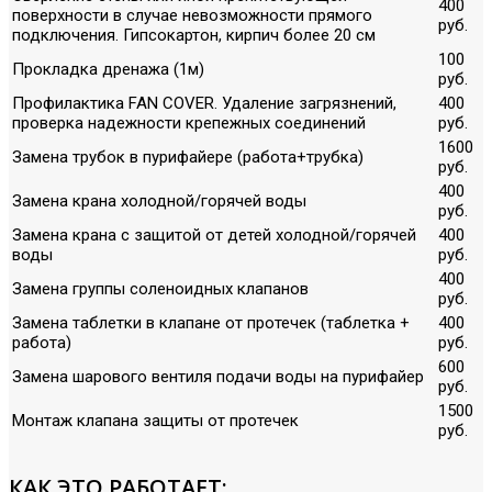
400
поверхности в случае невозможности прямого
руб.
подключения. Гипсокартон, кирпич более 20 см
100
Прокладка дренажа (1м)
руб.
Профилактика FAN COVER. Удаление загрязнений,
400
проверка надежности крепежных соединений
руб.
1600
Замена трубок в пурифайере (работа+трубка)
руб.
400
Замена крана холодной/горячей воды
руб.
Замена крана с защитой от детей холодной/горячей
400
воды
руб.
400
Замена группы соленоидных клапанов
руб.
Замена таблетки в клапане от протечек (таблетка +
400
работа)
руб.
600
Замена шарового вентиля подачи воды на пурифайер
руб.
1500
Монтаж клапана защиты от протечек
руб.
КАК ЭТО РАБОТАЕТ: