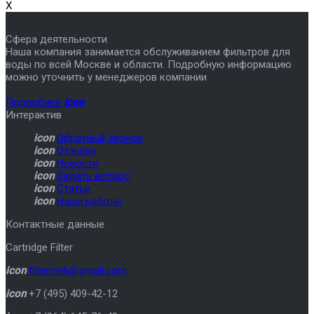
X
Сфера деятельности
Наша компания занимается обслуживанием фильтров для
воды по всей Москве и области. Подробную информацию
можно уточнить у менеджеров компании
Подробнее
icon
Интерактив
icon
Обратный звонок
icon
Отзывы
icon
Новости
icon
Задать вопрос
icon
Статьи
icon
Наши работы
Контактные данные
Cartridge Filter
icon
filtermeb@gmail.com
icon
+7 (495) 409-42-12