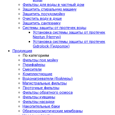
Фильтры для воды в частный дом
Защитить стиральную машину
Защитить посудомойку
Очистить воду в душе
Защитить сантехнику
Системы защиты от протечек воды
Установка системы защиты от протечек
Neptun (Нептун)
Установка системы защиты от протечек
Gidrolock (Гидролок)
Продукция
По категориям
Фильтры под мойку
Пурифайеры
Смесители
Комплектующие
Водонагреватели (бойлеры)
Магистральные фильтры
Проточные фильтры
Фильтры обратного осмоса
Фильтры кувшины
Фильтры насадки
Накопительные баки
Обратноосмотические мембраны