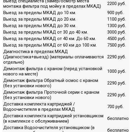
Выезд специалиста (замер/осмотр места
2200 руб.
монтажа фильтра под мойку в пределах МКАД)
Выезд за пределы МКАД до 10 км.
900 руб.
Выезд за пределы МКАД до 20 км.
1100 руб.
Выезд за пределы МКАД до 30 км.
1300 руб.
Выезд за пределы МКАД от 30 до 40 км.
3000 руб.
Выезд за пределы МКАД от 40 км. До 60 км.
4500 руб.
Выезд за пределы МКАД от 60 км до 100 км.
7500 руб.
Диагностика в пределах МКАД
(Диагностика+выезд) (материалы оплачиваются
2290 руб.
отдельно)
Демонтаж фильтра с краном (перед установкой
1000 руб.
нового на месте)
Демонтаж фильтра Обратный осмос с краном
2290 руб.
(без установки нового)
Демонтаж фильтра Проточной серии с краном
2290 руб.
(без установки нового)
Доставка комплекта картриджей /
700 руб.
Водоочистителя в пределах МКАД
Доставка комплекта картриджей установщиком
бесплатно
(в комплексе с обслуживанием)
Доставка Водоочистителя установщиком (в
бесплатно