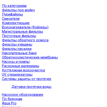
По категориям
Фильтры под мойку
Пурифайеры
Смесители
Комплектующие
Водонагреватели (бойлеры)
Магистральные фильтры
Проточные фильтры
Фильтры обратного осмоса
Фильтры кувшины
Фильтры насадки
Накопительные баки
Обратноосмотические мембраны
Насосы и помпы
Расходные материалы
Коттеджная водоочистка
UV стерилизаторы
Системы защиты от протечек
Датчики протечки воды
Насосное оборудование
По брендам
Aqua Pro