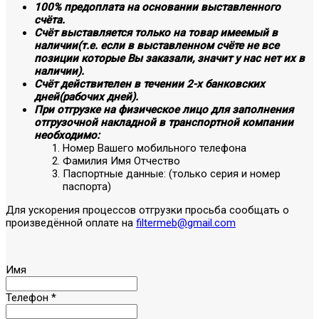
100% предоплата на основании выставленного
счёта.
Счёт выставляется только на товар имеемый в
наличии(т.е. если в выставленном счёте не все
позиции которые Вы заказали, значит у нас нет их в
наличии).
Счёт действителен в течении 2-х банковских
дней(рабочих дней).
При отгрузке на физическое лицо для заполнения
отгрузочной накладной в транспортной компании
необходимо:
Номер Вашего мобильного телефона
Фамилия Имя Отчество
Паспортные данные: (только серия и номер
паспорта)
Для ускорения процессов отгрузки просьба сообщать о
произведённой оплате на
filtermeb@gmail.com
Имя
Телефон
*