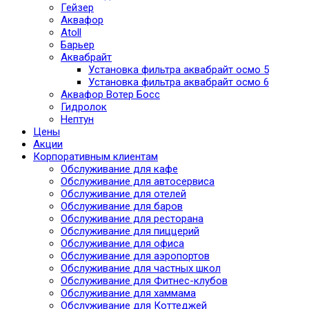
Гейзер
Аквафор
Atoll
Барьер
Аквабрайт
Установка фильтра аквабрайт осмо 5
Установка фильтра аквабрайт осмо 6
Аквафор Вотер Босс
Гидролок
Нептун
Цены
Акции
Корпоративным клиентам
Обслуживание для кафе
Обслуживание для автосервиса
Обслуживание для отелей
Обслуживание для баров
Обслуживание для ресторана
Обслуживание для пиццерий
Обслуживание для офиса
Обслуживание для аэропортов
Обслуживание для частных школ
Обслуживание для Фитнес-клубов
Обслуживание для хаммама
Обслуживание для Коттеджей