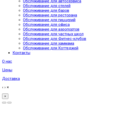
Обслуживание для автосервиса
Обслуживание для отелей
Обслуживание для баров
Обслуживание для ресторана
Обслуживание для пиццерий
Обслуживание для офиса
Обслуживание для аэропортов
Обслуживание для частных школ
Обслуживание для Фитнес-клубов
Обслуживание для хаммама
Обслуживание для Коттеджей
Контакты
О нас
Цены
Доставка
‹
›
×
×