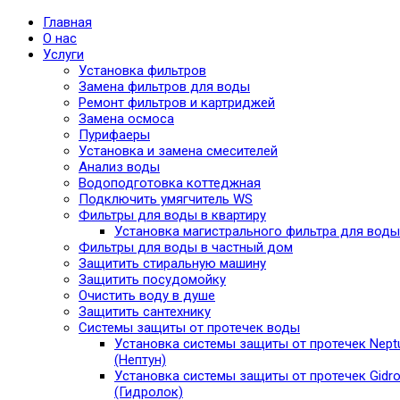
Главная
О нас
Услуги
Установка фильтров
Замена фильтров для воды
Ремонт фильтров и картриджей
Замена осмоса
Пурифаеры
Установка и замена смесителей
Анализ воды
Водоподготовка коттеджная
Подключить умягчитель WS
Фильтры для воды в квартиру
Установка магистрального фильтра для воды
Фильтры для воды в частный дом
Защитить стиральную машину
Защитить посудомойку
Очистить воду в душе
Защитить сантехнику
Системы защиты от протечек воды
Установка системы защиты от протечек Nept
(Нептун)
Установка системы защиты от протечек Gidro
(Гидролок)