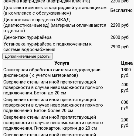
Замена картриджей (картриджи клиента)
2200 руб.
Доставка комплекта картриджей установщиком
Бесплатно
(в комплексе с обслуживанием)
Диагностика в пределах МКАД
(диагностика+выезд) (материалы оплачиваются
2290 руб.
отдельно)
Демонтаж пурифайера
2600 руб.
Установка пурифайера с подключением к
2990 руб.
системе водоснабжения
Дополнительные работы
Услуга
Цена
Санитарная обработка системы водораздачи
1800
диспенсера ( с учетом материалов)
руб.
Сверление стены или иной препятствующей
400
поверхности в случае невозможности прямого
руб.
подключения. Бетон до 20 см
Сверление стены или иной препятствующей
600
поверхности в случае невозможности прямого
руб.
подключения. Бетон более 20 см
Сверление стены или иной препятствующей
200
поверхности в случае невозможности прямого
руб.
подключения. Гипсокартон, кирпич до 20 см
Сверление стены или иной препятствующей