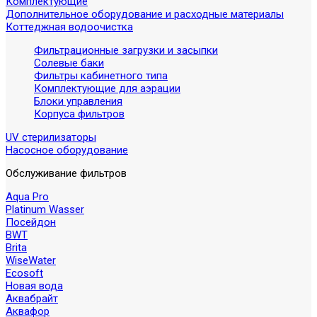
Комплектующие
Дополнительное оборудование и расходные материалы
Коттеджная водоочистка
Фильтрационные загрузки и засыпки
Солевые баки
Фильтры кабинетного типа
Комплектующие для аэрации
Блоки управления
Корпуса фильтров
UV стерилизаторы
Насосное оборудование
Обслуживание фильтров
Aqua Pro
Platinum Wasser
Посейдон
BWT
Brita
WiseWater
Ecosoft
Новая вода
Аквабрайт
Аквафор