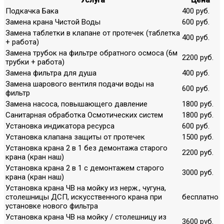
Подкачка Бака
400 руб.
Замена крана Чистой Воды
600 руб.
Замена таблетки в клапане от протечек (таблетка
400 руб.
+ работа)
Замена трубок на фильтре обратного осмоса (6м
2200 руб.
трубки + работа)
Замена фильтра для душа
400 руб.
Замена шарового вентиля подачи воды на
600 руб.
фильтр
Замена насоса, повышающего давление
1800 руб.
Санитарная обработка Осмотических систем
1800 руб.
Установка индикатора ресурса
600 руб.
Установка клапана защиты от протечек
1500 руб.
Установка крана 2 в 1 без демонтажа старого
2200 руб.
крана (кран наш)
Установка крана 2 в 1 с демонтажем старого
3000 руб.
крана (кран наш)
Установка крана ЧВ на мойку из нерж., чугуна,
столешницы ДСП, искусственного крана при
бесплатно
установке нового фильтра
Установка крана ЧВ на мойку / столешницу из
3600 руб.