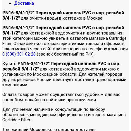
Доставка
PN16-3/4"-1/2" Переходной ниппель PVC c нар. резьбой
3/4-1/2"
для очистки воды в коттедже в Москве
PN16-3/4"-1/2" Переходной ниппель PVC c нар. резьбой
3/4-1/2"
для коттеджной водоочистки и другие товары из
этой категории можно увидеть в каталоге магазина Cartridge
Filter. Ознакомиться с характеристиками товара и оформить
заказ можно через сайт или позвонив по телефону компании
8 (800) 301 02 28
(звонок бесплатный по РФ).
Купить
PN16-3/4"-1/2" Переходной ниппель PVC c нар.
резьбой 3/4-1/2"
для коттеджной водоочистки можно с
установкой по Московской области. Для жителей городов
других регионов России действует доставка транспортными
компаниями.
Оплата товаров может осуществляться удобным для вас
способом, онлайн на сайте или при получении.
Для уточнения наличия и консультации по выбору
обратитесь к менеджерам официального интернет магазина
Cartridge Filter.
Для жителей Московского региона доступны: