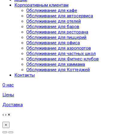
Корпоративным клиентам
Обслуживание для кафе
Обслуживание для автосервиса
Обслуживание для отелей
Обслуживание для баров
Обслуживание для ресторана
Обслуживание для пиццерий
Обслуживание для офиса
Обслуживание для аэропортов
Обслуживание для частных школ
Обслуживание для Фитнес-клубов
Обслуживание для хаммама
Обслуживание для Коттеджей
Контакты
О нас
Цены
Доставка
‹
›
×
×