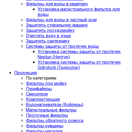
Фильтры для воды в квартиру
Установка магистрального фильтра для
воды
Фильтры для воды в частный дом
Защитить стиральную машину
Защитить посудомойку
Очистить воду в душе
Защитить сантехнику
Системы защиты от протечек воды
Установка системы защиты от протечек
Neptun (Нептун)
Установка системы защиты от протечек
Gidrolock (Гидролок)
Продукция
По категориям
Фильтры под мойку
Пурифайеры
Смесители
Комплектующие
Водонагреватели (бойлеры)
Магистральные фильтры
Проточные фильтры
Фильтры обратного осмоса
Фильтры кувшины
Фильтры насадки