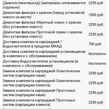
(Диагностика+выезд) (материалы оплачиваются
2290 руб.
отдельно)
Демонтаж фильтра с краном (перед установкой
1000 руб.
нового на месте)
Демонтаж фильтра Обратный осмос с краном
2290 руб.
(без установки нового)
Демонтаж фильтра Проточной серии с краном
2290 руб.
(без установки нового)
Доставка комплекта картриджей /
700 руб.
Водоочистителя в пределах МКАД
Доставка комплекта картриджей установщиком
бесплатно
(в комплексе с обслуживанием)
Доставка Водоочистителя установщиком (в
бесплатно
комплексе с обслуживанием)
Замена комплекта картриджей Осмотических
2290 руб.
систем (картриджи наши)
Замена комплекта картриджей Осмотических
2290 руб.
систем (картриджи клиента)
Замена комплекта картриджей Проточных
2290 руб.
систем (картриджи наши)
Замена комплекта картриджей Проточных
2290 руб.
систем (картриджи клиента)