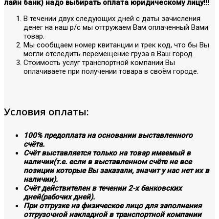
лайн банк) надо выбирать оплата юридическому лицу!!!
В течении двух следующих дней с даты зачисления
денег на наш р/с мы отгружаем Вам оплаченный Вами
товар.
Мы сообщаем номер квитанции и трек код, что бы Вы
могли отследить перемещение груза в Ваш город.
Стоимость услуг транспортной компании Вы
оплачиваете при получении товара в своём городе.
Условия оплаты:
100% предоплата на основании выставленного
счёта.
Счёт выставляется только на товар имеемый в
наличии(т.е. если в выставленном счёте не все
позиции которые Вы заказали, значит у нас нет их в
наличии).
Счёт действителен в течении 2-х банковских
дней(рабочих дней).
При отгрузке на физическое лицо для заполнения
отгрузочной накладной в транспортной компании