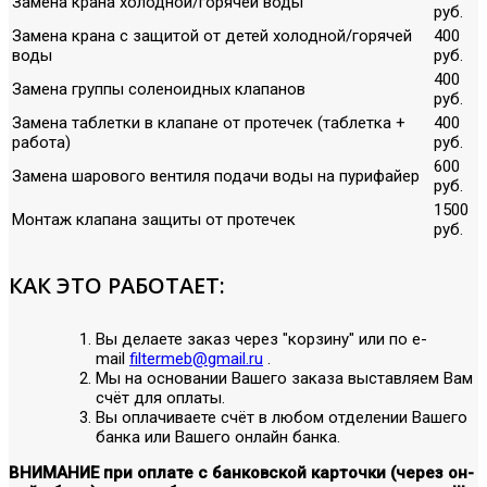
Замена крана холодной/горячей воды
руб.
Замена крана с защитой от детей холодной/горячей
400
воды
руб.
400
Замена группы соленоидных клапанов
руб.
Замена таблетки в клапане от протечек (таблетка +
400
работа)
руб.
600
Замена шарового вентиля подачи воды на пурифайер
руб.
1500
Монтаж клапана защиты от протечек
руб.
КАК ЭТО РАБОТАЕТ:
Вы делаете заказ через "корзину" или по е-
mail
filtermeb@gmail.ru
.
Мы на основании Вашего заказа выставляем Вам
счёт для оплаты.
Вы оплачиваете счёт в любом отделении Вашего
банка или Вашего онлайн банка.
ВНИМАНИЕ при оплате с банковской карточки (через он-