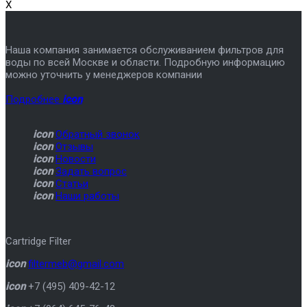
X
Наша компания занимается обслуживанием фильтров для
воды по всей Москве и области. Подробную информацию
можно уточнить у менеджеров компании
Подробнее
icon
icon
Обратный звонок
icon
Отзывы
icon
Новости
icon
Задать вопрос
icon
Статьи
icon
Наши работы
Cartridge Filter
icon
filtermeb@gmail.com
icon
+7 (495) 409-42-12