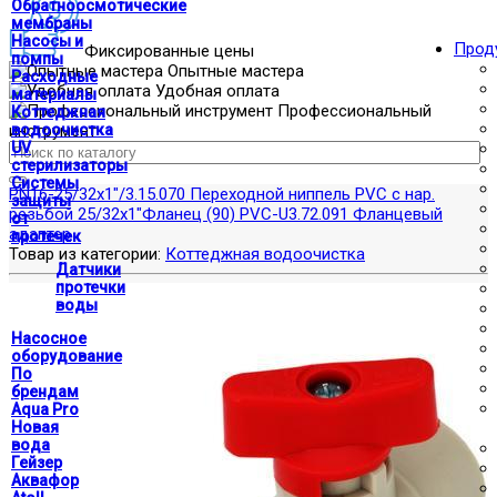
Обратноосмотические
мембраны
Насосы и
Прод
Фиксированные цены
помпы
Опытные мастера
Расходные
Удобная оплата
материалы
Профессиональный
Коттеджная
инструмент
водоочистка
UV
стерилизаторы
Системы
PN16-25/32x1"/3.15.070 Переходной ниппель PVC c нар.
защиты
резьбой 25/32x1"
Фланец (90) PVC-U3.72.091 Фланцевый
от
адаптер
протечек
Товар из категории:
Коттеджная водоочистка
Датчики
протечки
воды
Насосное
оборудование
По
брендам
Aqua Pro
Новая
вода
Гейзер
Аквафор