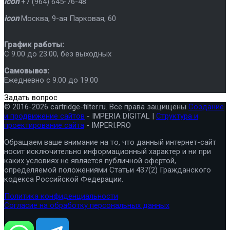
icon
+7 (964) 645-76-48
icon
Москва
,
9-ая Парковая, 60
График работы:
C 9.00 до 23.00, без выходных
Самовывоз:
Ежедневно с 9.00 до 19.00
Задать вопрос
© 2016-2026 cartridge-filter.ru. Все права защищены
Создание
и продвижение сайтов
- IMPERIA DIGITAL |
Структура и
проектирование сайта
- IMPERI.PRO
Обращаем ваше внимание на то, что данный интернет-сайт
носит исключительно информационный характер и ни при
каких условиях не является публичной офертой,
определяемой положениями Статьи 437(2) Гражданского
кодекса Российской Федерации.
Политика конфиденциальности
Согласие на обработку персональных данных