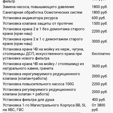
фильтр
Замена насоса, повышающего давление
1800 руб.
Санитарная обработка Осмотических систем
1800 руб.
Установка индикатора ресурса
600 руб.
Установка клапана защиты от протечек
1500 руб.
Установка крана 2 в 1 без демонтажа старого
2200 руб.
крана (кран наш)
Установка крана 2 в 1 с демонтажем старого
3000 руб.
крана (кран наш)
Установка крана ЧВ на мойку из нерж., чугуна,
столешницы ДСП, искусственного крана при
бесплатно
установке нового фильтра
Установка крана ЧВ на мойку / столешницу из
3600 руб.
натурального камня, гранита
Установка нерегулируемого редукционного
2000 руб.
клапана (клапан+работа)
Установка повысительного насоса 100G
2200 руб.
Установка регулируемого редукционного
2000 руб.
клапана (клапан + работа)
Установка фильтра для душа
400 руб.
Установка 1-го Магистрального Корпуса ВВ, SL
От 3800
на ХВС, ГВС
руб.