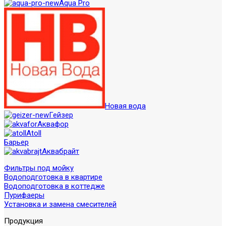
Aqua Pro
Новая вода
Гейзер
Аквафор
Atoll
Барьер
Аквабрайт
Фильтры под мойку
Водоподготовка в квартире
Водоподготовка в коттедже
Пурифаеры
Установка и замена смесителей
Продукция