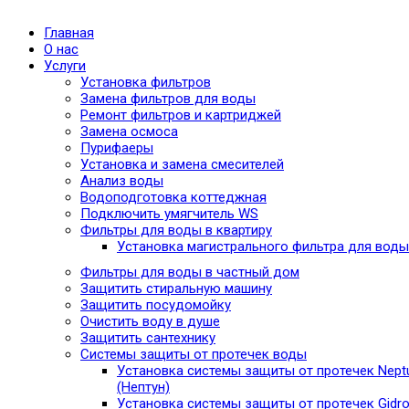
Главная
О нас
Услуги
Установка фильтров
Замена фильтров для воды
Ремонт фильтров и картриджей
Замена осмоса
Пурифаеры
Установка и замена смесителей
Анализ воды
Водоподготовка коттеджная
Подключить умягчитель WS
Фильтры для воды в квартиру
Установка магистрального фильтра для воды
Фильтры для воды в частный дом
Защитить стиральную машину
Защитить посудомойку
Очистить воду в душе
Защитить сантехнику
Системы защиты от протечек воды
Установка системы защиты от протечек Nept
(Нептун)
Установка системы защиты от протечек Gidro