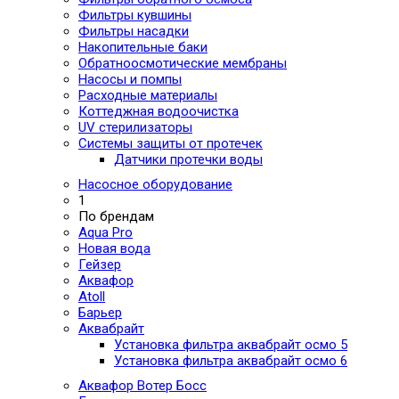
Фильтры кувшины
Фильтры насадки
Накопительные баки
Обратноосмотические мембраны
Насосы и помпы
Расходные материалы
Коттеджная водоочистка
UV стерилизаторы
Системы защиты от протечек
Датчики протечки воды
Насосное оборудование
1
По брендам
Aqua Pro
Новая вода
Гейзер
Аквафор
Atoll
Барьер
Аквабрайт
Установка фильтра аквабрайт осмо 5
Установка фильтра аквабрайт осмо 6
Аквафор Вотер Босс