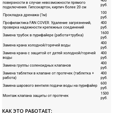
400
поверхности в случае невозможности прямого
руб.
подключения. Гипсокартон, кирпич более 20 см
100
Прокладка дренажа (1м)
руб.
Профилактика FAN COVER. Удаление загрязнений,
400
проверка надежности крепежных соединений
руб.
1600
Замена трубок в пурифайере (работа+трубка)
руб.
400
Замена крана холодной/горячей воды
руб.
Замена крана с защитой от детей холодной/горячей
400
воды
руб.
400
Замена группы соленоидных клапанов
руб.
Замена таблетки в клапане от протечек (таблетка +
400
работа)
руб.
600
Замена шарового вентиля подачи воды на пурифайер
руб.
1500
Монтаж клапана защиты от протечек
руб.
КАК ЭТО РАБОТАЕТ: