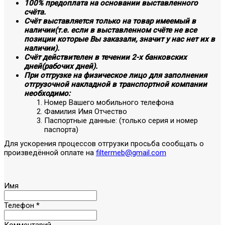
100% предоплата на основании выставленного
счёта.
Счёт выставляется только на товар имеемый в
наличии(т.е. если в выставленном счёте не все
позиции которые Вы заказали, значит у нас нет их в
наличии).
Счёт действителен в течении 2-х банковских
дней(рабочих дней).
При отгрузке на физическое лицо для заполнения
отгрузочной накладной в транспортной компании
необходимо:
Номер Вашего мобильного телефона
Фамилия Имя Отчество
Паспортные данные: (только серия и номер
паспорта)
Для ускорения процессов отгрузки просьба сообщать о
произведённой оплате на
filtermeb@gmail.com
Имя
Телефон
*