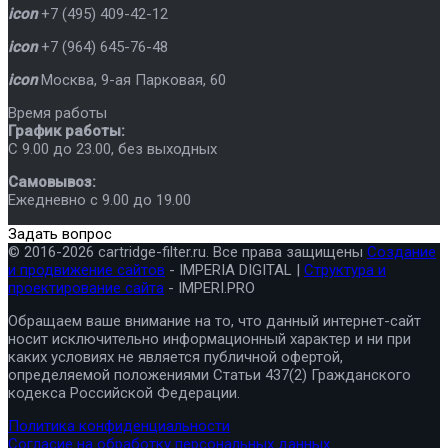
icon
+7 (495) 409-42-12
icon
+7 (964) 645-76-48
icon
Москва
,
9-ая Парковая, 60
Время работы
График работы:
C 9.00 до 23.00, без выходных
Самовывоз:
Ежедневно с 9.00 до 19.00
Задать вопрос
© 2016-2026 cartridge-filter.ru. Все права защищены
Создание
и продвижение сайтов
- IMPERIA DIGITAL |
Структура и
проектирование сайта
- IMPERI.PRO
Обращаем ваше внимание на то, что данный интернет-сайт
носит исключительно информационный характер и ни при
каких условиях не является публичной офертой,
определяемой положениями Статьи 437(2) Гражданского
кодекса Российской Федерации.
Политика конфиденциальности
Согласие на обработку персональных данных