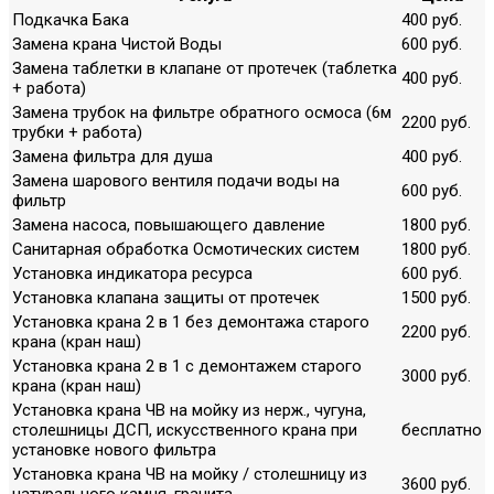
Подкачка Бака
400 руб.
Замена крана Чистой Воды
600 руб.
Замена таблетки в клапане от протечек (таблетка
400 руб.
+ работа)
Замена трубок на фильтре обратного осмоса (6м
2200 руб.
трубки + работа)
Замена фильтра для душа
400 руб.
Замена шарового вентиля подачи воды на
600 руб.
фильтр
Замена насоса, повышающего давление
1800 руб.
Санитарная обработка Осмотических систем
1800 руб.
Установка индикатора ресурса
600 руб.
Установка клапана защиты от протечек
1500 руб.
Установка крана 2 в 1 без демонтажа старого
2200 руб.
крана (кран наш)
Установка крана 2 в 1 с демонтажем старого
3000 руб.
крана (кран наш)
Установка крана ЧВ на мойку из нерж., чугуна,
столешницы ДСП, искусственного крана при
бесплатно
установке нового фильтра
Установка крана ЧВ на мойку / столешницу из
3600 руб.
натурального камня, гранита