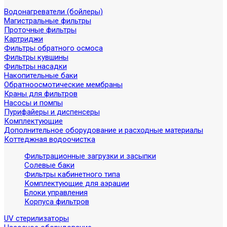
Водонагреватели (бойлеры)
Магистральные фильтры
Проточные фильтры
Картриджи
Фильтры обратного осмоса
Фильтры кувшины
Фильтры насадки
Накопительные баки
Обратноосмотические мембраны
Краны для фильтров
Насосы и помпы
Пурифайеры и диспенсеры
Комплектующие
Дополнительное оборудование и расходные материалы
Коттеджная водоочистка
Фильтрационные загрузки и засыпки
Солевые баки
Фильтры кабинетного типа
Комплектующие для аэрации
Блоки управления
Корпуса фильтров
UV стерилизаторы