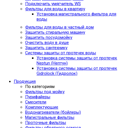
Подключить умягчитель WS
Фильтры для воды в квартиру
Установка магистрального фильтра для
воды
Фильтры для воды в частный дом
Защитить стиральную машину
Защитить посудомойку
Очистить воду в душе
Защитить сантехнику
Системы защиты от протечек воды
Установка системы защиты от протечек
Neptun (Нептун)
Установка системы защиты от протечек
Gidrolock (Гидролок)
Продукция
По категориям
Фильтры под мойку
Пурифайеры
Смесители
Комплектующие
Водонагреватели (бойлеры)
Магистральные фильтры
Проточные фильтры
Фильтры обратного осмоса