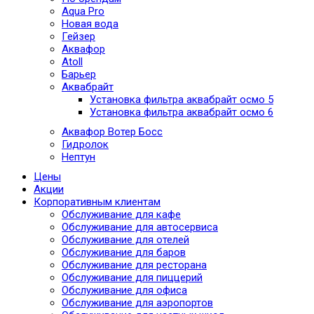
Aqua Pro
Новая вода
Гейзер
Аквафор
Atoll
Барьер
Аквабрайт
Установка фильтра аквабрайт осмо 5
Установка фильтра аквабрайт осмо 6
Аквафор Вотер Босс
Гидролок
Нептун
Цены
Акции
Корпоративным клиентам
Обслуживание для кафе
Обслуживание для автосервиса
Обслуживание для отелей
Обслуживание для баров
Обслуживание для ресторана
Обслуживание для пиццерий
Обслуживание для офиса
Обслуживание для аэропортов