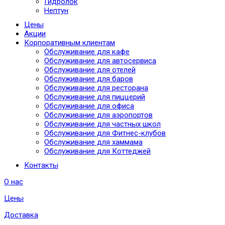
Гидролок
Нептун
Цены
Акции
Корпоративным клиентам
Обслуживание для кафе
Обслуживание для автосервиса
Обслуживание для отелей
Обслуживание для баров
Обслуживание для ресторана
Обслуживание для пиццерий
Обслуживание для офиса
Обслуживание для аэропортов
Обслуживание для частных школ
Обслуживание для Фитнес-клубов
Обслуживание для хаммама
Обслуживание для Коттеджей
Контакты
О нас
Цены
Доставка