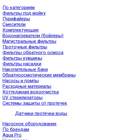
По категориям
Фильтры под мойку
Пурифайеры
Смесители
Комплектующие
Водонагреватели (бойлеры)
Магистральные фильтры
Проточные фильтры
Фильтры обратного осмоса
Фильтры кувшины
Фильтры насадки
Накопительные баки
Обратноосмотические мембраны
Насосы и помпы
Расходные материалы
Коттеджная водоочистка
UV стерилизаторы
Системы защиты от протечек
Датчики протечки воды
Насосное оборудование
По брендам
Aqua Pro