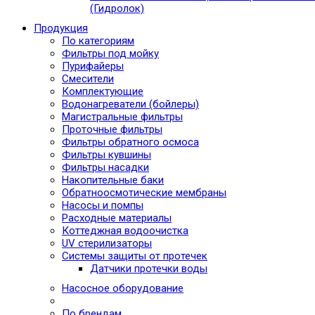
(Гидролок)
Продукция
По категориям
Фильтры под мойку
Пурифайеры
Смесители
Комплектующие
Водонагреватели (бойлеры)
Магистральные фильтры
Проточные фильтры
Фильтры обратного осмоса
Фильтры кувшины
Фильтры насадки
Накопительные баки
Обратноосмотические мембраны
Насосы и помпы
Расходные материалы
Коттеджная водоочистка
UV стерилизаторы
Системы защиты от протечек
Датчики протечки воды
Насосное оборудование
По брендам