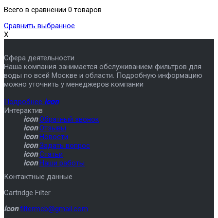
Всего в сравнении 0 товаров
Сравнить выбранное
X
Сфера деятельности
Наша компания занимается обслуживанием фильтров для
воды по всей Москве и области. Подробную информацию
можно уточнить у менеджеров компании
Подробнее
icon
Интерактив
icon
Обратный звонок
icon
Отзывы
icon
Новости
icon
Задать вопрос
icon
Статьи
icon
Наши работы
Контактные данные
Cartridge Filter
icon
filtermeb@gmail.com