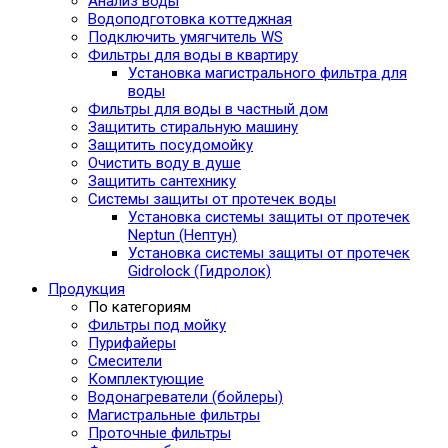
Анализ воды
Водоподготовка коттеджная
Подключить умягчитель WS
Фильтры для воды в квартиру
Установка магистрального фильтра для
воды
Фильтры для воды в частный дом
Защитить стиральную машину
Защитить посудомойку
Очистить воду в душе
Защитить сантехнику
Системы защиты от протечек воды
Установка системы защиты от протечек
Neptun (Нептун)
Установка системы защиты от протечек
Gidrolock (Гидролок)
Продукция
По категориям
Фильтры под мойку
Пурифайеры
Смесители
Комплектующие
Водонагреватели (бойлеры)
Магистральные фильтры
Проточные фильтры