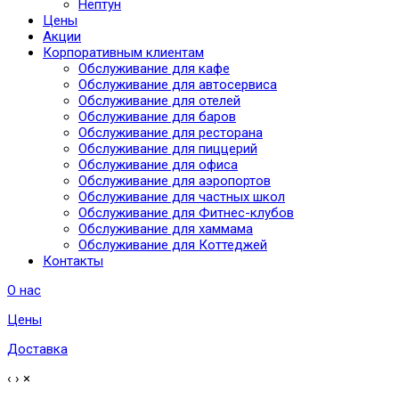
Нептун
Цены
Акции
Корпоративным клиентам
Обслуживание для кафе
Обслуживание для автосервиса
Обслуживание для отелей
Обслуживание для баров
Обслуживание для ресторана
Обслуживание для пиццерий
Обслуживание для офиса
Обслуживание для аэропортов
Обслуживание для частных школ
Обслуживание для Фитнес-клубов
Обслуживание для хаммама
Обслуживание для Коттеджей
Контакты
О нас
Цены
Доставка
‹
›
×