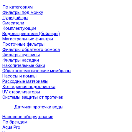
По категориям
Фильтры под мойку
Пурифайеры
Смесители
Комплектующие
Водонагреватели (бойлеры)
Магистральные фильтры
Проточные фильтры
Фильтры обратного осмоса
Фильтры кувшины
Фильтры насадки
Накопительные баки
Обратноосмотические мембраны
Насосы и помпы
Расходные материалы
Коттеджная водоочистка
UV стерилизаторы
Системы защиты от протечек
Датчики протечки воды
Насосное оборудование
По брендам
Aqua Pro