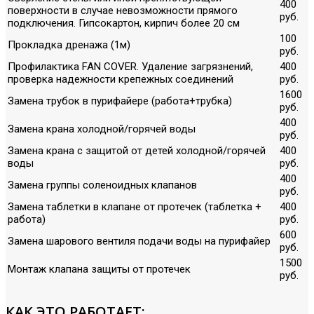
400
поверхности в случае невозможности прямого
руб.
подключения. Гипсокартон, кирпич более 20 см
100
Прокладка дренажа (1м)
руб.
Профилактика FAN COVER. Удаление загрязнений,
400
проверка надежности крепежных соединений
руб.
1600
Замена трубок в пурифайере (работа+трубка)
руб.
400
Замена крана холодной/горячей воды
руб.
Замена крана с защитой от детей холодной/горячей
400
воды
руб.
400
Замена группы соленоидных клапанов
руб.
Замена таблетки в клапане от протечек (таблетка +
400
работа)
руб.
600
Замена шарового вентиля подачи воды на пурифайер
руб.
1500
Монтаж клапана защиты от протечек
руб.
КАК ЭТО РАБОТАЕТ: