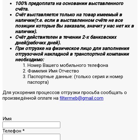
100% предоплата на основании выставленного
счёта.
Счёт выставляется только на товар имеемый в
наличии(т.е. если в выставленном счёте не все
позиции которые Вы заказали, значит у нас нет их в
наличии).
Счёт действителен в течении 2-х банковских
дней(рабочих дней).
При отгрузке на физическое лицо для заполнения
отгрузочной накладной в транспортной компании
необходимо:
Номер Вашего мобильного телефона
Фамилия Имя Отчество
Паспортные данные: (только серия и номер
паспорта)
Для ускорения процессов отгрузки просьба сообщать о
произведённой оплате на
filtermeb@gmail.com
Имя
Телефон
*