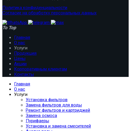
Политика конфиденциальности
Согласие на обработку персональных данных
To Top
Главная
О нас
Услуги
Продукция
Цены
Акции
Корпоративным клиентам
Контакты
Главная
О нас
Услуги
Установка фильтров
Замена фильтров для воды
Ремонт фильтров и картриджей
Замена осмоса
Пурифаеры
Установка и замена смесителей