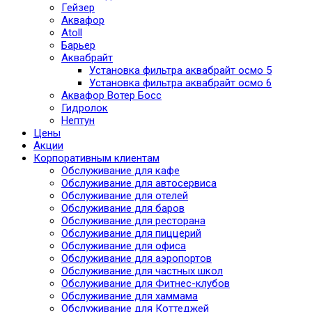
Гейзер
Аквафор
Atoll
Барьер
Аквабрайт
Установка фильтра аквабрайт осмо 5
Установка фильтра аквабрайт осмо 6
Аквафор Вотер Босс
Гидролок
Нептун
Цены
Акции
Корпоративным клиентам
Обслуживание для кафе
Обслуживание для автосервиса
Обслуживание для отелей
Обслуживание для баров
Обслуживание для ресторана
Обслуживание для пиццерий
Обслуживание для офиса
Обслуживание для аэропортов
Обслуживание для частных школ
Обслуживание для Фитнес-клубов
Обслуживание для хаммама
Обслуживание для Коттеджей