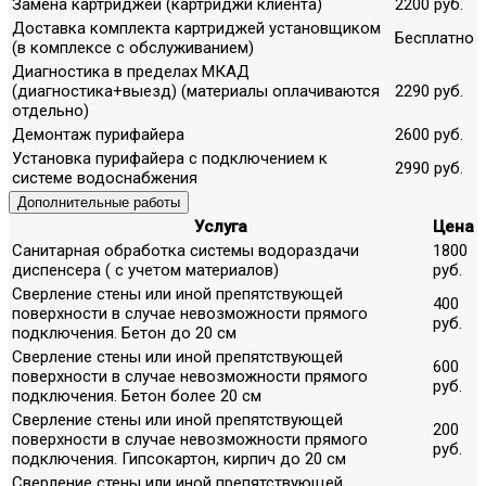
Замена картриджей (картриджи клиента)
2200 руб.
Доставка комплекта картриджей установщиком
Бесплатно
(в комплексе с обслуживанием)
Диагностика в пределах МКАД
(диагностика+выезд) (материалы оплачиваются
2290 руб.
отдельно)
Демонтаж пурифайера
2600 руб.
Установка пурифайера с подключением к
2990 руб.
системе водоснабжения
Дополнительные работы
Услуга
Цена
Санитарная обработка системы водораздачи
1800
диспенсера ( с учетом материалов)
руб.
Сверление стены или иной препятствующей
400
поверхности в случае невозможности прямого
руб.
подключения. Бетон до 20 см
Сверление стены или иной препятствующей
600
поверхности в случае невозможности прямого
руб.
подключения. Бетон более 20 см
Сверление стены или иной препятствующей
200
поверхности в случае невозможности прямого
руб.
подключения. Гипсокартон, кирпич до 20 см
Сверление стены или иной препятствующей