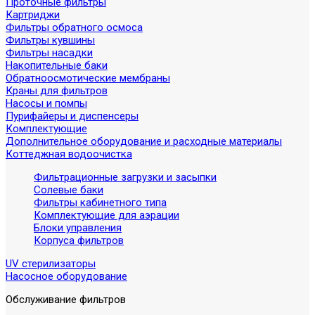
Проточные фильтры
Картриджи
Фильтры обратного осмоса
Фильтры кувшины
Фильтры насадки
Накопительные баки
Обратноосмотические мембраны
Краны для фильтров
Насосы и помпы
Пурифайеры и диспенсеры
Комплектующие
Дополнительное оборудование и расходные материалы
Коттеджная водоочистка
Фильтрационные загрузки и засыпки
Солевые баки
Фильтры кабинетного типа
Комплектующие для аэрации
Блоки управления
Корпуса фильтров
UV стерилизаторы
Насосное оборудование
Обслуживание фильтров