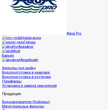
Aqua Pro
Новая вода
Гейзер
Аквафор
Atoll
Барьер
Аквабрайт
Фильтры под мойку
Водоподготовка в квартире
Водоподготовка в коттедже
Пурифаеры
Установка и замена смесителей
Продукция
Водонагреватели (бойлеры)
Магистральные фильтры