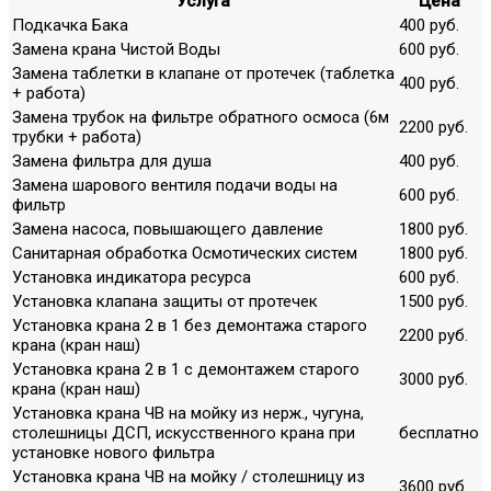
Услуга
Цена
Подкачка Бака
400 руб.
Замена крана Чистой Воды
600 руб.
Замена таблетки в клапане от протечек (таблетка
400 руб.
+ работа)
Замена трубок на фильтре обратного осмоса (6м
2200 руб.
трубки + работа)
Замена фильтра для душа
400 руб.
Замена шарового вентиля подачи воды на
600 руб.
фильтр
Замена насоса, повышающего давление
1800 руб.
Санитарная обработка Осмотических систем
1800 руб.
Установка индикатора ресурса
600 руб.
Установка клапана защиты от протечек
1500 руб.
Установка крана 2 в 1 без демонтажа старого
2200 руб.
крана (кран наш)
Установка крана 2 в 1 с демонтажем старого
3000 руб.
крана (кран наш)
Установка крана ЧВ на мойку из нерж., чугуна,
столешницы ДСП, искусственного крана при
бесплатно
установке нового фильтра
Установка крана ЧВ на мойку / столешницу из
3600 руб.