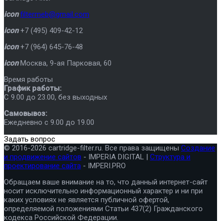
icon
filtermeb@gmail.com
icon
+7 (495) 409-42-12
icon
+7 (964) 645-76-48
icon
Москва
,
9-ая Парковая, 60
Время работы
График работы:
C 9.00 до 23.00, без выходных
Самовывоз:
Ежедневно с 9.00 до 19.00
Задать вопрос
© 2016-2026 cartridge-filter.ru. Все права защищены
Создание
и продвижение сайтов
- IMPERIA DIGITAL |
Структура и
проектирование сайта
- IMPERI.PRO
Обращаем ваше внимание на то, что данный интернет-сайт
носит исключительно информационный характер и ни при
каких условиях не является публичной офертой,
определяемой положениями Статьи 437(2) Гражданского
кодекса Российской Федерации.