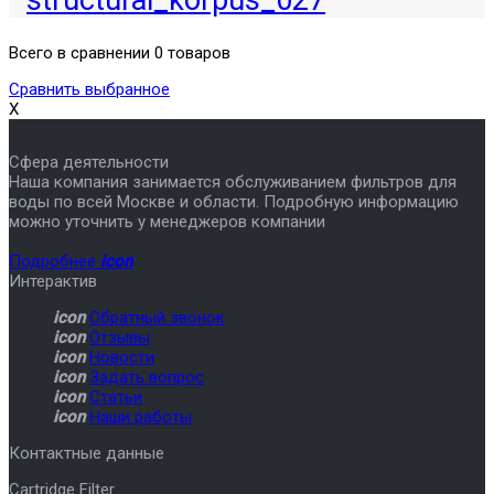
Всего в сравнении 0 товаров
Сравнить выбранное
X
Сфера деятельности
Наша компания занимается обслуживанием фильтров для
воды по всей Москве и области. Подробную информацию
можно уточнить у менеджеров компании
Подробнее
icon
Интерактив
icon
Обратный звонок
icon
Отзывы
icon
Новости
icon
Задать вопрос
icon
Статьи
icon
Наши работы
Контактные данные
Cartridge Filter