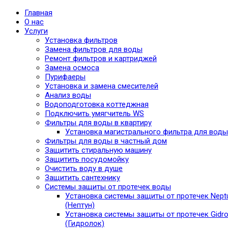
Главная
О нас
Услуги
Установка фильтров
Замена фильтров для воды
Ремонт фильтров и картриджей
Замена осмоса
Пурифаеры
Установка и замена смесителей
Анализ воды
Водоподготовка коттеджная
Подключить умягчитель WS
Фильтры для воды в квартиру
Установка магистрального фильтра для воды
Фильтры для воды в частный дом
Защитить стиральную машину
Защитить посудомойку
Очистить воду в душе
Защитить сантехнику
Системы защиты от протечек воды
Установка системы защиты от протечек Nept
(Нептун)
Установка системы защиты от протечек Gidro
(Гидролок)