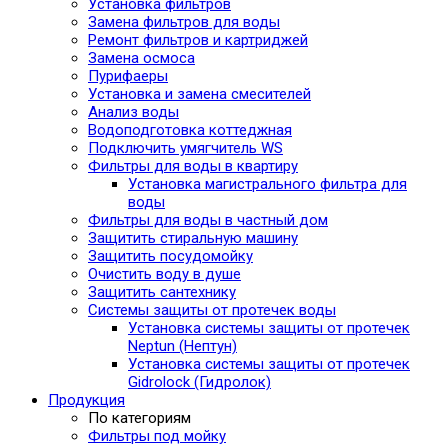
Установка фильтров
Замена фильтров для воды
Ремонт фильтров и картриджей
Замена осмоса
Пурифаеры
Установка и замена смесителей
Анализ воды
Водоподготовка коттеджная
Подключить умягчитель WS
Фильтры для воды в квартиру
Установка магистрального фильтра для
воды
Фильтры для воды в частный дом
Защитить стиральную машину
Защитить посудомойку
Очистить воду в душе
Защитить сантехнику
Системы защиты от протечек воды
Установка системы защиты от протечек
Neptun (Нептун)
Установка системы защиты от протечек
Gidrolock (Гидролок)
Продукция
По категориям
Фильтры под мойку