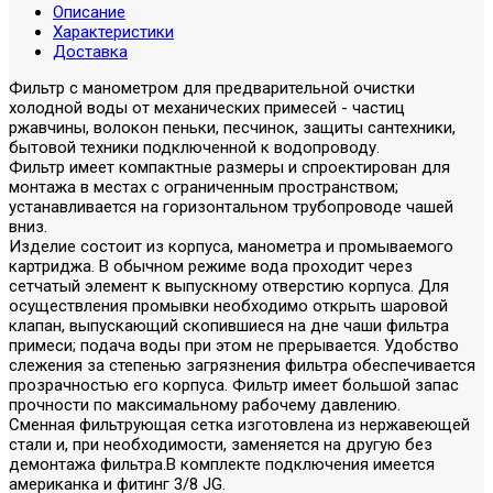
Описание
Характеристики
Доставка
Фильтр с манометром для предварительной очистки
холодной воды от механических примесей - частиц
ржавчины, волокон пеньки, песчинок, защиты сантехники,
бытовой техники подключенной к водопроводу.
Фильтр имеет компактные размеры и спроектирован для
монтажа в местах с ограниченным пространством;
устанавливается на горизонтальном трубопроводе чашей
вниз.
Изделие состоит из корпуса, манометра и промываемого
картриджа. В обычном режиме вода проходит через
сетчатый элемент к выпускному отверстию корпуса. Для
осуществления промывки необходимо открыть шаровой
клапан, выпускающий скопившиеся на дне чаши фильтра
примеси; подача воды при этом не прерывается. Удобство
слежения за степенью загрязнения фильтра обеспечивается
прозрачностью его корпуса. Фильтр имеет большой запас
прочности по максимальному рабочему давлению.
Сменная фильтрующая сетка изготовлена из нержавеющей
стали и, при необходимости, заменяется на другую без
демонтажа фильтра.В комплекте подключения имеется
американка и фитинг 3/8 JG.