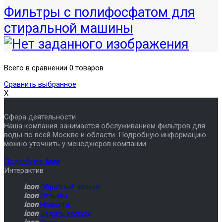
Фильтры с полифосфатом для
стиральной машины
Всего в сравнении 0 товаров
Сравнить выбранное
X
Сфера деятельности
Наша компания занимается обслуживанием фильтров для
воды по всей Москве и области. Подробную информацию
можно уточнить у менеджеров компании
Подробнее
icon
Интерактив
icon
Обратный звонок
icon
Отзывы
icon
Новости
icon
Задать вопрос