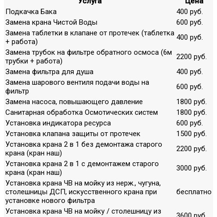
Услуга
Цена
Подкачка Бака
400 руб.
Замена крана Чистой Воды
600 руб.
Замена таблетки в клапане от протечек (таблетка
400 руб.
+ работа)
Замена трубок на фильтре обратного осмоса (6м
2200 руб.
трубки + работа)
Замена фильтра для душа
400 руб.
Замена шарового вентиля подачи воды на
600 руб.
фильтр
Замена насоса, повышающего давление
1800 руб.
Санитарная обработка Осмотических систем
1800 руб.
Установка индикатора ресурса
600 руб.
Установка клапана защиты от протечек
1500 руб.
Установка крана 2 в 1 без демонтажа старого
2200 руб.
крана (кран наш)
Установка крана 2 в 1 с демонтажем старого
3000 руб.
крана (кран наш)
Установка крана ЧВ на мойку из нерж., чугуна,
столешницы ДСП, искусственного крана при
бесплатно
установке нового фильтра
Установка крана ЧВ на мойку / столешницу из
3600 руб.