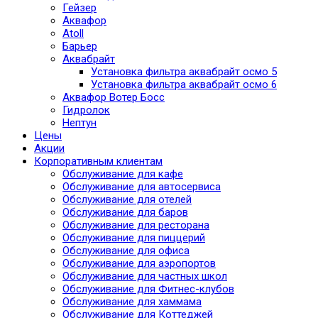
Гейзер
Аквафор
Atoll
Барьер
Аквабрайт
Установка фильтра аквабрайт осмо 5
Установка фильтра аквабрайт осмо 6
Аквафор Вотер Босс
Гидролок
Нептун
Цены
Акции
Корпоративным клиентам
Обслуживание для кафе
Обслуживание для автосервиса
Обслуживание для отелей
Обслуживание для баров
Обслуживание для ресторана
Обслуживание для пиццерий
Обслуживание для офиса
Обслуживание для аэропортов
Обслуживание для частных школ
Обслуживание для Фитнес-клубов
Обслуживание для хаммама
Обслуживание для Коттеджей