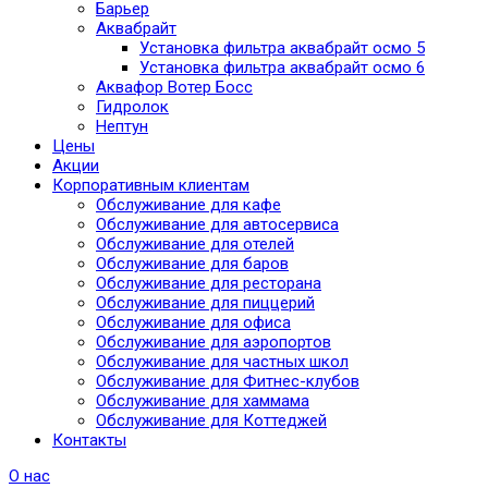
Барьер
Аквабрайт
Установка фильтра аквабрайт осмо 5
Установка фильтра аквабрайт осмо 6
Аквафор Вотер Босс
Гидролок
Нептун
Цены
Акции
Корпоративным клиентам
Обслуживание для кафе
Обслуживание для автосервиса
Обслуживание для отелей
Обслуживание для баров
Обслуживание для ресторана
Обслуживание для пиццерий
Обслуживание для офиса
Обслуживание для аэропортов
Обслуживание для частных школ
Обслуживание для Фитнес-клубов
Обслуживание для хаммама
Обслуживание для Коттеджей
Контакты
О нас