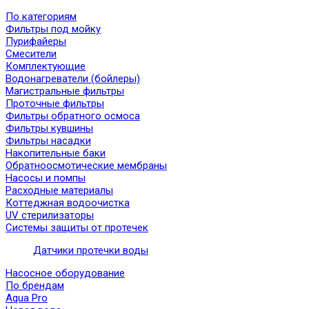
По категориям
Фильтры под мойку
Пурифайеры
Смесители
Комплектующие
Водонагреватели (бойлеры)
Магистральные фильтры
Проточные фильтры
Фильтры обратного осмоса
Фильтры кувшины
Фильтры насадки
Накопительные баки
Обратноосмотические мембраны
Насосы и помпы
Расходные материалы
Коттеджная водоочистка
UV стерилизаторы
Системы защиты от протечек
Датчики протечки воды
Насосное оборудование
По брендам
Aqua Pro