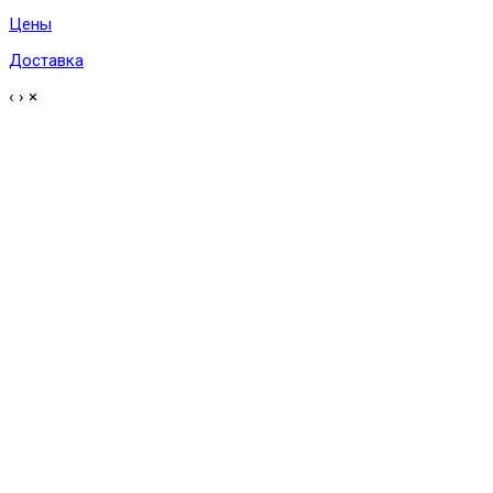
Цены
Доставка
‹
›
×
×