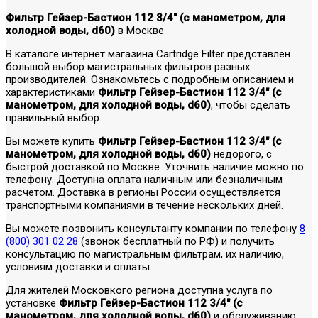
Фильтр Гейзер-Бастион 112 3/4" (с манометром, для
холодной воды, d60)
в Москве
В каталоге интернет магазина Cartridge Filter представлен
большой выбор магистральных фильтров разных
производителей. Ознакомьтесь с подробным описанием и
характеристиками
Фильтр Гейзер-Бастион 112 3/4" (с
манометром, для холодной воды, d60)
, чтобы сделать
правильный выбор.
Вы можете купить
Фильтр Гейзер-Бастион 112 3/4" (с
манометром, для холодной воды, d60)
недорого, с
быстрой доставкой по Москве. Уточнить наличие можно по
телефону. Доступна оплата наличным или безналичным
расчетом. Доставка в регионы России осуществляется
транспортными компаниями в течение нескольких дней.
Вы можете позвонить консультанту компании по телефону
8
(800) 301 02 28
(звонок бесплатный по РФ) и получить
консультацию по магистральным фильтрам, их наличию,
условиям доставки и оплаты.
Для жителей Московкого региона доступна услуга по
установке
Фильтр Гейзер-Бастион 112 3/4" (с
манометром, для холодной воды, d60)
и обслуживанию