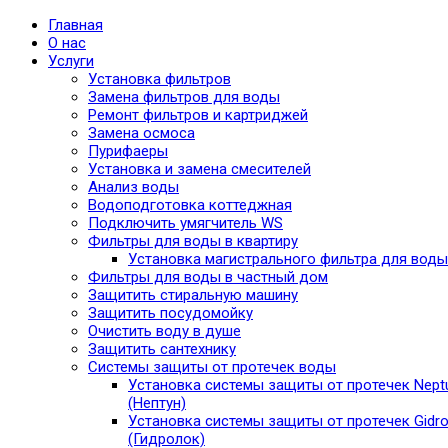
Главная
О нас
Услуги
Установка фильтров
Замена фильтров для воды
Ремонт фильтров и картриджей
Замена осмоса
Пурифаеры
Установка и замена смесителей
Анализ воды
Водоподготовка коттеджная
Подключить умягчитель WS
Фильтры для воды в квартиру
Установка магистрального фильтра для воды
Фильтры для воды в частный дом
Защитить стиральную машину
Защитить посудомойку
Очистить воду в душе
Защитить сантехнику
Системы защиты от протечек воды
Установка системы защиты от протечек Nept
(Нептун)
Установка системы защиты от протечек Gidro
(Гидролок)