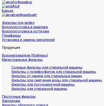
Аквафор
Atoll
Барьер
Аквабрайт
Фильтры под мойку
Водоподготовка в квартире
Водоподготовка в коттедже
Пурифаеры
Установка и замена смесителей
Продукция
Водонагреватели (бойлеры)
Магистральные фильтры
Солевые фильтры для стиральной машины
Фильтры с полифосфатом для стиральной машины
Фильтры от накипи для стиральных машин
Фильтры для смягчения воды для стиральной машины
Фильтры для посудомоечной машины
Фильтры для стиральной машины
Проточные фильтры
Картриджи
Фильтры обратного осмоса