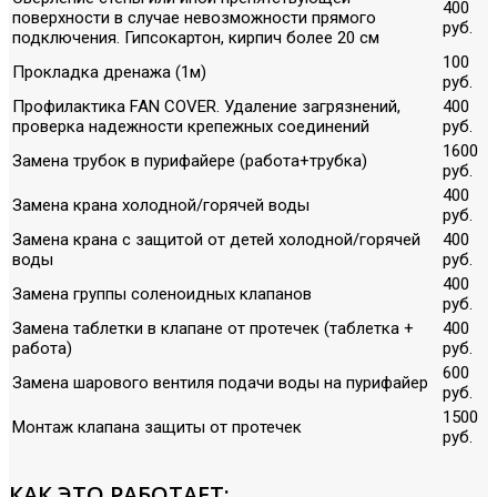
400
поверхности в случае невозможности прямого
руб.
подключения. Гипсокартон, кирпич более 20 см
100
Прокладка дренажа (1м)
руб.
Профилактика FAN COVER. Удаление загрязнений,
400
проверка надежности крепежных соединений
руб.
1600
Замена трубок в пурифайере (работа+трубка)
руб.
400
Замена крана холодной/горячей воды
руб.
Замена крана с защитой от детей холодной/горячей
400
воды
руб.
400
Замена группы соленоидных клапанов
руб.
Замена таблетки в клапане от протечек (таблетка +
400
работа)
руб.
600
Замена шарового вентиля подачи воды на пурифайер
руб.
1500
Монтаж клапана защиты от протечек
руб.
КАК ЭТО РАБОТАЕТ: