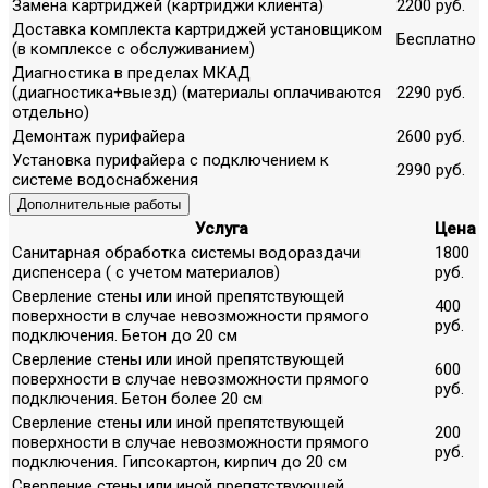
Замена картриджей (картриджи клиента)
2200 руб.
Доставка комплекта картриджей установщиком
Бесплатно
(в комплексе с обслуживанием)
Диагностика в пределах МКАД
(диагностика+выезд) (материалы оплачиваются
2290 руб.
отдельно)
Демонтаж пурифайера
2600 руб.
Установка пурифайера с подключением к
2990 руб.
системе водоснабжения
Дополнительные работы
Услуга
Цена
Санитарная обработка системы водораздачи
1800
диспенсера ( с учетом материалов)
руб.
Сверление стены или иной препятствующей
400
поверхности в случае невозможности прямого
руб.
подключения. Бетон до 20 см
Сверление стены или иной препятствующей
600
поверхности в случае невозможности прямого
руб.
подключения. Бетон более 20 см
Сверление стены или иной препятствующей
200
поверхности в случае невозможности прямого
руб.
подключения. Гипсокартон, кирпич до 20 см
Сверление стены или иной препятствующей