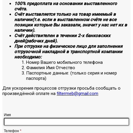
100% предоплата на основании выставленного
счёта.
Счёт выставляется только на товар имеемый в
наличии(т.е. если в выставленном счёте не все
позиции которые Вы заказали, значит у нас нет их в
наличии).
Счёт действителен в течении 2-х банковских
дней(рабочих дней).
При отгрузке на физическое лицо для заполнения
отгрузочной накладной в транспортной компании
необходимо:
Номер Вашего мобильного телефона
Фамилия Имя Отчество
Паспортные данные: (только серия и номер
паспорта)
Для ускорения процессов отгрузки просьба сообщать о
произведённой оплате на
filtermeb@gmail.com
Имя
Телефон
*