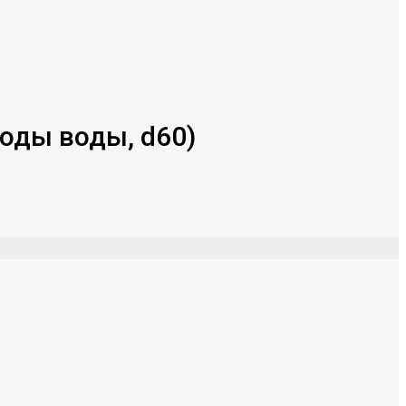
воды воды, d60)