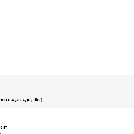
ячей воды воды, d60)
ент