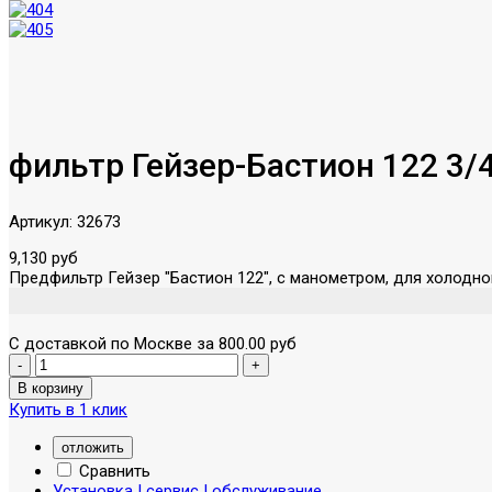
фильтр Гейзер-Бастион 122 3/4
Артикул:
32673
9,130 руб
Предфильтр Гейзер "Бастион 122", с манометром, для холодно
С доставкой по Москве за 800.00 руб
Купить в 1 клик
отложить
Сравнить
Установка | сервис | обслуживание