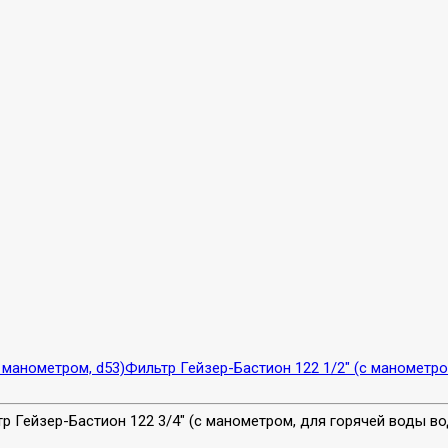
 манометром, d53)
Фильтр Гейзер-Бастион 122 1/2" (с манометро