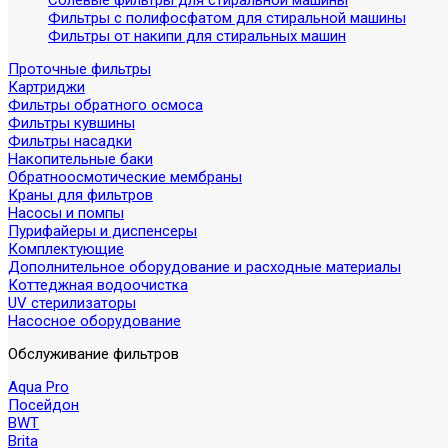
Солевые фильтры для стиральной машины
Фильтры с полифосфатом для стиральной машины
Фильтры от накипи для стиральных машин
Проточные фильтры
Картриджи
Фильтры обратного осмоса
Фильтры кувшины
Фильтры насадки
Накопительные баки
Обратноосмотические мембраны
Краны для фильтров
Насосы и помпы
Пурифайеры и диспенсеры
Комплектующие
Дополнительное оборудование и расходные материалы
Коттеджная водоочистка
UV стерилизаторы
Насосное оборудование
Обслуживание фильтров
Aqua Pro
Посейдон
BWT
Brita