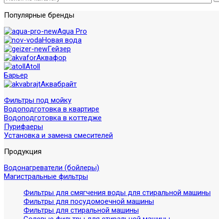
Популярные бренды
Aqua Pro
Новая вода
Гейзер
Аквафор
Atoll
Барьер
Аквабрайт
Фильтры под мойку
Водоподготовка в квартире
Водоподготовка в коттедже
Пурифаеры
Установка и замена смесителей
Продукция
Водонагреватели (бойлеры)
Магистральные фильтры
Фильтры для смягчения воды для стиральной машины
Фильтры для посудомоечной машины
Фильтры для стиральной машины