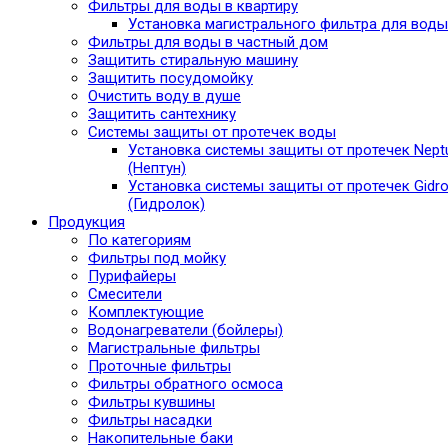
Фильтры для воды в квартиру
Установка магистрального фильтра для воды
Фильтры для воды в частный дом
Защитить стиральную машину
Защитить посудомойку
Очистить воду в душе
Защитить сантехнику
Системы защиты от протечек воды
Установка системы защиты от протечек Nept
(Нептун)
Установка системы защиты от протечек Gidro
(Гидролок)
Продукция
По категориям
Фильтры под мойку
Пурифайеры
Смесители
Комплектующие
Водонагреватели (бойлеры)
Магистральные фильтры
Проточные фильтры
Фильтры обратного осмоса
Фильтры кувшины
Фильтры насадки
Накопительные баки