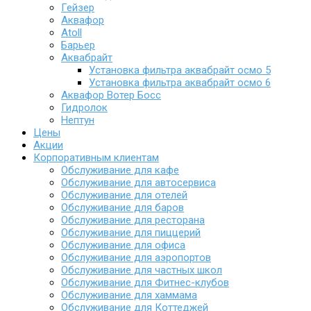
Гейзер
Аквафор
Atoll
Барьер
Аквабрайт
Установка фильтра аквабрайт осмо 5
Установка фильтра аквабрайт осмо 6
Аквафор Вотер Босс
Гидролок
Нептун
Цены
Акции
Корпоративным клиентам
Обслуживание для кафе
Обслуживание для автосервиса
Обслуживание для отелей
Обслуживание для баров
Обслуживание для ресторана
Обслуживание для пиццерий
Обслуживание для офиса
Обслуживание для аэропортов
Обслуживание для частных школ
Обслуживание для Фитнес-клубов
Обслуживание для хаммама
Обслуживание для Коттеджей