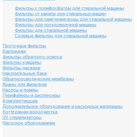
Фильтры с полифосфатом для стиральной машины
Фильтры от накипи для стиральных машин
Фильтры для смягчения воды для стиральной машины
Фильтры для посудомоечной машины
Фильтры для стиральной машины
Солевые фильтры для стиральной машины
Проточные фильтры
Картриджи
Фильтры обратного осмоса
Фильтры кувшины
Фильтры насадки
Накопительные баки
Обратноосмотические мембраны
Краны для фильтров
Насосы и помпы
Пурифайеры и диспенсеры
Комплектующие
Дополнительное оборудование и расходные материалы
Коттеджная водоочистка
UV стерилизаторы
Насосное оборудование