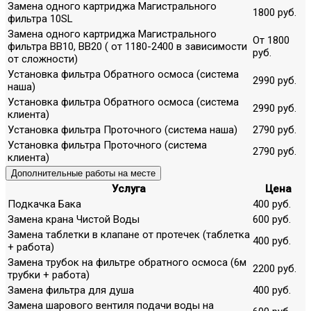
Замена одного картриджа Магистрального
1800 руб.
фильтра 10SL
Замена одного картриджа Магистрального
От 1800
фильтра ВВ10, ВВ20 ( от 1180-2400 в зависимости
руб.
от сложности)
Установка фильтра Обратного осмоса (система
2990 руб.
наша)
Установка фильтра Обратного осмоса (система
2990 руб.
клиента)
Установка фильтра Проточного (система наша)
2790 руб.
Установка фильтра Проточного (система
2790 руб.
клиента)
Дополнительные работы на месте
Услуга
Цена
Подкачка Бака
400 руб.
Замена крана Чистой Воды
600 руб.
Замена таблетки в клапане от протечек (таблетка
400 руб.
+ работа)
Замена трубок на фильтре обратного осмоса (6м
2200 руб.
трубки + работа)
Замена фильтра для душа
400 руб.
Замена шарового вентиля подачи воды на