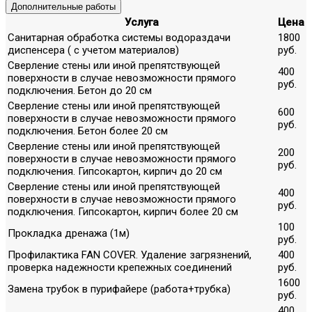
Дополнительные работы
Услуга
Цена
Санитарная обработка системы водораздачи
1800
диспенсера ( с учетом материалов)
руб.
Сверление стены или иной препятствующей
400
поверхности в случае невозможности прямого
руб.
подключения. Бетон до 20 см
Сверление стены или иной препятствующей
600
поверхности в случае невозможности прямого
руб.
подключения. Бетон более 20 см
Сверление стены или иной препятствующей
200
поверхности в случае невозможности прямого
руб.
подключения. Гипсокартон, кирпич до 20 см
Сверление стены или иной препятствующей
400
поверхности в случае невозможности прямого
руб.
подключения. Гипсокартон, кирпич более 20 см
100
Прокладка дренажа (1м)
руб.
Профилактика FAN COVER. Удаление загрязнений,
400
проверка надежности крепежных соединений
руб.
1600
Замена трубок в пурифайере (работа+трубка)
руб.
400