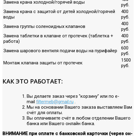
Замена крана холодной/горячей воды
руб.
Замена крана с защитой от детей холодной/горячей
400
воды
руб.
400
Замена группы соленоидных клапанов
руб.
Замена таблетки в клапане от протечек (таблетка +
400
работа)
руб.
600
Замена шарового вентиля подачи воды на пурифайер
руб.
1500
Монтаж клапана защиты от протечек
руб.
КАК ЭТО РАБОТАЕТ:
Вы делаете заказ через "корзину" или по е-
mail
filtermeb@gmail.ru
.
Мы на основании Вашего заказа выставляем Вам
счёт для оплаты.
Вы оплачиваете счёт в любом отделении Вашего
банка или Вашего онлайн банка.
ВНИМАНИЕ при оплате с банковской карточки (через он-