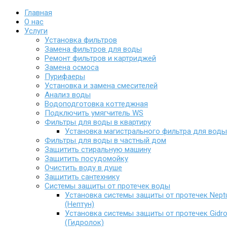
Главная
О нас
Услуги
Установка фильтров
Замена фильтров для воды
Ремонт фильтров и картриджей
Замена осмоса
Пурифаеры
Установка и замена смесителей
Анализ воды
Водоподготовка коттеджная
Подключить умягчитель WS
Фильтры для воды в квартиру
Установка магистрального фильтра для воды
Фильтры для воды в частный дом
Защитить стиральную машину
Защитить посудомойку
Очистить воду в душе
Защитить сантехнику
Системы защиты от протечек воды
Установка системы защиты от протечек Nept
(Нептун)
Установка системы защиты от протечек Gidro
(Гидролок)