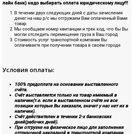
лайн банк) надо выбирать оплата юридическому лицу!!!
В течении двух следующих дней с даты зачисления
денег на наш р/с мы отгружаем Вам оплаченный Вами
товар.
Мы сообщаем номер квитанции и трек код, что бы Вы
могли отследить перемещение груза в Ваш город.
Стоимость услуг транспортной компании Вы
оплачиваете при получении товара в своём городе.
Условия оплаты:
100% предоплата на основании выставленного
счёта.
Счёт выставляется только на товар имеемый в
наличии(т.е. если в выставленном счёте не все
позиции которые Вы заказали, значит у нас нет их в
наличии).
Счёт действителен в течении 2-х банковских
дней(рабочих дней).
При отгрузке на физическое лицо для заполнения
отгрузочной накладной в транспортной компании