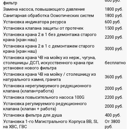
600 руб.
фильтр
Замена насоса, повышающего давление
1800 руб.
Санитарная обработка Осмотических систем
1800 руб.
Установка индикатора ресурса
600 руб.
Установка клапана защиты от протечек
1500 руб.
Установка крана 2 в 1 без демонтажа старого
2200 руб.
крана (кран наш)
Установка крана 2 в 1 с демонтажем старого
3000 руб.
крана (кран наш)
Установка крана ЧВ на мойку из нерж., чугуна,
столешницы ДСП, искусственного крана при
бесплатно
установке нового фильтра
Установка крана ЧВ на мойку / столешницу из
3600 руб.
натурального камня, гранита
Установка нерегулируемого редукционного
2000 руб.
клапана (клапан+работа)
Установка повысительного насоса 100G
2200 руб.
Установка регулируемого редукционного
2000 руб.
клапана (клапан + работа)
Установка фильтра для душа
400 руб.
Установка 1-го Магистрального Корпуса ВВ, SL
От 3800
на ХВС, ГВС
руб.