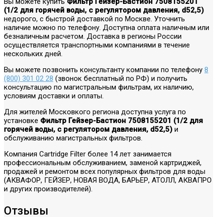
Вы можете купить
Фильтр Гейзер-Бастион 7508155201
(1/2 для горячей воды, с регулятором давления, d52,5)
недорого, с быстрой доставкой по Москве. Уточнить
наличие можно по телефону. Доступна оплата наличным или
безналичным расчетом. Доставка в регионы России
осуществляется транспортными компаниями в течение
нескольких дней.
Вы можете позвонить консультанту компании по телефону
8
(800) 301 02 28
(звонок бесплатный по РФ) и получить
консультацию по магистральным фильтрам, их наличию,
условиям доставки и оплаты.
Для жителей Московкого региона доступна услуга по
установке
Фильтр Гейзер-Бастион 7508155201 (1/2 для
горячей воды, с регулятором давления, d52,5)
и
обслуживанию магистральных фильтров.
Компания Cartridge Filter более 14 лет занимается
профессиональным обслуживанием, заменой картриджей,
продажей и ремонтом всех популярных фильтров для воды
(АКВАФОР, ГЕЙЗЕР, НОВАЯ ВОДА, БАРЬЕР, АТОЛЛ, АКВАПРО
и других производителей).
Отзывы