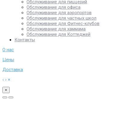
Обслуживание для пиццерий
Обслуживание для офиса
Обслуживание для аэропортов
Обслуживание для частных школ
Обслуживание для Фитнес-клубов
Обслуживание для хаммама
Обслуживание для Коттеджей
Контакты
О нас
Цены
Доставка
‹
›
×
×