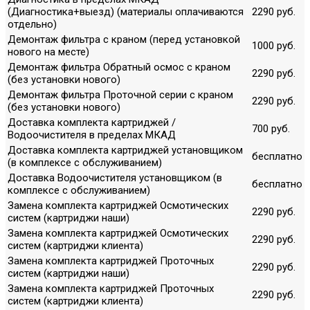
(Диагностика+выезд) (материалы оплачиваются
2290 руб.
отдельно)
Демонтаж фильтра с краном (перед установкой
1000 руб.
нового на месте)
Демонтаж фильтра Обратный осмос с краном
2290 руб.
(без установки нового)
Демонтаж фильтра Проточной серии с краном
2290 руб.
(без установки нового)
Доставка комплекта картриджей /
700 руб.
Водоочистителя в пределах МКАД
Доставка комплекта картриджей установщиком
бесплатно
(в комплексе с обслуживанием)
Доставка Водоочистителя установщиком (в
бесплатно
комплексе с обслуживанием)
Замена комплекта картриджей Осмотических
2290 руб.
систем (картриджи наши)
Замена комплекта картриджей Осмотических
2290 руб.
систем (картриджи клиента)
Замена комплекта картриджей Проточных
2290 руб.
систем (картриджи наши)
Замена комплекта картриджей Проточных
2290 руб.
систем (картриджи клиента)