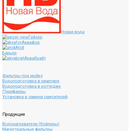
Новая вода
Гейзер
Аквафор
Atoll
Барьер
Аквабрайт
Фильтры под мойку
Водоподготовка в квартире
Водоподготовка в коттедже
Пурифаеры
Установка и замена смесителей
Продукция
Водонагреватели (бойлеры)
Магистральные фильтры