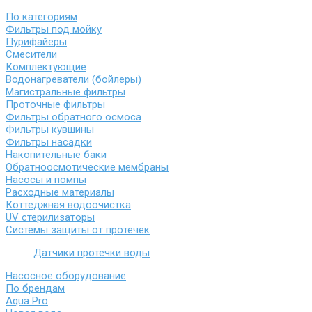
По категориям
Фильтры под мойку
Пурифайеры
Смесители
Комплектующие
Водонагреватели (бойлеры)
Магистральные фильтры
Проточные фильтры
Фильтры обратного осмоса
Фильтры кувшины
Фильтры насадки
Накопительные баки
Обратноосмотические мембраны
Насосы и помпы
Расходные материалы
Коттеджная водоочистка
UV стерилизаторы
Системы защиты от протечек
Датчики протечки воды
Насосное оборудование
По брендам
Aqua Pro