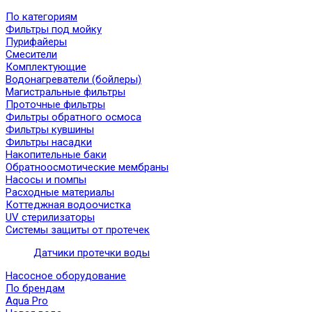
По категориям
Фильтры под мойку
Пурифайеры
Смесители
Комплектующие
Водонагреватели (бойлеры)
Магистральные фильтры
Проточные фильтры
Фильтры обратного осмоса
Фильтры кувшины
Фильтры насадки
Накопительные баки
Обратноосмотические мембраны
Насосы и помпы
Расходные материалы
Коттеджная водоочистка
UV стерилизаторы
Системы защиты от протечек
Датчики протечки воды
Насосное оборудование
По брендам
Aqua Pro