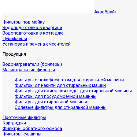
Аквабрайт
Фильтры под мойку
Водоподготовка в квартире
Водоподготовка в коттедже
Пурифаеры
Установка и замена смесителей
Продукция
Водонагреватели (бойлеры)
Магистральные фильтры
Фильтры с полифосфатом для стиральной машины
Фильтры от накипи для стиральных машин
Фильтры для смягчения воды для стиральной машины
Фильтры для посудомоечной машины
Фильтры для стиральной машины
Солевые фильтры для стиральной машины
Проточные фильтры
Картриджи
Фильтры обратного осмоса
Фильтры кувшины