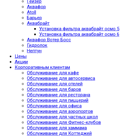
Гейзер
Аквафор
Atoll
Барьер
Аквабрайт
Установка фильтра аквабрайт осмо 5
Установка фильтра аквабрайт осмо 6
Аквафор Вотер Босс
Гидролок
Нептун
Цены
Акции
Корпоративным клиентам
Обслуживание для кафе
Обслуживание для автосервиса
Обслуживание для отелей
Обслуживание для баров
Обслуживание для ресторана
Обслуживание для пиццерий
Обслуживание для офиса
Обслуживание для аэропортов
Обслуживание для частных школ
Обслуживание для Фитнес-клубов
Обслуживание для хаммама
Обслуживание для Коттеджей