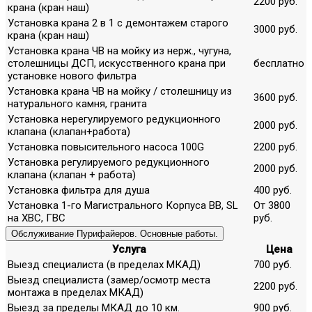
2200 руб.
крана (кран наш)
Установка крана 2 в 1 с демонтажем старого
3000 руб.
крана (кран наш)
Установка крана ЧВ на мойку из нерж., чугуна,
столешницы ДСП, искусственного крана при
бесплатно
установке нового фильтра
Установка крана ЧВ на мойку / столешницу из
3600 руб.
натурального камня, гранита
Установка нерегулируемого редукционного
2000 руб.
клапана (клапан+работа)
Установка повысительного насоса 100G
2200 руб.
Установка регулируемого редукционного
2000 руб.
клапана (клапан + работа)
Установка фильтра для душа
400 руб.
Установка 1-го Магистрального Корпуса ВВ, SL
От 3800
на ХВС, ГВС
руб.
Обслуживание Пурифайеров. Основные работы.
Услуга
Цена
Выезд специалиста (в пределах МКАД)
700 руб.
Выезд специалиста (замер/осмотр места
2200 руб.
монтажа в пределах МКАД)
Выезд за пределы МКАД до 10 км.
900 руб.