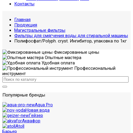
Контакты
Главная
Продукция
Магистральные фильтры
Фильтры для смягчения воды для стиральной машины
Полифосфат/Polyph. cryst. Ингибитор, упаковка по 1кг
Фиксированные цены
Опытные мастера
Удобная оплата
Профессиональный
инструмент
Популярные бренды
Aqua Pro
Новая вода
Гейзер
Аквафор
Atoll
Барьер