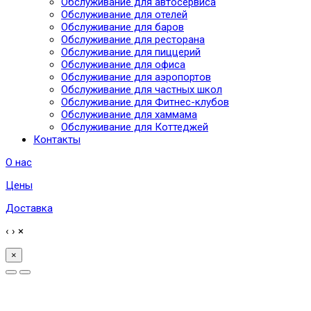
Обслуживание для автосервиса
Обслуживание для отелей
Обслуживание для баров
Обслуживание для ресторана
Обслуживание для пиццерий
Обслуживание для офиса
Обслуживание для аэропортов
Обслуживание для частных школ
Обслуживание для Фитнес-клубов
Обслуживание для хаммама
Обслуживание для Коттеджей
Контакты
О нас
Цены
Доставка
‹
›
×
×