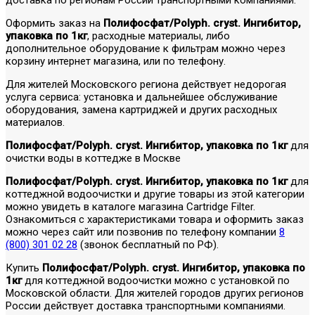
Оформить заказ на
Полифосфат/Polyph. cryst. Ингибитор,
упаковка по 1кг
, расходные материалы, либо
дополнительное оборудование к фильтрам можно через
корзину интернет магазина, или по телефону.
Для жителей Московского региона действует недорогая
услуга сервиса: установка и дальнейшее обслуживание
оборудования, замена картриджей и других расходных
материалов.
Полифосфат/Polyph. cryst. Ингибитор, упаковка по 1кг
для
очистки воды в коттедже в Москве
Полифосфат/Polyph. cryst. Ингибитор, упаковка по 1кг
для
коттеджной водоочистки и другие товары из этой категории
можно увидеть в каталоге магазина Cartridge Filter.
Ознакомиться с характеристиками товара и оформить заказ
можно через сайт или позвонив по телефону компании
8
(800) 301 02 28
(звонок бесплатный по РФ).
Купить
Полифосфат/Polyph. cryst. Ингибитор, упаковка по
1кг
для коттеджной водоочистки можно с установкой по
Московской области. Для жителей городов других регионов
России действует доставка транспортными компаниями.