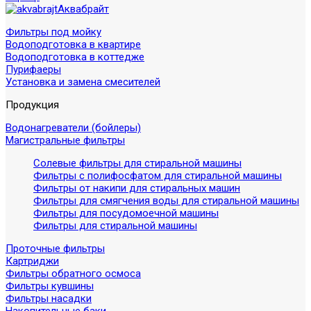
Аквабрайт
Фильтры под мойку
Водоподготовка в квартире
Водоподготовка в коттедже
Пурифаеры
Установка и замена смесителей
Продукция
Водонагреватели (бойлеры)
Магистральные фильтры
Солевые фильтры для стиральной машины
Фильтры с полифосфатом для стиральной машины
Фильтры от накипи для стиральных машин
Фильтры для смягчения воды для стиральной машины
Фильтры для посудомоечной машины
Фильтры для стиральной машины
Проточные фильтры
Картриджи
Фильтры обратного осмоса
Фильтры кувшины
Фильтры насадки