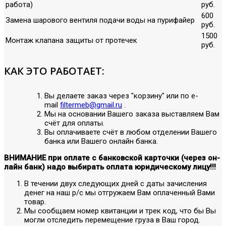
работа)
руб.
600
Замена шарового вентиля подачи воды на пурифайер
руб.
1500
Монтаж клапана защиты от протечек
руб.
КАК ЭТО РАБОТАЕТ:
Вы делаете заказ через "корзину" или по е-
mail
filtermeb@gmail.ru
.
Мы на основании Вашего заказа выставляем Вам
счёт для оплаты.
Вы оплачиваете счёт в любом отделении Вашего
банка или Вашего онлайн банка.
ВНИМАНИЕ при оплате с банковской карточки (через он-
лайн банк) надо выбирать оплата юридическому лицу!!!
В течении двух следующих дней с даты зачисления
денег на наш р/с мы отгружаем Вам оплаченный Вами
товар.
Мы сообщаем номер квитанции и трек код, что бы Вы
могли отследить перемещение груза в Ваш город.