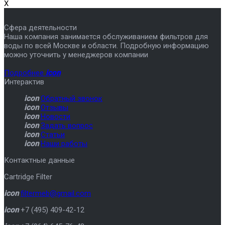
X
Сфера деятельности
Наша компания занимается обслуживанием фильтров для
воды по всей Москве и области. Подробную информацию
можно уточнить у менеджеров компании
Подробнее
icon
Интерактив
icon
Обратный звонок
icon
Отзывы
icon
Новости
icon
Задать вопрос
icon
Статьи
icon
Наши работы
Контактные данные
Cartridge Filter
icon
filtermeb@gmail.com
icon
+7 (495) 409-42-12