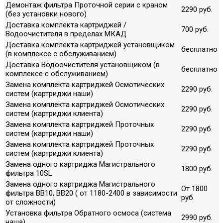
Демонтаж фильтра Проточной серии с краном
2290 руб.
(без установки нового)
Доставка комплекта картриджей /
700 руб.
Водоочистителя в пределах МКАД
Доставка комплекта картриджей установщиком
бесплатно
(в комплексе с обслуживанием)
Доставка Водоочистителя установщиком (в
бесплатно
комплексе с обслуживанием)
Замена комплекта картриджей Осмотических
2290 руб.
систем (картриджи наши)
Замена комплекта картриджей Осмотических
2290 руб.
систем (картриджи клиента)
Замена комплекта картриджей Проточных
2290 руб.
систем (картриджи наши)
Замена комплекта картриджей Проточных
2290 руб.
систем (картриджи клиента)
Замена одного картриджа Магистрального
1800 руб.
фильтра 10SL
Замена одного картриджа Магистрального
От 1800
фильтра ВВ10, ВВ20 ( от 1180-2400 в зависимости
руб.
от сложности)
Установка фильтра Обратного осмоса (система
2990 руб.
наша)