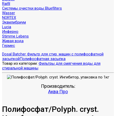
Raifil
Системы очистки воды Bluefilters
Wasser
NORTEX
Эквилибриум
Lucia
Инферно
Stimme Lebens
Живая вода
Гермес
Dosal Batcher Фильтр для стир. машин с полифосфатной
засыпкой
Полифосфатная засыпка
Товар из категории:
Фильтры для смягчения воды для
стиральной машины
Производитель:
Аква Про
Полифосфат/Polyph. cryst.