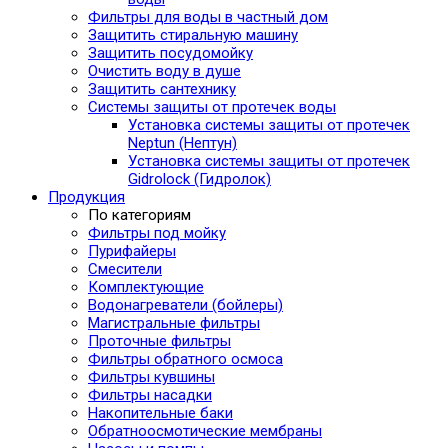
Фильтры для воды в частный дом
Защитить стиральную машину
Защитить посудомойку
Очистить воду в душе
Защитить сантехнику
Системы защиты от протечек воды
Установка системы защиты от протечек
Neptun (Нептун)
Установка системы защиты от протечек
Gidrolock (Гидролок)
Продукция
По категориям
Фильтры под мойку
Пурифайеры
Смесители
Комплектующие
Водонагреватели (бойлеры)
Магистральные фильтры
Проточные фильтры
Фильтры обратного осмоса
Фильтры кувшины
Фильтры насадки
Накопительные баки
Обратноосмотические мембраны