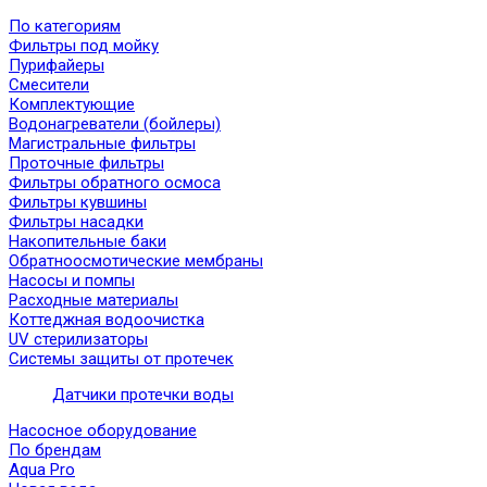
По категориям
Фильтры под мойку
Пурифайеры
Смесители
Комплектующие
Водонагреватели (бойлеры)
Магистральные фильтры
Проточные фильтры
Фильтры обратного осмоса
Фильтры кувшины
Фильтры насадки
Накопительные баки
Обратноосмотические мембраны
Насосы и помпы
Расходные материалы
Коттеджная водоочистка
UV стерилизаторы
Системы защиты от протечек
Датчики протечки воды
Насосное оборудование
По брендам
Aqua Pro