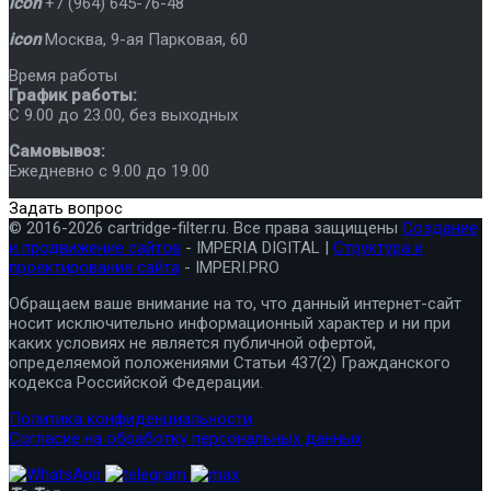
icon
+7 (964) 645-76-48
icon
Москва
,
9-ая Парковая, 60
Время работы
График работы:
C 9.00 до 23.00, без выходных
Самовывоз:
Ежедневно с 9.00 до 19.00
Задать вопрос
© 2016-2026 cartridge-filter.ru. Все права защищены
Создание
и продвижение сайтов
- IMPERIA DIGITAL |
Структура и
проектирование сайта
- IMPERI.PRO
Обращаем ваше внимание на то, что данный интернет-сайт
носит исключительно информационный характер и ни при
каких условиях не является публичной офертой,
определяемой положениями Статьи 437(2) Гражданского
кодекса Российской Федерации.
Политика конфиденциальности
Согласие на обработку персональных данных