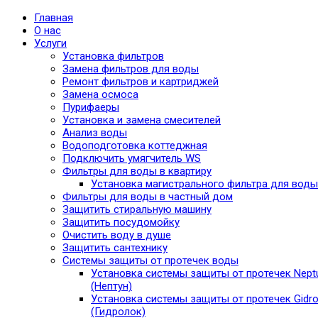
Главная
О нас
Услуги
Установка фильтров
Замена фильтров для воды
Ремонт фильтров и картриджей
Замена осмоса
Пурифаеры
Установка и замена смесителей
Анализ воды
Водоподготовка коттеджная
Подключить умягчитель WS
Фильтры для воды в квартиру
Установка магистрального фильтра для воды
Фильтры для воды в частный дом
Защитить стиральную машину
Защитить посудомойку
Очистить воду в душе
Защитить сантехнику
Системы защиты от протечек воды
Установка системы защиты от протечек Nept
(Нептун)
Установка системы защиты от протечек Gidro
(Гидролок)