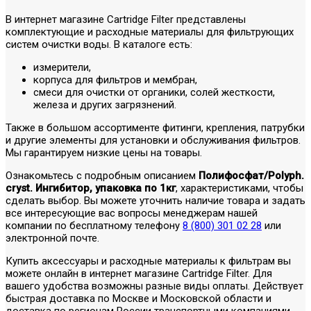
В интернет магазине Cartridge Filter представлены
комплектующие и расходные материалы для фильтрующих
систем очистки воды. В каталоге есть:
измерители,
корпуса для фильтров и мембран,
смеси для очистки от органики, солей жесткости,
железа и других загрязнений.
Также в большом ассортименте фитинги, крепления, патрубки
и другие элементы для установки и обслуживания фильтров.
Мы гарантируем низкие цены на товары.
Ознакомьтесь с подробным описанием
Полифосфат/Polyph.
cryst. Ингибитор, упаковка по 1кг
, характеристиками, чтобы
сделать выбор. Вы можете уточнить наличие товара и задать
все интересующие вас вопросы менеджерам нашей
компании по бесплатному телефону
8 (800) 301 02 28
или
электронной почте.
Купить аксессуары и расходные материалы к фильтрам вы
можете онлайн в интернет магазине Cartridge Filter. Для
вашего удобства возможны разные виды оплаты. Действует
быстрая доставка по Москве и Московской области и
доставка по регионам России транспортными компаниями.