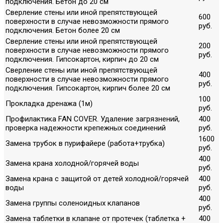
подключения. Бетон до 20 см
Сверление стены или иной препятствующей
600
поверхности в случае невозможности прямого
руб.
подключения. Бетон более 20 см
Сверление стены или иной препятствующей
200
поверхности в случае невозможности прямого
руб.
подключения. Гипсокартон, кирпич до 20 см
Сверление стены или иной препятствующей
400
поверхности в случае невозможности прямого
руб.
подключения. Гипсокартон, кирпич более 20 см
100
Прокладка дренажа (1м)
руб.
Профилактика FAN COVER. Удаление загрязнений,
400
проверка надежности крепежных соединений
руб.
1600
Замена трубок в пурифайере (работа+трубка)
руб.
400
Замена крана холодной/горячей воды
руб.
Замена крана с защитой от детей холодной/горячей
400
воды
руб.
400
Замена группы соленоидных клапанов
руб.
Замена таблетки в клапане от протечек (таблетка +
400