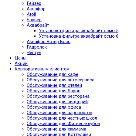
Гейзер
Аквафор
Atoll
Барьер
Аквабрайт
Установка фильтра аквабрайт осмо 5
Установка фильтра аквабрайт осмо 6
Аквафор Вотер Босс
Гидролок
Нептун
Цены
Акции
Корпоративным клиентам
Обслуживание для кафе
Обслуживание для автосервиса
Обслуживание для отелей
Обслуживание для баров
Обслуживание для ресторана
Обслуживание для пиццерий
Обслуживание для офиса
Обслуживание для аэропортов
Обслуживание для частных школ
Обслуживание для Фитнес-клубов
Обслуживание для хаммама
Обслуживание для Коттеджей