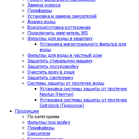
Замена осмоса
Пурифаеры
Установка и замена смесителей
Анализ воды
Водоподготовка коттеджная
Подключить умягчитель WS
Фильтры для воды в квартиру
Установка магистрального фильтра для
воды
Фильтры для воды в частный дом
Защитить стиральную машину
Защитить посудомойку
Очистить воду в душе
Защитить сантехнику
Системы защиты от протечек воды
Установка системы защиты от протечек
Neptun (Нептун)
Установка системы защиты от протечек
Gidrolock (Гидролок)
Продукция
По категориям
Фильтры под мойку
Пурифайеры
Смесители
Комплектующие