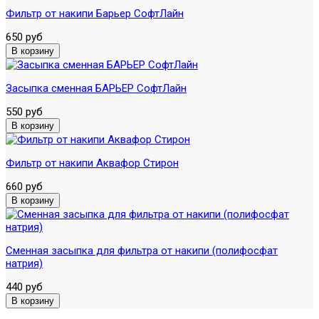
Фильтр от накипи Барьер СофтЛайн
650 руб
Засыпка сменная БАРЬЕР СофтЛайн
550 руб
Фильтр от накипи Аквафор Стирон
660 руб
Сменная засыпка для фильтра от накипи (полифосфат
натрия)
440 руб