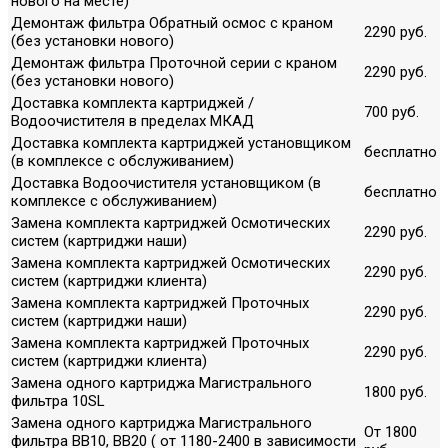
нового на месте)
Демонтаж фильтра Обратный осмос с краном
2290 руб.
(без установки нового)
Демонтаж фильтра Проточной серии с краном
2290 руб.
(без установки нового)
Доставка комплекта картриджей /
700 руб.
Водоочистителя в пределах МКАД
Доставка комплекта картриджей установщиком
бесплатно
(в комплексе с обслуживанием)
Доставка Водоочистителя установщиком (в
бесплатно
комплексе с обслуживанием)
Замена комплекта картриджей Осмотических
2290 руб.
систем (картриджи наши)
Замена комплекта картриджей Осмотических
2290 руб.
систем (картриджи клиента)
Замена комплекта картриджей Проточных
2290 руб.
систем (картриджи наши)
Замена комплекта картриджей Проточных
2290 руб.
систем (картриджи клиента)
Замена одного картриджа Магистрального
1800 руб.
фильтра 10SL
Замена одного картриджа Магистрального
От 1800
фильтра ВВ10, ВВ20 ( от 1180-2400 в зависимости