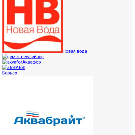
Новая вода
Гейзер
Аквафор
Atoll
Барьер