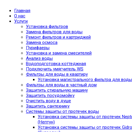
Главная
О нас
Услуги
Установка фильтров
Замена фильтров для воды
Ремонт фильтров и картриджей
Замена осмоса
Пурифаеры
Установка и замена смесителей
Анализ воды
Водоподготовка коттеджная
Подключить умягчитель WS
Фильтры для воды в квартиру
Установка магистрального фильтра для воды
Фильтры для воды в частный дом
Защитить стиральную машину
Защитить посудомойку
Очистить воду в душе
Защитить сантехнику
Системы защиты от протечек воды
Установка системы защиты от протечек Nept
(Нептун)
Установка системы защиты от протечек Gidro