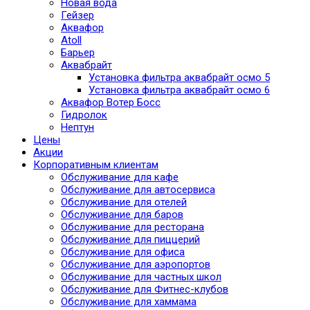
Новая вода
Гейзер
Аквафор
Atoll
Барьер
Аквабрайт
Установка фильтра аквабрайт осмо 5
Установка фильтра аквабрайт осмо 6
Аквафор Вотер Босс
Гидролок
Нептун
Цены
Акции
Корпоративным клиентам
Обслуживание для кафе
Обслуживание для автосервиса
Обслуживание для отелей
Обслуживание для баров
Обслуживание для ресторана
Обслуживание для пиццерий
Обслуживание для офиса
Обслуживание для аэропортов
Обслуживание для частных школ
Обслуживание для Фитнес-клубов
Обслуживание для хаммама