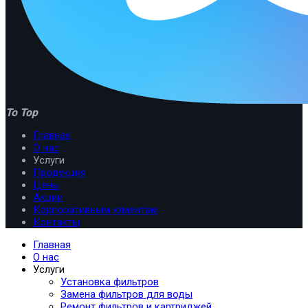
To Top
Главная
О нас
Услуги
Продукция
Цены
Акции
Корпоративным клиентам
Контакты
Главная
О нас
Услуги
Установка фильтров
Замена фильтров для воды
Ремонт фильтров и картриджей