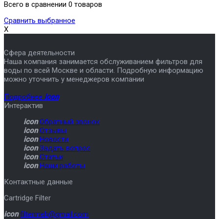
Всего в сравнении 0 товаров
Сравнить выбранное
X
Сфера деятельности
Наша компания занимается обслуживанием фильтров для
воды по всей Москве и области. Подробную информацию
можно уточнить у менеджеров компании
Подробнее
icon
Интерактив
icon
Обратный звонок
icon
Отзывы
icon
Новости
icon
Задать вопрос
icon
Статьи
icon
Наши работы
Контактные данные
Cartridge Filter
icon
filtermeb@gmail.com