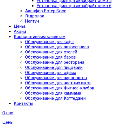
Установка фильтра аквабрайт осмо 5
Установка фильтра аквабрайт осмо 6
Аквафор Вотер Босс
Гидролок
Нептун
Цены
Акции
Корпоративным клиентам
Обслуживание для кафе
Обслуживание для автосервиса
Обслуживание для отелей
Обслуживание для баров
Обслуживание для ресторана
Обслуживание для пиццерий
Обслуживание для офиса
Обслуживание для аэропортов
Обслуживание для частных школ
Обслуживание для Фитнес-клубов
Обслуживание для хаммама
Обслуживание для Коттеджей
Контакты
О нас
Цены