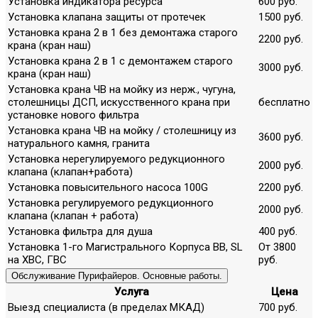
Установка индикатора ресурса
600 руб.
Установка клапана защиты от протечек
1500 руб.
Установка крана 2 в 1 без демонтажа старого
2200 руб.
крана (кран наш)
Установка крана 2 в 1 с демонтажем старого
3000 руб.
крана (кран наш)
Установка крана ЧВ на мойку из нерж., чугуна,
столешницы ДСП, искусственного крана при
бесплатно
установке нового фильтра
Установка крана ЧВ на мойку / столешницу из
3600 руб.
натурального камня, гранита
Установка нерегулируемого редукционного
2000 руб.
клапана (клапан+работа)
Установка повысительного насоса 100G
2200 руб.
Установка регулируемого редукционного
2000 руб.
клапана (клапан + работа)
Установка фильтра для душа
400 руб.
Установка 1-го Магистрального Корпуса ВВ, SL
От 3800
на ХВС, ГВС
руб.
Обслуживание Пурифайеров. Основные работы.
Услуга
Цена
Выезд специалиста (в пределах МКАД)
700 руб.