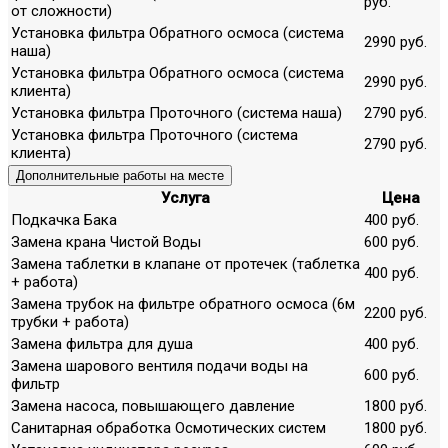
руб.
от сложности)
Установка фильтра Обратного осмоса (система
2990 руб.
наша)
Установка фильтра Обратного осмоса (система
2990 руб.
клиента)
Установка фильтра Проточного (система наша)
2790 руб.
Установка фильтра Проточного (система
2790 руб.
клиента)
Дополнительные работы на месте
Услуга
Цена
Подкачка Бака
400 руб.
Замена крана Чистой Воды
600 руб.
Замена таблетки в клапане от протечек (таблетка
400 руб.
+ работа)
Замена трубок на фильтре обратного осмоса (6м
2200 руб.
трубки + работа)
Замена фильтра для душа
400 руб.
Замена шарового вентиля подачи воды на
600 руб.
фильтр
Замена насоса, повышающего давление
1800 руб.
Санитарная обработка Осмотических систем
1800 руб.