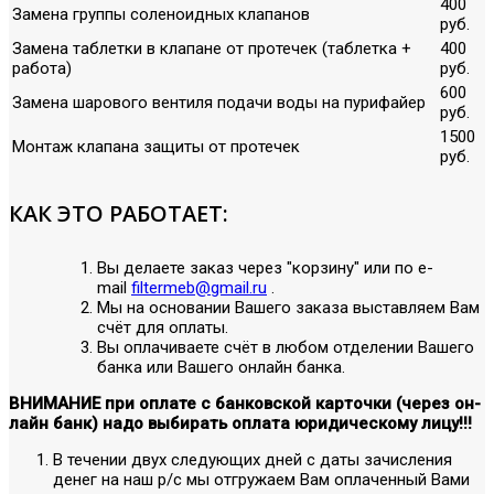
400
Замена группы соленоидных клапанов
руб.
Замена таблетки в клапане от протечек (таблетка +
400
работа)
руб.
600
Замена шарового вентиля подачи воды на пурифайер
руб.
1500
Монтаж клапана защиты от протечек
руб.
КАК ЭТО РАБОТАЕТ:
Вы делаете заказ через "корзину" или по е-
mail
filtermeb@gmail.ru
.
Мы на основании Вашего заказа выставляем Вам
счёт для оплаты.
Вы оплачиваете счёт в любом отделении Вашего
банка или Вашего онлайн банка.
ВНИМАНИЕ при оплате с банковской карточки (через он-
лайн банк) надо выбирать оплата юридическому лицу!!!
В течении двух следующих дней с даты зачисления
денег на наш р/с мы отгружаем Вам оплаченный Вами