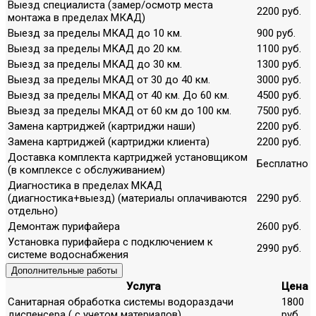
Выезд специалиста (замер/осмотр места
2200 руб.
монтажа в пределах МКАД)
Выезд за пределы МКАД до 10 км.
900 руб.
Выезд за пределы МКАД до 20 км.
1100 руб.
Выезд за пределы МКАД до 30 км.
1300 руб.
Выезд за пределы МКАД от 30 до 40 км.
3000 руб.
Выезд за пределы МКАД от 40 км. До 60 км.
4500 руб.
Выезд за пределы МКАД от 60 км до 100 км.
7500 руб.
Замена картриджей (картриджи наши)
2200 руб.
Замена картриджей (картриджи клиента)
2200 руб.
Доставка комплекта картриджей установщиком
Бесплатно
(в комплексе с обслуживанием)
Диагностика в пределах МКАД
(диагностика+выезд) (материалы оплачиваются
2290 руб.
отдельно)
Демонтаж пурифайера
2600 руб.
Установка пурифайера с подключением к
2990 руб.
системе водоснабжения
Дополнительные работы
Услуга
Цена
Санитарная обработка системы водораздачи
1800
диспенсера ( с учетом материалов)
руб.