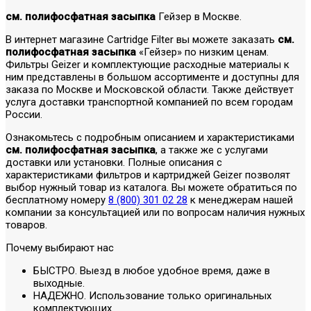
см. полифосфатная засыпка
Гейзер в Москве.
В интернет магазине Cartridge Filter вы можете заказать
см.
полифосфатная засыпка
«Гейзер» по низким ценам.
Фильтры Geizer и комплектующие расходные материалы к
ним представлены в большом ассортименте и доступны для
заказа по Москве и Московской области. Также действует
услуга доставки транспортной компанией по всем городам
России.
Ознакомьтесь с подробным описанием и характеристиками
см. полифосфатная засыпка
, а также же с услугами
доставки или установки. Полные описания с
характеристиками фильтров и картриджей Geizer позволят
выбор нужный товар из каталога. Вы можете обратиться по
бесплатному номеру
8 (800) 301 02 28
к менеджерам нашей
компании за консультацией или по вопросам наличия нужных
товаров.
Почему выбирают нас
БЫСТРО. Выезд в любое удобное время, даже в
выходные.
НАДЕЖНО. Использование только оригинальных
комплектующих.