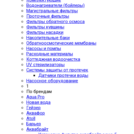
Водонагреватели (бойлеры)
Магистральные фильтры
Проточные фильтры
Фильтры обратного осмоса
Фильтры кувшины
Фильтры насадки
Накопительные баки
Обратноосмотические мембраны
Насосы и помпы
Расходные материалы
Коттеджная водоочистка
UV стерилизаторы
Системы защиты от протечек
Датчики протечки воды
Насосное оборудование
1
По брендам
Aqua Pro
Новая вода
Гейзер
Аквафор
Atoll
Барьер
Аквабрайт