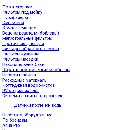
По категориям
Фильтры под мойку
Пурифайеры
Смесители
Комплектующие
Водонагреватели (бойлеры)
Магистральные фильтры
Проточные фильтры
Фильтры обратного осмоса
Фильтры кувшины
Фильтры насадки
Накопительные баки
Обратноосмотические мембраны
Насосы и помпы
Расходные материалы
Коттеджная водоочистка
UV стерилизаторы
Системы защиты от протечек
Датчики протечки воды
Насосное оборудование
По брендам
Aqua Pro