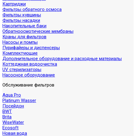
Картриджи
Фильтры обратного осмоса
Фильтры кувшины
Фильтры насадки
Накопительные баки
Обратноосмотические мембраны
Краны для фильтров
Насосы и помпы
Пурифайеры и диспенсеры
Комплектующие
Дополнительное оборудование и расходные материалы
Коттеджная водоочистка
UV стерилизаторы
Насосное оборудование
Обслуживание фильтров
Aqua Pro
Platinum Wasser
Посейдон
BWT
Brita
WiseWater
Ecosoft
Новая вода