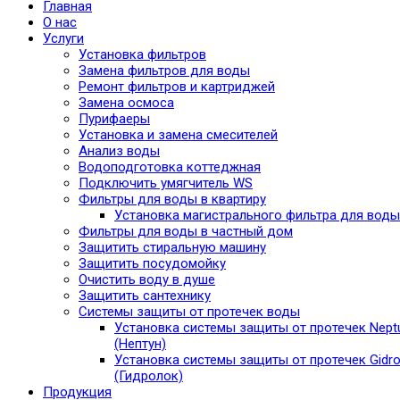
Главная
О нас
Услуги
Установка фильтров
Замена фильтров для воды
Ремонт фильтров и картриджей
Замена осмоса
Пурифаеры
Установка и замена смесителей
Анализ воды
Водоподготовка коттеджная
Подключить умягчитель WS
Фильтры для воды в квартиру
Установка магистрального фильтра для воды
Фильтры для воды в частный дом
Защитить стиральную машину
Защитить посудомойку
Очистить воду в душе
Защитить сантехнику
Системы защиты от протечек воды
Установка системы защиты от протечек Nept
(Нептун)
Установка системы защиты от протечек Gidro
(Гидролок)
Продукция