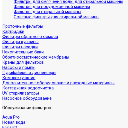
Фильтры для смягчения воды для стиральной машины
Фильтры для посудомоечной машины
Фильтры для стиральной машины
Солевые фильтры для стиральной машины
Проточные фильтры
Картриджи
Фильтры обратного осмоса
Фильтры кувшины
Фильтры насадки
Накопительные баки
Обратноосмотические мембраны
Краны для фильтров
Насосы и помпы
Пурифайеры и диспенсеры
Комплектующие
Дополнительное оборудование и расходные материалы
Коттеджная водоочистка
UV стерилизаторы
Насосное оборудование
Обслуживание фильтров
Aqua Pro
Новая вода
Ecosoft