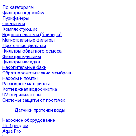
По категориям
Фильтры под мойку
Пурифайеры
Смесители
Комплектующие
Водонагреватели (бойлеры)
Магистральные фильтры
Проточные фильтры
Фильтры обратного осмоса
Фильтры кувшины
Фильтры насадки
Накопительные баки
Обратноосмотические мембраны
Насосы и помпы
Расходные материалы
Коттеджная водоочистка
UV стерилизаторы
Системы защиты от протечек
Датчики протечки воды
Насосное оборудование
По брендам
Aqua Pro