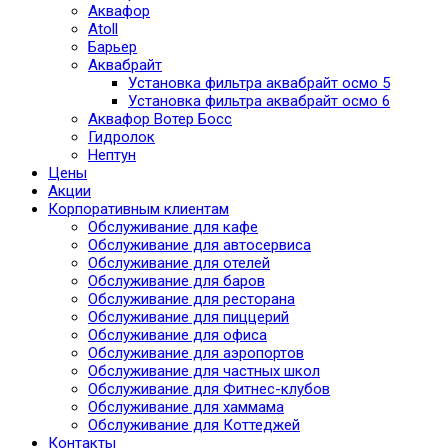
Аквафор
Atoll
Барьер
Аквабрайт
Установка фильтра аквабрайт осмо 5
Установка фильтра аквабрайт осмо 6
Аквафор Вотер Босс
Гидролок
Нептун
Цены
Акции
Корпоративным клиентам
Обслуживание для кафе
Обслуживание для автосервиса
Обслуживание для отелей
Обслуживание для баров
Обслуживание для ресторана
Обслуживание для пиццерий
Обслуживание для офиса
Обслуживание для аэропортов
Обслуживание для частных школ
Обслуживание для Фитнес-клубов
Обслуживание для хаммама
Обслуживание для Коттеджей
Контакты