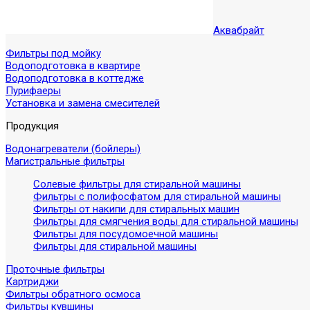
Аквабрайт
Фильтры под мойку
Водоподготовка в квартире
Водоподготовка в коттедже
Пурифаеры
Установка и замена смесителей
Продукция
Водонагреватели (бойлеры)
Магистральные фильтры
Солевые фильтры для стиральной машины
Фильтры с полифосфатом для стиральной машины
Фильтры от накипи для стиральных машин
Фильтры для смягчения воды для стиральной машины
Фильтры для посудомоечной машины
Фильтры для стиральной машины
Проточные фильтры
Картриджи
Фильтры обратного осмоса
Фильтры кувшины