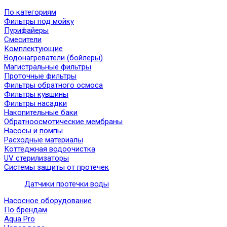
По категориям
Фильтры под мойку
Пурифайеры
Смесители
Комплектующие
Водонагреватели (бойлеры)
Магистральные фильтры
Проточные фильтры
Фильтры обратного осмоса
Фильтры кувшины
Фильтры насадки
Накопительные баки
Обратноосмотические мембраны
Насосы и помпы
Расходные материалы
Коттеджная водоочистка
UV стерилизаторы
Системы защиты от протечек
Датчики протечки воды
Насосное оборудование
По брендам
Aqua Pro