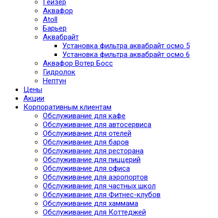
Гейзер
Аквафор
Atoll
Барьер
Аквабрайт
Установка фильтра аквабрайт осмо 5
Установка фильтра аквабрайт осмо 6
Аквафор Вотер Босс
Гидролок
Нептун
Цены
Акции
Корпоративным клиентам
Обслуживание для кафе
Обслуживание для автосервиса
Обслуживание для отелей
Обслуживание для баров
Обслуживание для ресторана
Обслуживание для пиццерий
Обслуживание для офиса
Обслуживание для аэропортов
Обслуживание для частных школ
Обслуживание для Фитнес-клубов
Обслуживание для хаммама
Обслуживание для Коттеджей