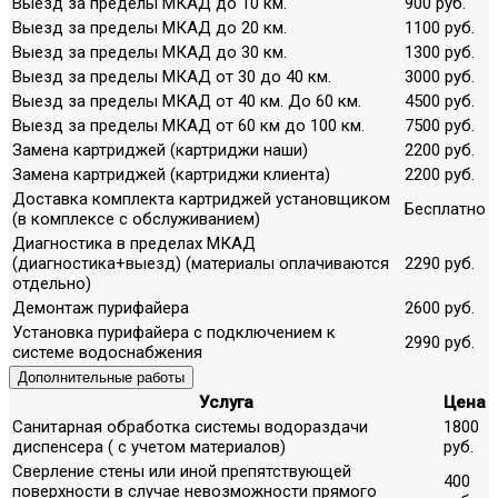
Выезд за пределы МКАД до 10 км.
900 руб.
Выезд за пределы МКАД до 20 км.
1100 руб.
Выезд за пределы МКАД до 30 км.
1300 руб.
Выезд за пределы МКАД от 30 до 40 км.
3000 руб.
Выезд за пределы МКАД от 40 км. До 60 км.
4500 руб.
Выезд за пределы МКАД от 60 км до 100 км.
7500 руб.
Замена картриджей (картриджи наши)
2200 руб.
Замена картриджей (картриджи клиента)
2200 руб.
Доставка комплекта картриджей установщиком
Бесплатно
(в комплексе с обслуживанием)
Диагностика в пределах МКАД
(диагностика+выезд) (материалы оплачиваются
2290 руб.
отдельно)
Демонтаж пурифайера
2600 руб.
Установка пурифайера с подключением к
2990 руб.
системе водоснабжения
Дополнительные работы
Услуга
Цена
Санитарная обработка системы водораздачи
1800
диспенсера ( с учетом материалов)
руб.
Сверление стены или иной препятствующей
400
поверхности в случае невозможности прямого