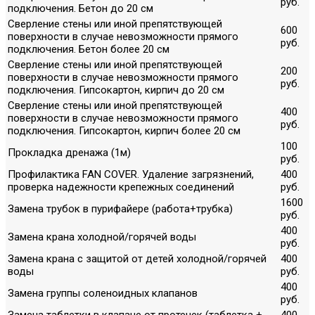
руб.
подключения. Бетон до 20 см
Сверление стены или иной препятствующей
600
поверхности в случае невозможности прямого
руб.
подключения. Бетон более 20 см
Сверление стены или иной препятствующей
200
поверхности в случае невозможности прямого
руб.
подключения. Гипсокартон, кирпич до 20 см
Сверление стены или иной препятствующей
400
поверхности в случае невозможности прямого
руб.
подключения. Гипсокартон, кирпич более 20 см
100
Прокладка дренажа (1м)
руб.
Профилактика FAN COVER. Удаление загрязнений,
400
проверка надежности крепежных соединений
руб.
1600
Замена трубок в пурифайере (работа+трубка)
руб.
400
Замена крана холодной/горячей воды
руб.
Замена крана с защитой от детей холодной/горячей
400
воды
руб.
400
Замена группы соленоидных клапанов
руб.
Замена таблетки в клапане от протечек (таблетка +
400