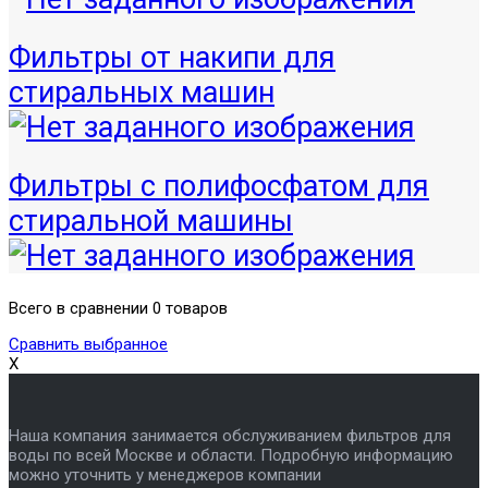
Фильтры от накипи для
стиральных машин
Фильтры с полифосфатом для
стиральной машины
Всего в сравнении 0 товаров
Сравнить выбранное
X
Наша компания занимается обслуживанием фильтров для
воды по всей Москве и области. Подробную информацию
можно уточнить у менеджеров компании