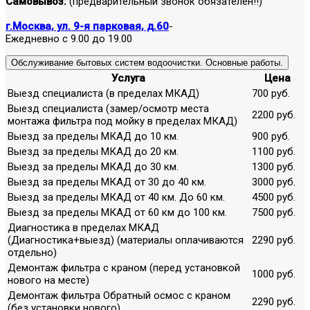
Самовывоз:
(предварительный звонок обязателен!!)
г.Москва, ул. 9-я парковая, д.60
-
Ежедневно с 9.00 до 19.00
Обслуживание бытовых систем водоочистки. Основные работы.
Услуга
Цена
Выезд специалиста (в пределах МКАД)
700 руб.
Выезд специалиста (замер/осмотр места
2200 руб.
монтажа фильтра под мойку в пределах МКАД)
Выезд за пределы МКАД до 10 км.
900 руб.
Выезд за пределы МКАД до 20 км.
1100 руб.
Выезд за пределы МКАД до 30 км.
1300 руб.
Выезд за пределы МКАД от 30 до 40 км.
3000 руб.
Выезд за пределы МКАД от 40 км. До 60 км.
4500 руб.
Выезд за пределы МКАД от 60 км до 100 км.
7500 руб.
Диагностика в пределах МКАД
(Диагностика+выезд) (материалы оплачиваются
2290 руб.
отдельно)
Демонтаж фильтра с краном (перед установкой
1000 руб.
нового на месте)
Демонтаж фильтра Обратный осмос с краном
2290 руб.
(без установки нового)