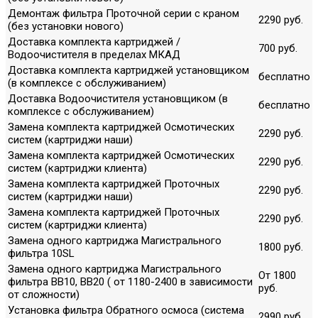
Демонтаж фильтра Проточной серии с краном
2290 руб.
(без установки нового)
Доставка комплекта картриджей /
700 руб.
Водоочистителя в пределах МКАД
Доставка комплекта картриджей установщиком
бесплатно
(в комплексе с обслуживанием)
Доставка Водоочистителя установщиком (в
бесплатно
комплексе с обслуживанием)
Замена комплекта картриджей Осмотических
2290 руб.
систем (картриджи наши)
Замена комплекта картриджей Осмотических
2290 руб.
систем (картриджи клиента)
Замена комплекта картриджей Проточных
2290 руб.
систем (картриджи наши)
Замена комплекта картриджей Проточных
2290 руб.
систем (картриджи клиента)
Замена одного картриджа Магистрального
1800 руб.
фильтра 10SL
Замена одного картриджа Магистрального
От 1800
фильтра ВВ10, ВВ20 ( от 1180-2400 в зависимости
руб.
от сложности)
Установка фильтра Обратного осмоса (система
2990 руб.