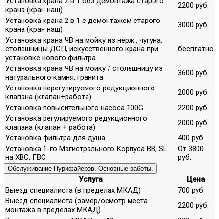
Установка крана 2 в 1 без демонтажа старого
2200 руб.
крана (кран наш)
Установка крана 2 в 1 с демонтажем старого
3000 руб.
крана (кран наш)
Установка крана ЧВ на мойку из нерж., чугуна,
столешницы ДСП, искусственного крана при
бесплатно
установке нового фильтра
Установка крана ЧВ на мойку / столешницу из
3600 руб.
натурального камня, гранита
Установка нерегулируемого редукционного
2000 руб.
клапана (клапан+работа)
Установка повысительного насоса 100G
2200 руб.
Установка регулируемого редукционного
2000 руб.
клапана (клапан + работа)
Установка фильтра для душа
400 руб.
Установка 1-го Магистрального Корпуса ВВ, SL
От 3800
на ХВС, ГВС
руб.
Обслуживание Пурифайеров. Основные работы.
Услуга
Цена
Выезд специалиста (в пределах МКАД)
700 руб.
Выезд специалиста (замер/осмотр места
2200 руб.
монтажа в пределах МКАД)