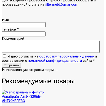
Для ускорения процессов отгрузки просьба сообщать о
произведённой оплате на
filtermeb@gmail.com
Имя
Телефон
*
Комментарий
Я даю согласие на
обработку персональных данных
в
соответствии с
политикой конфиденциальности
сайта
*
Отправить
Инициализация отправки формы...
Рекомендуемые товары