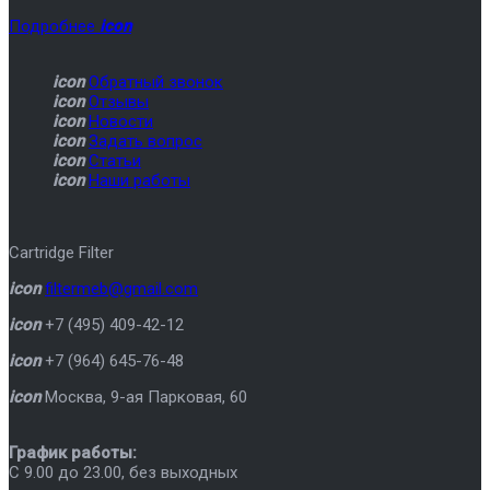
Подробнее
icon
icon
Обратный звонок
icon
Отзывы
icon
Новости
icon
Задать вопрос
icon
Статьи
icon
Наши работы
Cartridge Filter
icon
filtermeb@gmail.com
icon
+7 (495) 409-42-12
icon
+7 (964) 645-76-48
icon
Москва
,
9-ая Парковая, 60
График работы:
C 9.00 до 23.00, без выходных