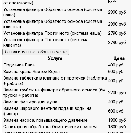
руб.
от сложности)
Установка фильтра Обратного осмоса (система
2990 руб.
наша)
Установка фильтра Обратного осмоса (система
2990 руб.
клиента)
Установка фильтра Проточного (система наша)
2790 руб.
Установка фильтра Проточного (система
2790 руб.
клиента)
Дополнительные работы на месте
Услуга
Цена
Подкачка Бака
400 руб.
Замена крана Чистой Воды
600 руб.
Замена таблетки в клапане от протечек (таблетка
400 руб.
+ работа)
Замена трубок на фильтре обратного осмоса (6м
2200 руб.
трубки + работа)
Замена фильтра для душа
400 руб.
Замена шарового вентиля подачи воды на
600 руб.
фильтр
Замена насоса, повышающего давление
1800 руб.
Санитарная обработка Осмотических систем
1800 руб.