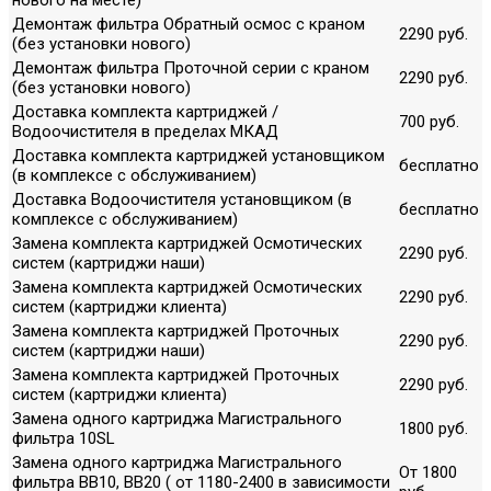
Демонтаж фильтра Обратный осмос с краном
2290 руб.
(без установки нового)
Демонтаж фильтра Проточной серии с краном
2290 руб.
(без установки нового)
Доставка комплекта картриджей /
700 руб.
Водоочистителя в пределах МКАД
Доставка комплекта картриджей установщиком
бесплатно
(в комплексе с обслуживанием)
Доставка Водоочистителя установщиком (в
бесплатно
комплексе с обслуживанием)
Замена комплекта картриджей Осмотических
2290 руб.
систем (картриджи наши)
Замена комплекта картриджей Осмотических
2290 руб.
систем (картриджи клиента)
Замена комплекта картриджей Проточных
2290 руб.
систем (картриджи наши)
Замена комплекта картриджей Проточных
2290 руб.
систем (картриджи клиента)
Замена одного картриджа Магистрального
1800 руб.
фильтра 10SL
Замена одного картриджа Магистрального
От 1800
фильтра ВВ10, ВВ20 ( от 1180-2400 в зависимости