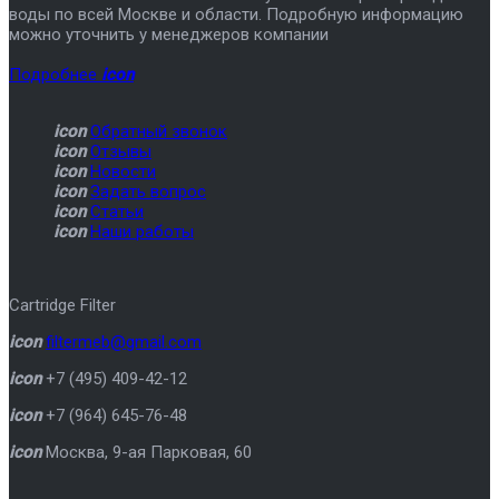
воды по всей Москве и области. Подробную информацию
можно уточнить у менеджеров компании
Подробнее
icon
icon
Обратный звонок
icon
Отзывы
icon
Новости
icon
Задать вопрос
icon
Статьи
icon
Наши работы
Cartridge Filter
icon
filtermeb@gmail.com
icon
+7 (495) 409-42-12
icon
+7 (964) 645-76-48
icon
Москва
,
9-ая Парковая, 60