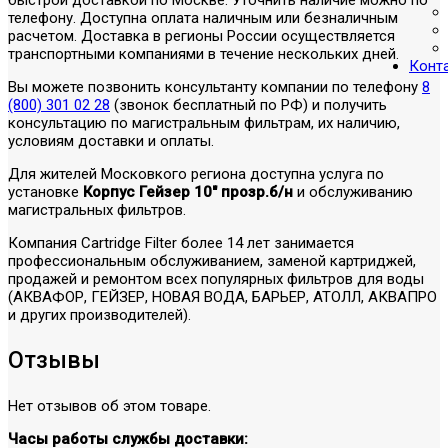
телефону. Доступна оплата наличным или безналичным
расчетом. Доставка в регионы России осуществляется
транспортными компаниями в течение нескольких дней.
Конт
Вы можете позвонить консультанту компании по телефону
8
(800) 301 02 28
(звонок бесплатный по РФ) и получить
консультацию по магистральным фильтрам, их наличию,
условиям доставки и оплаты.
Для жителей Московкого региона доступна услуга по
установке
Корпус Гейзер 10" прозр.б/н
и обслуживанию
магистральных фильтров.
Компания Cartridge Filter более 14 лет занимается
профессиональным обслуживанием, заменой картриджей,
продажей и ремонтом всех популярных фильтров для воды
(АКВАФОР, ГЕЙЗЕР, НОВАЯ ВОДА, БАРЬЕР, АТОЛЛ, АКВАПРО
и других производителей).
Отзывы
Нет отзывов об этом товаре.
Часы работы службы доставки: