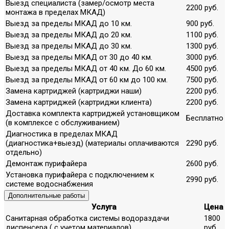
Выезд специалиста (замер/осмотр места
2200 руб.
монтажа в пределах МКАД)
Выезд за пределы МКАД до 10 км.
900 руб.
Выезд за пределы МКАД до 20 км.
1100 руб.
Выезд за пределы МКАД до 30 км.
1300 руб.
Выезд за пределы МКАД от 30 до 40 км.
3000 руб.
Выезд за пределы МКАД от 40 км. До 60 км.
4500 руб.
Выезд за пределы МКАД от 60 км до 100 км.
7500 руб.
Замена картриджей (картриджи наши)
2200 руб.
Замена картриджей (картриджи клиента)
2200 руб.
Доставка комплекта картриджей установщиком
Бесплатно
(в комплексе с обслуживанием)
Диагностика в пределах МКАД
(диагностика+выезд) (материалы оплачиваются
2290 руб.
отдельно)
Демонтаж пурифайера
2600 руб.
Установка пурифайера с подключением к
2990 руб.
системе водоснабжения
Дополнительные работы
Услуга
Цена
Санитарная обработка системы водораздачи
1800
диспенсера ( с учетом материалов)
руб.