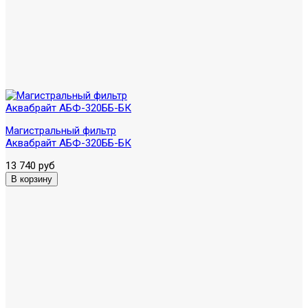
Магистральный фильтр
Аквабрайт АБФ-320ББ-БК
13 740 руб