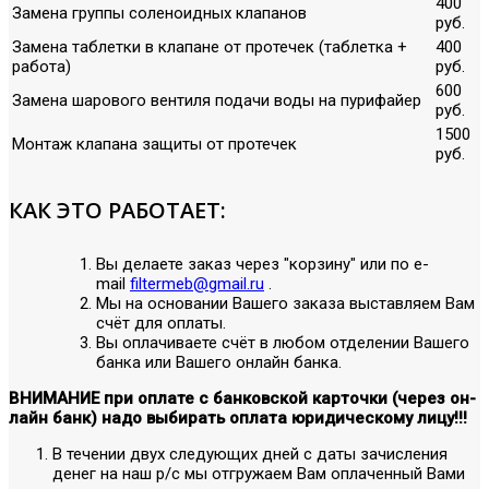
400
Замена группы соленоидных клапанов
руб.
Замена таблетки в клапане от протечек (таблетка +
400
работа)
руб.
600
Замена шарового вентиля подачи воды на пурифайер
руб.
1500
Монтаж клапана защиты от протечек
руб.
КАК ЭТО РАБОТАЕТ:
Вы делаете заказ через "корзину" или по е-
mail
filtermeb@gmail.ru
.
Мы на основании Вашего заказа выставляем Вам
счёт для оплаты.
Вы оплачиваете счёт в любом отделении Вашего
банка или Вашего онлайн банка.
ВНИМАНИЕ при оплате с банковской карточки (через он-
лайн банк) надо выбирать оплата юридическому лицу!!!
В течении двух следующих дней с даты зачисления
денег на наш р/с мы отгружаем Вам оплаченный Вами