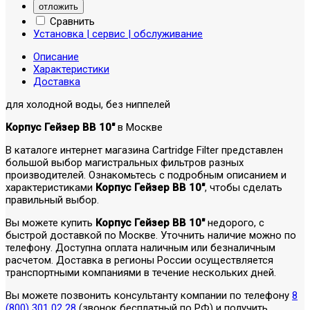
отложить
Сравнить
Установка | сервис | обслуживание
Описание
Характеристики
Доставка
для холодной воды, без ниппелей
Корпус Гейзер ВВ 10"
в Москве
В каталоге интернет магазина Cartridge Filter представлен
большой выбор магистральных фильтров разных
производителей. Ознакомьтесь с подробным описанием и
характеристиками
Корпус Гейзер ВВ 10"
, чтобы сделать
правильный выбор.
Вы можете купить
Корпус Гейзер ВВ 10"
недорого, с
быстрой доставкой по Москве. Уточнить наличие можно по
телефону. Доступна оплата наличным или безналичным
расчетом. Доставка в регионы России осуществляется
транспортными компаниями в течение нескольких дней.
Вы можете позвонить консультанту компании по телефону
8
(800) 301 02 28
(звонок бесплатный по РФ) и получить