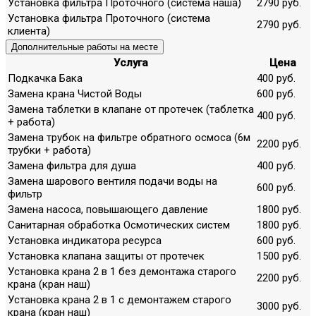
Установка фильтра Проточного (система наша)
2790 руб.
Установка фильтра Проточного (система
2790 руб.
клиента)
Дополнительные работы на месте
Услуга
Цена
Подкачка Бака
400 руб.
Замена крана Чистой Воды
600 руб.
Замена таблетки в клапане от протечек (таблетка
400 руб.
+ работа)
Замена трубок на фильтре обратного осмоса (6м
2200 руб.
трубки + работа)
Замена фильтра для душа
400 руб.
Замена шарового вентиля подачи воды на
600 руб.
фильтр
Замена насоса, повышающего давление
1800 руб.
Санитарная обработка Осмотических систем
1800 руб.
Установка индикатора ресурса
600 руб.
Установка клапана защиты от протечек
1500 руб.
Установка крана 2 в 1 без демонтажа старого
2200 руб.
крана (кран наш)
Установка крана 2 в 1 с демонтажем старого
3000 руб.
крана (кран наш)