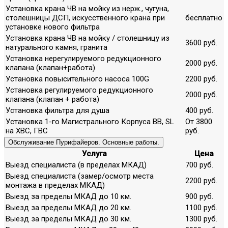
Установка крана ЧВ на мойку из нерж., чугуна,
столешницы ДСП, искусственного крана при
бесплатно
установке нового фильтра
Установка крана ЧВ на мойку / столешницу из
3600 руб.
натурального камня, гранита
Установка нерегулируемого редукционного
2000 руб.
клапана (клапан+работа)
Установка повысительного насоса 100G
2200 руб.
Установка регулируемого редукционного
2000 руб.
клапана (клапан + работа)
Установка фильтра для душа
400 руб.
Установка 1-го Магистрального Корпуса ВВ, SL
От 3800
на ХВС, ГВС
руб.
Обслуживание Пурифайеров. Основные работы.
Услуга
Цена
Выезд специалиста (в пределах МКАД)
700 руб.
Выезд специалиста (замер/осмотр места
2200 руб.
монтажа в пределах МКАД)
Выезд за пределы МКАД до 10 км.
900 руб.
Выезд за пределы МКАД до 20 км.
1100 руб.
Выезд за пределы МКАД до 30 км.
1300 руб.