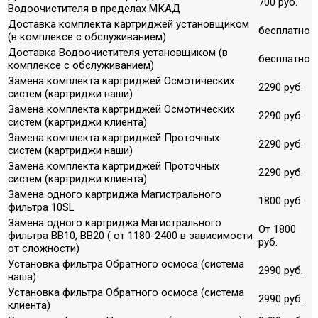
700 руб.
Водоочистителя в пределах МКАД
Доставка комплекта картриджей установщиком
бесплатно
(в комплексе с обслуживанием)
Доставка Водоочистителя установщиком (в
бесплатно
комплексе с обслуживанием)
Замена комплекта картриджей Осмотических
2290 руб.
систем (картриджи наши)
Замена комплекта картриджей Осмотических
2290 руб.
систем (картриджи клиента)
Замена комплекта картриджей Проточных
2290 руб.
систем (картриджи наши)
Замена комплекта картриджей Проточных
2290 руб.
систем (картриджи клиента)
Замена одного картриджа Магистрального
1800 руб.
фильтра 10SL
Замена одного картриджа Магистрального
От 1800
фильтра ВВ10, ВВ20 ( от 1180-2400 в зависимости
руб.
от сложности)
Установка фильтра Обратного осмоса (система
2990 руб.
наша)
Установка фильтра Обратного осмоса (система
2990 руб.
клиента)