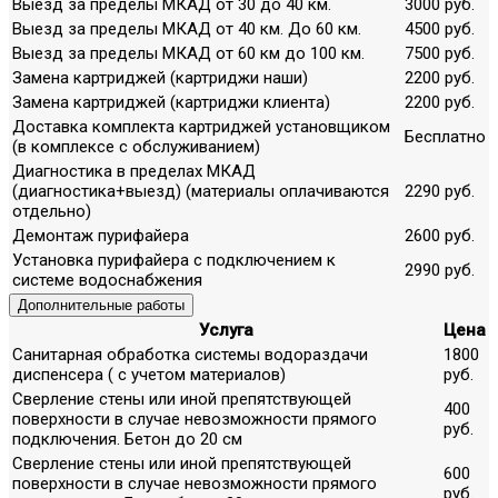
Выезд за пределы МКАД от 30 до 40 км.
3000 руб.
Выезд за пределы МКАД от 40 км. До 60 км.
4500 руб.
Выезд за пределы МКАД от 60 км до 100 км.
7500 руб.
Замена картриджей (картриджи наши)
2200 руб.
Замена картриджей (картриджи клиента)
2200 руб.
Доставка комплекта картриджей установщиком
Бесплатно
(в комплексе с обслуживанием)
Диагностика в пределах МКАД
(диагностика+выезд) (материалы оплачиваются
2290 руб.
отдельно)
Демонтаж пурифайера
2600 руб.
Установка пурифайера с подключением к
2990 руб.
системе водоснабжения
Дополнительные работы
Услуга
Цена
Санитарная обработка системы водораздачи
1800
диспенсера ( с учетом материалов)
руб.
Сверление стены или иной препятствующей
400
поверхности в случае невозможности прямого
руб.
подключения. Бетон до 20 см
Сверление стены или иной препятствующей
600
поверхности в случае невозможности прямого
руб.