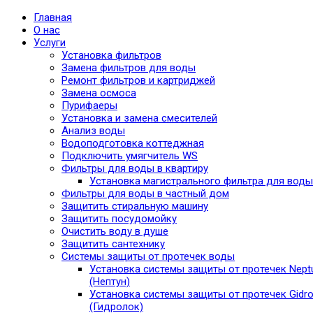
Главная
О нас
Услуги
Установка фильтров
Замена фильтров для воды
Ремонт фильтров и картриджей
Замена осмоса
Пурифаеры
Установка и замена смесителей
Анализ воды
Водоподготовка коттеджная
Подключить умягчитель WS
Фильтры для воды в квартиру
Установка магистрального фильтра для воды
Фильтры для воды в частный дом
Защитить стиральную машину
Защитить посудомойку
Очистить воду в душе
Защитить сантехнику
Системы защиты от протечек воды
Установка системы защиты от протечек Nept
(Нептун)
Установка системы защиты от протечек Gidro
(Гидролок)