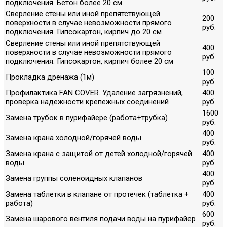
подключения. Бетон более 20 см
Сверление стены или иной препятствующей
200
поверхности в случае невозможности прямого
руб.
подключения. Гипсокартон, кирпич до 20 см
Сверление стены или иной препятствующей
400
поверхности в случае невозможности прямого
руб.
подключения. Гипсокартон, кирпич более 20 см
100
Прокладка дренажа (1м)
руб.
Профилактика FAN COVER. Удаление загрязнений,
400
проверка надежности крепежных соединений
руб.
1600
Замена трубок в пурифайере (работа+трубка)
руб.
400
Замена крана холодной/горячей воды
руб.
Замена крана с защитой от детей холодной/горячей
400
воды
руб.
400
Замена группы соленоидных клапанов
руб.
Замена таблетки в клапане от протечек (таблетка +
400
работа)
руб.
600
Замена шарового вентиля подачи воды на пурифайер
руб.