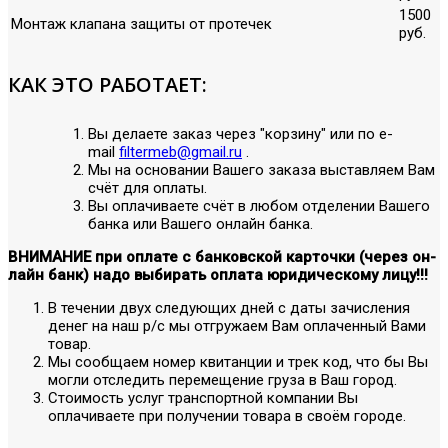
1500
Монтаж клапана защиты от протечек
руб.
КАК ЭТО РАБОТАЕТ:
Вы делаете заказ через "корзину" или по е-
mail
filtermeb@gmail.ru
.
Мы на основании Вашего заказа выставляем Вам
счёт для оплаты.
Вы оплачиваете счёт в любом отделении Вашего
банка или Вашего онлайн банка.
ВНИМАНИЕ при оплате с банковской карточки (через он-
лайн банк) надо выбирать оплата юридическому лицу!!!
В течении двух следующих дней с даты зачисления
денег на наш р/с мы отгружаем Вам оплаченный Вами
товар.
Мы сообщаем номер квитанции и трек код, что бы Вы
могли отследить перемещение груза в Ваш город.
Стоимость услуг транспортной компании Вы
оплачиваете при получении товара в своём городе.