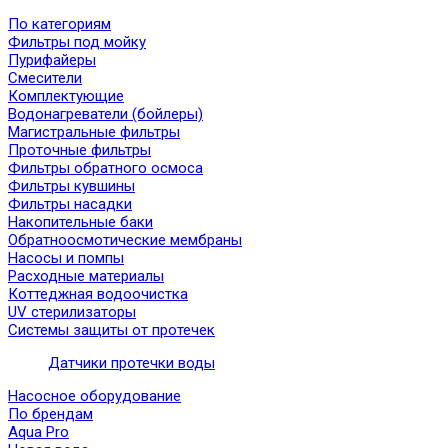
По категориям
Фильтры под мойку
Пурифайеры
Смесители
Комплектующие
Водонагреватели (бойлеры)
Магистральные фильтры
Проточные фильтры
Фильтры обратного осмоса
Фильтры кувшины
Фильтры насадки
Накопительные баки
Обратноосмотические мембраны
Насосы и помпы
Расходные материалы
Коттеджная водоочистка
UV стерилизаторы
Системы защиты от протечек
Датчики протечки воды
Насосное оборудование
По брендам
Aqua Pro