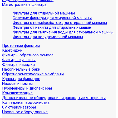
Магистральные фильтры
Фильтры для стиральной машины
Солевые фильтры для стиральной машины
Фильтры с полифосфатом для стиральной машины
Фильтры от накипи для стиральных машин
Фильтры для смягчения воды для стиральной машины
Фильтры для посудомоечной машины
Проточные фильтры
Картриджи
Фильтры обратного осмоса
Фильтры кувшины
Фильтры насадки
Накопительные баки
Обратноосмотические мембраны
Краны для фильтров
Насосы и помпы
Пурифайеры и диспенсеры
Комплектующие
Дополнительное оборудование и расходные материалы
Коттеджная водоочистка
UV стерилизаторы
Насосное оборудование