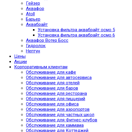
Гейзер
Аквафор
Atoll
Барьер
Аквабрайт
Установка фильтра аквабрайт осмо 5
Установка фильтра аквабрайт осмо 6
Аквафор Вотер Босс
Гидролок
Нептун
Цены
Акции
Корпоративным клиентам
Обслуживание для кафе
Обслуживание для автосервиса
Обслуживание для отелей
Обслуживание для баров
Обслуживание для ресторана
Обслуживание для пиццерий
Обслуживание для офиса
Обслуживание для аэропортов
Обслуживание для частных школ
Обслуживание для Фитнес-клубов
Обслуживание для хаммама
Обслуживание для Коттеджей