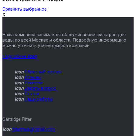
Сравнить выбранное
X
Наша компания занимается обслуживанием фильтров для
воды по всей Москве и области. Подробную информацию
можно уточнить у менеджеров компании
Подробнее
icon
icon
Обратный звонок
icon
Отзывы
icon
Новости
icon
Задать вопрос
icon
Статьи
icon
Наши работы
Cartridge Filter
icon
filtermeb@gmail.com