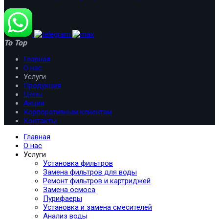
To Top
Главная
О нас
Услуги
Продукция
Цены
Акции
Корпоративным клиентам
Контакты
Главная
О нас
Услуги
Установка фильтров
Замена фильтров для воды
Ремонт фильтров и картриджей
Замена осмоса
Пурифаеры
Установка и замена смесителей
Анализ воды