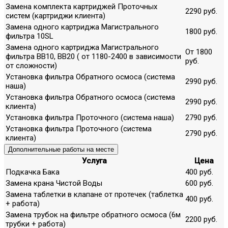
Замена комплекта картриджей Проточных
2290 руб.
систем (картриджи клиента)
Замена одного картриджа Магистрального
1800 руб.
фильтра 10SL
Замена одного картриджа Магистрального
От 1800
фильтра ВВ10, ВВ20 ( от 1180-2400 в зависимости
руб.
от сложности)
Установка фильтра Обратного осмоса (система
2990 руб.
наша)
Установка фильтра Обратного осмоса (система
2990 руб.
клиента)
Установка фильтра Проточного (система наша)
2790 руб.
Установка фильтра Проточного (система
2790 руб.
клиента)
Дополнительные работы на месте
Услуга
Цена
Подкачка Бака
400 руб.
Замена крана Чистой Воды
600 руб.
Замена таблетки в клапане от протечек (таблетка
400 руб.
+ работа)
Замена трубок на фильтре обратного осмоса (6м
2200 руб.
трубки + работа)