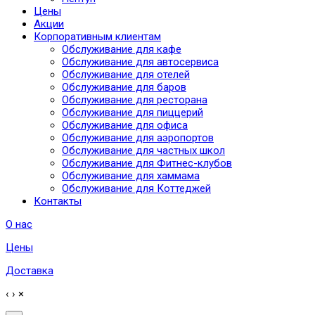
Цены
Акции
Корпоративным клиентам
Обслуживание для кафе
Обслуживание для автосервиса
Обслуживание для отелей
Обслуживание для баров
Обслуживание для ресторана
Обслуживание для пиццерий
Обслуживание для офиса
Обслуживание для аэропортов
Обслуживание для частных школ
Обслуживание для Фитнес-клубов
Обслуживание для хаммама
Обслуживание для Коттеджей
Контакты
О нас
Цены
Доставка
‹
›
×