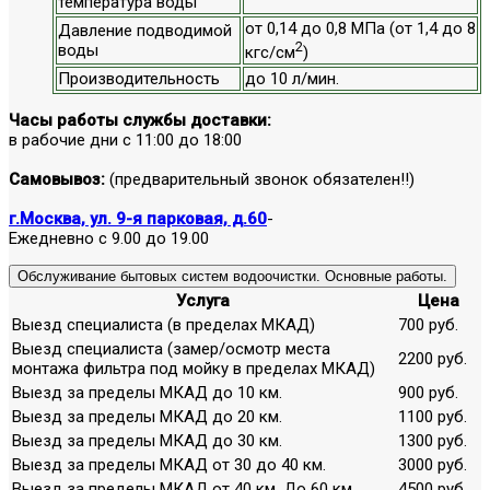
температура воды
от 0,14 до 0,8 МПа (от 1,4 до 8
Давление подводимой
2
воды
кгс/см
)
Производительность
до 10 л/мин.
Часы работы службы доставки:
в рабочие дни с 11:00 до 18:00
Самовывоз:
(предварительный звонок обязателен!!)
г.Москва, ул. 9-я парковая, д.60
-
Ежедневно с 9.00 до 19.00
Обслуживание бытовых систем водоочистки. Основные работы.
Услуга
Цена
Выезд специалиста (в пределах МКАД)
700 руб.
Выезд специалиста (замер/осмотр места
2200 руб.
монтажа фильтра под мойку в пределах МКАД)
Выезд за пределы МКАД до 10 км.
900 руб.
Выезд за пределы МКАД до 20 км.
1100 руб.
Выезд за пределы МКАД до 30 км.
1300 руб.
Выезд за пределы МКАД от 30 до 40 км.
3000 руб.
Выезд за пределы МКАД от 40 км. До 60 км.
4500 руб.