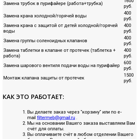
1600
Замена трубок в пурифайере (работа+трубка)
руб.
400
Замена крана холодной/горячей воды
руб.
Замена крана с защитой от детей холодной/горячей
400
воды
руб.
400
Замена группы соленоидных клапанов
руб.
Замена таблетки в клапане от протечек (таблетка +
400
работа)
руб.
600
Замена шарового вентиля подачи воды на пурифайер
руб.
1500
Монтаж клапана защиты от протечек
руб.
КАК ЭТО РАБОТАЕТ:
Вы делаете заказ через "корзину" или по е-
mail
filtermeb@gmail.ru
.
Мы на основании Вашего заказа выставляем Вам
счёт для оплаты.
Вы оплачиваете счёт в любом отделении Вашего