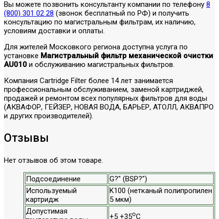
Вы можете позвонить консультанту компании по телефону
8
(800) 301 02 28
(звонок бесплатный по РФ) и получить
консультацию по магистральным фильтрам, их наличию,
условиям доставки и оплаты.
Для жителей Московкого региона доступна услуга по
установке
Магистральный фильтр механической очистки
AU010
и обслуживанию магистральных фильтров.
Компания Cartridge Filter более 14 лет занимается
профессиональным обслуживанием, заменой картриджей,
продажей и ремонтом всех популярных фильтров для воды
(АКВАФОР, ГЕЙЗЕР, НОВАЯ ВОДА, БАРЬЕР, АТОЛЛ, АКВАПРО
и других производителей).
Отзывы
Нет отзывов об этом товаре.
Подсоединение
G?" (BSP?")
Используемый
K100 (нетканый полипропилен
картридж
5 мкм)
Допустимая
о
+5 +35
С