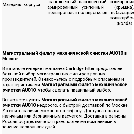
наполненный
наполненный
полипропи
Материал корпуса
армированный
усиленный
(крышка)
полипропилен
полипропилен
небьющий
поликарбо
(колба)
Магистральный фильтр механической очистки AU010
в
Москве
В каталоге интернет магазина Cartridge Filter представлен
большой выбор магистральных фильтров разных
производителей. Ознакомьтесь с подробным описанием и
характеристиками
Магистральный фильтр механической
очистки AU010
, чтобы сделать правильный выбор.
Вы можете купить
Магистральный фильтр механической
очистки AU010
недорого, с быстрой доставкой по Москве.
Уточнить наличие можно по телефону. Доступна оплата
наличным или безналичным расчетом. Доставка в регионы
России осуществляется транспортными компаниями в
течение нескольких дней.