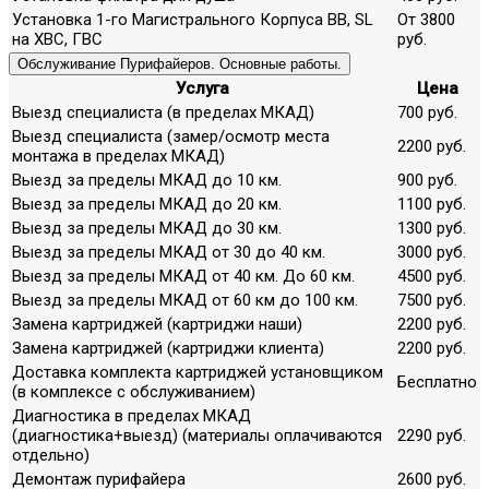
Установка 1-го Магистрального Корпуса ВВ, SL
От 3800
на ХВС, ГВС
руб.
Обслуживание Пурифайеров. Основные работы.
Услуга
Цена
Выезд специалиста (в пределах МКАД)
700 руб.
Выезд специалиста (замер/осмотр места
2200 руб.
монтажа в пределах МКАД)
Выезд за пределы МКАД до 10 км.
900 руб.
Выезд за пределы МКАД до 20 км.
1100 руб.
Выезд за пределы МКАД до 30 км.
1300 руб.
Выезд за пределы МКАД от 30 до 40 км.
3000 руб.
Выезд за пределы МКАД от 40 км. До 60 км.
4500 руб.
Выезд за пределы МКАД от 60 км до 100 км.
7500 руб.
Замена картриджей (картриджи наши)
2200 руб.
Замена картриджей (картриджи клиента)
2200 руб.
Доставка комплекта картриджей установщиком
Бесплатно
(в комплексе с обслуживанием)
Диагностика в пределах МКАД
(диагностика+выезд) (материалы оплачиваются
2290 руб.
отдельно)
Демонтаж пурифайера
2600 руб.