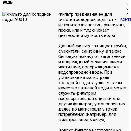
воды
Фильтр предназначен для
Конт
очистки холодной воды от
механических частиц: ржавчины,
песка, ила и т.п.; снижает
цветность и мутность воды.
Данный фильтр защищает трубы,
смесители, сантехнику, а также
бытовую технику от загрязнений
и повреждений механическими
частицами, содержащимися в
водопроводной воде. При
установке на магистраль
холодной воды улучшает также
качество питьевой воды и может
служить фильтром
предварительной очистки для
других фильтров, установленных
далее по магистрали у точек
потребления (например, для
фильтров «под мойку»).
Корпус фильтра изготовлен из