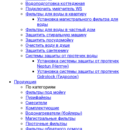
Водоподготовка коттеджная
Подключить умягчитель WS
Фильтры для воды в квартиру
Установка магистрального фильтра для
воды
Фильтры для воды в частный дом
Защитить стиральную машину
Защитить посудомойку
Очистить воду в душе
Защитить сантехнику
Системы защиты от протечек воды
Установка системы защиты от протечек
Neptun (Нептун)
Установка системы защиты от протечек
Gidrolock (Гидролок)
Продукция
По категориям
Фильтры под мойку
Пурифайеры
Смесители
Комплектующие
Водонагреватели (бойлеры)
Магистральные фильтры
Проточные фильтры
Фильтры обратного осмоса