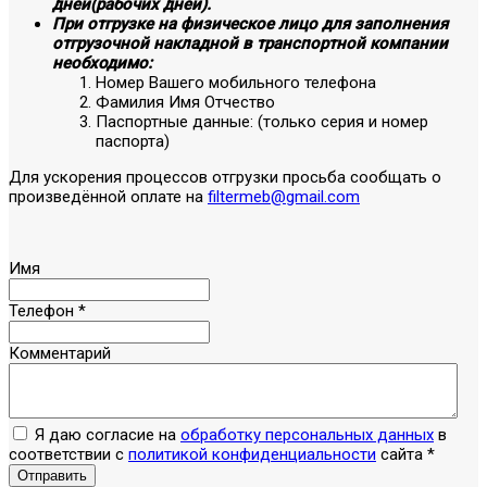
дней(рабочих дней).
При отгрузке на физическое лицо для заполнения
отгрузочной накладной в транспортной компании
необходимо:
Номер Вашего мобильного телефона
Фамилия Имя Отчество
Паспортные данные: (только серия и номер
паспорта)
Для ускорения процессов отгрузки просьба сообщать о
произведённой оплате на
filtermeb@gmail.com
Имя
Телефон
*
Комментарий
Я даю согласие на
обработку персональных данных
в
соответствии с
политикой конфиденциальности
сайта
*
Отправить