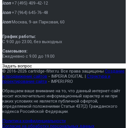
icon
+7 (495) 409-42-12
icon
+7 (964) 645-76-48
icon
Москва
,
9-ая Парковая, 60
График работы:
C 9.00 до 23.00, без выходных
Самовывоз:
Ежедневно с 9.00 до 19.00
Задать вопрос
© 2016-2026 cartridge-filter.ru. Все права защищены
Создание
и продвижение сайтов
- IMPERIA DIGITAL |
Структура и
проектирование сайта
- IMPERI.PRO
Обращаем ваше внимание на то, что данный интернет-сайт
носит исключительно информационный характер и ни при
каких условиях не является публичной офертой,
определяемой положениями Статьи 437(2) Гражданского
кодекса Российской Федерации.
Политика конфиденциальности
Согласие на обработку персональных данных