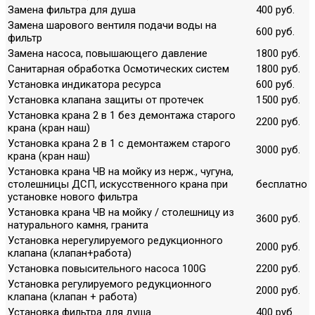
Замена фильтра для душа
400 руб.
Замена шарового вентиля подачи воды на
600 руб.
фильтр
Замена насоса, повышающего давление
1800 руб.
Санитарная обработка Осмотических систем
1800 руб.
Установка индикатора ресурса
600 руб.
Установка клапана защиты от протечек
1500 руб.
Установка крана 2 в 1 без демонтажа старого
2200 руб.
крана (кран наш)
Установка крана 2 в 1 с демонтажем старого
3000 руб.
крана (кран наш)
Установка крана ЧВ на мойку из нерж., чугуна,
столешницы ДСП, искусственного крана при
бесплатно
установке нового фильтра
Установка крана ЧВ на мойку / столешницу из
3600 руб.
натурального камня, гранита
Установка нерегулируемого редукционного
2000 руб.
клапана (клапан+работа)
Установка повысительного насоса 100G
2200 руб.
Установка регулируемого редукционного
2000 руб.
клапана (клапан + работа)
Установка фильтра для душа
400 руб.