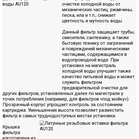
очистки холодной воды от
механических частиц: ржавчины,
песка, ила и т.п.; снижает
цветность и мутность воды.
Данный фильтр защищает трубы,
смесители, сантехнику, а также
бытовую технику от загрязнений
и повреждений механическими
частицами, содержащимися в
водопроводной воде. При
установке на магистраль
холодной воды улучшает также
качество питьевой воды и может
служить фильтром
предварительной очистки для
других фильтров, установленных далее по магистрали у
точек потребления (например, для фильтров «под мойку»).
Прозрачный корпус упрощает контроль за состоянием
картриджа. Уменьшенная высота позволяет разместить
фильтр в самых труднодоступных местах установки.
Крышка
фильтра
изготовлена из