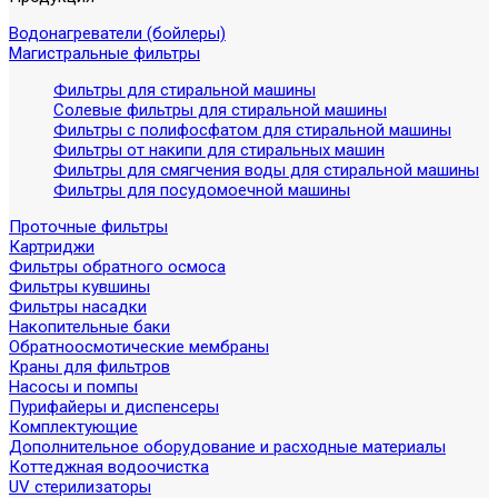
Водонагреватели (бойлеры)
Магистральные фильтры
Фильтры для стиральной машины
Солевые фильтры для стиральной машины
Фильтры с полифосфатом для стиральной машины
Фильтры от накипи для стиральных машин
Фильтры для смягчения воды для стиральной машины
Фильтры для посудомоечной машины
Проточные фильтры
Картриджи
Фильтры обратного осмоса
Фильтры кувшины
Фильтры насадки
Накопительные баки
Обратноосмотические мембраны
Краны для фильтров
Насосы и помпы
Пурифайеры и диспенсеры
Комплектующие
Дополнительное оборудование и расходные материалы
Коттеджная водоочистка
UV стерилизаторы