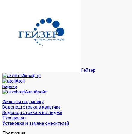
Гейзер
Аквафор
Atoll
Барьер
Аквабрайт
Фильтры под мойку
Водоподготовка в квартире
Водоподготовка в коттедже
Пурифаеры
Установка и замена смесителей
Продукция