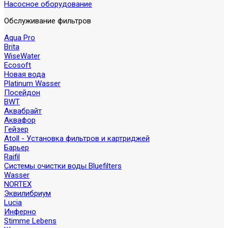
Насосное оборудование
Обслуживание фильтров
Aqua Pro
Brita
WiseWater
Ecosoft
Новая вода
Platinum Wasser
Посейдон
BWT
Аквабрайт
Аквафор
Гейзер
Atoll - Установка фильтров и картриджей
Барьер
Raifil
Системы очистки воды Bluefilters
Wasser
NORTEX
Эквилибриум
Lucia
Инферно
Stimme Lebens