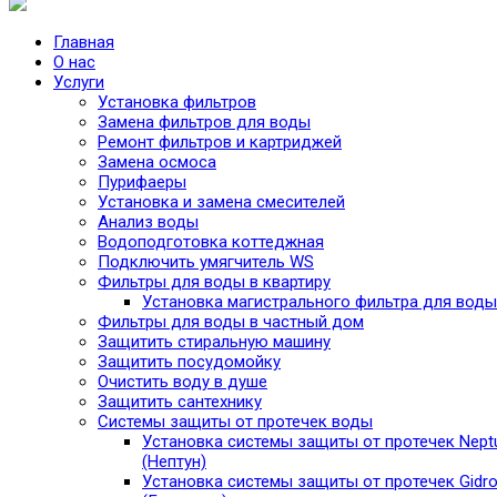
Главная
О нас
Услуги
Установка фильтров
Замена фильтров для воды
Ремонт фильтров и картриджей
Замена осмоса
Пурифаеры
Установка и замена смесителей
Анализ воды
Водоподготовка коттеджная
Подключить умягчитель WS
Фильтры для воды в квартиру
Установка магистрального фильтра для воды
Фильтры для воды в частный дом
Защитить стиральную машину
Защитить посудомойку
Очистить воду в душе
Защитить сантехнику
Системы защиты от протечек воды
Установка системы защиты от протечек Nept
(Нептун)
Установка системы защиты от протечек Gidro