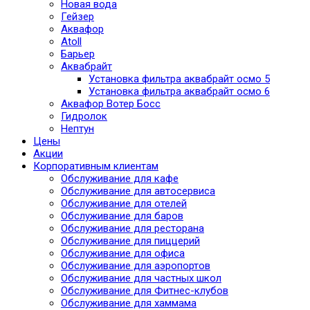
Новая вода
Гейзер
Аквафор
Atoll
Барьер
Аквабрайт
Установка фильтра аквабрайт осмо 5
Установка фильтра аквабрайт осмо 6
Аквафор Вотер Босс
Гидролок
Нептун
Цены
Акции
Корпоративным клиентам
Обслуживание для кафе
Обслуживание для автосервиса
Обслуживание для отелей
Обслуживание для баров
Обслуживание для ресторана
Обслуживание для пиццерий
Обслуживание для офиса
Обслуживание для аэропортов
Обслуживание для частных школ
Обслуживание для Фитнес-клубов
Обслуживание для хаммама