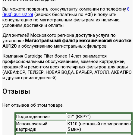
Вы можете позвонить консультанту компании по телефону
8
(800) 301 02 28
(звонок бесплатный по РФ) и получить
консультацию по магистральным фильтрам, их наличию,
условиям доставки и оплаты.
Для жителей Московкого региона доступна услуга по
установке
Магистральный фильтр механической очистки
AU120
и обслуживанию магистральных фильтров.
Компания Cartridge Filter более 14 лет занимается
профессиональным обслуживанием, заменой картриджей,
продажей и ремонтом всех популярных фильтров для воды
(АКВАФОР, ГЕЙЗЕР, НОВАЯ ВОДА, БАРЬЕР, АТОЛЛ, АКВАПРО
и других производителей).
Отзывы
Нет отзывов об этом товаре.
Подсоединение
G?" (BSP?")
Используемый
K110 (нетканый полипропилен
картридж
5 мкм)