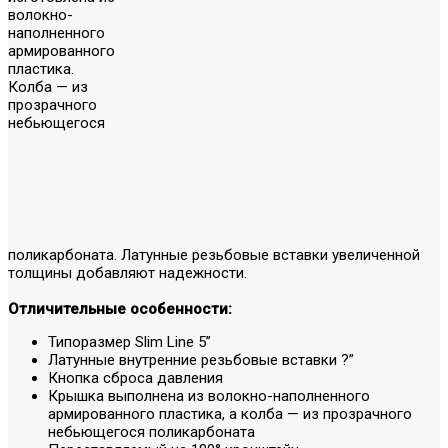
волокно-
наполненного
армированного
пластика.
Колба — из
прозрачного
небьющегося
поликарбоната. Латунные резьбовые вставки увеличенной
толщины добавляют надежности.
Отличительные особенности:
Типоразмер Slim Line 5”
Латунные внутренние резьбовые вставки ?”
Кнопка сброса давления
Крышка выполнена из волокно-наполненного
армированного пластика, а колба — из прозрачного
небьющегося поликарбоната