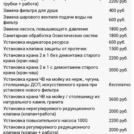
2200 руб.
трубки + работа)
Замена фильтра для душа
400 руб.
Замена шарового вентиля подачи воды на
600 руб.
фильтр
Замена насоса, повышающего давление
1800 руб.
Санитарная обработка Осмотических систем
1800 руб.
Установка индикатора ресурса
600 руб.
Установка клапана защиты от протечек
1500 руб.
Установка крана 2 в 1 без демонтажа старого
2200 руб.
крана (кран наш)
Установка крана 2 в 1 с демонтажем старого
3000 руб.
крана (кран наш)
Установка крана ЧВ на мойку из нерж., чугуна,
столешницы ДСП, искусственного крана при
бесплатно
установке нового фильтра
Установка крана ЧВ на мойку / столешницу из
3600 руб.
натурального камня, гранита
Установка нерегулируемого редукционного
2000 руб.
клапана (клапан+работа)
Установка повысительного насоса 100G
2200 руб.
Установка регулируемого редукционного
2000 руб.
клапана (клапан + работа)