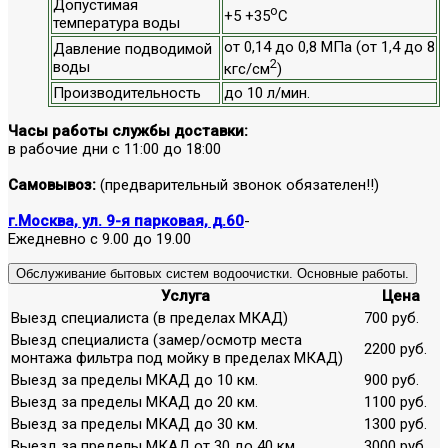
Допустимая
о
+5 +35
С
температура воды
от 0,14 до 0,8 МПа (от 1,4 до 8
Давление подводимой
2
воды
кгс/см
)
Производительность
до 10 л/мин.
Часы работы службы доставки:
в рабочие дни с 11:00 до 18:00
Самовывоз:
(предварительный звонок обязателен!!)
г.Москва, ул. 9-я парковая, д.60
-
Ежедневно с 9.00 до 19.00
Обслуживание бытовых систем водоочистки. Основные работы.
Услуга
Цена
Выезд специалиста (в пределах МКАД)
700 руб.
Выезд специалиста (замер/осмотр места
2200 руб.
монтажа фильтра под мойку в пределах МКАД)
Выезд за пределы МКАД до 10 км.
900 руб.
Выезд за пределы МКАД до 20 км.
1100 руб.
Выезд за пределы МКАД до 30 км.
1300 руб.
Выезд за пределы МКАД от 30 до 40 км.
3000 руб.