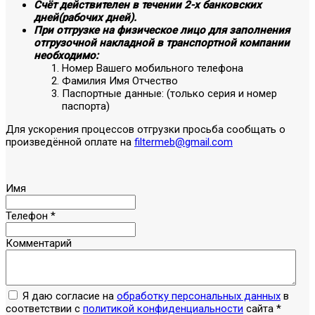
Счёт действителен в течении 2-х банковских
дней(рабочих дней).
При отгрузке на физическое лицо для заполнения
отгрузочной накладной в транспортной компании
необходимо:
Номер Вашего мобильного телефона
Фамилия Имя Отчество
Паспортные данные: (только серия и номер
паспорта)
Для ускорения процессов отгрузки просьба сообщать о
произведённой оплате на
filtermeb@gmail.com
Имя
Телефон
*
Комментарий
Я даю согласие на
обработку персональных данных
в
соответствии с
политикой конфиденциальности
сайта
*