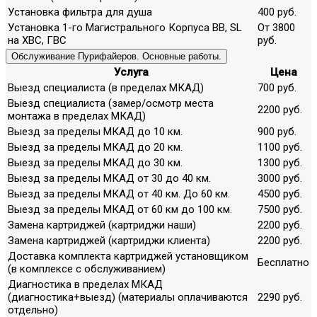
Установка фильтра для душа
400 руб.
Установка 1-го Магистрального Корпуса ВВ, SL
От 3800
на ХВС, ГВС
руб.
Обслуживание Пурифайеров. Основные работы.
Услуга
Цена
Выезд специалиста (в пределах МКАД)
700 руб.
Выезд специалиста (замер/осмотр места
2200 руб.
монтажа в пределах МКАД)
Выезд за пределы МКАД до 10 км.
900 руб.
Выезд за пределы МКАД до 20 км.
1100 руб.
Выезд за пределы МКАД до 30 км.
1300 руб.
Выезд за пределы МКАД от 30 до 40 км.
3000 руб.
Выезд за пределы МКАД от 40 км. До 60 км.
4500 руб.
Выезд за пределы МКАД от 60 км до 100 км.
7500 руб.
Замена картриджей (картриджи наши)
2200 руб.
Замена картриджей (картриджи клиента)
2200 руб.
Доставка комплекта картриджей установщиком
Бесплатно
(в комплексе с обслуживанием)
Диагностика в пределах МКАД
(диагностика+выезд) (материалы оплачиваются
2290 руб.
отдельно)