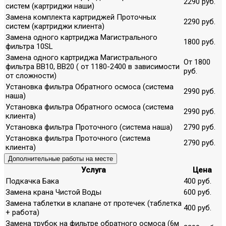
2290 руб.
систем (картриджи наши)
Замена комплекта картриджей Проточных
2290 руб.
систем (картриджи клиента)
Замена одного картриджа Магистрального
1800 руб.
фильтра 10SL
Замена одного картриджа Магистрального
От 1800
фильтра ВВ10, ВВ20 ( от 1180-2400 в зависимости
руб.
от сложности)
Установка фильтра Обратного осмоса (система
2990 руб.
наша)
Установка фильтра Обратного осмоса (система
2990 руб.
клиента)
Установка фильтра Проточного (система наша)
2790 руб.
Установка фильтра Проточного (система
2790 руб.
клиента)
Дополнительные работы на месте
Услуга
Цена
Подкачка Бака
400 руб.
Замена крана Чистой Воды
600 руб.
Замена таблетки в клапане от протечек (таблетка
400 руб.
+ работа)
Замена трубок на фильтре обратного осмоса (6м