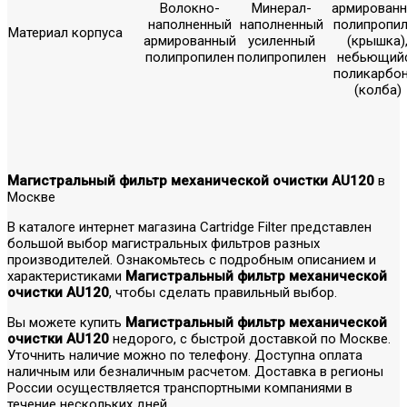
Волокно-
Минерал-
армирован
наполненный
наполненный
полипропи
Материал корпуса
армированный
усиленный
(крышка)
полипропилен
полипропилен
небьющий
поликарбо
(колба)
Магистральный фильтр механической очистки AU120
в
Москве
В каталоге интернет магазина Cartridge Filter представлен
большой выбор магистральных фильтров разных
производителей. Ознакомьтесь с подробным описанием и
характеристиками
Магистральный фильтр механической
очистки AU120
, чтобы сделать правильный выбор.
Вы можете купить
Магистральный фильтр механической
очистки AU120
недорого, с быстрой доставкой по Москве.
Уточнить наличие можно по телефону. Доступна оплата
наличным или безналичным расчетом. Доставка в регионы
России осуществляется транспортными компаниями в
течение нескольких дней.