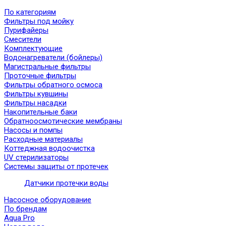
По категориям
Фильтры под мойку
Пурифайеры
Смесители
Комплектующие
Водонагреватели (бойлеры)
Магистральные фильтры
Проточные фильтры
Фильтры обратного осмоса
Фильтры кувшины
Фильтры насадки
Накопительные баки
Обратноосмотические мембраны
Насосы и помпы
Расходные материалы
Коттеджная водоочистка
UV стерилизаторы
Системы защиты от протечек
Датчики протечки воды
Насосное оборудование
По брендам
Aqua Pro