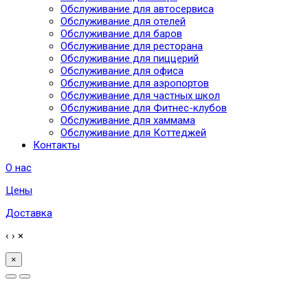
Обслуживание для автосервиса
Обслуживание для отелей
Обслуживание для баров
Обслуживание для ресторана
Обслуживание для пиццерий
Обслуживание для офиса
Обслуживание для аэропортов
Обслуживание для частных школ
Обслуживание для Фитнес-клубов
Обслуживание для хаммама
Обслуживание для Коттеджей
Контакты
О нас
Цены
Доставка
‹
›
×
×