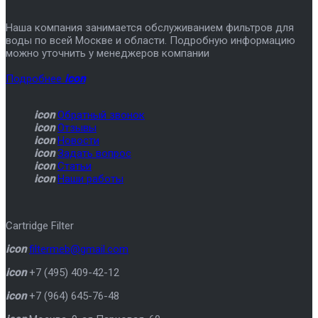
Наша компания занимается обслуживанием фильтров для
воды по всей Москве и области. Подробную информацию
можно уточнить у менеджеров компании
Подробнее
icon
icon
Обратный звонок
icon
Отзывы
icon
Новости
icon
Задать вопрос
icon
Статьи
icon
Наши работы
Cartridge Filter
icon
filtermeb@gmail.com
icon
+7 (495) 409-42-12
icon
+7 (964) 645-76-48