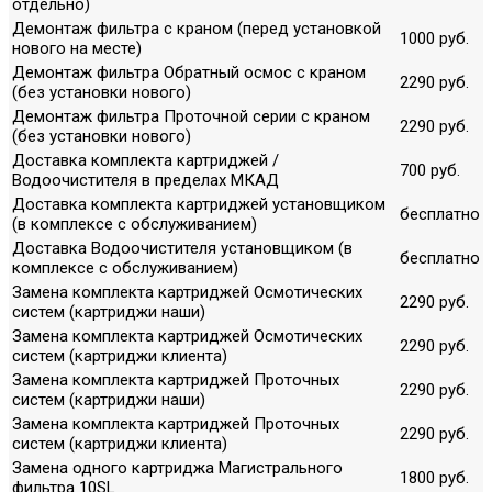
отдельно)
Демонтаж фильтра с краном (перед установкой
1000 руб.
нового на месте)
Демонтаж фильтра Обратный осмос с краном
2290 руб.
(без установки нового)
Демонтаж фильтра Проточной серии с краном
2290 руб.
(без установки нового)
Доставка комплекта картриджей /
700 руб.
Водоочистителя в пределах МКАД
Доставка комплекта картриджей установщиком
бесплатно
(в комплексе с обслуживанием)
Доставка Водоочистителя установщиком (в
бесплатно
комплексе с обслуживанием)
Замена комплекта картриджей Осмотических
2290 руб.
систем (картриджи наши)
Замена комплекта картриджей Осмотических
2290 руб.
систем (картриджи клиента)
Замена комплекта картриджей Проточных
2290 руб.
систем (картриджи наши)
Замена комплекта картриджей Проточных
2290 руб.
систем (картриджи клиента)
Замена одного картриджа Магистрального
1800 руб.
фильтра 10SL