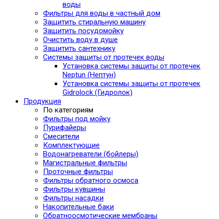
воды
Фильтры для воды в частный дом
Защитить стиральную машину
Защитить посудомойку
Очистить воду в душе
Защитить сантехнику
Системы защиты от протечек воды
Установка системы защиты от протечек
Neptun (Нептун)
Установка системы защиты от протечек
Gidrolock (Гидролок)
Продукция
По категориям
Фильтры под мойку
Пурифайеры
Смесители
Комплектующие
Водонагреватели (бойлеры)
Магистральные фильтры
Проточные фильтры
Фильтры обратного осмоса
Фильтры кувшины
Фильтры насадки
Накопительные баки
Обратноосмотические мембраны