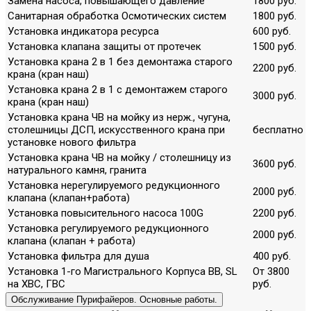
Замена насоса, повышающего давление
1800 руб.
Санитарная обработка Осмотических систем
1800 руб.
Установка индикатора ресурса
600 руб.
Установка клапана защиты от протечек
1500 руб.
Установка крана 2 в 1 без демонтажа старого
2200 руб.
крана (кран наш)
Установка крана 2 в 1 с демонтажем старого
3000 руб.
крана (кран наш)
Установка крана ЧВ на мойку из нерж., чугуна,
столешницы ДСП, искусственного крана при
бесплатно
установке нового фильтра
Установка крана ЧВ на мойку / столешницу из
3600 руб.
натурального камня, гранита
Установка нерегулируемого редукционного
2000 руб.
клапана (клапан+работа)
Установка повысительного насоса 100G
2200 руб.
Установка регулируемого редукционного
2000 руб.
клапана (клапан + работа)
Установка фильтра для душа
400 руб.
Установка 1-го Магистрального Корпуса ВВ, SL
От 3800
на ХВС, ГВС
руб.
Обслуживание Пурифайеров. Основные работы.