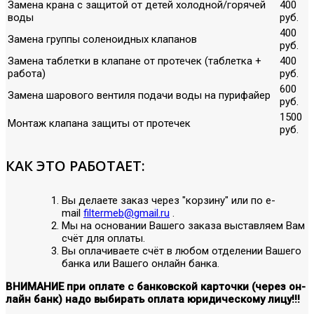
Замена крана с защитой от детей холодной/горячей
400
воды
руб.
400
Замена группы соленоидных клапанов
руб.
Замена таблетки в клапане от протечек (таблетка +
400
работа)
руб.
600
Замена шарового вентиля подачи воды на пурифайер
руб.
1500
Монтаж клапана защиты от протечек
руб.
КАК ЭТО РАБОТАЕТ:
Вы делаете заказ через "корзину" или по е-
mail
filtermeb@gmail.ru
.
Мы на основании Вашего заказа выставляем Вам
счёт для оплаты.
Вы оплачиваете счёт в любом отделении Вашего
банка или Вашего онлайн банка.
ВНИМАНИЕ при оплате с банковской карточки (через он-
лайн банк) надо выбирать оплата юридическому лицу!!!