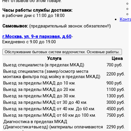
Нет отзывов об этом товаре.
Часы работы службы доставки:
в рабочие дни с 11:00 до 18:00
Конт
Самовывоз:
(предварительный звонок обязателен!!)
г.Москва, ул. 9-я парковая, д.60
-
Ежедневно с 9.00 до 19.00
Обслуживание бытовых систем водоочистки. Основные работы.
Услуга
Цена
Выезд специалиста (в пределах МКАД)
700 руб.
Выезд специалиста (замер/осмотр места
2200 руб.
монтажа фильтра под мойку в пределах МКАД)
Выезд за пределы МКАД до 10 км.
900 руб.
Выезд за пределы МКАД до 20 км.
1100 руб.
Выезд за пределы МКАД до 30 км.
1300 руб.
Выезд за пределы МКАД от 30 до 40 км.
3000 руб.
Выезд за пределы МКАД от 40 км. До 60 км.
4500 руб.
Выезд за пределы МКАД от 60 км до 100 км.
7500 руб.
Диагностика в пределах МКАД
(Диагностика+выезд) (материалы оплачиваются
2290 руб.