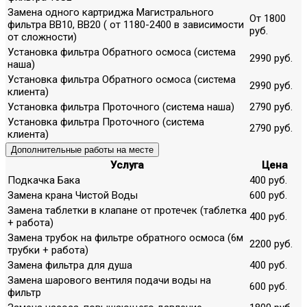
Замена одного картриджа Магистрального
От 1800
фильтра ВВ10, ВВ20 ( от 1180-2400 в зависимости
руб.
от сложности)
Установка фильтра Обратного осмоса (система
2990 руб.
наша)
Установка фильтра Обратного осмоса (система
2990 руб.
клиента)
Установка фильтра Проточного (система наша)
2790 руб.
Установка фильтра Проточного (система
2790 руб.
клиента)
Дополнительные работы на месте
Услуга
Цена
Подкачка Бака
400 руб.
Замена крана Чистой Воды
600 руб.
Замена таблетки в клапане от протечек (таблетка
400 руб.
+ работа)
Замена трубок на фильтре обратного осмоса (6м
2200 руб.
трубки + работа)
Замена фильтра для душа
400 руб.
Замена шарового вентиля подачи воды на
600 руб.
фильтр