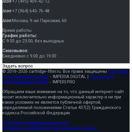
icon
+7 (495) 409-42-12
icon
+7 (964) 645-76-48
icon
Москва
,
9-ая Парковая, 60
Время работы
График работы:
C 9.00 до 23.00, без выходных
Самовывоз:
Ежедневно с 9.00 до 19.00
Задать вопрос
© 2016-2026 cartridge-filter.ru. Все права защищены
Создание
и продвижение сайтов
- IMPERIA DIGITAL |
Структура и
проектирование сайта
- IMPERI.PRO
Обращаем ваше внимание на то, что данный интернет-сайт
носит исключительно информационный характер и ни при
каких условиях не является публичной офертой,
определяемой положениями Статьи 437(2) Гражданского
кодекса Российской Федерации.
Политика конфиденциальности
Согласие на обработку персональных данных