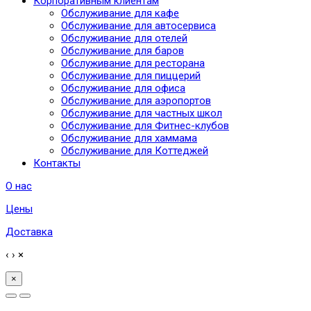
Корпоративным клиентам
Обслуживание для кафе
Обслуживание для автосервиса
Обслуживание для отелей
Обслуживание для баров
Обслуживание для ресторана
Обслуживание для пиццерий
Обслуживание для офиса
Обслуживание для аэропортов
Обслуживание для частных школ
Обслуживание для Фитнес-клубов
Обслуживание для хаммама
Обслуживание для Коттеджей
Контакты
О нас
Цены
Доставка
‹
›
×
×