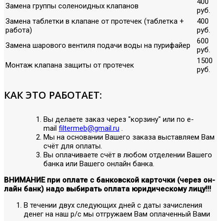
400
Замена группы соленоидных клапанов
руб.
Замена таблетки в клапане от протечек (таблетка +
400
работа)
руб.
600
Замена шарового вентиля подачи воды на пурифайер
руб.
1500
Монтаж клапана защиты от протечек
руб.
КАК ЭТО РАБОТАЕТ:
Вы делаете заказ через "корзину" или по е-
mail
filtermeb@gmail.ru
.
Мы на основании Вашего заказа выставляем Вам
счёт для оплаты.
Вы оплачиваете счёт в любом отделении Вашего
банка или Вашего онлайн банка.
ВНИМАНИЕ при оплате с банковской карточки (через он-
лайн банк) надо выбирать оплата юридическому лицу!!!
В течении двух следующих дней с даты зачисления
денег на наш р/с мы отгружаем Вам оплаченный Вами