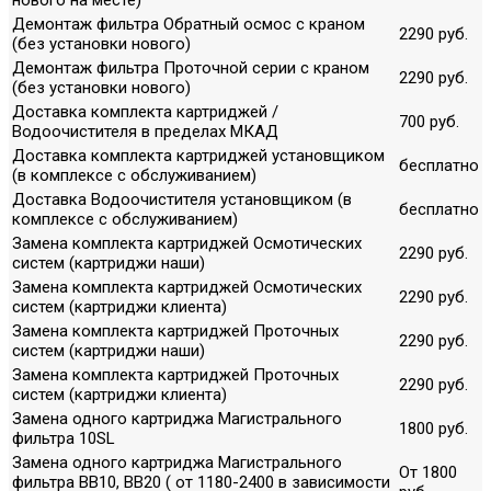
Демонтаж фильтра Обратный осмос с краном
2290 руб.
(без установки нового)
Демонтаж фильтра Проточной серии с краном
2290 руб.
(без установки нового)
Доставка комплекта картриджей /
700 руб.
Водоочистителя в пределах МКАД
Доставка комплекта картриджей установщиком
бесплатно
(в комплексе с обслуживанием)
Доставка Водоочистителя установщиком (в
бесплатно
комплексе с обслуживанием)
Замена комплекта картриджей Осмотических
2290 руб.
систем (картриджи наши)
Замена комплекта картриджей Осмотических
2290 руб.
систем (картриджи клиента)
Замена комплекта картриджей Проточных
2290 руб.
систем (картриджи наши)
Замена комплекта картриджей Проточных
2290 руб.
систем (картриджи клиента)
Замена одного картриджа Магистрального
1800 руб.
фильтра 10SL
Замена одного картриджа Магистрального
От 1800
фильтра ВВ10, ВВ20 ( от 1180-2400 в зависимости