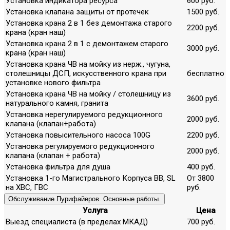
Установка индикатора ресурса
600 руб.
Установка клапана защиты от протечек
1500 руб.
Установка крана 2 в 1 без демонтажа старого
2200 руб.
крана (кран наш)
Установка крана 2 в 1 с демонтажем старого
3000 руб.
крана (кран наш)
Установка крана ЧВ на мойку из нерж., чугуна,
столешницы ДСП, искусственного крана при
бесплатно
установке нового фильтра
Установка крана ЧВ на мойку / столешницу из
3600 руб.
натурального камня, гранита
Установка нерегулируемого редукционного
2000 руб.
клапана (клапан+работа)
Установка повысительного насоса 100G
2200 руб.
Установка регулируемого редукционного
2000 руб.
клапана (клапан + работа)
Установка фильтра для душа
400 руб.
Установка 1-го Магистрального Корпуса ВВ, SL
От 3800
на ХВС, ГВС
руб.
Обслуживание Пурифайеров. Основные работы.
Услуга
Цена
Выезд специалиста (в пределах МКАД)
700 руб.