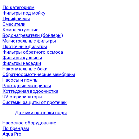
По категориям
Фильтры под мойку
Пурифайеры
Смесители
Комплектующие
Водонагреватели (бойлеры)
Магистральные фильтры
Проточные фильтры
Фильтры обратного осмоса
Фильтры кувшины
Фильтры насадки
Накопительные баки
Обратноосмотические мембраны
Насосы и помпы
Расходные материалы
Коттеджная водоочистка
UV стерилизаторы
Системы защиты от протечек
Датчики протечки воды
Насосное оборудование
По брендам
Aqua Pro