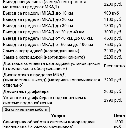
Выезд специалиста (замер/осмотр места
2200 руб.
монтажа в пределах МКАД)
Выезд за пределы МКАД до 10 км.
900 руб.
Выезд за пределы МКАД до 20 км.
1100 руб.
Выезд за пределы МКАД до 30 км.
1300 руб.
Выезд за пределы МКАД от 30 до 40 км.
3000 руб.
Выезд за пределы МКАД от 40 км. До 60 км.
4500 руб.
Выезд за пределы МКАД от 60 км до 100 км.
7500 руб.
Замена картриджей (картриджи наши)
2200 руб.
Замена картриджей (картриджи клиента)
2200 руб.
Доставка комплекта картриджей установщиком
Бесплатно
(в комплексе с обслуживанием)
Диагностика в пределах МКАД
(диагностика+выезд) (материалы оплачиваются
2290 руб.
отдельно)
Демонтаж пурифайера
2600 руб.
Установка пурифайера с подключением к
2990 руб.
системе водоснабжения
Дополнительные работы
Услуга
Цена
Санитарная обработка системы водораздачи
1800
диспенсера ( с учетом материалов)
руб.