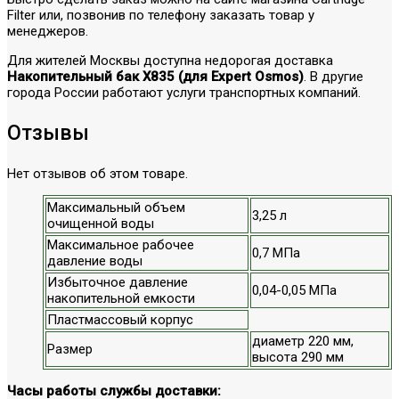
Filter или, позвонив по телефону заказать товар у
менеджеров.
Для жителей Москвы доступна недорогая доставка
Накопительный бак X835 (для Expert Osmos)
. В другие
города России работают услуги транспортных компаний.
Отзывы
Нет отзывов об этом товаре.
Максимальный объем
3,25 л
очищенной воды
Максимальное рабочее
0,7 МПа
давление воды
Избыточное давление
0,04-0,05 МПа
накопительной емкости
Пластмассовый корпус
диаметр 220 мм,
Размер
высота 290 мм
Часы работы службы доставки: