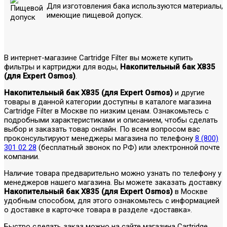
Для изготовления бака используются материалы,
имеющие пищевой допуск.
В интернет-магазине Cartridge Filter вы можете купить
фильтры и картриджи для воды,
Накопительный бак X835
(для Expert Osmos)
.
Накопительный бак X835 (для Expert Osmos)
и другие
товары в данной категории доступны в каталоге магазина
Cartridge Filter в Москве по низким ценам. Ознакомьтесь с
подробными характеристиками и описанием, чтобы сделать
выбор и заказать товар онлайн. По всем вопросом вас
проконсультируют менеджеры магазина по телефону
8 (800)
301 02 28
(бесплатный звонок по РФ) или электронной почте
компании.
Наличие товара предварительно можно узнать по телефону у
менеджеров нашего магазина. Вы можете заказать доставку
Накопительный бак X835 (для Expert Osmos)
в Москве
удобным способом, для этого ознакомьтесь с информацией
о доставке в карточке товара в разделе «доставка».
Быстро сделать заказ можно на сайте магазина Cartridge