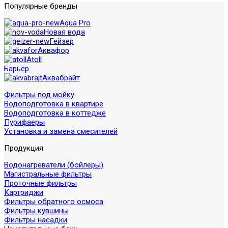
Популярные бренды
Aqua Pro
Новая вода
Гейзер
Аквафор
Atoll
Барьер
Аквабрайт
Фильтры под мойку
Водоподготовка в квартире
Водоподготовка в коттедже
Пурифаеры
Установка и замена смесителей
Продукция
Водонагреватели (бойлеры)
Магистральные фильтры
Проточные фильтры
Картриджи
Фильтры обратного осмоса
Фильтры кувшины
Фильтры насадки