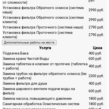
руб.
от сложности)
Установка фильтра Обратного осмоса (система
2990 руб.
наша)
Установка фильтра Обратного осмоса (система
2990 руб.
клиента)
Установка фильтра Проточного (система наша)
2790 руб.
Установка фильтра Проточного (система
2790 руб.
клиента)
Дополнительные работы на месте
Услуга
Цена
Подкачка Бака
400 руб.
Замена крана Чистой Воды
600 руб.
Замена таблетки в клапане от протечек (таблетка
400 руб.
+ работа)
Замена трубок на фильтре обратного осмоса (6м
2200 руб.
трубки + работа)
Замена фильтра для душа
400 руб.
Замена шарового вентиля подачи воды на
600 руб.
фильтр
Замена насоса, повышающего давление
1800 руб.
Санитарная обработка Осмотических систем
1800 руб.