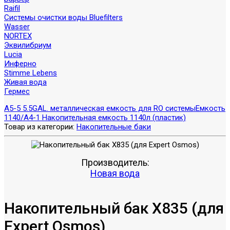
Raifil
Системы очистки воды Bluefilters
Wasser
NORTEX
Эквилибриум
Lucia
Инферно
Stimme Lebens
Живая вода
Гермес
A5-5 5.5GAL. металлическая емкость для RO системы
Емкость
1140/A4-1 Накопительная емкость 1140л (пластик)
Товар из категории:
Накопительные баки
Производитель:
Новая вода
Накопительный бак X835 (для
Expert Osmos)