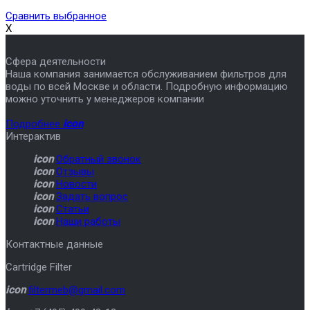
Сравнить выбранное
X
Сфера деятельности
Наша компания занимается обслуживанием фильтров для
воды по всей Москве и области. Подробную информацию
можно уточнить у менеджеров компании
Подробнее
icon
Интерактив
icon
Обратный звонок
icon
Отзывы
icon
Новости
icon
Задать вопрос
icon
Статьи
icon
Наши работы
Контактные данные
Cartridge Filter
icon
filtermeb@gmail.com