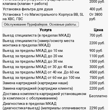
2000 руб.
клапана (клапан + работа)
Установка фильтра для душа
400 руб.
Установка 1-го Магистрального Корпуса ВВ, SL
От 3800
на ХВС, ГВС
руб.
Обслуживание Пурифайеров. Основные работы.
Услуга
Цена
Выезд специалиста (в пределах МКАД)
700 руб.
Выезд специалиста (замер/осмотр места
2200 руб.
монтажа в пределах МКАД)
Выезд за пределы МКАД до 10 км.
900 руб.
Выезд за пределы МКАД до 20 км.
1100 руб.
Выезд за пределы МКАД до 30 км.
1300 руб.
Выезд за пределы МКАД от 30 до 40 км.
3000 руб.
Выезд за пределы МКАД от 40 км. До 60 км.
4500 руб.
Выезд за пределы МКАД от 60 км до 100 км.
7500 руб.
Замена картриджей (картриджи наши)
2200 руб.
Замена картриджей (картриджи клиента)
2200 руб.
Доставка комплекта картриджей установщиком
Бесплатно
(в комплексе с обслуживанием)
Диагностика в пределах МКАД
(диагностика+выезд) (материалы оплачиваются
2290 руб.