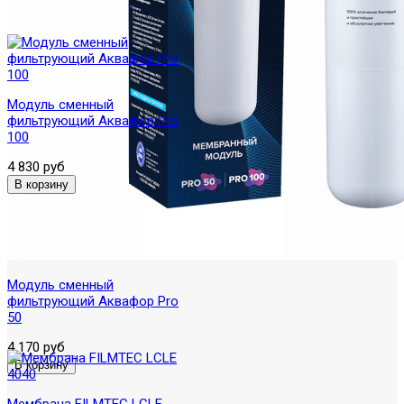
Модуль сменный
фильтрующий Аквафор Pro
100
4 830 руб
Модуль сменный
фильтрующий Аквафор Pro
50
4 170 руб
Мембрана FILMTEC LCLE