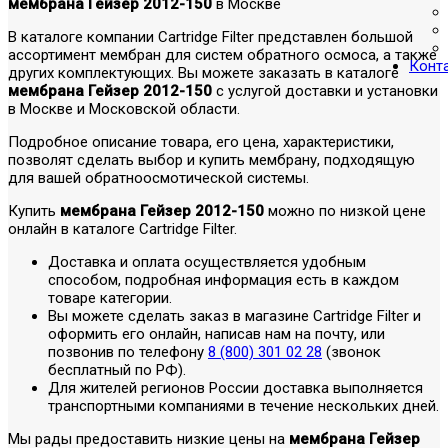
мембрана Гейзер 2012-150
в Москве
В каталоге компании Cartridge Filter представлен большой
ассортимент мембран для систем обратного осмоса, а также
Конт
других комплектующих. Вы можете заказать в каталоге
мембрана Гейзер 2012-150
с услугой доставки и установки
в Москве и Московской области.
Подробное описание товара, его цена, характеристики,
позволят сделать выбор и купить мембрану, подходящую
для вашей обратноосмотической системы.
Купить
мембрана Гейзер 2012-150
можно по низкой цене
онлайн в каталоге Cartridge Filter.
Доставка и оплата осуществляется удобным
способом, подробная информация есть в каждом
товаре категории.
Вы можете сделать заказ в магазине Cartridge Filter и
оформить его онлайн, написав нам на почту, или
позвонив по телефону
8 (800) 301 02 28
(звонок
бесплатный по РФ).
Для жителей регионов России доставка выполняется
транспортными компаниями в течение нескольких дней.
Мы рады предоставить низкие цены на
мембрана Гейзер