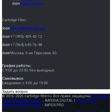
icon
Наши работы
Cartridge Filter
icon
filtermeb@gmail.com
icon
+7 (495) 409-42-12
icon
+7 (964) 645-76-48
icon
Москва
,
9-ая Парковая, 60
График работы:
C 9.00 до 23.00, без выходных
Самовывоз:
Ежедневно с 9.00 до 19.00
Задать вопрос
© 2016-2026 cartridge-filter.ru. Все права защищены
Создание
и продвижение сайтов
- IMPERIA DIGITAL |
Структура и
проектирование сайта
- IMPERI.PRO