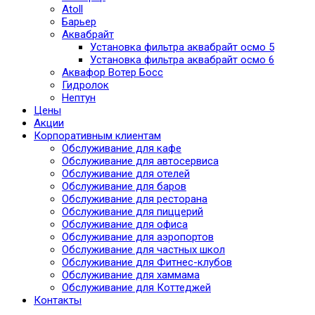
Atoll
Барьер
Аквабрайт
Установка фильтра аквабрайт осмо 5
Установка фильтра аквабрайт осмо 6
Аквафор Вотер Босс
Гидролок
Нептун
Цены
Акции
Корпоративным клиентам
Обслуживание для кафе
Обслуживание для автосервиса
Обслуживание для отелей
Обслуживание для баров
Обслуживание для ресторана
Обслуживание для пиццерий
Обслуживание для офиса
Обслуживание для аэропортов
Обслуживание для частных школ
Обслуживание для Фитнес-клубов
Обслуживание для хаммама
Обслуживание для Коттеджей
Контакты