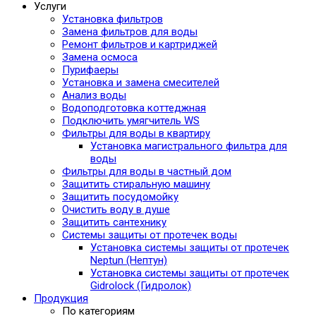
Услуги
Установка фильтров
Замена фильтров для воды
Ремонт фильтров и картриджей
Замена осмоса
Пурифаеры
Установка и замена смесителей
Анализ воды
Водоподготовка коттеджная
Подключить умягчитель WS
Фильтры для воды в квартиру
Установка магистрального фильтра для
воды
Фильтры для воды в частный дом
Защитить стиральную машину
Защитить посудомойку
Очистить воду в душе
Защитить сантехнику
Системы защиты от протечек воды
Установка системы защиты от протечек
Neptun (Нептун)
Установка системы защиты от протечек
Gidrolock (Гидролок)
Продукция
По категориям