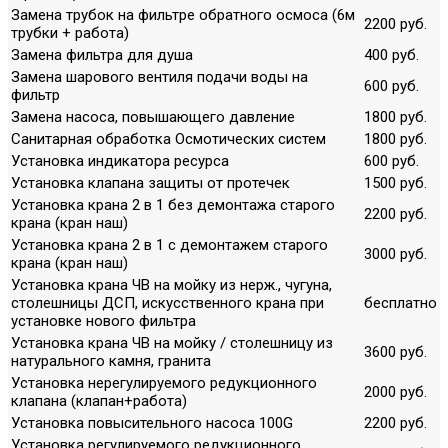
Замена трубок на фильтре обратного осмоса (6м
2200 руб.
трубки + работа)
Замена фильтра для душа
400 руб.
Замена шарового вентиля подачи воды на
600 руб.
фильтр
Замена насоса, повышающего давление
1800 руб.
Санитарная обработка Осмотических систем
1800 руб.
Установка индикатора ресурса
600 руб.
Установка клапана защиты от протечек
1500 руб.
Установка крана 2 в 1 без демонтажа старого
2200 руб.
крана (кран наш)
Установка крана 2 в 1 с демонтажем старого
3000 руб.
крана (кран наш)
Установка крана ЧВ на мойку из нерж., чугуна,
столешницы ДСП, искусственного крана при
бесплатно
установке нового фильтра
Установка крана ЧВ на мойку / столешницу из
3600 руб.
натурального камня, гранита
Установка нерегулируемого редукционного
2000 руб.
клапана (клапан+работа)
Установка повысительного насоса 100G
2200 руб.
Установка регулируемого редукционного