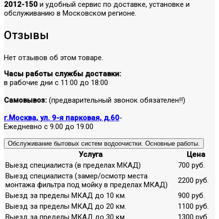
2012-150
и удобный сервис по доставке, установке и
обслуживанию в Московском регионе.
Отзывы
Нет отзывов об этом товаре.
Часы работы службы доставки:
в рабочие дни с 11:00 до 18:00
Самовывоз:
(предварительный звонок обязателен!!)
г.Москва, ул. 9-я парковая, д.60
-
Ежедневно с 9.00 до 19.00
Обслуживание бытовых систем водоочистки. Основные работы.
Услуга
Цена
Выезд специалиста (в пределах МКАД)
700 руб.
Выезд специалиста (замер/осмотр места
2200 руб.
монтажа фильтра под мойку в пределах МКАД)
Выезд за пределы МКАД до 10 км.
900 руб.
Выезд за пределы МКАД до 20 км.
1100 руб.
Выезд за пределы МКАД до 30 км.
1300 руб.