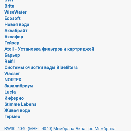
Brita
WiseWater
Ecosoft
Новая вода
Аквабрайт
Аквафор
Гейзер
Atoll - Установка фильтров и картриджей
Барьер
Raifil
Системы очистки воды Bluefilters
Wasser
NORTEX
Эквилибриум
Lucia
Инферно
Stimme Lebens
Живая вода
Гермес
BW30-4040 (MBFT-4040) Мембрана АкваПро
Мембрана