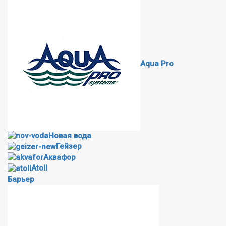
Aqua Pro
Новая вода
Гейзер
Аквафор
Atoll
Барьер