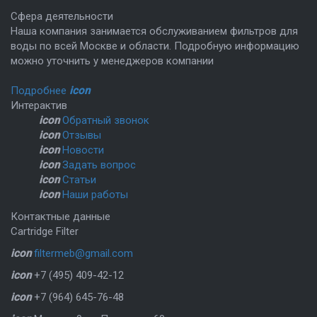
Сфера деятельности
Наша компания занимается обслуживанием фильтров для
воды по всей Москве и области. Подробную информацию
можно уточнить у менеджеров компании
Подробнее
icon
Интерактив
icon
Обратный звонок
icon
Отзывы
icon
Новости
icon
Задать вопрос
icon
Статьи
icon
Наши работы
Контактные данные
Cartridge Filter
icon
filtermeb@gmail.com
icon
+7 (495) 409-42-12
icon
+7 (964) 645-76-48