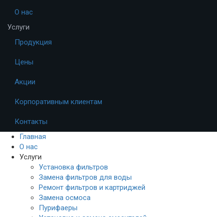
О нас
Услуги
Продукция
Цены
Акции
Корпоративным клиентам
Контакты
Главная
О нас
Услуги
Установка фильтров
Замена фильтров для воды
Ремонт фильтров и картриджей
Замена осмоса
Пурифаеры