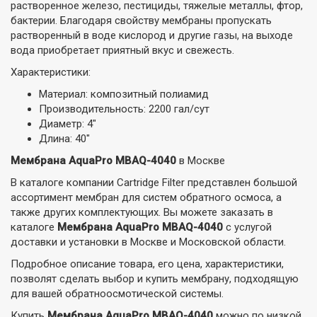
растворенное железо, пестициды, тяжелые металлы, фтор,
бактерии. Благодаря свойству мембраны пропускать
растворенный в воде кислород и другие газы, на выходе
вода приобретает приятный вкус и свежесть.
Характеристики:
Материал: композитный полиамид
Производительность: 2200 гал/сут
Диаметр: 4"
Длина: 40"
Мембрана AquaPro MBAQ-4040
в Москве
В каталоге компании Cartridge Filter представлен большой
ассортимент мембран для систем обратного осмоса, а
также других комплектующих. Вы можете заказать в
каталоге
Мембрана AquaPro MBAQ-4040
с услугой
доставки и установки в Москве и Московской области.
Подробное описание товара, его цена, характеристики,
позволят сделать выбор и купить мембрану, подходящую
для вашей обратноосмотической системы.
Купить
Мембрана AquaPro MBAQ-4040
можно по низкой