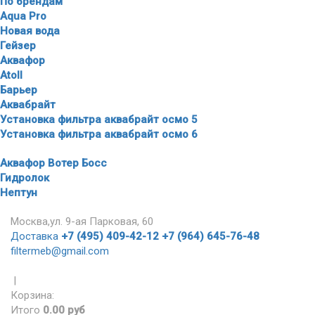
По брендам
Aqua Pro
Новая вода
Гейзер
Аквафор
Atoll
Барьер
Аквабрайт
Установка фильтра аквабрайт осмо 5
Установка фильтра аквабрайт осмо 6
Аквафор Вотер Босс
Гидролок
Нептун
Москва,ул. 9-ая Парковая, 60
Доставка
+7 (495) 409-42-12
+7 (964) 645-76-48
filtermeb@gmail.com
|
Корзина:
Итого
0.00 руб