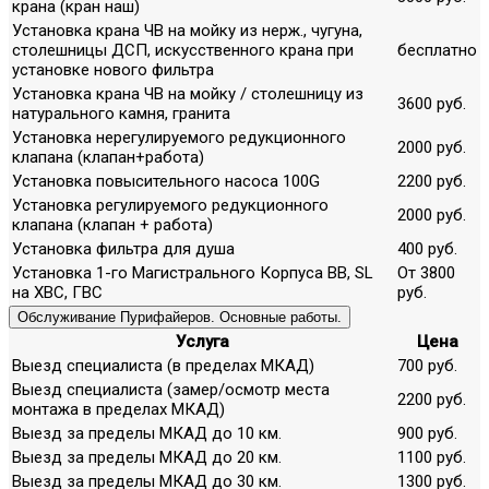
крана (кран наш)
Установка крана ЧВ на мойку из нерж., чугуна,
столешницы ДСП, искусственного крана при
бесплатно
установке нового фильтра
Установка крана ЧВ на мойку / столешницу из
3600 руб.
натурального камня, гранита
Установка нерегулируемого редукционного
2000 руб.
клапана (клапан+работа)
Установка повысительного насоса 100G
2200 руб.
Установка регулируемого редукционного
2000 руб.
клапана (клапан + работа)
Установка фильтра для душа
400 руб.
Установка 1-го Магистрального Корпуса ВВ, SL
От 3800
на ХВС, ГВС
руб.
Обслуживание Пурифайеров. Основные работы.
Услуга
Цена
Выезд специалиста (в пределах МКАД)
700 руб.
Выезд специалиста (замер/осмотр места
2200 руб.
монтажа в пределах МКАД)
Выезд за пределы МКАД до 10 км.
900 руб.
Выезд за пределы МКАД до 20 км.
1100 руб.
Выезд за пределы МКАД до 30 км.
1300 руб.