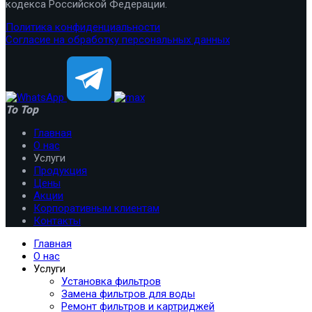
кодекса Российской Федерации.
Политика конфиденциальности
Согласие на обработку персональных данных
To Top
Главная
О нас
Услуги
Продукция
Цены
Акции
Корпоративным клиентам
Контакты
Главная
О нас
Услуги
Установка фильтров
Замена фильтров для воды
Ремонт фильтров и картриджей