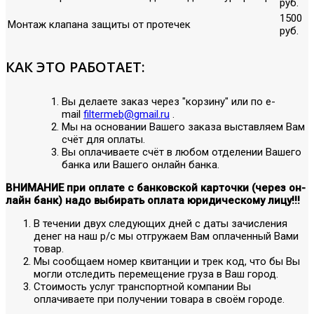
руб.
1500
Монтаж клапана защиты от протечек
руб.
КАК ЭТО РАБОТАЕТ:
Вы делаете заказ через "корзину" или по е-
mail
filtermeb@gmail.ru
.
Мы на основании Вашего заказа выставляем Вам
счёт для оплаты.
Вы оплачиваете счёт в любом отделении Вашего
банка или Вашего онлайн банка.
ВНИМАНИЕ при оплате с банковской карточки (через он-
лайн банк) надо выбирать оплата юридическому лицу!!!
В течении двух следующих дней с даты зачисления
денег на наш р/с мы отгружаем Вам оплаченный Вами
товар.
Мы сообщаем номер квитанции и трек код, что бы Вы
могли отследить перемещение груза в Ваш город.
Стоимость услуг транспортной компании Вы
оплачиваете при получении товара в своём городе.