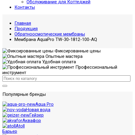
Обслуживание для Коттеджей
Контакты
Главная
Продукция
Обратноосмотические мембраны
Мембрана AquaPro TW-30-1812-100-AQ
Фиксированные цены
Опытные мастера
Удобная оплата
Профессиональный
инструмент
Популярные бренды
Aqua Pro
Новая вода
Гейзер
Аквафор
Atoll
Барьер