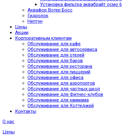
Установка фильтра аквабрайт осмо 6
Аквафор Вотер Босс
Гидролок
Нептун
Цены
Акции
Корпоративным клиентам
Обслуживание для кафе
Обслуживание для автосервиса
Обслуживание для отелей
Обслуживание для баров
Обслуживание для ресторана
Обслуживание для пиццерий
Обслуживание для офиса
Обслуживание для аэропортов
Обслуживание для частных школ
Обслуживание для Фитнес-клубов
Обслуживание для хаммама
Обслуживание для Коттеджей
Контакты
О нас
Цены