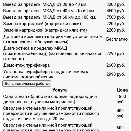
Выезд за пределы МКАД от 30 до 40 км.
3000 руб.
Выезд за пределы МКАД от 40 км. До 60 км.
4500 руб.
Выезд за пределы МКАД от 60 км до 100 км.
7500 руб.
Замена картриджей (картриджи наши)
2200 руб.
Замена картриджей (картриджи клиента)
2200 руб.
Доставка комплекта картриджей установщиком
Бесплатно
(в комплексе с обслуживанием)
Диагностика в пределах МКАД
(диагностика+выезд) (материалы оплачиваются
2290 руб.
отдельно)
Демонтаж пурифайера
2600 руб.
Установка пурифайера с подключением к
2990 руб.
системе водоснабжения
Дополнительные работы
Услуга
Цена
Санитарная обработка системы водораздачи
1800
диспенсера ( с учетом материалов)
руб.
Сверление стены или иной препятствующей
400
поверхности в случае невозможности прямого
руб.
подключения. Бетон до 20 см
Сверление стены или иной препятствующей
600
поверхности в случае невозможности прямого