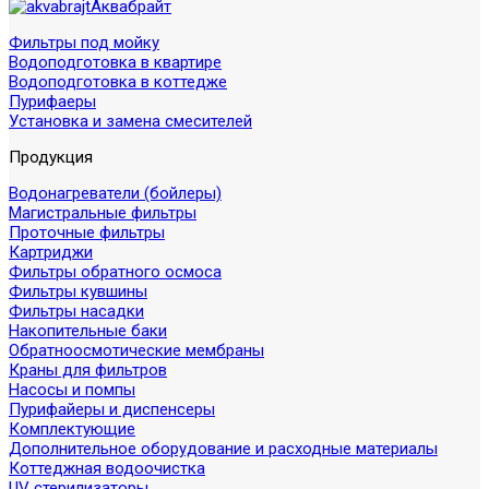
Аквабрайт
Фильтры под мойку
Водоподготовка в квартире
Водоподготовка в коттедже
Пурифаеры
Установка и замена смесителей
Продукция
Водонагреватели (бойлеры)
Магистральные фильтры
Проточные фильтры
Картриджи
Фильтры обратного осмоса
Фильтры кувшины
Фильтры насадки
Накопительные баки
Обратноосмотические мембраны
Краны для фильтров
Насосы и помпы
Пурифайеры и диспенсеры
Комплектующие
Дополнительное оборудование и расходные материалы
Коттеджная водоочистка
UV стерилизаторы