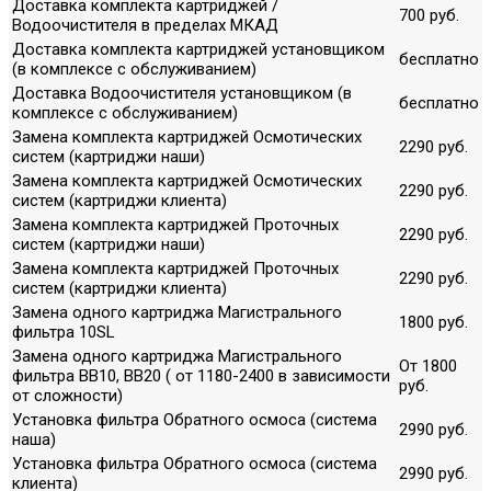
Доставка комплекта картриджей /
700 руб.
Водоочистителя в пределах МКАД
Доставка комплекта картриджей установщиком
бесплатно
(в комплексе с обслуживанием)
Доставка Водоочистителя установщиком (в
бесплатно
комплексе с обслуживанием)
Замена комплекта картриджей Осмотических
2290 руб.
систем (картриджи наши)
Замена комплекта картриджей Осмотических
2290 руб.
систем (картриджи клиента)
Замена комплекта картриджей Проточных
2290 руб.
систем (картриджи наши)
Замена комплекта картриджей Проточных
2290 руб.
систем (картриджи клиента)
Замена одного картриджа Магистрального
1800 руб.
фильтра 10SL
Замена одного картриджа Магистрального
От 1800
фильтра ВВ10, ВВ20 ( от 1180-2400 в зависимости
руб.
от сложности)
Установка фильтра Обратного осмоса (система
2990 руб.
наша)
Установка фильтра Обратного осмоса (система
2990 руб.
клиента)