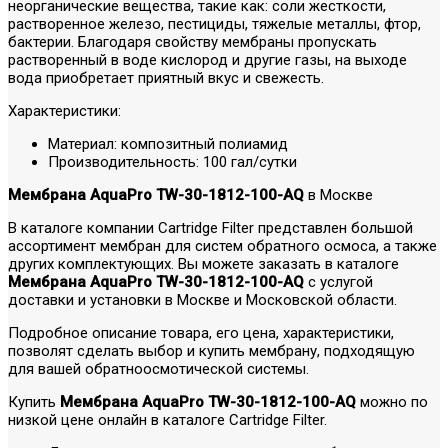
неорганические вещества, такие как: соли жесткости,
растворенное железо, пестициды, тяжелые металлы, фтор,
бактерии. Благодаря свойству мембраны пропускать
растворенный в воде кислород и другие газы, на выходе
вода приобретает приятный вкус и свежесть.
Характеристики:
Материал: композитный полиамид
Производительность: 100 гал/сутки
Мембрана AquaPro TW-30-1812-100-AQ
в Москве
В каталоге компании Cartridge Filter представлен большой
ассортимент мембран для систем обратного осмоса, а также
других комплектующих. Вы можете заказать в каталоге
Мембрана AquaPro TW-30-1812-100-AQ
с услугой
доставки и установки в Москве и Московской области.
Подробное описание товара, его цена, характеристики,
позволят сделать выбор и купить мембрану, подходящую
для вашей обратноосмотической системы.
Купить
Мембрана AquaPro TW-30-1812-100-AQ
можно по
низкой цене онлайн в каталоге Cartridge Filter.