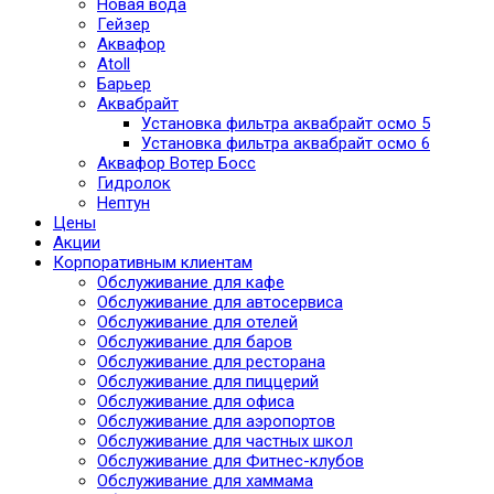
Новая вода
Гейзер
Аквафор
Atoll
Барьер
Аквабрайт
Установка фильтра аквабрайт осмо 5
Установка фильтра аквабрайт осмо 6
Аквафор Вотер Босс
Гидролок
Нептун
Цены
Акции
Корпоративным клиентам
Обслуживание для кафе
Обслуживание для автосервиса
Обслуживание для отелей
Обслуживание для баров
Обслуживание для ресторана
Обслуживание для пиццерий
Обслуживание для офиса
Обслуживание для аэропортов
Обслуживание для частных школ
Обслуживание для Фитнес-клубов
Обслуживание для хаммама