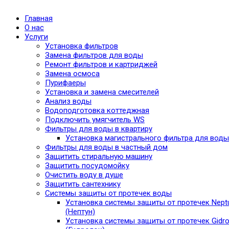
Главная
О нас
Услуги
Установка фильтров
Замена фильтров для воды
Ремонт фильтров и картриджей
Замена осмоса
Пурифаеры
Установка и замена смесителей
Анализ воды
Водоподготовка коттеджная
Подключить умягчитель WS
Фильтры для воды в квартиру
Установка магистрального фильтра для воды
Фильтры для воды в частный дом
Защитить стиральную машину
Защитить посудомойку
Очистить воду в душе
Защитить сантехнику
Системы защиты от протечек воды
Установка системы защиты от протечек Nept
(Нептун)
Установка системы защиты от протечек Gidro