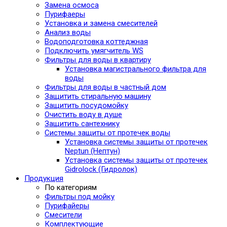
Замена осмоса
Пурифаеры
Установка и замена смесителей
Анализ воды
Водоподготовка коттеджная
Подключить умягчитель WS
Фильтры для воды в квартиру
Установка магистрального фильтра для
воды
Фильтры для воды в частный дом
Защитить стиральную машину
Защитить посудомойку
Очистить воду в душе
Защитить сантехнику
Системы защиты от протечек воды
Установка системы защиты от протечек
Neptun (Нептун)
Установка системы защиты от протечек
Gidrolock (Гидролок)
Продукция
По категориям
Фильтры под мойку
Пурифайеры
Смесители
Комплектующие