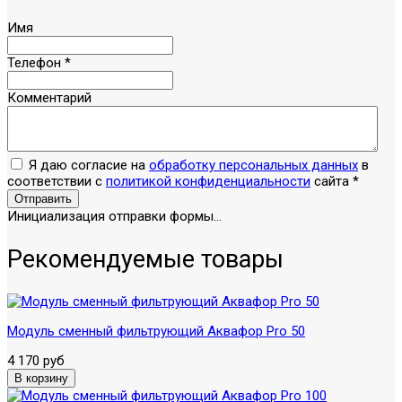
Имя
Телефон
*
Комментарий
Я даю согласие на
обработку персональных данных
в
соответствии с
политикой конфиденциальности
сайта
*
Отправить
Инициализация отправки формы...
Рекомендуемые товары
Модуль сменный фильтрующий Аквафор Pro 50
4 170 руб