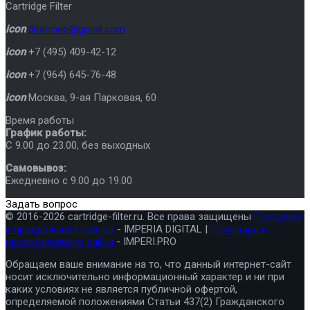
Cartridge Filter
icon
filtermeb@gmail.com
icon
+7 (495) 409-42-12
icon
+7 (964) 645-76-48
icon
Москва
,
9-ая Парковая, 60
Время работы
График работы:
C 9.00 до 23.00, без выходных
Самовывоз:
Ежедневно с 9.00 до 19.00
Задать вопрос
© 2016-2026 cartridge-filter.ru. Все права защищены
Создание
и продвижение сайтов
- IMPERIA DIGITAL |
Структура и
проектирование сайта
- IMPERI.PRO
Обращаем ваше внимание на то, что данный интернет-сайт
носит исключительно информационный характер и ни при
каких условиях не является публичной офертой,
определяемой положениями Статьи 437(2) Гражданского