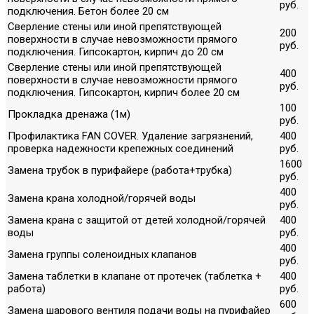
руб.
подключения. Бетон более 20 см
Сверление стены или иной препятствующей
200
поверхности в случае невозможности прямого
руб.
подключения. Гипсокартон, кирпич до 20 см
Сверление стены или иной препятствующей
400
поверхности в случае невозможности прямого
руб.
подключения. Гипсокартон, кирпич более 20 см
100
Прокладка дренажа (1м)
руб.
Профилактика FAN COVER. Удаление загрязнений,
400
проверка надежности крепежных соединений
руб.
1600
Замена трубок в пурифайере (работа+трубка)
руб.
400
Замена крана холодной/горячей воды
руб.
Замена крана с защитой от детей холодной/горячей
400
воды
руб.
400
Замена группы соленоидных клапанов
руб.
Замена таблетки в клапане от протечек (таблетка +
400
работа)
руб.
600
Замена шарового вентиля подачи воды на пурифайер