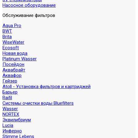
Насосное оборудование
Обслуживание фильтров
Aqua Pro
BWT
Brita
WiseWater
Ecosoft
Новая вода
Platinum Wasser
Посейдон
Аквабрайт
Аквафор
Гейзер
Atoll - Установка фильтров и картриджей
Барьер
Raifil
Системы очистки воды Bluefilters
Wasser
NORTEX
Эквилибриум
Lucia
Инферно
Stimme Lebens