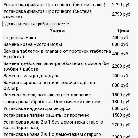
Установка фильтра Проточного (система наша)
2790 руб.
Установка фильтра Проточного (система
2790 руб.
клиента)
Дополнительные работы на месте
Услуга
Цена
Подкачка Бака
400 руб.
Замена крана Чистой Воды
600 руб.
Замена таблетки в клапане от протечек (таблетка
400 руб.
+ работа)
Замена трубок на фильтре обратного осмоса (6м
2200 руб.
трубки + работа)
Замена фильтра для душа
400 руб.
Замена шарового вентиля подачи воды на
600 руб.
фильтр
Замена насоса, повышающего давление
1800 руб.
Санитарная обработка Осмотических систем
1800 руб.
Установка индикатора ресурса
600 руб.
Установка клапана защиты от протечек
1500 руб.
Установка крана 2 в 1 без демонтажа старого
2200 руб.
крана (кран наш)
Установка крана 2 в 1 с демонтажем старого
3000 руб.