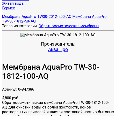
Живая вода
Гермес
Мембрана AquaPro TW30-2012-200-AQ
Мембрана AquaPro
TW-30-1812-50-AQ
Товар из категории:
Обратноосмотические мембраны
Производитель:
Аква Про
Мембрана AquaPro TW-30-
1812-100-AQ
Артикул:
0-847386
4,800 руб
Обратноосмотическая мембрана AquaPro TW-30-1812-100-
AQ для очистки воды от солей жесткости, ионов
растворенных примесей является составной частью бытовых