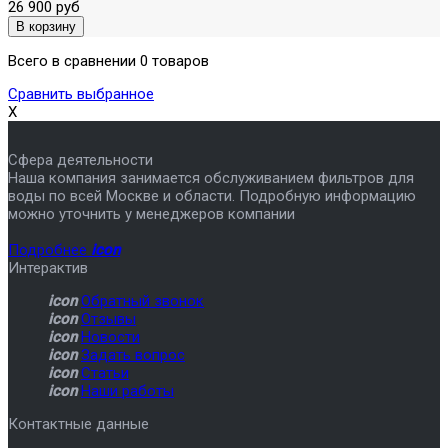
26 900 руб
Всего в сравнении 0 товаров
Сравнить выбранное
X
Сфера деятельности
Наша компания занимается обслуживанием фильтров для
воды по всей Москве и области. Подробную информацию
можно уточнить у менеджеров компании
Подробнее
icon
Интерактив
icon
Обратный звонок
icon
Отзывы
icon
Новости
icon
Задать вопрос
icon
Статьи
icon
Наши работы
Контактные данные