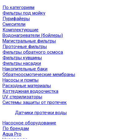
По категориям
Фильтры под мойку
Пурифайеры
Смесители
Комплектующие
Водонагреватели (бойлеры)
Магистральные фильтры
Проточные фильтры
Фильтры обратного осмоса
Фильтры кувшины
Фильтры насадки
Накопительные баки
Обратноосмотические мембраны
Насосы и помпы
Расходные материалы
Коттеджная водоочистка
UV стерилизаторы
Системы защиты от протечек
Датчики протечки воды
Насосное оборудование
По брендам
Aqua Pro