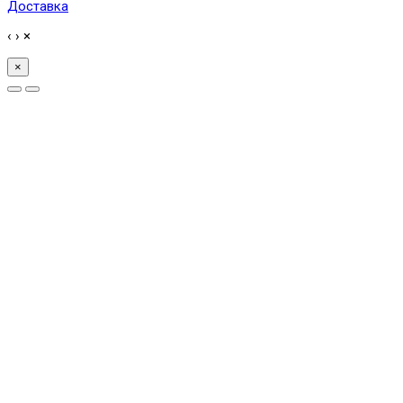
Доставка
‹
›
×
×