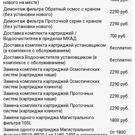
нового на месте)
Демонтаж фильтра Обратный осмос с краном
2290 руб.
(без установки нового)
Демонтаж фильтра Проточной серии с краном
2290 руб.
(без установки нового)
Доставка комплекта картриджей /
700 руб.
Водоочистителя в пределах МКАД
Доставка комплекта картриджей установщиком
бесплатно
(в комплексе с обслуживанием)
Доставка Водоочистителя установщиком (в
бесплатно
комплексе с обслуживанием)
Замена комплекта картриджей Осмотических
2290 руб.
систем (картриджи наши)
Замена комплекта картриджей Осмотических
2290 руб.
систем (картриджи клиента)
Замена комплекта картриджей Проточных
2290 руб.
систем (картриджи наши)
Замена комплекта картриджей Проточных
2290 руб.
систем (картриджи клиента)
Замена одного картриджа Магистрального
1800 руб.
фильтра 10SL
Замена одного картриджа Магистрального
От 1800
фильтра ВВ10, ВВ20 ( от 1180-2400 в зависимости