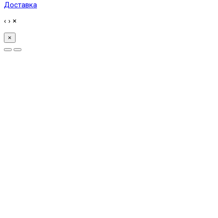
Доставка
‹
›
×
×