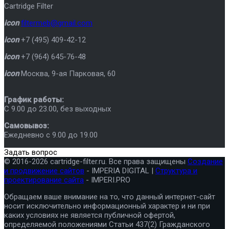
Cartridge Filter
icon
filtermeb@gmail.com
icon
+7 (495) 409-42-12
icon
+7 (964) 645-76-48
icon
Москва
,
9-ая Парковая, 60
График работы:
C 9.00 до 23.00, без выходных
Самовывоз:
Ежедневно с 9.00 до 19.00
Задать вопрос
© 2016-2026 cartridge-filter.ru. Все права защищены
Создание
и продвижение сайтов
- IMPERIA DIGITAL |
Структура и
проектирование сайта
- IMPERI.PRO
Обращаем ваше внимание на то, что данный интернет-сайт
носит исключительно информационный характер и ни при
каких условиях не является публичной офертой,
определяемой положениями Статьи 437(2) Гражданского