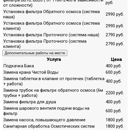
руб.
от сложности)
Установка фильтра Обратного осмоса (система
2990 руб.
наша)
Установка фильтра Обратного осмоса (система
2990 руб.
клиента)
Установка фильтра Проточного (система наша)
2790 руб.
Установка фильтра Проточного (система
2790 руб.
клиента)
Дополнительные работы на месте
Услуга
Цена
Подкачка Бака
400 руб.
Замена крана Чистой Воды
600 руб.
Замена таблетки в клапане от протечек (таблетка
400 руб.
+ работа)
Замена трубок на фильтре обратного осмоса (6м
2200 руб.
трубки + работа)
Замена фильтра для душа
400 руб.
Замена шарового вентиля подачи воды на
600 руб.
фильтр
Замена насоса, повышающего давление
1800 руб.
Санитарная обработка Осмотических систем
1800 руб.