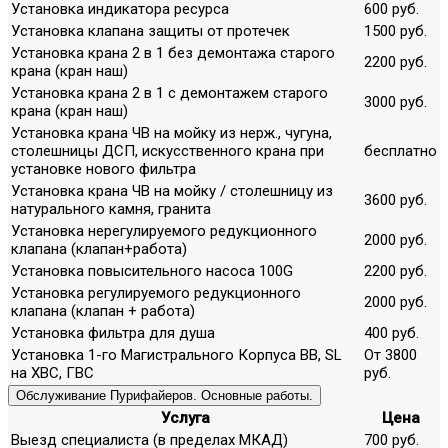
Установка индикатора ресурса
600 руб.
Установка клапана защиты от протечек
1500 руб.
Установка крана 2 в 1 без демонтажа старого
2200 руб.
крана (кран наш)
Установка крана 2 в 1 с демонтажем старого
3000 руб.
крана (кран наш)
Установка крана ЧВ на мойку из нерж., чугуна,
столешницы ДСП, искусственного крана при
бесплатно
установке нового фильтра
Установка крана ЧВ на мойку / столешницу из
3600 руб.
натурального камня, гранита
Установка нерегулируемого редукционного
2000 руб.
клапана (клапан+работа)
Установка повысительного насоса 100G
2200 руб.
Установка регулируемого редукционного
2000 руб.
клапана (клапан + работа)
Установка фильтра для душа
400 руб.
Установка 1-го Магистрального Корпуса ВВ, SL
От 3800
на ХВС, ГВС
руб.
Обслуживание Пурифайеров. Основные работы.
Услуга
Цена
Выезд специалиста (в пределах МКАД)
700 руб.