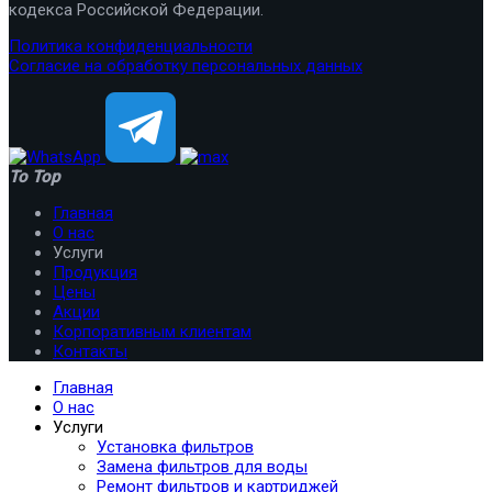
кодекса Российской Федерации.
Политика конфиденциальности
Согласие на обработку персональных данных
To Top
Главная
О нас
Услуги
Продукция
Цены
Акции
Корпоративным клиентам
Контакты
Главная
О нас
Услуги
Установка фильтров
Замена фильтров для воды
Ремонт фильтров и картриджей