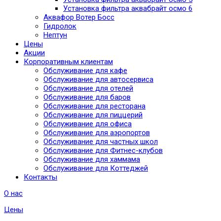
Установка фильтра аквабрайт осмо 6
Аквафор Вотер Босс
Гидролок
Нептун
Цены
Акции
Корпоративным клиентам
Обслуживание для кафе
Обслуживание для автосервиса
Обслуживание для отелей
Обслуживание для баров
Обслуживание для ресторана
Обслуживание для пиццерий
Обслуживание для офиса
Обслуживание для аэропортов
Обслуживание для частных школ
Обслуживание для Фитнес-клубов
Обслуживание для хаммама
Обслуживание для Коттеджей
Контакты
О нас
Цены