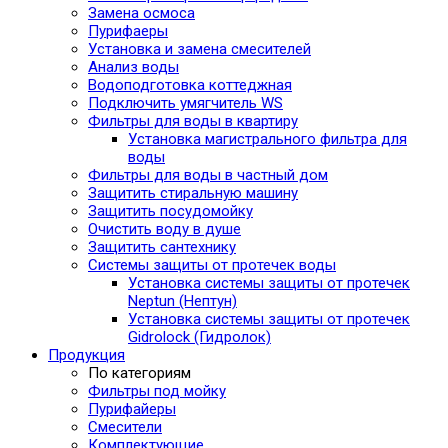
Замена осмоса
Пурифаеры
Установка и замена смесителей
Анализ воды
Водоподготовка коттеджная
Подключить умягчитель WS
Фильтры для воды в квартиру
Установка магистрального фильтра для
воды
Фильтры для воды в частный дом
Защитить стиральную машину
Защитить посудомойку
Очистить воду в душе
Защитить сантехнику
Системы защиты от протечек воды
Установка системы защиты от протечек
Neptun (Нептун)
Установка системы защиты от протечек
Gidrolock (Гидролок)
Продукция
По категориям
Фильтры под мойку
Пурифайеры
Смесители
Комплектующие