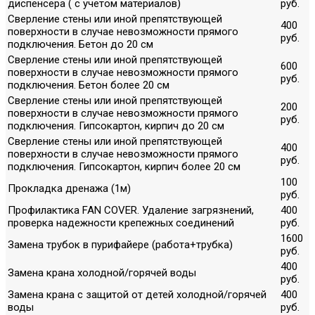
диспенсера ( с учетом материалов)
руб.
Сверление стены или иной препятствующей
400
поверхности в случае невозможности прямого
руб.
подключения. Бетон до 20 см
Сверление стены или иной препятствующей
600
поверхности в случае невозможности прямого
руб.
подключения. Бетон более 20 см
Сверление стены или иной препятствующей
200
поверхности в случае невозможности прямого
руб.
подключения. Гипсокартон, кирпич до 20 см
Сверление стены или иной препятствующей
400
поверхности в случае невозможности прямого
руб.
подключения. Гипсокартон, кирпич более 20 см
100
Прокладка дренажа (1м)
руб.
Профилактика FAN COVER. Удаление загрязнений,
400
проверка надежности крепежных соединений
руб.
1600
Замена трубок в пурифайере (работа+трубка)
руб.
400
Замена крана холодной/горячей воды
руб.
Замена крана с защитой от детей холодной/горячей
400
воды
руб.