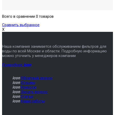
Всего в сравнении 0 товаров
Сравнить выбранное
X
Наша компания занимается обслуживанием фильтров для
воды по всей Москве и области. Подробную информацию
можно уточнить у менеджеров компании
Подробнее
icon
icon
Обратный звонок
icon
Отзывы
icon
Новости
icon
Задать вопрос
icon
Статьи
icon
Наши работы