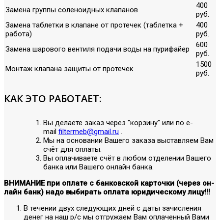
400
Замена группы соленоидных клапанов
руб.
Замена таблетки в клапане от протечек (таблетка +
400
работа)
руб.
600
Замена шарового вентиля подачи воды на пурифайер
руб.
1500
Монтаж клапана защиты от протечек
руб.
КАК ЭТО РАБОТАЕТ:
Вы делаете заказ через "корзину" или по е-
mail
filtermeb@gmail.ru
.
Мы на основании Вашего заказа выставляем Вам
счёт для оплаты.
Вы оплачиваете счёт в любом отделении Вашего
банка или Вашего онлайн банка.
ВНИМАНИЕ при оплате с банковской карточки (через он-
лайн банк) надо выбирать оплата юридическому лицу!!!
В течении двух следующих дней с даты зачисления
денег на наш р/с мы отгружаем Вам оплаченный Вами