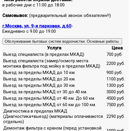
в рабочие дни с 11:00 до 18:00
Самовывоз:
(предварительный звонок обязателен!!)
г.Москва, ул. 9-я парковая, д.60
-
Ежедневно с 9.00 до 19.00
Обслуживание бытовых систем водоочистки. Основные работы.
Услуга
Цена
Выезд специалиста (в пределах МКАД)
700 руб.
Выезд специалиста (замер/осмотр места
2200 руб.
монтажа фильтра под мойку в пределах МКАД)
Выезд за пределы МКАД до 10 км.
900 руб.
Выезд за пределы МКАД до 20 км.
1100 руб.
Выезд за пределы МКАД до 30 км.
1300 руб.
Выезд за пределы МКАД от 30 до 40 км.
3000 руб.
Выезд за пределы МКАД от 40 км. До 60 км.
4500 руб.
Выезд за пределы МКАД от 60 км до 100 км.
7500 руб.
Диагностика в пределах МКАД
(Диагностика+выезд) (материалы оплачиваются
2290 руб.
отдельно)
Демонтаж фильтра с краном (перед установкой
1000 руб.