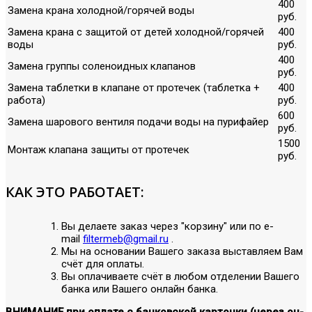
400
Замена крана холодной/горячей воды
руб.
Замена крана с защитой от детей холодной/горячей
400
воды
руб.
400
Замена группы соленоидных клапанов
руб.
Замена таблетки в клапане от протечек (таблетка +
400
работа)
руб.
600
Замена шарового вентиля подачи воды на пурифайер
руб.
1500
Монтаж клапана защиты от протечек
руб.
КАК ЭТО РАБОТАЕТ:
Вы делаете заказ через "корзину" или по е-
mail
filtermeb@gmail.ru
.
Мы на основании Вашего заказа выставляем Вам
счёт для оплаты.
Вы оплачиваете счёт в любом отделении Вашего
банка или Вашего онлайн банка.
ВНИМАНИЕ при оплате с банковской карточки (через он-