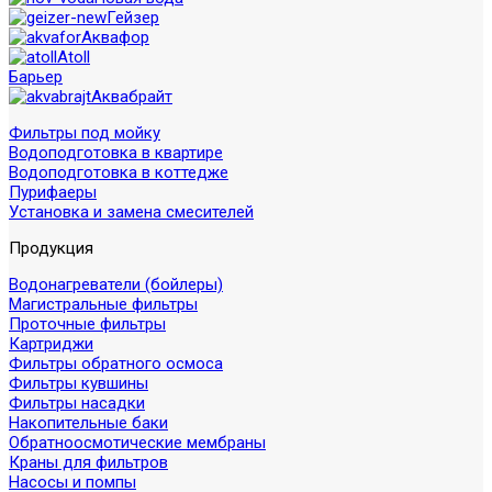
Гейзер
Аквафор
Atoll
Барьер
Аквабрайт
Фильтры под мойку
Водоподготовка в квартире
Водоподготовка в коттедже
Пурифаеры
Установка и замена смесителей
Продукция
Водонагреватели (бойлеры)
Магистральные фильтры
Проточные фильтры
Картриджи
Фильтры обратного осмоса
Фильтры кувшины
Фильтры насадки
Накопительные баки
Обратноосмотические мембраны
Краны для фильтров
Насосы и помпы