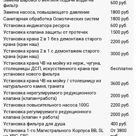
600 руб.
фильтр
Замена насоса, повышающего давление
1800 руб.
Санитарная обработка Осмотических систем
1800 руб.
Установка индикатора ресурса
600 руб.
Установка клапана защиты от протечек
1500 руб.
Установка крана 2 в 1 без демонтажа старого
2200 руб.
крана (кран наш)
Установка крана 2 в 1 с демонтажем старого
3000 руб.
крана (кран наш)
Установка крана ЧВ на мойку из нерж., чугуна,
столешницы ДСП, искусственного крана при
бесплатно
установке нового фильтра
Установка крана ЧВ на мойку / столешницу из
3600 руб.
натурального камня, гранита
Установка нерегулируемого редукционного
2000 руб.
клапана (клапан+работа)
Установка повысительного насоса 100G
2200 руб.
Установка регулируемого редукционного
2000 руб.
клапана (клапан + работа)
Установка фильтра для душа
400 руб.
Установка 1-го Магистрального Корпуса ВВ, SL
От 3800
на ХВС, ГВС
руб.