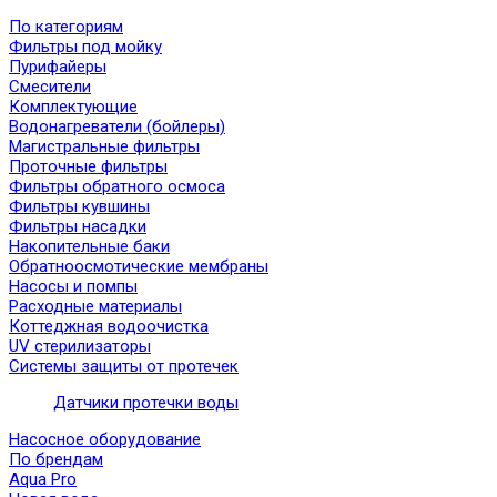
По категориям
Фильтры под мойку
Пурифайеры
Смесители
Комплектующие
Водонагреватели (бойлеры)
Магистральные фильтры
Проточные фильтры
Фильтры обратного осмоса
Фильтры кувшины
Фильтры насадки
Накопительные баки
Обратноосмотические мембраны
Насосы и помпы
Расходные материалы
Коттеджная водоочистка
UV стерилизаторы
Системы защиты от протечек
Датчики протечки воды
Насосное оборудование
По брендам
Aqua Pro