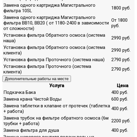
Замена одного картриджа Магистрального
1800 руб.
фильтра 10SL
Замена одного картриджа Магистрального
От 1800
фильтра ВВ10, ВВ20 ( от 1180-2400 в зависимости
руб.
от сложности)
Установка фильтра Обратного осмоса (система
2990 руб.
наша)
Установка фильтра Обратного осмоса (система
2990 руб.
клиента)
Установка фильтра Проточного (система наша)
2790 руб.
Установка фильтра Проточного (система
2790 руб.
клиента)
Дополнительные работы на месте
Услуга
Цена
Подкачка Бака
400 руб.
Замена крана Чистой Воды
600 руб.
Замена таблетки в клапане от протечек (таблетка
400 руб.
+ работа)
Замена трубок на фильтре обратного осмоса (6м
2200 руб.
трубки + работа)
Замена фильтра для душа
400 руб.
Замена шарового вентиля подачи воды на