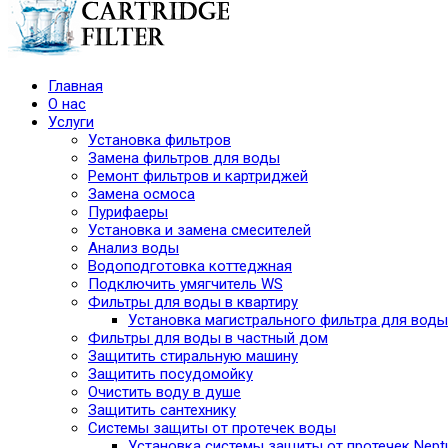
Главная
О нас
Услуги
Установка фильтров
Замена фильтров для воды
Ремонт фильтров и картриджей
Замена осмоса
Пурифаеры
Установка и замена смесителей
Анализ воды
Водоподготовка коттеджная
Подключить умягчитель WS
Фильтры для воды в квартиру
Установка магистрального фильтра для воды
Фильтры для воды в частный дом
Защитить стиральную машину
Защитить посудомойку
Очистить воду в душе
Защитить сантехнику
Системы защиты от протечек воды
Установка системы защиты от протечек Nept