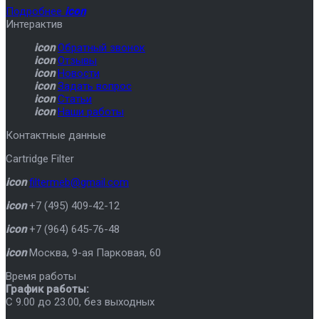
Подробнее
icon
Интерактив
icon
Обратный звонок
icon
Отзывы
icon
Новости
icon
Задать вопрос
icon
Статьи
icon
Наши работы
Контактные данные
Cartridge Filter
icon
filtermeb@gmail.com
icon
+7 (495) 409-42-12
icon
+7 (964) 645-76-48
icon
Москва
,
9-ая Парковая, 60
Время работы
График работы:
C 9.00 до 23.00, без выходных