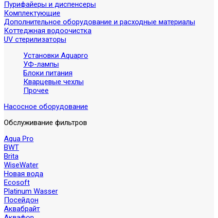
Пурифайеры и диспенсеры
Комплектующие
Дополнительное оборудование и расходные материалы
Коттеджная водоочистка
UV стерилизаторы
Установки Aquapro
УФ-лампы
Блоки питания
Кварцевые чехлы
Прочее
Насосное оборудование
Обслуживание фильтров
Aqua Pro
BWT
Brita
WiseWater
Новая вода
Ecosoft
Platinum Wasser
Посейдон
Аквабрайт
Аквафор