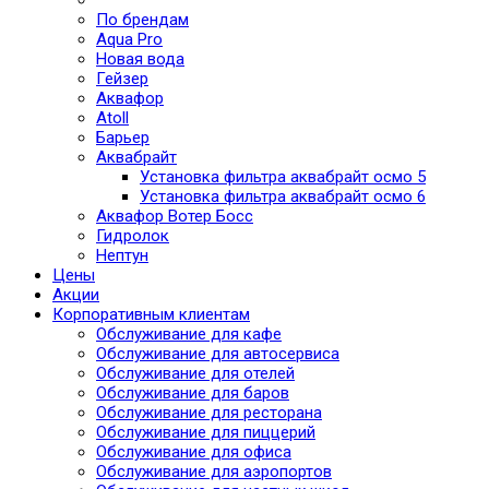
По брендам
Aqua Pro
Новая вода
Гейзер
Аквафор
Atoll
Барьер
Аквабрайт
Установка фильтра аквабрайт осмо 5
Установка фильтра аквабрайт осмо 6
Аквафор Вотер Босс
Гидролок
Нептун
Цены
Акции
Корпоративным клиентам
Обслуживание для кафе
Обслуживание для автосервиса
Обслуживание для отелей
Обслуживание для баров
Обслуживание для ресторана
Обслуживание для пиццерий
Обслуживание для офиса
Обслуживание для аэропортов