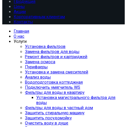
Продукция
Цены
Акции
Корпоративным клиентам
Контакты
Главная
О нас
Услуги
Установка фильтров
Замена фильтров для воды
Ремонт фильтров и картриджей
Замена осмоса
Пурифаеры
Установка и замена смесителей
Анализ воды
Водоподготовка коттеджная
Подключить умягчитель WS
Фильтры для воды в квартиру
Установка магистрального фильтра для
воды
Фильтры для воды в частный дом
Защитить стиральную машину
Защитить посудомойку
Очистить воду в душе