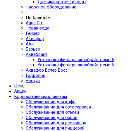
Датчики протечки воды
Насосное оборудование
1
По брендам
Aqua Pro
Новая вода
Гейзер
Аквафор
Atoll
Барьер
Аквабрайт
Установка фильтра аквабрайт осмо 5
Установка фильтра аквабрайт осмо 6
Аквафор Вотер Босс
Гидролок
Нептун
Цены
Акции
Корпоративным клиентам
Обслуживание для кафе
Обслуживание для автосервиса
Обслуживание для отелей
Обслуживание для баров
Обслуживание для ресторана
Обслуживание для пиццерий