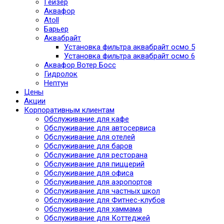
Гейзер
Аквафор
Atoll
Барьер
Аквабрайт
Установка фильтра аквабрайт осмо 5
Установка фильтра аквабрайт осмо 6
Аквафор Вотер Босс
Гидролок
Нептун
Цены
Акции
Корпоративным клиентам
Обслуживание для кафе
Обслуживание для автосервиса
Обслуживание для отелей
Обслуживание для баров
Обслуживание для ресторана
Обслуживание для пиццерий
Обслуживание для офиса
Обслуживание для аэропортов
Обслуживание для частных школ
Обслуживание для Фитнес-клубов
Обслуживание для хаммама
Обслуживание для Коттеджей