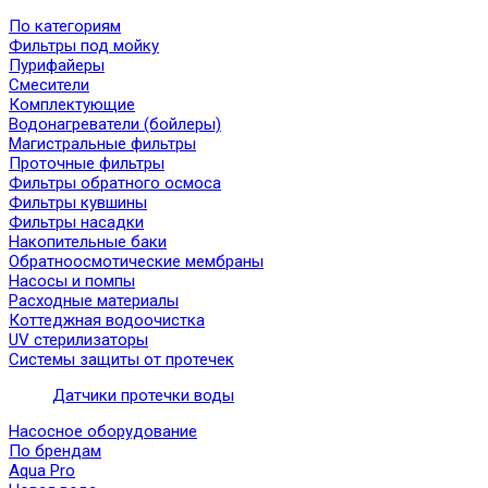
По категориям
Фильтры под мойку
Пурифайеры
Смесители
Комплектующие
Водонагреватели (бойлеры)
Магистральные фильтры
Проточные фильтры
Фильтры обратного осмоса
Фильтры кувшины
Фильтры насадки
Накопительные баки
Обратноосмотические мембраны
Насосы и помпы
Расходные материалы
Коттеджная водоочистка
UV стерилизаторы
Системы защиты от протечек
Датчики протечки воды
Насосное оборудование
По брендам
Aqua Pro