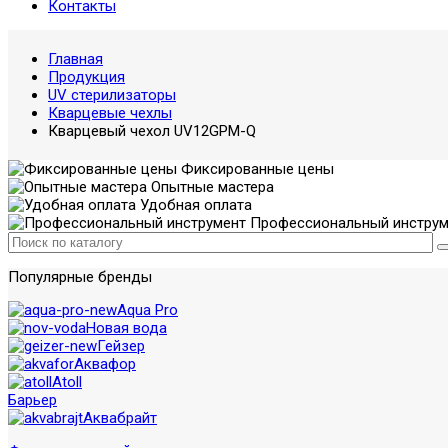
Контакты
Главная
Продукция
UV стерилизаторы
Кварцевые чехлы
Кварцевый чехол UV12GPM-Q
Фиксированные цены
Опытные мастера
Удобная оплата
Профессиональный инструм
Популярные бренды
Aqua Pro
Новая вода
Гейзер
Аквафор
Atoll
Барьер
Аквабрайт