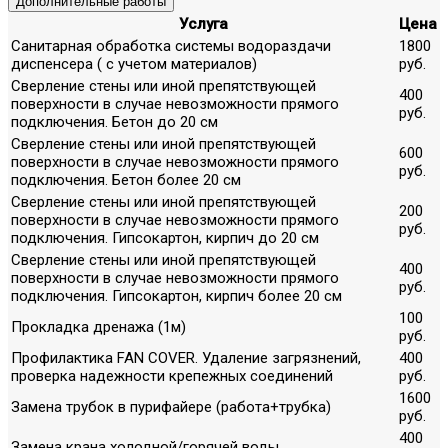
Дополнительные работы
Услуга
Цена
Санитарная обработка системы водораздачи
1800
диспенсера ( с учетом материалов)
руб.
Сверление стены или иной препятствующей
400
поверхности в случае невозможности прямого
руб.
подключения. Бетон до 20 см
Сверление стены или иной препятствующей
600
поверхности в случае невозможности прямого
руб.
подключения. Бетон более 20 см
Сверление стены или иной препятствующей
200
поверхности в случае невозможности прямого
руб.
подключения. Гипсокартон, кирпич до 20 см
Сверление стены или иной препятствующей
400
поверхности в случае невозможности прямого
руб.
подключения. Гипсокартон, кирпич более 20 см
100
Прокладка дренажа (1м)
руб.
Профилактика FAN COVER. Удаление загрязнений,
400
проверка надежности крепежных соединений
руб.
1600
Замена трубок в пурифайере (работа+трубка)
руб.
400
Замена крана холодной/горячей воды