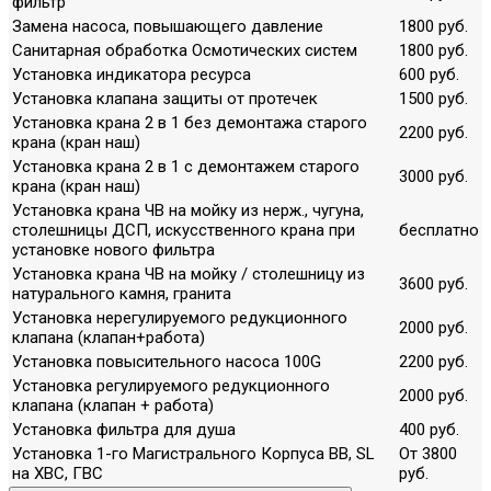
фильтр
Замена насоса, повышающего давление
1800 руб.
Санитарная обработка Осмотических систем
1800 руб.
Установка индикатора ресурса
600 руб.
Установка клапана защиты от протечек
1500 руб.
Установка крана 2 в 1 без демонтажа старого
2200 руб.
крана (кран наш)
Установка крана 2 в 1 с демонтажем старого
3000 руб.
крана (кран наш)
Установка крана ЧВ на мойку из нерж., чугуна,
столешницы ДСП, искусственного крана при
бесплатно
установке нового фильтра
Установка крана ЧВ на мойку / столешницу из
3600 руб.
натурального камня, гранита
Установка нерегулируемого редукционного
2000 руб.
клапана (клапан+работа)
Установка повысительного насоса 100G
2200 руб.
Установка регулируемого редукционного
2000 руб.
клапана (клапан + работа)
Установка фильтра для душа
400 руб.
Установка 1-го Магистрального Корпуса ВВ, SL
От 3800
на ХВС, ГВС
руб.