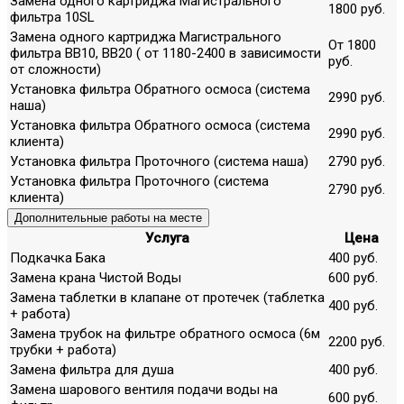
Замена одного картриджа Магистрального
1800 руб.
фильтра 10SL
Замена одного картриджа Магистрального
От 1800
фильтра ВВ10, ВВ20 ( от 1180-2400 в зависимости
руб.
от сложности)
Установка фильтра Обратного осмоса (система
2990 руб.
наша)
Установка фильтра Обратного осмоса (система
2990 руб.
клиента)
Установка фильтра Проточного (система наша)
2790 руб.
Установка фильтра Проточного (система
2790 руб.
клиента)
Дополнительные работы на месте
Услуга
Цена
Подкачка Бака
400 руб.
Замена крана Чистой Воды
600 руб.
Замена таблетки в клапане от протечек (таблетка
400 руб.
+ работа)
Замена трубок на фильтре обратного осмоса (6м
2200 руб.
трубки + работа)
Замена фильтра для душа
400 руб.
Замена шарового вентиля подачи воды на
600 руб.