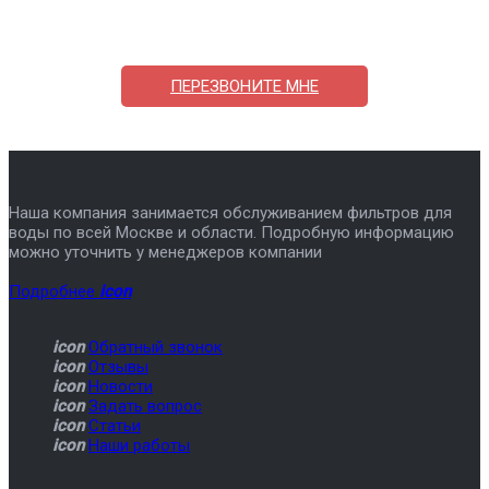
7-495-409-42-12
ПЕРЕЗВОНИТЕ МНЕ
Наша компания занимается обслуживанием фильтров для
воды по всей Москве и области. Подробную информацию
можно уточнить у менеджеров компании
Подробнее
icon
icon
Обратный звонок
icon
Отзывы
icon
Новости
icon
Задать вопрос
icon
Статьи
icon
Наши работы