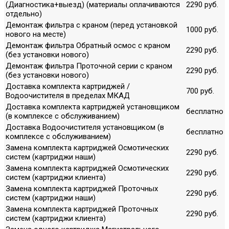
(Диагностика+выезд) (материалы оплачиваются
2290 руб.
отдельно)
Демонтаж фильтра с краном (перед установкой
1000 руб.
нового на месте)
Демонтаж фильтра Обратный осмос с краном
2290 руб.
(без установки нового)
Демонтаж фильтра Проточной серии с краном
2290 руб.
(без установки нового)
Доставка комплекта картриджей /
700 руб.
Водоочистителя в пределах МКАД
Доставка комплекта картриджей установщиком
бесплатно
(в комплексе с обслуживанием)
Доставка Водоочистителя установщиком (в
бесплатно
комплексе с обслуживанием)
Замена комплекта картриджей Осмотических
2290 руб.
систем (картриджи наши)
Замена комплекта картриджей Осмотических
2290 руб.
систем (картриджи клиента)
Замена комплекта картриджей Проточных
2290 руб.
систем (картриджи наши)
Замена комплекта картриджей Проточных
2290 руб.
систем (картриджи клиента)