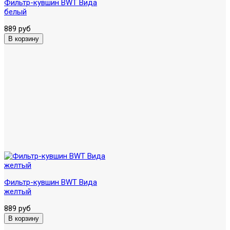
Фильтр-кувшин BWT Вида
белый
889 руб
Фильтр-кувшин BWT Вида
желтый
889 руб