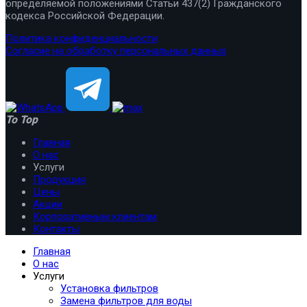
определяемой положениями Статьи 437(2) Гражданского
кодекса Российской Федерации.
Политика конфиденциальности
Согласие на обработку персональных данных
To Top
Главная
О нас
Услуги
Продукция
Цены
Акции
Корпоративным клиентам
Контакты
Главная
О нас
Услуги
Установка фильтров
Замена фильтров для воды