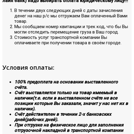
лайн банк) надо выбирать оплата юридическому лицу!!!
В течении двух следующих дней с даты зачисления
денег на наш р/с мы отгружаем Вам оплаченный Вами
товар.
Мы сообщаем номер квитанции и трек код, что бы Вы
могли отследить перемещение груза в Ваш город.
Стоимость услуг транспортной компании Вы
оплачиваете при получении товара в своём городе.
Условия оплаты:
100% предоплата на основании выставленного
счёта.
Счёт выставляется только на товар имеемый в
наличии(т.е. если в выставленном счёте не все
позиции которые Вы заказали, значит у нас нет их в
наличии).
Счёт действителен в течении 2-х банковских
дней(рабочих дней).
При отгрузке на физическое лицо для заполнения
отгрузочной накладной в транспортной компании