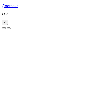
Доставка
‹
›
×
×