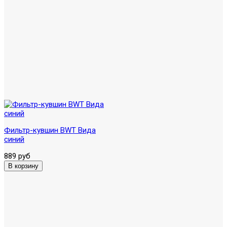
Фильтр-кувшин BWT Вида
синий
889 руб