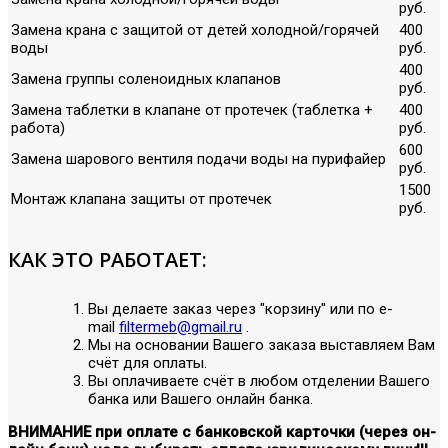
руб.
Замена крана с защитой от детей холодной/горячей
400
воды
руб.
400
Замена группы соленоидных клапанов
руб.
Замена таблетки в клапане от протечек (таблетка +
400
работа)
руб.
600
Замена шарового вентиля подачи воды на пурифайер
руб.
1500
Монтаж клапана защиты от протечек
руб.
КАК ЭТО РАБОТАЕТ:
Вы делаете заказ через "корзину" или по е-
mail
filtermeb@gmail.ru
.
Мы на основании Вашего заказа выставляем Вам
счёт для оплаты.
Вы оплачиваете счёт в любом отделении Вашего
банка или Вашего онлайн банка.
ВНИМАНИЕ при оплате с банковской карточки (через он-