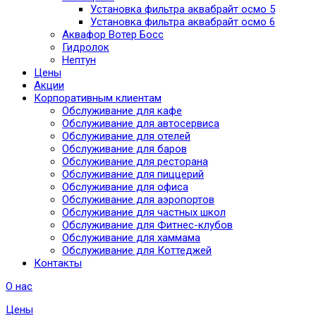
Установка фильтра аквабрайт осмо 5
Установка фильтра аквабрайт осмо 6
Аквафор Вотер Босс
Гидролок
Нептун
Цены
Акции
Корпоративным клиентам
Обслуживание для кафе
Обслуживание для автосервиса
Обслуживание для отелей
Обслуживание для баров
Обслуживание для ресторана
Обслуживание для пиццерий
Обслуживание для офиса
Обслуживание для аэропортов
Обслуживание для частных школ
Обслуживание для Фитнес-клубов
Обслуживание для хаммама
Обслуживание для Коттеджей
Контакты
О нас
Цены