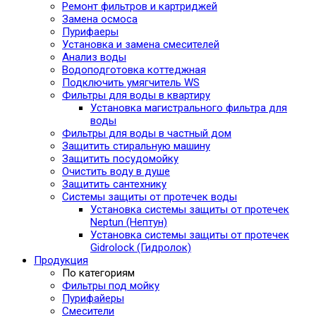
Ремонт фильтров и картриджей
Замена осмоса
Пурифаеры
Установка и замена смесителей
Анализ воды
Водоподготовка коттеджная
Подключить умягчитель WS
Фильтры для воды в квартиру
Установка магистрального фильтра для
воды
Фильтры для воды в частный дом
Защитить стиральную машину
Защитить посудомойку
Очистить воду в душе
Защитить сантехнику
Системы защиты от протечек воды
Установка системы защиты от протечек
Neptun (Нептун)
Установка системы защиты от протечек
Gidrolock (Гидролок)
Продукция
По категориям
Фильтры под мойку
Пурифайеры
Смесители