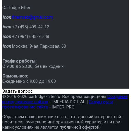
Cartridge Filter
icon
filtermeb@gmail.com
icon
+7 (495) 409-42-12
icon
+7 (964) 645-76-48
icon
Москва
,
9-ая Парковая, 60
График работы:
C 9.00 до 23.00, без выходных
Самовывоз:
Ежедневно с 9.00 до 19.00
Задать вопрос
© 2016-2026 cartridge-filter.ru. Все права защищены
Создание
и продвижение сайтов
- IMPERIA DIGITAL |
Структура и
проектирование сайта
- IMPERI.PRO
Обращаем ваше внимание на то, что данный интернет-сайт
носит исключительно информационный характер и ни при
каких условиях не является публичной офертой,