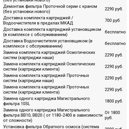
Демонтаж фильтра Проточной серии с краном
2290 руб.
(без установки нового)
Доставка комплекта картриджей /
700 руб.
Водоочистителя в пределах МКАД
Доставка комплекта картриджей установщиком
бесплатно
(в комплексе с обслуживанием)
Доставка Водоочистителя установщиком (в
бесплатно
комплексе с обслуживанием)
Замена комплекта картриджей Осмотических
2290 руб.
систем (картриджи наши)
Замена комплекта картриджей Осмотических
2290 руб.
систем (картриджи клиента)
Замена комплекта картриджей Проточных
2290 руб.
систем (картриджи наши)
Замена комплекта картриджей Проточных
2290 руб.
систем (картриджи клиента)
Замена одного картриджа Магистрального
1800 руб.
фильтра 10SL
Замена одного картриджа Магистрального
От 1800
фильтра ВВ10, ВВ20 ( от 1180-2400 в зависимости
руб.
от сложности)
Установка фильтра Обратного осмоса (система