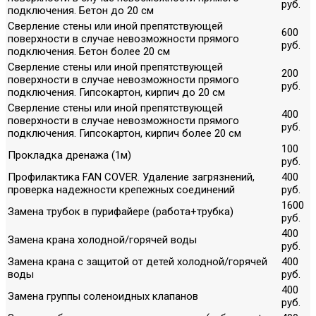
руб.
подключения. Бетон до 20 см
Сверление стены или иной препятствующей
600
поверхности в случае невозможности прямого
руб.
подключения. Бетон более 20 см
Сверление стены или иной препятствующей
200
поверхности в случае невозможности прямого
руб.
подключения. Гипсокартон, кирпич до 20 см
Сверление стены или иной препятствующей
400
поверхности в случае невозможности прямого
руб.
подключения. Гипсокартон, кирпич более 20 см
100
Прокладка дренажа (1м)
руб.
Профилактика FAN COVER. Удаление загрязнений,
400
проверка надежности крепежных соединений
руб.
1600
Замена трубок в пурифайере (работа+трубка)
руб.
400
Замена крана холодной/горячей воды
руб.
Замена крана с защитой от детей холодной/горячей
400
воды
руб.
400
Замена группы соленоидных клапанов
руб.