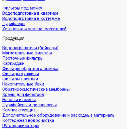
Фильтры под мойку
Водоподготовка в квартире
Водоподготовка в коттедже
Пурифаеры
Установка и замена смесителей
Продукция
Водонагреватели (бойлеры)
Магистральные фильтры
Проточные фильтры
Картриджи
Фильтры обратного осмоса
Фильтры кувшины
Фильтры насадки
Накопительные баки
Обратноосмотические мембраны
Краны для фильтров
Насосы и помпы
Пурифайеры и диспенсеры
Комплектующие
Дополнительное оборудование и расходные материалы
Коттеджная водоочистка
UV стерилизаторы