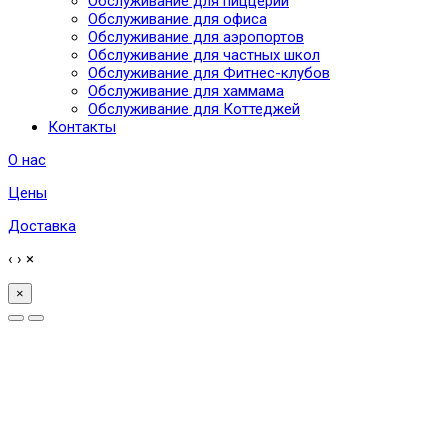
Обслуживание для пиццерий
Обслуживание для офиса
Обслуживание для аэропортов
Обслуживание для частных школ
Обслуживание для Фитнес-клубов
Обслуживание для хаммама
Обслуживание для Коттеджей
Контакты
О нас
Цены
Доставка
‹
›
×
×