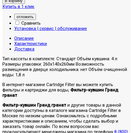
Купить в 1 клик
отложить
Сравнить
Установка | сервис | обслуживание
Описание
Характеристики
Доставка
Тип кассеты в комплекте: Стандарт Объём кувшина: 4 л
Размеры упаковки: 260x140x260мм Возможность
размещения в дверце холодильника: нет Объём очищенной
воды: 1,8 л
В интернет-магазине Cartridge Filter вы можете купить
фильтры и картриджи для воды,
Фильтр-кувшин Гранд
гранат
.
Фильтр-кувшин Гранд гранат
и другие товары в данной
категории доступны в каталоге магазина Cartridge Filter в
Москве по низким ценам. Ознакомьтесь с подробными
характеристиками и описанием, чтобы сделать выбор и
заказать товар онлайн. По всем вопросом вас
проконсультируют менеджеры магазина по телефону
8 (800)