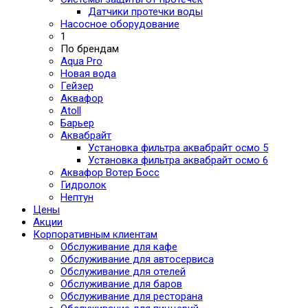
Датчики протечки воды
Насосное оборудование
1
По брендам
Aqua Pro
Новая вода
Гейзер
Аквафор
Atoll
Барьер
Аквабрайт
Установка фильтра аквабрайт осмо 5
Установка фильтра аквабрайт осмо 6
Аквафор Вотер Босс
Гидролок
Нептун
Цены
Акции
Корпоративным клиентам
Обслуживание для кафе
Обслуживание для автосервиса
Обслуживание для отелей
Обслуживание для баров
Обслуживание для ресторана