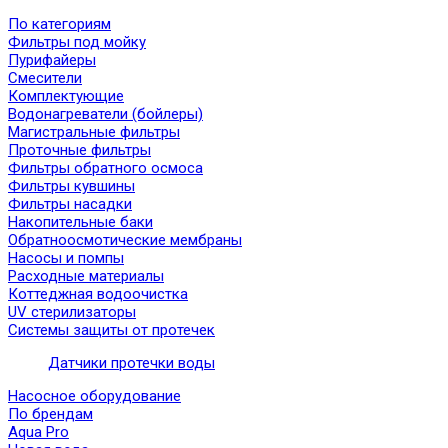
По категориям
Фильтры под мойку
Пурифайеры
Смесители
Комплектующие
Водонагреватели (бойлеры)
Магистральные фильтры
Проточные фильтры
Фильтры обратного осмоса
Фильтры кувшины
Фильтры насадки
Накопительные баки
Обратноосмотические мембраны
Насосы и помпы
Расходные материалы
Коттеджная водоочистка
UV стерилизаторы
Системы защиты от протечек
Датчики протечки воды
Насосное оборудование
По брендам
Aqua Pro