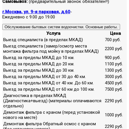
Самовывоз:
(предварительный звонок обязателен!!)
г.Москва, ул. 9-я парковая, д.60
-
Ежедневно с 9.00 до 19.00
Обслуживание бытовых систем водоочистки. Основные работы.
Услуга
Цена
Выезд специалиста (в пределах МКАД)
700 руб.
Выезд специалиста (замер/осмотр места
2200 руб.
монтажа фильтра под мойку в пределах МКАД)
Выезд за пределы МКАД до 10 км.
900 руб.
Выезд за пределы МКАД до 20 км.
1100 руб.
Выезд за пределы МКАД до 30 км.
1300 руб.
Выезд за пределы МКАД от 30 до 40 км.
3000 руб.
Выезд за пределы МКАД от 40 км. До 60 км.
4500 руб.
Выезд за пределы МКАД от 60 км до 100 км.
7500 руб.
Диагностика в пределах МКАД
(Диагностика+выезд) (материалы оплачиваются
2290 руб.
отдельно)
Демонтаж фильтра с краном (перед установкой
1000 руб.
нового на месте)
Демонтаж фильтра Обратный осмос с краном
2290 руб.
(без установки нового)