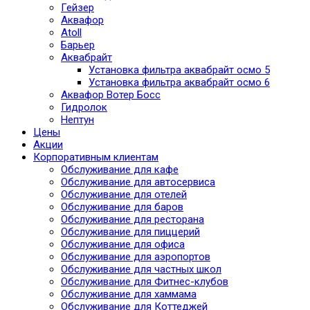
Гейзер
Аквафор
Atoll
Барьер
Аквабрайт
Установка фильтра аквабрайт осмо 5
Установка фильтра аквабрайт осмо 6
Аквафор Вотер Босс
Гидролок
Нептун
Цены
Акции
Корпоративным клиентам
Обслуживание для кафе
Обслуживание для автосервиса
Обслуживание для отелей
Обслуживание для баров
Обслуживание для ресторана
Обслуживание для пиццерий
Обслуживание для офиса
Обслуживание для аэропортов
Обслуживание для частных школ
Обслуживание для Фитнес-клубов
Обслуживание для хаммама
Обслуживание для Коттеджей