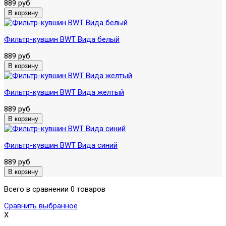
889 руб
Фильтр-кувшин BWT Вида белый
889 руб
Фильтр-кувшин BWT Вида желтый
889 руб
Фильтр-кувшин BWT Вида синий
889 руб
Всего в сравнении 0 товаров
Сравнить выбранное
X