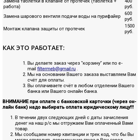
Замена таблетки в клапане от протечек (таблетка +
400
работа)
руб.
600
Замена шарового вентиля подачи воды на пурифайер
руб.
1500
Монтаж клапана защиты от протечек
руб.
КАК ЭТО РАБОТАЕТ:
Вы делаете заказ через "корзину" или по е-
mail
filtermeb@gmail.ru
.
Мы на основании Вашего заказа выставляем Вам
счёт для оплаты.
Вы оплачиваете счёт в любом отделении Вашего
банка или Вашего онлайн банка.
ВНИМАНИЕ при оплате с банковской карточки (через он-
лайн банк) надо выбирать оплата юридическому лицу!!!
В течении двух следующих дней с даты зачисления
денег на наш р/с мы отгружаем Вам оплаченный Вами
товар.
Мы сообщаем номер квитанции и трек код, что бы Вы
могли отследить перемещение груза в Ваш город.