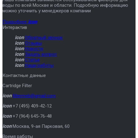
воды по всей Москве и области. Подробную информацию
можно уточнить у менеджеров компании
Подробнее
icon
Интерактив
icon
Обратный звонок
icon
Отзывы
icon
Новости
icon
Задать вопрос
icon
Статьи
icon
Наши работы
Контактные данные
Cartridge Filter
icon
filtermeb@gmail.com
icon
+7 (495) 409-42-12
icon
+7 (964) 645-76-48
icon
Москва
,
9-ая Парковая, 60
Время работы