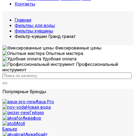
Контакты
Главная
Фильтры для воды
Фильтры кувшины
Фильтр-кувшин Гранд гранат
Фиксированные цены
Опытные мастера
Удобная оплата
Профессиональный
инструмент
Популярные бренды
Aqua Pro
Новая вода
Гейзер
Аквафор
Atoll
Барьер
Аквабрайт