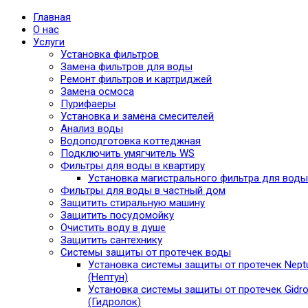
Главная
О нас
Услуги
Установка фильтров
Замена фильтров для воды
Ремонт фильтров и картриджей
Замена осмоса
Пурифаеры
Установка и замена смесителей
Анализ воды
Водоподготовка коттеджная
Подключить умягчитель WS
Фильтры для воды в квартиру
Установка магистрального фильтра для воды
Фильтры для воды в частный дом
Защитить стиральную машину
Защитить посудомойку
Очистить воду в душе
Защитить сантехнику
Системы защиты от протечек воды
Установка системы защиты от протечек Nept
(Нептун)
Установка системы защиты от протечек Gidro
(Гидролок)