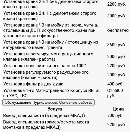
Установка крана 2 в 1 без демонтажа старого
2200 руб.
крана (кран наш)
Установка крана 2 в 1 с демонтажем старого
3000 руб.
крана (кран наш)
Установка крана ЧВ на мойку из нерж., чугуна,
столешницы ДСП, искусственного крана при
бесплатно
установке нового фильтра
Установка крана ЧВ на мойку / столешницу из
3600 руб.
натурального камня, гранита
Установка нерегулируемого редукционного
2000 руб.
клапана (клапан+работа)
Установка повысительного насоса 100G
2200 руб.
Установка регулируемого редукционного
2000 руб.
клапана (клапан + работа)
Установка фильтра для душа
400 руб.
Установка 1-го Магистрального Корпуса ВВ, SL
От 3800
на ХВС, ГВС
руб.
Обслуживание Пурифайеров. Основные работы.
Услуга
Цена
Выезд специалиста (в пределах МКАД)
700 руб.
Выезд специалиста (замер/осмотр места
2200 руб.
монтажа в пределах МКАД)