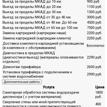
Выезд за пределы МКАД до 10 км.
900 руб.
Выезд за пределы МКАД до 20 км.
1100 руб.
Выезд за пределы МКАД до 30 км.
1300 руб.
Выезд за пределы МКАД от 30 до 40 км.
3000 руб.
Выезд за пределы МКАД от 40 км. До 60 км.
4500 руб.
Выезд за пределы МКАД от 60 км до 100 км.
7500 руб.
Замена картриджей (картриджи наши)
2200 руб.
Замена картриджей (картриджи клиента)
2200 руб.
Доставка комплекта картриджей установщиком
Бесплатно
(в комплексе с обслуживанием)
Диагностика в пределах МКАД
(диагностика+выезд) (материалы оплачиваются
2290 руб.
отдельно)
Демонтаж пурифайера
2600 руб.
Установка пурифайера с подключением к
2990 руб.
системе водоснабжения
Дополнительные работы
Услуга
Цена
Санитарная обработка системы водораздачи
1800
диспенсера ( с учетом материалов)
руб.
Сверление стены или иной препятствующей
400
поверхности в случае невозможности прямого