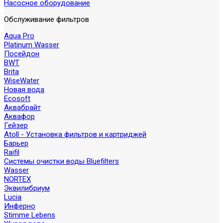
Насосное оборудование
Обслуживание фильтров
Aqua Pro
Platinum Wasser
Посейдон
BWT
Brita
WiseWater
Новая вода
Ecosoft
Аквабрайт
Аквафор
Гейзер
Atoll - Установка фильтров и картриджей
Барьер
Raifil
Системы очистки воды Bluefilters
Wasser
NORTEX
Эквилибриум
Lucia
Инферно
Stimme Lebens