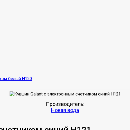
иком белый H120
Производитель:
Новая вода
 счетчиком синий H121