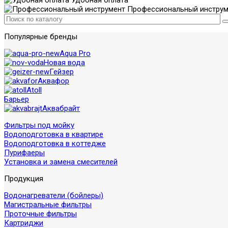
Удобная оплата
Профессиональный инструм
Популярные бренды
Aqua Pro
Новая вода
Гейзер
Аквафор
Atoll
Барьер
Аквабрайт
Фильтры под мойку
Водоподготовка в квартире
Водоподготовка в коттедже
Пурифаеры
Установка и замена смесителей
Продукция
Водонагреватели (бойлеры)
Магистральные фильтры
Проточные фильтры
Картриджи