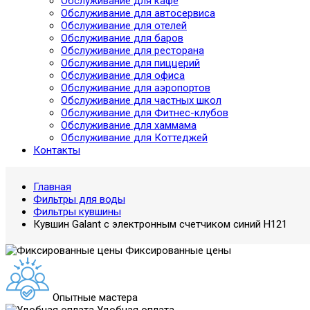
Обслуживание для кафе
Обслуживание для автосервиса
Обслуживание для отелей
Обслуживание для баров
Обслуживание для ресторана
Обслуживание для пиццерий
Обслуживание для офиса
Обслуживание для аэропортов
Обслуживание для частных школ
Обслуживание для Фитнес-клубов
Обслуживание для хаммама
Обслуживание для Коттеджей
Контакты
Главная
Фильтры для воды
Фильтры кувшины
Кувшин Galant с электронным счетчиком синий H121
Фиксированные цены
Опытные мастера