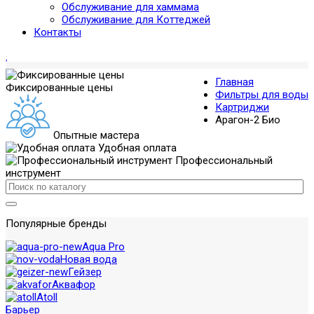
Обслуживание для хаммама
Обслуживание для Коттеджей
Контакты
Главная
Фиксированные цены
Фильтры для воды
Картриджи
Арагон-2 Био
Опытные мастера
Удобная оплата
Профессиональный
инструмент
Популярные бренды
Aqua Pro
Новая вода
Гейзер
Аквафор
Atoll
Барьер