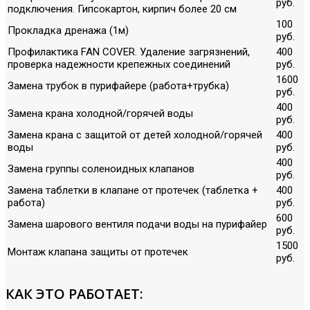
руб.
подключения. Гипсокартон, кирпич более 20 см
100
Прокладка дренажа (1м)
руб.
Профилактика FAN COVER. Удаление загрязнений,
400
проверка надежности крепежных соединений
руб.
1600
Замена трубок в пурифайере (работа+трубка)
руб.
400
Замена крана холодной/горячей воды
руб.
Замена крана с защитой от детей холодной/горячей
400
воды
руб.
400
Замена группы соленоидных клапанов
руб.
Замена таблетки в клапане от протечек (таблетка +
400
работа)
руб.
600
Замена шарового вентиля подачи воды на пурифайер
руб.
1500
Монтаж клапана защиты от протечек
руб.
КАК ЭТО РАБОТАЕТ: