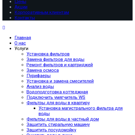
Цены
Акции
Корпоративным клиентам
Контакты
Главная
О нас
Услуги
Установка фильтров
Замена фильтров для воды
Ремонт фильтров и картриджей
Замена осмоса
Пурифаеры
Установка и замена смесителей
Анализ воды
Водоподготовка коттеджная
Подключить умягчитель WS
Фильтры для воды в квартиру
Установка магистрального фильтра для
воды
Фильтры для воды в частный дом
Защитить стиральную машину
Защитить посудомойку