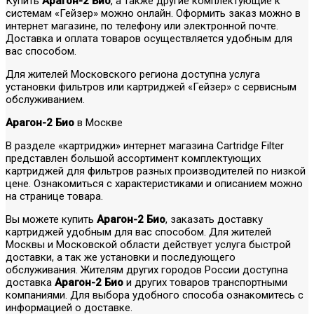
Купить
Арагон-2 Био
, а также другие комплектующие к
системам «Гейзер» можно онлайн. Оформить заказ можно в
интернет магазине, по телефону или электронной почте.
Доставка и оплата товаров осуществляется удобным для
вас способом.
Для жителей Московского региона доступна услуга
установки фильтров или картриджей «Гейзер» с сервисным
обслуживанием.
Арагон-2 Био
в Москве
В разделе «картриджи» интернет магазина Cartridge Filter
представлен большой ассортимент комплектующих
картриджей для фильтров разных производителей по низкой
цене. Ознакомиться с характеристиками и описанием можно
на странице товара.
Вы можете купить
Арагон-2 Био
, заказать доставку
картриджей удобным для вас способом. Для жителей
Москвы и Московской области действует услуга быстрой
доставки, а так же установки и последующего
обслуживания. Жителям других городов России доступна
доставка
Арагон-2 Био
и других товаров транспортными
компаниями. Для выбора удобного способа ознакомитесь с
информацией о доставке.