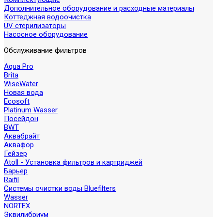
Дополнительное оборудование и расходные материалы
Коттеджная водоочистка
UV стерилизаторы
Насосное оборудование
Обслуживание фильтров
Aqua Pro
Brita
WiseWater
Новая вода
Ecosoft
Platinum Wasser
Посейдон
BWT
Аквабрайт
Аквафор
Гейзер
Atoll - Установка фильтров и картриджей
Барьер
Raifil
Системы очистки воды Bluefilters
Wasser
NORTEX
Эквилибриум