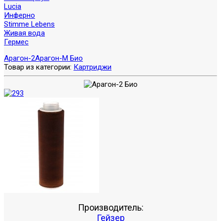
Lucia
Инферно
Stimme Lebens
Живая вода
Гермес
Арагон-2
Арагон-М Био
Товар из категории:
Картриджи
Производитель:
Гейзер