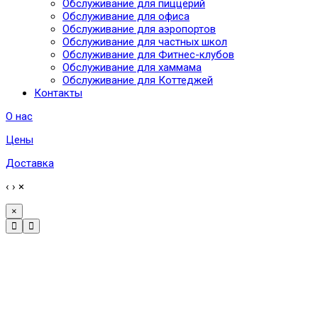
Обслуживание для пиццерий
Обслуживание для офиса
Обслуживание для аэропортов
Обслуживание для частных школ
Обслуживание для Фитнес-клубов
Обслуживание для хаммама
Обслуживание для Коттеджей
Контакты
О нас
Цены
Доставка
‹
›
×
×