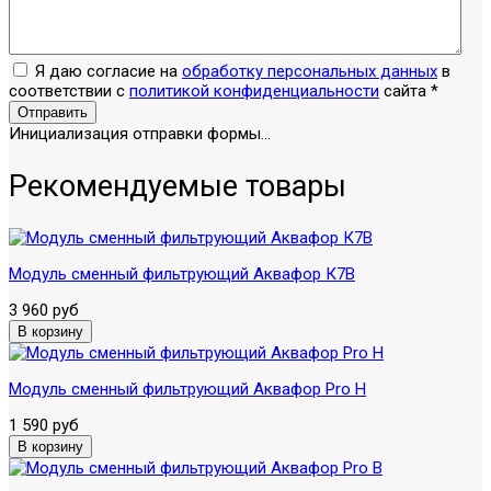
Я даю согласие на
обработку персональных данных
в
соответствии с
политикой конфиденциальности
сайта
*
Отправить
Инициализация отправки формы...
Рекомендуемые товары
Модуль сменный фильтрующий Аквафор К7В
3 960 руб
Модуль сменный фильтрующий Аквафор Pro H
1 590 руб