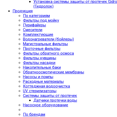
Установка системы защиты от протечек Gidro
(Гидролок)
Продукция
По категориям
Фильтры под мойку
Пурифайеры
Смесители
Комплектующие
Водонагреватели (бойлеры)
Магистральные фильтры
Проточные фильтры
Фильтры обратного осмоса
Фильтры кувшины
Фильтры насадки
Накопительные баки
Обратноосмотические мембраны
Насосы и помпы
Расходные материалы
Коттеджная водоочистка
UV стерилизаторы
Системы защиты от протечек
Датчики протечки воды
Насосное оборудование
По брендам