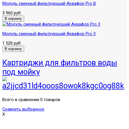
Модуль сменный фильтрующий Аквафор Pro B
3 960 руб
Модуль сменный фильтрующий Аквафор Pro 3
1 520 руб
Картриджи для фильтров воды
под мойку
Всего в сравнении 0 товаров
Сравнить выбранное
X