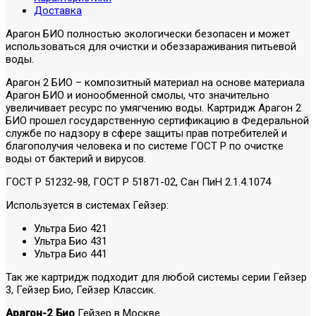
Доставка
Арагон БИО полностью экологически безопасен и может
использоваться для очистки и обеззараживания питьевой
воды.
Арагон 2 БИО – композитный материал на основе материала
Арагон БИО и ионообменной смолы, что значительно
увеличивает ресурс по умягчению воды. Картридж Арагон 2
БИО прошел государственную сертификацию в Федеральной
службе по надзору в сфере защиты прав потребителей и
благополучия человека и по системе ГОСТ Р по очистке
воды от бактерий и вирусов.
ГОСТ Р 51232-98, ГОСТ Р 51871-02, Сан ПиН 2.1.4.1074
Используется в системах Гейзер:
Ультра Био 421
Ультра Био 431
Ультра Био 441
Так же картридж подходит для любой системы серии Гейзер
3, Гейзер Био, Гейзер Классик.
Арагон-2 Био
Гейзер в Москве.