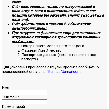
счёта.
Счёт выставляется только на товар имеемый в
наличии(т.е. если в выставленном счёте не все
позиции которые Вы заказали, значит у нас нет их в
наличии).
Счёт действителен в течении 2-х банковских
дней(рабочих дней).
При отгрузке на физическое лицо для заполнения
отгрузочной накладной в транспортной компании
необходимо:
Номер Вашего мобильного телефона
Фамилия Имя Отчество
Паспортные данные: (только серия и номер
паспорта)
Для ускорения процессов отгрузки просьба сообщать о
произведённой оплате на
filtermeb@gmail.com
Имя
Телефон
*
Комментарий