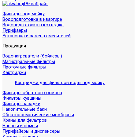
Аквабрайт
Фильтры под мойку
Водоподготовка в квартире
Водоподготовка в коттедже
Пурифаеры
Установка и замена смесителей
Продукция
Водонагреватели (бойлеры)
Магистральные фильтры
Проточные фильтры
Картриджи
Картриджи для фильтров воды под мойку
Фильтры обратного осмоса
Фильтры кувшины
Фильтры насадки
Накопительные баки
Обратноосмотические мембраны
Краны для фильтров
Насосы и помпы
Пурифайеры и диспенсеры
Комплектующие