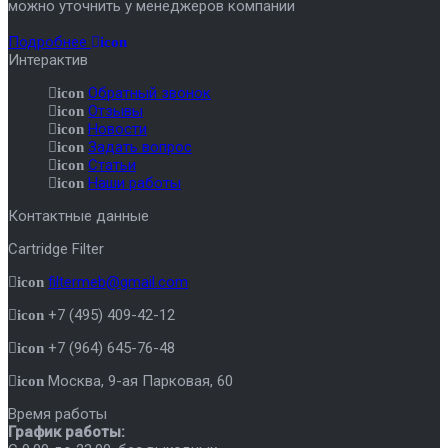
можно уточнить у менеджеров компании
Подробнее
icon
Интерактив
Обратный звонок
icon
Отзывы
icon
Новости
icon
Задать вопрос
icon
Статьи
icon
Наши работы
icon
Контактные данные
Cartridge Filter
filtermeb@gmail.com
icon
+7 (495) 409-42-12
icon
+7 (964) 645-76-48
icon
Москва
,
9-ая Парковая, 60
icon
Время работы
График работы: