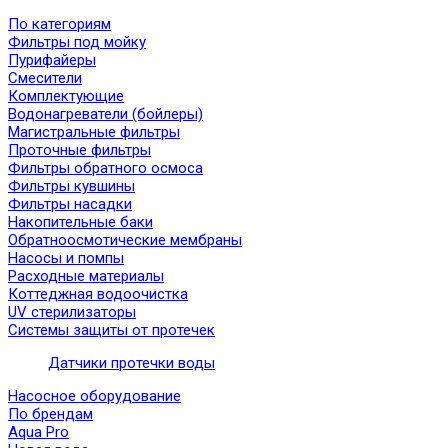
По категориям
Фильтры под мойку
Пурифайеры
Смесители
Комплектующие
Водонагреватели (бойлеры)
Магистральные фильтры
Проточные фильтры
Фильтры обратного осмоса
Фильтры кувшины
Фильтры насадки
Накопительные баки
Обратноосмотические мембраны
Насосы и помпы
Расходные материалы
Коттеджная водоочистка
UV стерилизаторы
Системы защиты от протечек
Датчики протечки воды
Насосное оборудование
По брендам
Aqua Pro