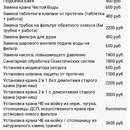
Подкачка Бака
400 руб.
Замена крана Чистой Воды
600 руб.
Замена таблетки в клапане от протечек (таблетка
400 руб.
+ работа)
Замена трубок на фильтре обратного осмоса (6м
2200 руб.
трубки + работа)
Замена фильтра для душа
400 руб.
Замена шарового вентиля подачи воды на
600 руб.
фильтр
Замена насоса, повышающего давление
1800 руб.
Санитарная обработка Осмотических систем
1800 руб.
Установка индикатора ресурса
600 руб.
Установка клапана защиты от протечек
1500 руб.
Установка крана 2 в 1 без демонтажа старого
2200 руб.
крана (кран наш)
Установка крана 2 в 1 с демонтажем старого
3000 руб.
крана (кран наш)
Установка крана ЧВ на мойку из нерж., чугуна,
столешницы ДСП, искусственного крана при
бесплатно
установке нового фильтра
Установка крана ЧВ на мойку / столешницу из
3600 руб.
натурального камня, гранита