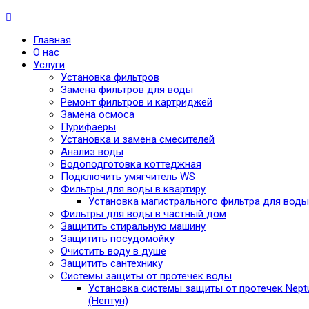
Главная
О нас
Услуги
Установка фильтров
Замена фильтров для воды
Ремонт фильтров и картриджей
Замена осмоса
Пурифаеры
Установка и замена смесителей
Анализ воды
Водоподготовка коттеджная
Подключить умягчитель WS
Фильтры для воды в квартиру
Установка магистрального фильтра для воды
Фильтры для воды в частный дом
Защитить стиральную машину
Защитить посудомойку
Очистить воду в душе
Защитить сантехнику
Системы защиты от протечек воды
Установка системы защиты от протечек Nept
(Нептун)