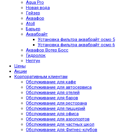
Aqua Pro
Новая вода
Гейзер
Аквафор
Atoll
Барьер
Аквабрайт
Установка фильтра аквабрайт осмо 5
Установка фильтра аквабрайт осмо 6
Аквафор Вотер Босс
Гидролок
Нептун
Цены
Акции
Корпоративным клиентам
Обслуживание для кафе
Обслуживание для автосервиса
Обслуживание для отелей
Обслуживание для баров
Обслуживание для ресторана
Обслуживание для пиццерий
Обслуживание для офиса
Обслуживание для аэропортов
Обслуживание для частных школ
Обслуживание для Фитнес-клубов