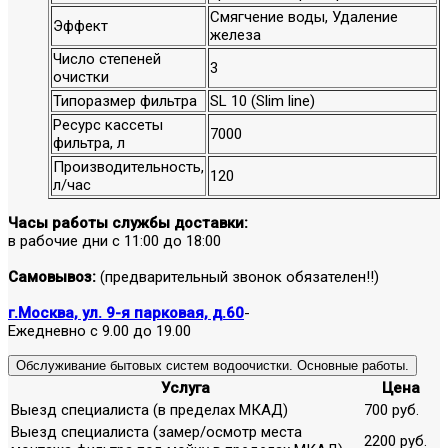
Смягчение воды, Удаление
Эффект
железа
Число степеней
3
очистки
Типоразмер фильтра
SL 10 (Slim line)
Ресурс кассеты
7000
фильтра, л
Производительность,
120
л/час
Часы работы службы доставки:
в рабочие дни с 11:00 до 18:00
Самовывоз:
(предварительный звонок обязателен!!)
г.Москва, ул. 9-я парковая, д.60
-
Ежедневно с 9.00 до 19.00
Обслуживание бытовых систем водоочистки. Основные работы.
Услуга
Цена
Выезд специалиста (в пределах МКАД)
700 руб.
Выезд специалиста (замер/осмотр места
2200 руб.