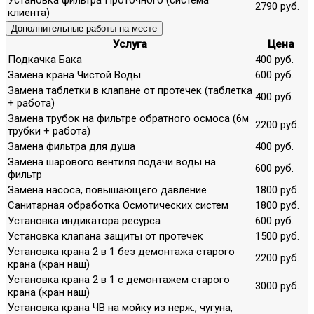
2790 руб.
клиента)
Дополнительные работы на месте
Услуга
Цена
Подкачка Бака
400 руб.
Замена крана Чистой Воды
600 руб.
Замена таблетки в клапане от протечек (таблетка
400 руб.
+ работа)
Замена трубок на фильтре обратного осмоса (6м
2200 руб.
трубки + работа)
Замена фильтра для душа
400 руб.
Замена шарового вентиля подачи воды на
600 руб.
фильтр
Замена насоса, повышающего давление
1800 руб.
Санитарная обработка Осмотических систем
1800 руб.
Установка индикатора ресурса
600 руб.
Установка клапана защиты от протечек
1500 руб.
Установка крана 2 в 1 без демонтажа старого
2200 руб.
крана (кран наш)
Установка крана 2 в 1 с демонтажем старого
3000 руб.
крана (кран наш)
Установка крана ЧВ на мойку из нерж., чугуна,