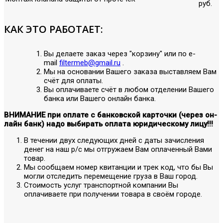
руб.
КАК ЭТО РАБОТАЕТ:
Вы делаете заказ через "корзину" или по е-
mail
filtermeb@gmail.ru
.
Мы на основании Вашего заказа выставляем Вам
счёт для оплаты.
Вы оплачиваете счёт в любом отделении Вашего
банка или Вашего онлайн банка.
ВНИМАНИЕ при оплате с банковской карточки (через он-
лайн банк) надо выбирать оплата юридическому лицу!!!
В течении двух следующих дней с даты зачисления
денег на наш р/с мы отгружаем Вам оплаченный Вами
товар.
Мы сообщаем номер квитанции и трек код, что бы Вы
могли отследить перемещение груза в Ваш город.
Стоимость услуг транспортной компании Вы
оплачиваете при получении товара в своём городе.