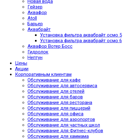
Новая вода
Гейзер
Аквафор
Atoll
Барьер
Аквабрайт
Установка фильтра аквабрайт осмо 5
Установка фильтра аквабрайт осмо 6
Аквафор Вотер Босс
Гидролок
Нептун
Цены
Акции
Корпоративным клиентам
Обслуживание для кафе
Обслуживание для автосервиса
Обслуживание для отелей
Обслуживание для баров
Обслуживание для ресторана
Обслуживание для пиццерий
Обслуживание для офиса
Обслуживание для аэропортов
Обслуживание для частных школ
Обслуживание для Фитнес-клубов
Обслуживание для хаммама