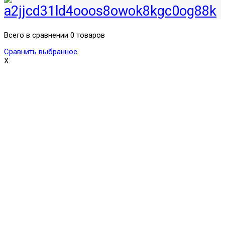
Всего в сравнении 0 товаров
Сравнить выбранное
X
Поможем выбрать и купить фильтр
ответим на вопросы, примем заказ по телефону
7-495-409-42-12