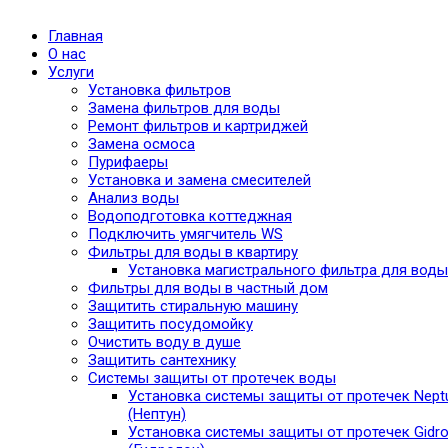
Главная
О нас
Услуги
Установка фильтров
Замена фильтров для воды
Ремонт фильтров и картриджей
Замена осмоса
Пурифаеры
Установка и замена смесителей
Анализ воды
Водоподготовка коттеджная
Подключить умягчитель WS
Фильтры для воды в квартиру
Установка магистрального фильтра для воды
Фильтры для воды в частный дом
Защитить стиральную машину
Защитить посудомойку
Очистить воду в душе
Защитить сантехнику
Системы защиты от протечек воды
Установка системы защиты от протечек Nept
(Нептун)
Установка системы защиты от протечек Gidro