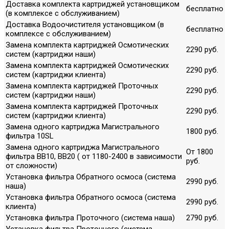
Доставка комплекта картриджей установщиком
бесплатно
(в комплексе с обслуживанием)
Доставка Водоочистителя установщиком (в
бесплатно
комплексе с обслуживанием)
Замена комплекта картриджей Осмотических
2290 руб.
систем (картриджи наши)
Замена комплекта картриджей Осмотических
2290 руб.
систем (картриджи клиента)
Замена комплекта картриджей Проточных
2290 руб.
систем (картриджи наши)
Замена комплекта картриджей Проточных
2290 руб.
систем (картриджи клиента)
Замена одного картриджа Магистрального
1800 руб.
фильтра 10SL
Замена одного картриджа Магистрального
От 1800
фильтра ВВ10, ВВ20 ( от 1180-2400 в зависимости
руб.
от сложности)
Установка фильтра Обратного осмоса (система
2990 руб.
наша)
Установка фильтра Обратного осмоса (система
2990 руб.
клиента)
Установка фильтра Проточного (система наша)
2790 руб.
Установка фильтра Проточного (система