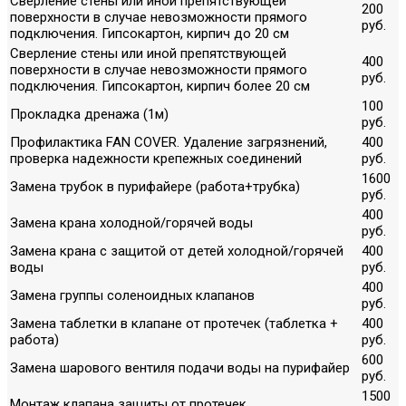
Сверление стены или иной препятствующей
200
поверхности в случае невозможности прямого
руб.
подключения. Гипсокартон, кирпич до 20 см
Сверление стены или иной препятствующей
400
поверхности в случае невозможности прямого
руб.
подключения. Гипсокартон, кирпич более 20 см
100
Прокладка дренажа (1м)
руб.
Профилактика FAN COVER. Удаление загрязнений,
400
проверка надежности крепежных соединений
руб.
1600
Замена трубок в пурифайере (работа+трубка)
руб.
400
Замена крана холодной/горячей воды
руб.
Замена крана с защитой от детей холодной/горячей
400
воды
руб.
400
Замена группы соленоидных клапанов
руб.
Замена таблетки в клапане от протечек (таблетка +
400
работа)
руб.
600
Замена шарового вентиля подачи воды на пурифайер
руб.
1500
Монтаж клапана защиты от протечек