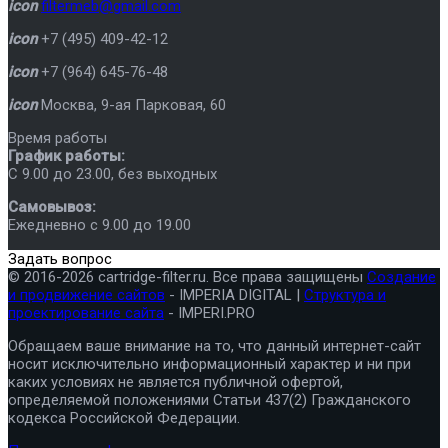
icon
filtermeb@gmail.com
icon
+7 (495) 409-42-12
icon
+7 (964) 645-76-48
icon
Москва
,
9-ая Парковая, 60
Время работы
График работы:
C 9.00 до 23.00, без выходных
Самовывоз:
Ежедневно с 9.00 до 19.00
Задать вопрос
© 2016-2026 cartridge-filter.ru. Все права защищены
Создание
и продвижение сайтов
- IMPERIA DIGITAL |
Структура и
проектирование сайта
- IMPERI.PRO
Обращаем ваше внимание на то, что данный интернет-сайт
носит исключительно информационный характер и ни при
каких условиях не является публичной офертой,
определяемой положениями Статьи 437(2) Гражданского
кодекса Российской Федерации.