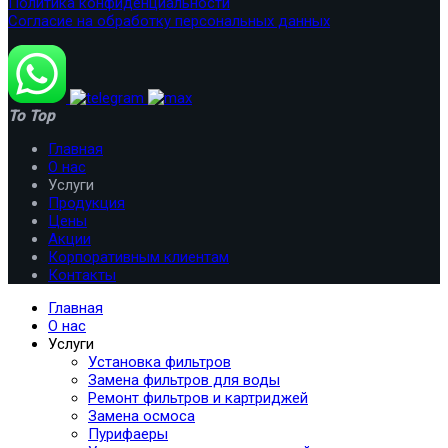
Политика конфиденциальности
Согласие на обработку персональных данных
To Top
Главная
О нас
Услуги
Продукция
Цены
Акции
Корпоративным клиентам
Контакты
Главная
О нас
Услуги
Установка фильтров
Замена фильтров для воды
Ремонт фильтров и картриджей
Замена осмоса
Пурифаеры