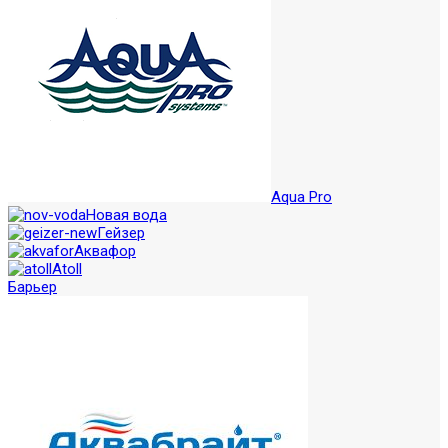
Aqua Pro
Новая вода
Гейзер
Аквафор
Atoll
Барьер