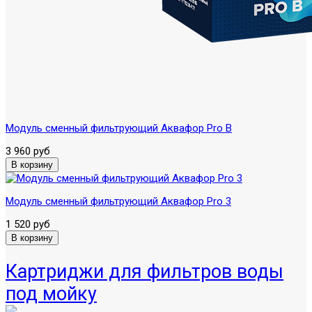
Модуль сменный фильтрующий Аквафор Pro B
3 960 руб
Модуль сменный фильтрующий Аквафор Pro 3
1 520 руб
Картриджи для фильтров воды
под мойку