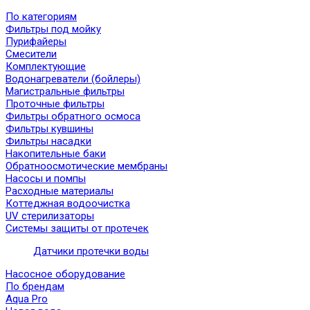
По категориям
Фильтры под мойку
Пурифайеры
Смесители
Комплектующие
Водонагреватели (бойлеры)
Магистральные фильтры
Проточные фильтры
Фильтры обратного осмоса
Фильтры кувшины
Фильтры насадки
Накопительные баки
Обратноосмотические мембраны
Насосы и помпы
Расходные материалы
Коттеджная водоочистка
UV стерилизаторы
Системы защиты от протечек
Датчики протечки воды
Насосное оборудование
По брендам
Aqua Pro