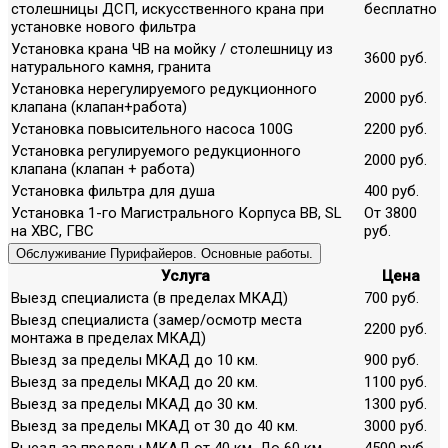
столешницы ДСП, искусственного крана при
бесплатно
установке нового фильтра
Установка крана ЧВ на мойку / столешницу из
3600 руб.
натурального камня, гранита
Установка нерегулируемого редукционного
2000 руб.
клапана (клапан+работа)
Установка повысительного насоса 100G
2200 руб.
Установка регулируемого редукционного
2000 руб.
клапана (клапан + работа)
Установка фильтра для душа
400 руб.
Установка 1-го Магистрального Корпуса ВВ, SL
От 3800
на ХВС, ГВС
руб.
Обслуживание Пурифайеров. Основные работы.
Услуга
Цена
Выезд специалиста (в пределах МКАД)
700 руб.
Выезд специалиста (замер/осмотр места
2200 руб.
монтажа в пределах МКАД)
Выезд за пределы МКАД до 10 км.
900 руб.
Выезд за пределы МКАД до 20 км.
1100 руб.
Выезд за пределы МКАД до 30 км.
1300 руб.
Выезд за пределы МКАД от 30 до 40 км.
3000 руб.
Выезд за пределы МКАД от 40 км. До 60 км.
4500 руб.