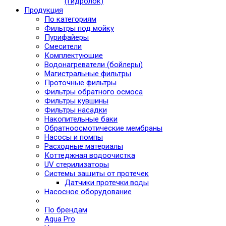
(Гидролок)
Продукция
По категориям
Фильтры под мойку
Пурифайеры
Смесители
Комплектующие
Водонагреватели (бойлеры)
Магистральные фильтры
Проточные фильтры
Фильтры обратного осмоса
Фильтры кувшины
Фильтры насадки
Накопительные баки
Обратноосмотические мембраны
Насосы и помпы
Расходные материалы
Коттеджная водоочистка
UV стерилизаторы
Системы защиты от протечек
Датчики протечки воды
Насосное оборудование
По брендам
Aqua Pro