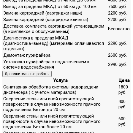
Выезд за пределы МКАД от 60 км до 100 км.
7500 руб.
Замена картриджей (картриджи наши)
2200 руб.
Замена картриджей (картриджи клиента)
2200 руб.
Доставка комплекта картриджей установщиком
Бесплатно
(в комплексе с обслуживанием)
Диагностика в пределах МКАД
(диагностика+выезд) (материалы оплачиваются
2290 руб.
отдельно)
Демонтаж пурифайера
2600 руб.
Установка пурифайера с подключением к
2990 руб.
системе водоснабжения
Дополнительные работы
Услуга
Цена
Санитарная обработка системы водораздачи
1800
диспенсера ( с учетом материалов)
руб.
Сверление стены или иной препятствующей
400
поверхности в случае невозможности прямого
руб.
подключения. Бетон до 20 см
Сверление стены или иной препятствующей
600
поверхности в случае невозможности прямого
руб.
подключения. Бетон более 20 см