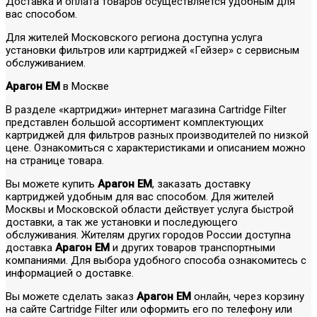
Доставка и оплата товаров осуществляется удобным для
вас способом.
Для жителей Московского региона доступна услуга
установки фильтров или картриджей «Гейзер» с сервисным
обслуживанием.
Арагон ЕМ
в Москве
В разделе «картриджи» интернет магазина Cartridge Filter
представлен большой ассортимент комплектующих
картриджей для фильтров разных производителей по низкой
цене. Ознакомиться с характеристиками и описанием можно
на странице товара.
Вы можете купить
Арагон ЕМ
, заказать доставку
картриджей удобным для вас способом. Для жителей
Москвы и Московской области действует услуга быстрой
доставки, а так же установки и последующего
обслуживания. Жителям других городов России доступна
доставка
Арагон ЕМ
и других товаров транспортными
компаниями. Для выбора удобного способа ознакомитесь с
информацией о доставке.
Вы можете сделать заказ
Арагон ЕМ
онлайн, через корзину
на сайте Cartridge Filter или оформить его по телефону или