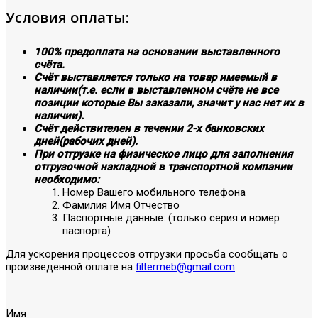
Условия оплаты:
100% предоплата на основании выставленного
счёта.
Счёт выставляется только на товар имеемый в
наличии(т.е. если в выставленном счёте не все
позиции которые Вы заказали, значит у нас нет их в
наличии).
Счёт действителен в течении 2-х банковских
дней(рабочих дней).
При отгрузке на физическое лицо для заполнения
отгрузочной накладной в транспортной компании
необходимо:
Номер Вашего мобильного телефона
Фамилия Имя Отчество
Паспортные данные: (только серия и номер
паспорта)
Для ускорения процессов отгрузки просьба сообщать о
произведённой оплате на
filtermeb@gmail.com
Имя