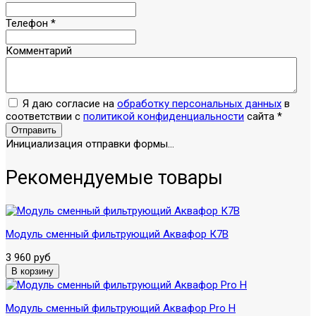
Телефон
*
Комментарий
Я даю согласие на
обработку персональных данных
в
соответствии с
политикой конфиденциальности
сайта
*
Отправить
Инициализация отправки формы...
Рекомендуемые товары
Модуль сменный фильтрующий Аквафор К7В
3 960 руб
Модуль сменный фильтрующий Аквафор Pro H