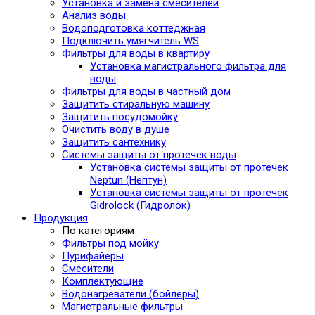
Установка и замена смесителей
Анализ воды
Водоподготовка коттеджная
Подключить умягчитель WS
Фильтры для воды в квартиру
Установка магистрального фильтра для
воды
Фильтры для воды в частный дом
Защитить стиральную машину
Защитить посудомойку
Очистить воду в душе
Защитить сантехнику
Системы защиты от протечек воды
Установка системы защиты от протечек
Neptun (Нептун)
Установка системы защиты от протечек
Gidrolock (Гидролок)
Продукция
По категориям
Фильтры под мойку
Пурифайеры
Смесители
Комплектующие
Водонагреватели (бойлеры)
Магистральные фильтры