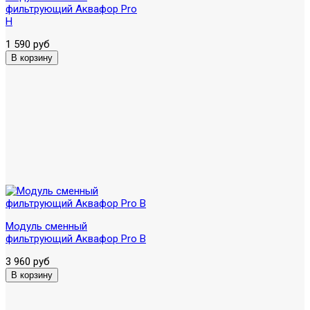
фильтрующий Аквафор Pro
H
1 590 руб
Модуль сменный
фильтрующий Аквафор Pro B
3 960 руб