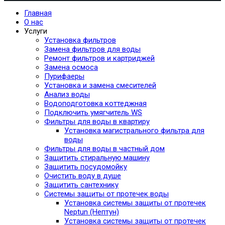
Главная
О нас
Услуги
Установка фильтров
Замена фильтров для воды
Ремонт фильтров и картриджей
Замена осмоса
Пурифаеры
Установка и замена смесителей
Анализ воды
Водоподготовка коттеджная
Подключить умягчитель WS
Фильтры для воды в квартиру
Установка магистрального фильтра для
воды
Фильтры для воды в частный дом
Защитить стиральную машину
Защитить посудомойку
Очистить воду в душе
Защитить сантехнику
Системы защиты от протечек воды
Установка системы защиты от протечек
Neptun (Нептун)
Установка системы защиты от протечек