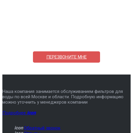
Поможем выбрать и купить фильтр
ответим на вопросы, примем заказ по телефону
7-495-409-42-12
ПЕРЕЗВОНИТЕ МНЕ
Наша компания занимается обслуживанием фильтров для
воды по всей Москве и области. Подробную информацию
можно уточнить у менеджеров компании
Подробнее
icon
icon
Обратный звонок