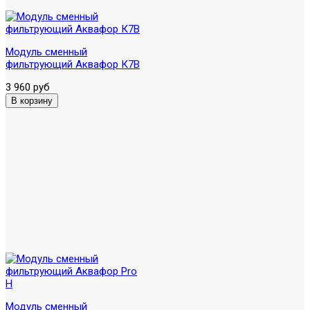
Модуль сменный
фильтрующий Аквафор К7В
3 960 руб
Модуль сменный