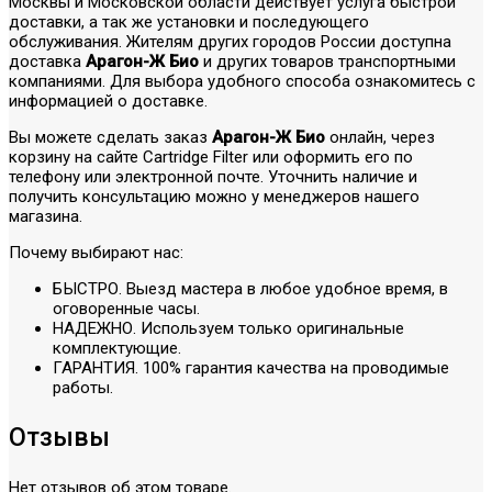
Москвы и Московской области действует услуга быстрой
доставки, а так же установки и последующего
обслуживания. Жителям других городов России доступна
доставка
Арагон-Ж Био
и других товаров транспортными
компаниями. Для выбора удобного способа ознакомитесь с
информацией о доставке.
Вы можете сделать заказ
Арагон-Ж Био
онлайн, через
корзину на сайте Cartridge Filter или оформить его по
телефону или электронной почте. Уточнить наличие и
получить консультацию можно у менеджеров нашего
магазина.
Почему выбирают нас:
БЫСТРО. Выезд мастера в любое удобное время, в
оговоренные часы.
НАДЕЖНО. Используем только оригинальные
комплектующие.
ГАРАНТИЯ. 100% гарантия качества на проводимые
работы.
Отзывы
Нет отзывов об этом товаре.