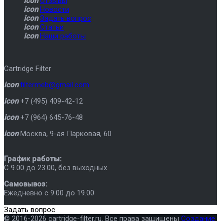
icon
Отзывы
icon
Новости
icon
Задать вопрос
icon
Статьи
icon
Наши работы
Cartridge Filter
icon
filtermeb@gmail.com
icon
+7 (495) 409-42-12
icon
+7 (964) 645-76-48
icon
Москва
,
9-ая Парковая, 60
График работы:
C 9.00 до 23.00, без выходных
Самовывоз:
Ежедневно с 9.00 до 19.00
Задать вопрос
© 2016-2026 cartridge-filter.ru. Все права защищены
Создание