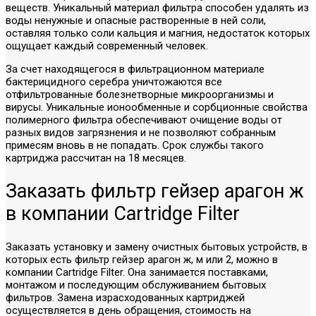
веществ. Уникальный материал фильтра способен удалять из
воды ненужные и опасные растворенные в ней соли,
оставляя только соли кальция и магния, недостаток которых
ощущает каждый современный человек.
За счет находящегося в фильтрационном материале
бактерицидного серебра уничтожаются все
отфильтрованные болезнетворные микроорганизмы и
вирусы. Уникальные ионообменные и сорбционные свойства
полимерного фильтра обеспечивают очищение воды от
разных видов загрязнения и не позволяют собранным
примесям вновь в не попадать. Срок службы такого
картриджа рассчитан на 18 месяцев.
Заказать фильтр гейзер арагон ж
в компании Cartridge Filter
Заказать установку и замену очистных бытовых устройств, в
которых есть фильтр гейзер арагон ж, м или 2, можно в
компании Cartridge Filter. Она занимается поставками,
монтажом и последующим обслуживанием бытовых
фильтров. Замена израсходованных картриджей
осуществляется в день обращения, стоимость на