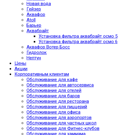
Новая вода
Гейзер
Аквафор
Atoll
Барьер
Аквабрайт
Установка фильтра аквабрайт осмо 5
Установка фильтра аквабрайт осмо 6
Аквафор Вотер Босс
Гидролок
Нептун
Цены
Акции
Корпоративным клиентам
Обслуживание для кафе
Обслуживание для автосервиса
Обслуживание для отелей
Обслуживание для баров
Обслуживание для ресторана
Обслуживание для пиццерий
Обслуживание для офиса
Обслуживание для аэропортов
Обслуживание для частных школ
Обслуживание для Фитнес-клубов
Обслуживание для хаммама