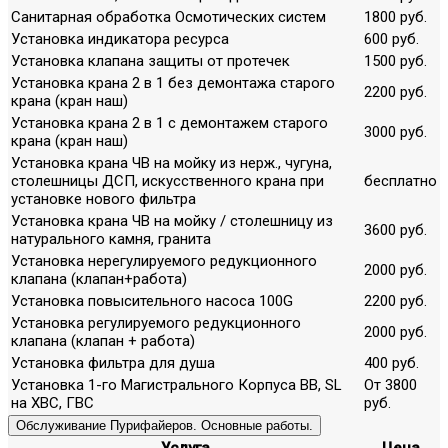
Санитарная обработка Осмотических систем
1800 руб.
Установка индикатора ресурса
600 руб.
Установка клапана защиты от протечек
1500 руб.
Установка крана 2 в 1 без демонтажа старого
2200 руб.
крана (кран наш)
Установка крана 2 в 1 с демонтажем старого
3000 руб.
крана (кран наш)
Установка крана ЧВ на мойку из нерж., чугуна,
столешницы ДСП, искусственного крана при
бесплатно
установке нового фильтра
Установка крана ЧВ на мойку / столешницу из
3600 руб.
натурального камня, гранита
Установка нерегулируемого редукционного
2000 руб.
клапана (клапан+работа)
Установка повысительного насоса 100G
2200 руб.
Установка регулируемого редукционного
2000 руб.
клапана (клапан + работа)
Установка фильтра для душа
400 руб.
Установка 1-го Магистрального Корпуса ВВ, SL
От 3800
на ХВС, ГВС
руб.
Обслуживание Пурифайеров. Основные работы.