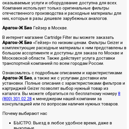
оказываемые услуги и оборудование доступна для всех.
Компания использует только оригинальные фильтры
отечественного производства и расходные материалы для
них, которые в разы дешевле зарубежных аналогов.
Арагон-Ж Био
Гейзер в Москве.
В интернет магазине Cartridge Filter вы можете заказать
Арагон-Ж Био
«Гейзер» по низким ценам. Фильтры Geizer и
комплектующие расходные материалы к ним представлены в
большом ассортименте и доступны для заказа по Москве и
Московской области. Также действует услуга доставки
транспортной компанией по всем городам России.
Ознакомьтесь с подробным описанием и характеристиками
Арагон-Ж Био
, а также же с услугами доставки или
установки. Полные описания с характеристиками фильтров и
картриджей Geizer позволят выбор нужный товар из
каталога. Вы можете обратиться по бесплатному номеру
8
(800) 301 02 28
к менеджерам нашей компании за
консультацией или по вопросам наличия нужных товаров.
Почему выбирают нас
БЫСТРО. Выезд в любое удобное время, даже в
выходные.