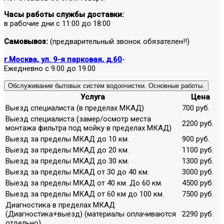
Часы работы службы доставки:
в рабочие дни с 11:00 до 18:00
Самовывоз:
(предварительный звонок обязателен!!)
г.Москва, ул. 9-я парковая, д.60
-
Ежедневно с 9.00 до 19.00
Обслуживание бытовых систем водоочистки. Основные работы.
Услуга
Цена
Выезд специалиста (в пределах МКАД)
700 руб.
Выезд специалиста (замер/осмотр места
2200 руб.
монтажа фильтра под мойку в пределах МКАД)
Выезд за пределы МКАД до 10 км.
900 руб.
Выезд за пределы МКАД до 20 км.
1100 руб.
Выезд за пределы МКАД до 30 км.
1300 руб.
Выезд за пределы МКАД от 30 до 40 км.
3000 руб.
Выезд за пределы МКАД от 40 км. До 60 км.
4500 руб.
Выезд за пределы МКАД от 60 км до 100 км.
7500 руб.
Диагностика в пределах МКАД
(Диагностика+выезд) (материалы оплачиваются
2290 руб.
отдельно)