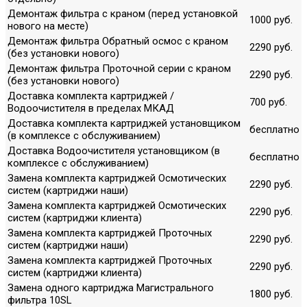
Демонтаж фильтра с краном (перед установкой
1000 руб.
нового на месте)
Демонтаж фильтра Обратный осмос с краном
2290 руб.
(без установки нового)
Демонтаж фильтра Проточной серии с краном
2290 руб.
(без установки нового)
Доставка комплекта картриджей /
700 руб.
Водоочистителя в пределах МКАД
Доставка комплекта картриджей установщиком
бесплатно
(в комплексе с обслуживанием)
Доставка Водоочистителя установщиком (в
бесплатно
комплексе с обслуживанием)
Замена комплекта картриджей Осмотических
2290 руб.
систем (картриджи наши)
Замена комплекта картриджей Осмотических
2290 руб.
систем (картриджи клиента)
Замена комплекта картриджей Проточных
2290 руб.
систем (картриджи наши)
Замена комплекта картриджей Проточных
2290 руб.
систем (картриджи клиента)
Замена одного картриджа Магистрального
1800 руб.
фильтра 10SL