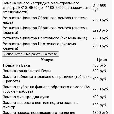
Замена одного картриджа Магистрального
От 1800
фильтра ВВ10, ВВ20 ( от 1180-2400 в зависимости
руб.
от сложности)
Установка фильтра Обратного осмоса (система
2990 руб.
наша)
Установка фильтра Обратного осмоса (система
2990 руб.
клиента)
Установка фильтра Проточного (система наша)
2790 руб.
Установка фильтра Проточного (система
2790 руб.
клиента)
Дополнительные работы на месте
Услуга
Цена
Подкачка Бака
400 руб.
Замена крана Чистой Воды
600 руб.
Замена таблетки в клапане от протечек (таблетка
400 руб.
+ работа)
Замена трубок на фильтре обратного осмоса (6м
2200 руб.
трубки + работа)
Замена фильтра для душа
400 руб.
Замена шарового вентиля подачи воды на
600 руб.
фильтр
Замена насоса, повышающего давление
1800 руб.