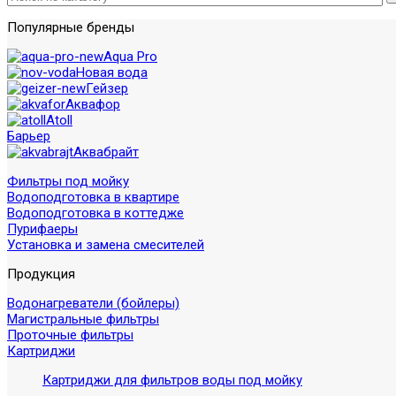
Популярные бренды
Aqua Pro
Новая вода
Гейзер
Аквафор
Atoll
Барьер
Аквабрайт
Фильтры под мойку
Водоподготовка в квартире
Водоподготовка в коттедже
Пурифаеры
Установка и замена смесителей
Продукция
Водонагреватели (бойлеры)
Магистральные фильтры
Проточные фильтры
Картриджи
Картриджи для фильтров воды под мойку