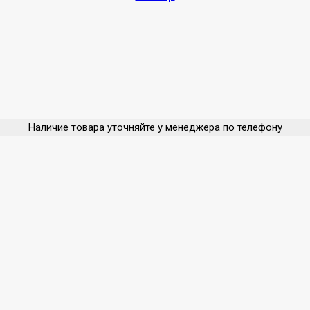
Наличие товара уточняйте у менеджера по телефону