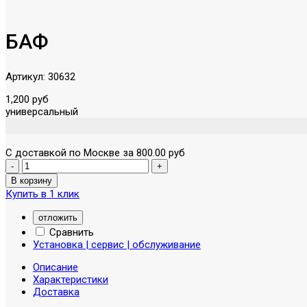
БАФ
Артикул:
30632
1,200 руб
универсальный
С доставкой по Москве за 800.00 руб
Купить в 1 клик
отложить
Сравнить
Установка | сервис | обслуживание
Описание
Характеристики
Доставка