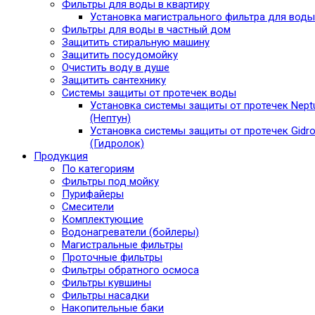
Фильтры для воды в квартиру
Установка магистрального фильтра для воды
Фильтры для воды в частный дом
Защитить стиральную машину
Защитить посудомойку
Очистить воду в душе
Защитить сантехнику
Системы защиты от протечек воды
Установка системы защиты от протечек Nept
(Нептун)
Установка системы защиты от протечек Gidro
(Гидролок)
Продукция
По категориям
Фильтры под мойку
Пурифайеры
Смесители
Комплектующие
Водонагреватели (бойлеры)
Магистральные фильтры
Проточные фильтры
Фильтры обратного осмоса
Фильтры кувшины
Фильтры насадки
Накопительные баки