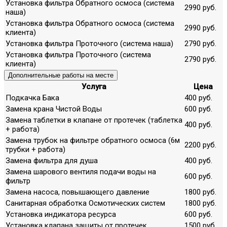
Установка фильтра Обратного осмоса (система
2990 руб.
наша)
Установка фильтра Обратного осмоса (система
2990 руб.
клиента)
Установка фильтра Проточного (система наша)
2790 руб.
Установка фильтра Проточного (система
2790 руб.
клиента)
Дополнительные работы на месте
Услуга
Цена
Подкачка Бака
400 руб.
Замена крана Чистой Воды
600 руб.
Замена таблетки в клапане от протечек (таблетка
400 руб.
+ работа)
Замена трубок на фильтре обратного осмоса (6м
2200 руб.
трубки + работа)
Замена фильтра для душа
400 руб.
Замена шарового вентиля подачи воды на
600 руб.
фильтр
Замена насоса, повышающего давление
1800 руб.
Санитарная обработка Осмотических систем
1800 руб.
Установка индикатора ресурса
600 руб.
Установка клапана защиты от протечек
1500 руб.