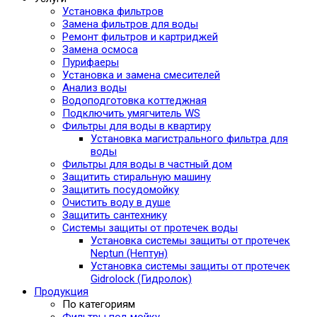
Установка фильтров
Замена фильтров для воды
Ремонт фильтров и картриджей
Замена осмоса
Пурифаеры
Установка и замена смесителей
Анализ воды
Водоподготовка коттеджная
Подключить умягчитель WS
Фильтры для воды в квартиру
Установка магистрального фильтра для
воды
Фильтры для воды в частный дом
Защитить стиральную машину
Защитить посудомойку
Очистить воду в душе
Защитить сантехнику
Системы защиты от протечек воды
Установка системы защиты от протечек
Neptun (Нептун)
Установка системы защиты от протечек
Gidrolock (Гидролок)
Продукция
По категориям
Фильтры под мойку