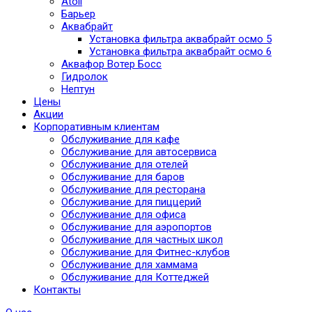
Atoll
Барьер
Аквабрайт
Установка фильтра аквабрайт осмо 5
Установка фильтра аквабрайт осмо 6
Аквафор Вотер Босс
Гидролок
Нептун
Цены
Акции
Корпоративным клиентам
Обслуживание для кафе
Обслуживание для автосервиса
Обслуживание для отелей
Обслуживание для баров
Обслуживание для ресторана
Обслуживание для пиццерий
Обслуживание для офиса
Обслуживание для аэропортов
Обслуживание для частных школ
Обслуживание для Фитнес-клубов
Обслуживание для хаммама
Обслуживание для Коттеджей
Контакты