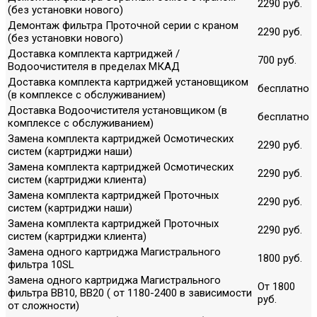
2290 руб.
(без установки нового)
Демонтаж фильтра Проточной серии с краном
2290 руб.
(без установки нового)
Доставка комплекта картриджей /
700 руб.
Водоочистителя в пределах МКАД
Доставка комплекта картриджей установщиком
бесплатно
(в комплексе с обслуживанием)
Доставка Водоочистителя установщиком (в
бесплатно
комплексе с обслуживанием)
Замена комплекта картриджей Осмотических
2290 руб.
систем (картриджи наши)
Замена комплекта картриджей Осмотических
2290 руб.
систем (картриджи клиента)
Замена комплекта картриджей Проточных
2290 руб.
систем (картриджи наши)
Замена комплекта картриджей Проточных
2290 руб.
систем (картриджи клиента)
Замена одного картриджа Магистрального
1800 руб.
фильтра 10SL
Замена одного картриджа Магистрального
От 1800
фильтра ВВ10, ВВ20 ( от 1180-2400 в зависимости
руб.
от сложности)