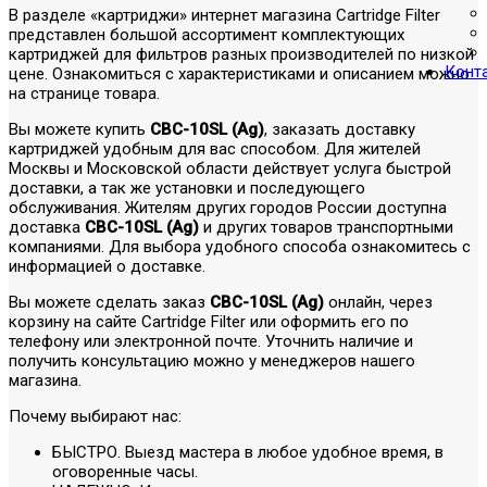
В разделе «картриджи» интернет магазина Cartridge Filter
представлен большой ассортимент комплектующих
картриджей для фильтров разных производителей по низкой
Конт
цене. Ознакомиться с характеристиками и описанием можно
на странице товара.
Вы можете купить
CBC-10SL (Ag)
, заказать доставку
картриджей удобным для вас способом. Для жителей
Москвы и Московской области действует услуга быстрой
доставки, а так же установки и последующего
обслуживания. Жителям других городов России доступна
доставка
CBC-10SL (Ag)
и других товаров транспортными
компаниями. Для выбора удобного способа ознакомитесь с
информацией о доставке.
Вы можете сделать заказ
CBC-10SL (Ag)
онлайн, через
корзину на сайте Cartridge Filter или оформить его по
телефону или электронной почте. Уточнить наличие и
получить консультацию можно у менеджеров нашего
магазина.
Почему выбирают нас:
БЫСТРО. Выезд мастера в любое удобное время, в
оговоренные часы.