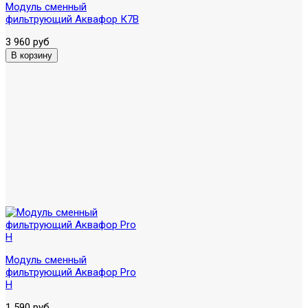
Модуль сменный
фильтрующий Аквафор К7В
3 960 руб
Модуль сменный
фильтрующий Аквафор Pro
H
1 590 руб