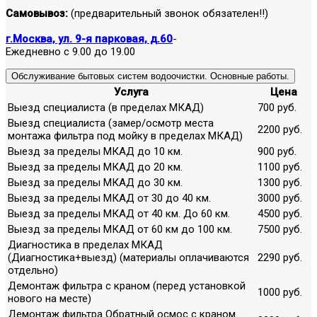
Самовывоз:
(предварительный звонок обязателен!!)
г.Москва, ул. 9-я парковая, д.60
-
Ежедневно с 9.00 до 19.00
Обслуживание бытовых систем водоочистки. Основные работы.
Услуга
Цена
Выезд специалиста (в пределах МКАД)
700 руб.
Выезд специалиста (замер/осмотр места
2200 руб.
монтажа фильтра под мойку в пределах МКАД)
Выезд за пределы МКАД до 10 км.
900 руб.
Выезд за пределы МКАД до 20 км.
1100 руб.
Выезд за пределы МКАД до 30 км.
1300 руб.
Выезд за пределы МКАД от 30 до 40 км.
3000 руб.
Выезд за пределы МКАД от 40 км. До 60 км.
4500 руб.
Выезд за пределы МКАД от 60 км до 100 км.
7500 руб.
Диагностика в пределах МКАД
(Диагностика+выезд) (материалы оплачиваются
2290 руб.
отдельно)
Демонтаж фильтра с краном (перед установкой
1000 руб.
нового на месте)
Демонтаж фильтра Обратный осмос с краном