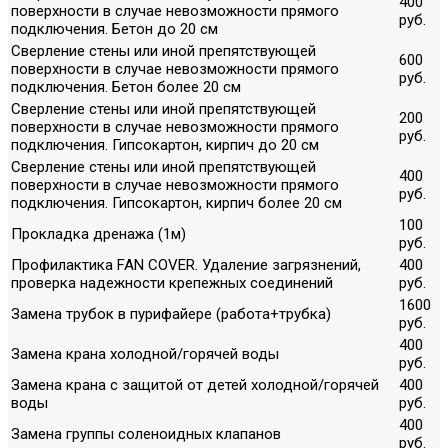
400
поверхности в случае невозможности прямого
руб.
подключения. Бетон до 20 см
Сверление стены или иной препятствующей
600
поверхности в случае невозможности прямого
руб.
подключения. Бетон более 20 см
Сверление стены или иной препятствующей
200
поверхности в случае невозможности прямого
руб.
подключения. Гипсокартон, кирпич до 20 см
Сверление стены или иной препятствующей
400
поверхности в случае невозможности прямого
руб.
подключения. Гипсокартон, кирпич более 20 см
100
Прокладка дренажа (1м)
руб.
Профилактика FAN COVER. Удаление загрязнений,
400
проверка надежности крепежных соединений
руб.
1600
Замена трубок в пурифайере (работа+трубка)
руб.
400
Замена крана холодной/горячей воды
руб.
Замена крана с защитой от детей холодной/горячей
400
воды
руб.
400
Замена группы соленоидных клапанов
руб.