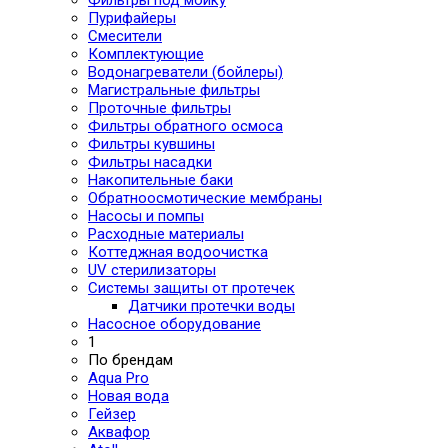
Пурифайеры
Смесители
Комплектующие
Водонагреватели (бойлеры)
Магистральные фильтры
Проточные фильтры
Фильтры обратного осмоса
Фильтры кувшины
Фильтры насадки
Накопительные баки
Обратноосмотические мембраны
Насосы и помпы
Расходные материалы
Коттеджная водоочистка
UV стерилизаторы
Системы защиты от протечек
Датчики протечки воды
Насосное оборудование
1
По брендам
Aqua Pro
Новая вода
Гейзер
Аквафор