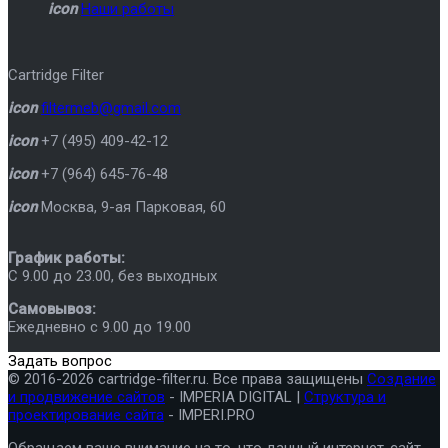
icon
Наши работы
Cartridge Filter
icon
filtermeb@gmail.com
icon
+7 (495) 409-42-12
icon
+7 (964) 645-76-48
icon
Москва
,
9-ая Парковая, 60
График работы:
C 9.00 до 23.00, без выходных
Самовывоз:
Ежедневно с 9.00 до 19.00
Задать вопрос
© 2016-2026 cartridge-filter.ru. Все права защищены
Создание
и продвижение сайтов
- IMPERIA DIGITAL |
Структура и
проектирование сайта
- IMPERI.PRO
Обращаем ваше внимание на то, что данный интернет-сайт