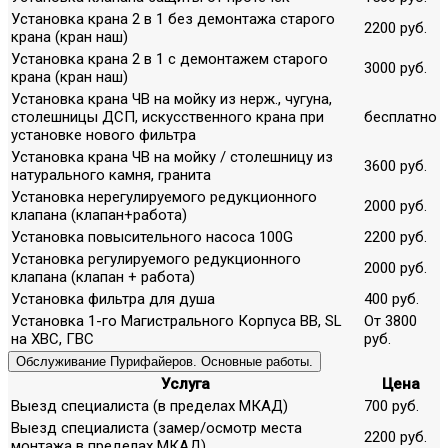
Установка крана 2 в 1 без демонтажа старого
2200 руб.
крана (кран наш)
Установка крана 2 в 1 с демонтажем старого
3000 руб.
крана (кран наш)
Установка крана ЧВ на мойку из нерж., чугуна,
столешницы ДСП, искусственного крана при
бесплатно
установке нового фильтра
Установка крана ЧВ на мойку / столешницу из
3600 руб.
натурального камня, гранита
Установка нерегулируемого редукционного
2000 руб.
клапана (клапан+работа)
Установка повысительного насоса 100G
2200 руб.
Установка регулируемого редукционного
2000 руб.
клапана (клапан + работа)
Установка фильтра для душа
400 руб.
Установка 1-го Магистрального Корпуса ВВ, SL
От 3800
на ХВС, ГВС
руб.
Обслуживание Пурифайеров. Основные работы.
Услуга
Цена
Выезд специалиста (в пределах МКАД)
700 руб.
Выезд специалиста (замер/осмотр места
2200 руб.
монтажа в пределах МКАД)