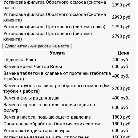
Установка фильтра Обратного осмоса (система
2990 руб.
наша)
Установка фильтра Обратного осмоса (система
2990 руб.
клиента)
Установка фильтра Проточного (система наша)
2790 руб.
Установка фильтра Проточного (система
2790 руб.
клиента)
Дополнительные работы на месте
Услуга
Цена
Подкачка Бака
400 руб.
Замена крана Чистой Воды
600 руб.
Замена таблетки в клапане от протечек (таблетка
400 руб.
+ работа)
Замена трубок на фильтре обратного осмоса (6м
2200 руб.
трубки + работа)
Замена фильтра для душа
400 руб.
Замена шарового вентиля подачи воды на
600 руб.
фильтр
Замена насоса, повышающего давление
1800 руб.
Санитарная обработка Осмотических систем
1800 руб.
Установка индикатора ресурса
600 руб.
Установка клапана защиты от протечек
1500 руб.