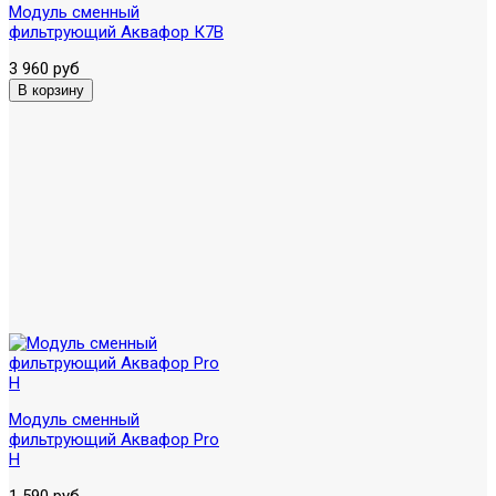
Модуль сменный
фильтрующий Аквафор К7В
3 960 руб
Модуль сменный
фильтрующий Аквафор Pro
H
1 590 руб