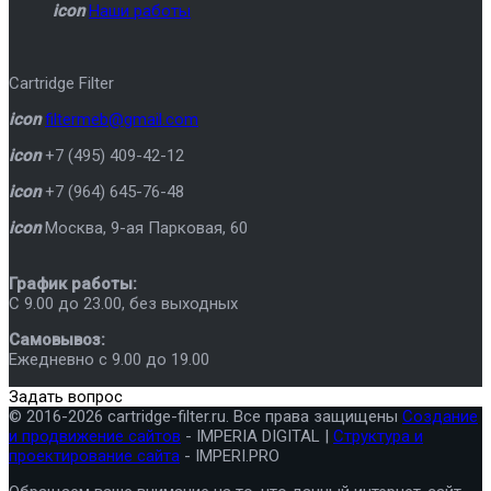
icon
Наши работы
Cartridge Filter
icon
filtermeb@gmail.com
icon
+7 (495) 409-42-12
icon
+7 (964) 645-76-48
icon
Москва
,
9-ая Парковая, 60
График работы:
C 9.00 до 23.00, без выходных
Самовывоз:
Ежедневно с 9.00 до 19.00
Задать вопрос
© 2016-2026 cartridge-filter.ru. Все права защищены
Создание
и продвижение сайтов
- IMPERIA DIGITAL |
Структура и
проектирование сайта
- IMPERI.PRO