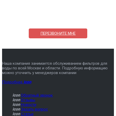
Поможем выбрать и купить фильтр
ответим на вопросы, примем заказ по телефону
7-495-409-42-12
ПЕРЕЗВОНИТЕ МНЕ
Наша компания занимается обслуживанием фильтров для
воды по всей Москве и области. Подробную информацию
можно уточнить у менеджеров компании
Подробнее
icon
icon
Обратный звонок
icon
Отзывы
icon
Новости
icon
Задать вопрос
icon
Статьи