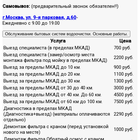
Самовывоз:
(предварительный звонок обязателен!!)
г.Москва, ул. 9-я парковая, д.60
-
Ежедневно с 9.00 до 19.00
Обслуживание бытовых систем водоочистки. Основные работы.
Услуга
Цена
Выезд специалиста (в пределах МКАД)
700 руб.
Выезд специалиста (замер/осмотр места
2200 руб.
монтажа фильтра под мойку в пределах МКАД)
Выезд за пределы МКАД до 10 км.
900 руб.
Выезд за пределы МКАД до 20 км.
1100 руб.
Выезд за пределы МКАД до 30 км.
1300 руб.
Выезд за пределы МКАД от 30 до 40 км.
3000 руб.
Выезд за пределы МКАД от 40 км. До 60 км.
4500 руб.
Выезд за пределы МКАД от 60 км до 100 км.
7500 руб.
Диагностика в пределах МКАД
(Диагностика+выезд) (материалы оплачиваются
2290 руб.
отдельно)
Демонтаж фильтра с краном (перед установкой
1000 руб.
нового на месте)
Демонтаж фильтра Обратный осмос с краном