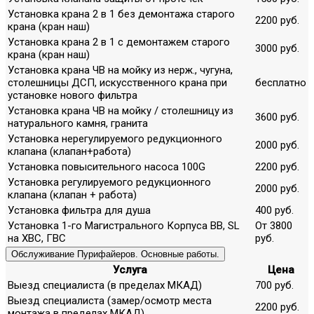
Установка крана 2 в 1 без демонтажа старого
2200 руб.
крана (кран наш)
Установка крана 2 в 1 с демонтажем старого
3000 руб.
крана (кран наш)
Установка крана ЧВ на мойку из нерж., чугуна,
столешницы ДСП, искусственного крана при
бесплатно
установке нового фильтра
Установка крана ЧВ на мойку / столешницу из
3600 руб.
натурального камня, гранита
Установка нерегулируемого редукционного
2000 руб.
клапана (клапан+работа)
Установка повысительного насоса 100G
2200 руб.
Установка регулируемого редукционного
2000 руб.
клапана (клапан + работа)
Установка фильтра для душа
400 руб.
Установка 1-го Магистрального Корпуса ВВ, SL
От 3800
на ХВС, ГВС
руб.
Обслуживание Пурифайеров. Основные работы.
Услуга
Цена
Выезд специалиста (в пределах МКАД)
700 руб.
Выезд специалиста (замер/осмотр места
2200 руб.
монтажа в пределах МКАД)