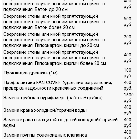
400
поверхности в случае невозможности прямого
руб.
подключения. Бетон до 20 см
Сверление стены или иной препятствующей
600
поверхности в случае невозможности прямого
руб.
подключения. Бетон более 20 см
Сверление стены или иной препятствующей
200
поверхности в случае невозможности прямого
руб.
подключения. Гипсокартон, кирпич до 20 см
Сверление стены или иной препятствующей
400
поверхности в случае невозможности прямого
руб.
подключения. Гипсокартон, кирпич более 20 см
100
Прокладка дренажа (1м)
руб.
Профилактика FAN COVER. Удаление загрязнений,
400
проверка надежности крепежных соединений
руб.
1600
Замена трубок в пурифайере (работа+трубка)
руб.
400
Замена крана холодной/горячей воды
руб.
Замена крана с защитой от детей холодной/горячей
400
воды
руб.
400
Замена группы соленоидных клапанов
руб.