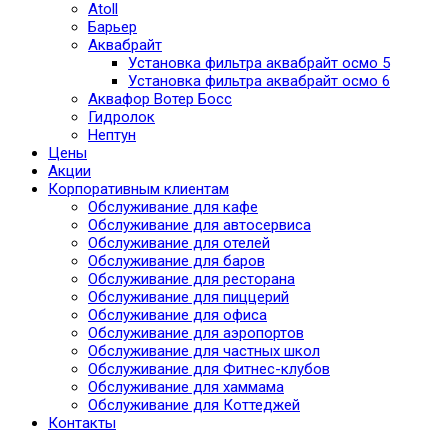
Atoll
Барьер
Аквабрайт
Установка фильтра аквабрайт осмо 5
Установка фильтра аквабрайт осмо 6
Аквафор Вотер Босс
Гидролок
Нептун
Цены
Акции
Корпоративным клиентам
Обслуживание для кафе
Обслуживание для автосервиса
Обслуживание для отелей
Обслуживание для баров
Обслуживание для ресторана
Обслуживание для пиццерий
Обслуживание для офиса
Обслуживание для аэропортов
Обслуживание для частных школ
Обслуживание для Фитнес-клубов
Обслуживание для хаммама
Обслуживание для Коттеджей
Контакты