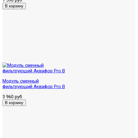
Модуль сменный
фильтрующий Аквафор Pro B
3 960 руб