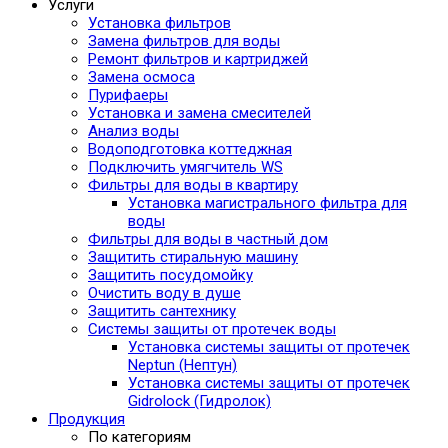
Услуги
Установка фильтров
Замена фильтров для воды
Ремонт фильтров и картриджей
Замена осмоса
Пурифаеры
Установка и замена смесителей
Анализ воды
Водоподготовка коттеджная
Подключить умягчитель WS
Фильтры для воды в квартиру
Установка магистрального фильтра для
воды
Фильтры для воды в частный дом
Защитить стиральную машину
Защитить посудомойку
Очистить воду в душе
Защитить сантехнику
Системы защиты от протечек воды
Установка системы защиты от протечек
Neptun (Нептун)
Установка системы защиты от протечек
Gidrolock (Гидролок)
Продукция
По категориям