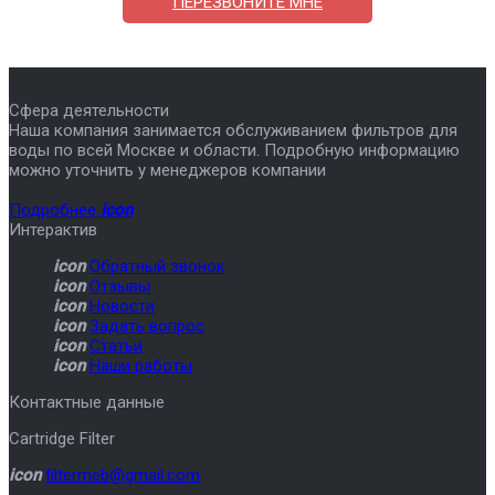
ПЕРЕЗВОНИТЕ МНЕ
Сфера деятельности
Наша компания занимается обслуживанием фильтров для
воды по всей Москве и области. Подробную информацию
можно уточнить у менеджеров компании
Подробнее
icon
Интерактив
icon
Обратный звонок
icon
Отзывы
icon
Новости
icon
Задать вопрос
icon
Статьи
icon
Наши работы
Контактные данные
Cartridge Filter
icon
filtermeb@gmail.com