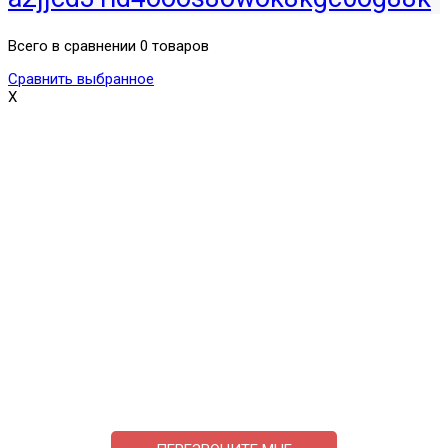
Всего в сравнении 0 товаров
Сравнить выбранное
X
Поможем выбрать и купить фильтр
ответим на вопросы, примем заказ по телефону
7-495-409-42-12