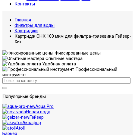
Контакты
Главная
Фильтры для воды
Картриджи
Картридж СНК 100 мкм для фильтра-грязевика Гейзер-
Хит
Фиксированные цены
Опытные мастера
Удобная оплата
Профессиональный
инструмент
Популярные бренды
Aqua Pro
Новая вода
Гейзер
Аквафор
Atoll
Барьер