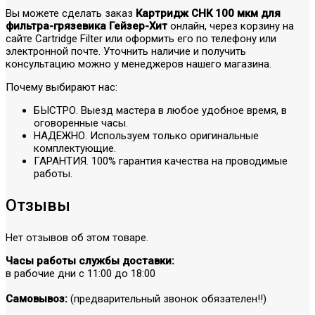
Вы можете сделать заказ
Картридж СНК 100 мкм для
фильтра-грязевика Гейзер-Хит
онлайн, через корзину на
сайте Cartridge Filter или оформить его по телефону или
электронной почте. Уточнить наличие и получить
консультацию можно у менеджеров нашего магазина.
Почему выбирают нас:
БЫСТРО. Выезд мастера в любое удобное время, в
оговоренные часы.
НАДЕЖНО. Используем только оригинальные
комплектующие.
ГАРАНТИЯ. 100% гарантия качества на проводимые
работы.
Отзывы
Нет отзывов об этом товаре.
Часы работы службы доставки:
в рабочие дни с 11:00 до 18:00
Самовывоз:
(предварительный звонок обязателен!!)