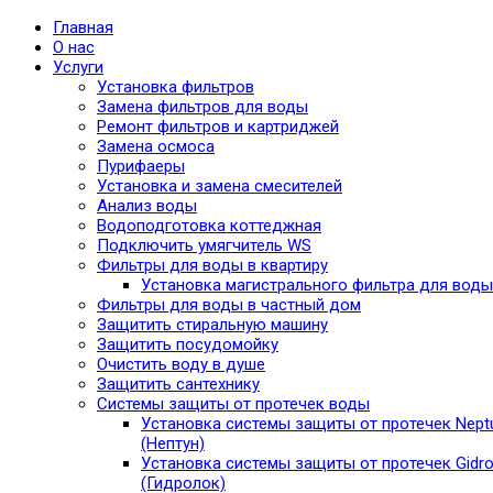
Главная
О нас
Услуги
Установка фильтров
Замена фильтров для воды
Ремонт фильтров и картриджей
Замена осмоса
Пурифаеры
Установка и замена смесителей
Анализ воды
Водоподготовка коттеджная
Подключить умягчитель WS
Фильтры для воды в квартиру
Установка магистрального фильтра для воды
Фильтры для воды в частный дом
Защитить стиральную машину
Защитить посудомойку
Очистить воду в душе
Защитить сантехнику
Системы защиты от протечек воды
Установка системы защиты от протечек Nept
(Нептун)
Установка системы защиты от протечек Gidro
(Гидролок)