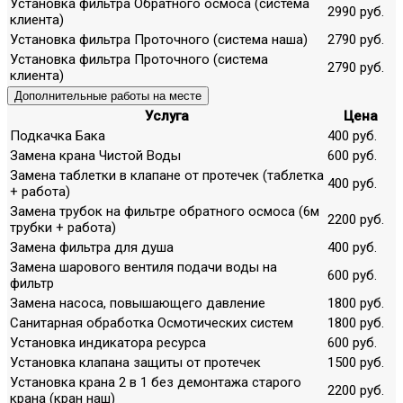
Установка фильтра Обратного осмоса (система
2990 руб.
клиента)
Установка фильтра Проточного (система наша)
2790 руб.
Установка фильтра Проточного (система
2790 руб.
клиента)
Дополнительные работы на месте
Услуга
Цена
Подкачка Бака
400 руб.
Замена крана Чистой Воды
600 руб.
Замена таблетки в клапане от протечек (таблетка
400 руб.
+ работа)
Замена трубок на фильтре обратного осмоса (6м
2200 руб.
трубки + работа)
Замена фильтра для душа
400 руб.
Замена шарового вентиля подачи воды на
600 руб.
фильтр
Замена насоса, повышающего давление
1800 руб.
Санитарная обработка Осмотических систем
1800 руб.
Установка индикатора ресурса
600 руб.
Установка клапана защиты от протечек
1500 руб.
Установка крана 2 в 1 без демонтажа старого
2200 руб.
крана (кран наш)