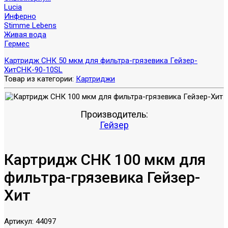
Lucia
Инферно
Stimme Lebens
Живая вода
Гермес
Картридж СНК 50 мкм для фильтра-грязевика Гейзер-
Хит
СНК-90-10SL
Товар из категории:
Картриджи
Производитель:
Гейзер
Картридж СНК 100 мкм для
фильтра-грязевика Гейзер-
Хит
Артикул:
44097