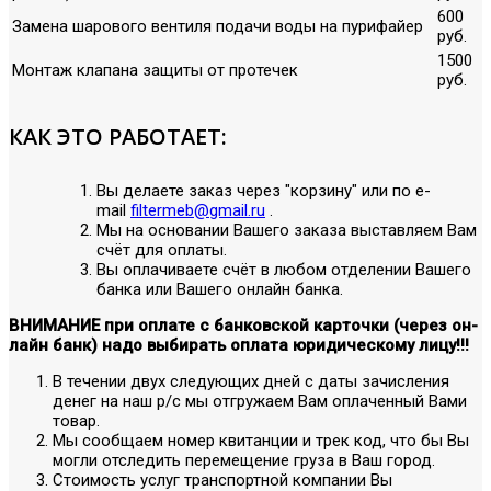
600
Замена шарового вентиля подачи воды на пурифайер
руб.
1500
Монтаж клапана защиты от протечек
руб.
КАК ЭТО РАБОТАЕТ:
Вы делаете заказ через "корзину" или по е-
mail
filtermeb@gmail.ru
.
Мы на основании Вашего заказа выставляем Вам
счёт для оплаты.
Вы оплачиваете счёт в любом отделении Вашего
банка или Вашего онлайн банка.
ВНИМАНИЕ при оплате с банковской карточки (через он-
лайн банк) надо выбирать оплата юридическому лицу!!!
В течении двух следующих дней с даты зачисления
денег на наш р/с мы отгружаем Вам оплаченный Вами
товар.
Мы сообщаем номер квитанции и трек код, что бы Вы
могли отследить перемещение груза в Ваш город.
Стоимость услуг транспортной компании Вы