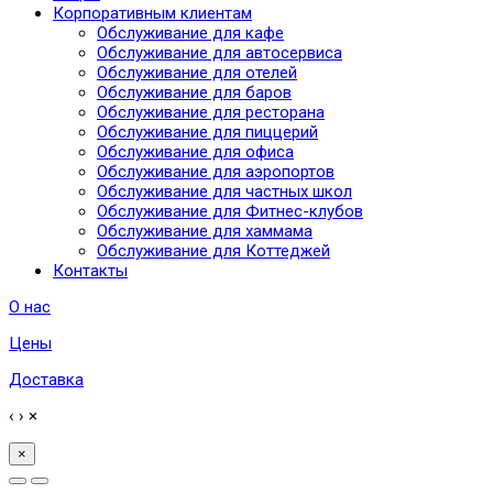
Корпоративным клиентам
Обслуживание для кафе
Обслуживание для автосервиса
Обслуживание для отелей
Обслуживание для баров
Обслуживание для ресторана
Обслуживание для пиццерий
Обслуживание для офиса
Обслуживание для аэропортов
Обслуживание для частных школ
Обслуживание для Фитнес-клубов
Обслуживание для хаммама
Обслуживание для Коттеджей
Контакты
О нас
Цены
Доставка
‹
›
×
×