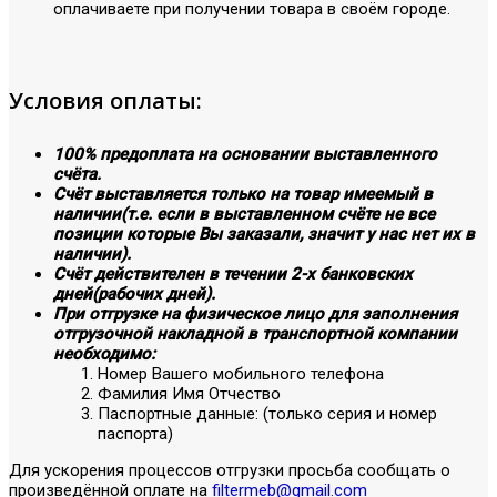
оплачиваете при получении товара в своём городе.
Условия оплаты:
100% предоплата на основании выставленного
счёта.
Счёт выставляется только на товар имеемый в
наличии(т.е. если в выставленном счёте не все
позиции которые Вы заказали, значит у нас нет их в
наличии).
Счёт действителен в течении 2-х банковских
дней(рабочих дней).
При отгрузке на физическое лицо для заполнения
отгрузочной накладной в транспортной компании
необходимо:
Номер Вашего мобильного телефона
Фамилия Имя Отчество
Паспортные данные: (только серия и номер
паспорта)
Для ускорения процессов отгрузки просьба сообщать о
произведённой оплате на
filtermeb@gmail.com