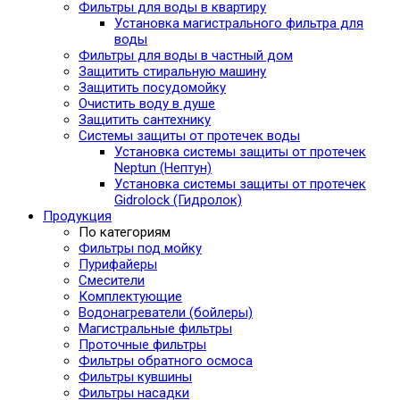
Фильтры для воды в квартиру
Установка магистрального фильтра для
воды
Фильтры для воды в частный дом
Защитить стиральную машину
Защитить посудомойку
Очистить воду в душе
Защитить сантехнику
Системы защиты от протечек воды
Установка системы защиты от протечек
Neptun (Нептун)
Установка системы защиты от протечек
Gidrolock (Гидролок)
Продукция
По категориям
Фильтры под мойку
Пурифайеры
Смесители
Комплектующие
Водонагреватели (бойлеры)
Магистральные фильтры
Проточные фильтры
Фильтры обратного осмоса
Фильтры кувшины
Фильтры насадки