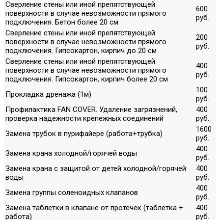
Сверление стены или иной препятствующей
600
поверхности в случае невозможности прямого
руб.
подключения. Бетон более 20 см
Сверление стены или иной препятствующей
200
поверхности в случае невозможности прямого
руб.
подключения. Гипсокартон, кирпич до 20 см
Сверление стены или иной препятствующей
400
поверхности в случае невозможности прямого
руб.
подключения. Гипсокартон, кирпич более 20 см
100
Прокладка дренажа (1м)
руб.
Профилактика FAN COVER. Удаление загрязнений,
400
проверка надежности крепежных соединений
руб.
1600
Замена трубок в пурифайере (работа+трубка)
руб.
400
Замена крана холодной/горячей воды
руб.
Замена крана с защитой от детей холодной/горячей
400
воды
руб.
400
Замена группы соленоидных клапанов
руб.
Замена таблетки в клапане от протечек (таблетка +
400
работа)
руб.