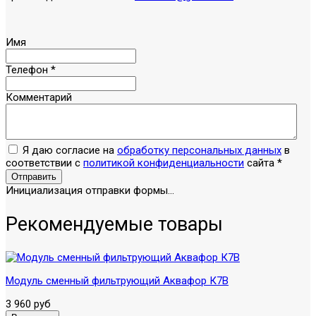
Имя
Телефон
*
Комментарий
Я даю согласие на
обработку персональных данных
в
соответствии с
политикой конфиденциальности
сайта
*
Отправить
Инициализация отправки формы...
Рекомендуемые товары
Модуль сменный фильтрующий Аквафор К7В
3 960 руб