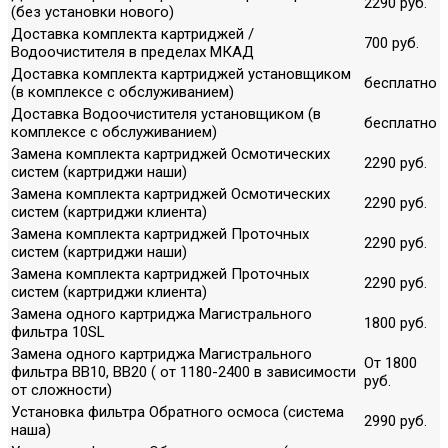
2290 руб.
(без установки нового)
Доставка комплекта картриджей /
700 руб.
Водоочистителя в пределах МКАД
Доставка комплекта картриджей установщиком
бесплатно
(в комплексе с обслуживанием)
Доставка Водоочистителя установщиком (в
бесплатно
комплексе с обслуживанием)
Замена комплекта картриджей Осмотических
2290 руб.
систем (картриджи наши)
Замена комплекта картриджей Осмотических
2290 руб.
систем (картриджи клиента)
Замена комплекта картриджей Проточных
2290 руб.
систем (картриджи наши)
Замена комплекта картриджей Проточных
2290 руб.
систем (картриджи клиента)
Замена одного картриджа Магистрального
1800 руб.
фильтра 10SL
Замена одного картриджа Магистрального
От 1800
фильтра ВВ10, ВВ20 ( от 1180-2400 в зависимости
руб.
от сложности)
Установка фильтра Обратного осмоса (система
2990 руб.
наша)