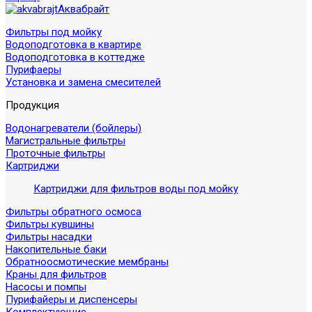
Аквабрайт
Фильтры под мойку
Водоподготовка в квартире
Водоподготовка в коттедже
Пурифаеры
Установка и замена смесителей
Продукция
Водонагреватели (бойлеры)
Магистральные фильтры
Проточные фильтры
Картриджи
Картриджи для фильтров воды под мойку
Фильтры обратного осмоса
Фильтры кувшины
Фильтры насадки
Накопительные баки
Обратноосмотические мембраны
Краны для фильтров
Насосы и помпы
Пурифайеры и диспенсеры