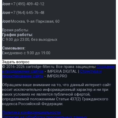
icon
+7 (495) 409-42-12
icon
+7 (964) 645-76-48
icon
Москва
,
9-ая Парковая, 60
Время работы
График работы:
C 9.00 до 23.00, без выходных
Самовывоз:
Ежедневно с 9.00 до 19.00
Задать вопрос
© 2016-2026 cartridge-filter.ru. Все права защищены
Создание
и продвижение сайтов
- IMPERIA DIGITAL |
Структура и
проектирование сайта
- IMPERI.PRO
Обращаем ваше внимание на то, что данный интернет-сайт
носит исключительно информационный характер и ни при
каких условиях не является публичной офертой,
определяемой положениями Статьи 437(2) Гражданского
кодекса Российской Федерации.
Политика конфиденциальности
Согласие на обработку персональных данных