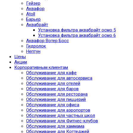
Гейзер
Аквафор
Atoll
Барьер
Аквабрайт
Установка фильтра аквабрайт осмо 5
Установка фильтра аквабрайт осмо 6
Аквафор Вотер Босс
Гидролок
Нептун
Цены
Акции
Корпоративным клиентам
Обслуживание для кафе
Обслуживание для автосервиса
Обслуживание для отелей
Обслуживание для баров
Обслуживание для ресторана
Обслуживание для пиццерий
Обслуживание для офиса
Обслуживание для аэропортов
Обслуживание для частных школ
Обслуживание для Фитнес-клубов
Обслуживание для хаммама
Обслуживание для Коттеджей