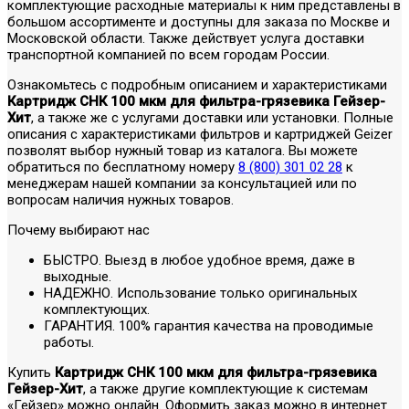
комплектующие расходные материалы к ним представлены в
большом ассортименте и доступны для заказа по Москве и
Московской области. Также действует услуга доставки
транспортной компанией по всем городам России.
Ознакомьтесь с подробным описанием и характеристиками
Картридж СНК 100 мкм для фильтра-грязевика Гейзер-
Хит
, а также же с услугами доставки или установки. Полные
описания с характеристиками фильтров и картриджей Geizer
позволят выбор нужный товар из каталога. Вы можете
обратиться по бесплатному номеру
8 (800) 301 02 28
к
менеджерам нашей компании за консультацией или по
вопросам наличия нужных товаров.
Почему выбирают нас
БЫСТРО. Выезд в любое удобное время, даже в
выходные.
НАДЕЖНО. Использование только оригинальных
комплектующих.
ГАРАНТИЯ. 100% гарантия качества на проводимые
работы.
Купить
Картридж СНК 100 мкм для фильтра-грязевика
Гейзер-Хит
, а также другие комплектующие к системам
«Гейзер» можно онлайн. Оформить заказ можно в интернет