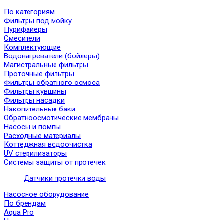
По категориям
Фильтры под мойку
Пурифайеры
Смесители
Комплектующие
Водонагреватели (бойлеры)
Магистральные фильтры
Проточные фильтры
Фильтры обратного осмоса
Фильтры кувшины
Фильтры насадки
Накопительные баки
Обратноосмотические мембраны
Насосы и помпы
Расходные материалы
Коттеджная водоочистка
UV стерилизаторы
Системы защиты от протечек
Датчики протечки воды
Насосное оборудование
По брендам
Aqua Pro