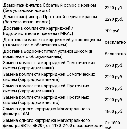
Демонтаж фильтра Обратный осмос с краном
2290 руб.
(без установки нового)
Демонтаж фильтра Проточной серии с краном
2290 руб.
(без установки нового)
Доставка комплекта картриджей /
700 руб.
Водоочистителя в пределах МКАД
Доставка комплекта картриджей установщиком
бесплатно
(в комплексе с обслуживанием)
Доставка Водоочистителя установщиком (в
бесплатно
комплексе с обслуживанием)
Замена комплекта картриджей Осмотических
2290 руб.
систем (картриджи наши)
Замена комплекта картриджей Осмотических
2290 руб.
систем (картриджи клиента)
Замена комплекта картриджей Проточных
2290 руб.
систем (картриджи наши)
Замена комплекта картриджей Проточных
2290 руб.
систем (картриджи клиента)
Замена одного картриджа Магистрального
1800 руб.
фильтра 10SL
Замена одного картриджа Магистрального
От 1800
фильтра ВВ10, ВВ20 ( от 1180-2400 в зависимости
руб.