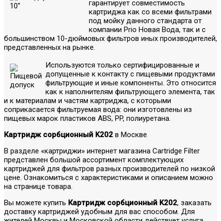
гарантирует совместимость
картриджа как со всеми фильтрами
под мойку данного стандарта от
компании Prio Новая Вода, так и с
большинством 10-дюймовых фильтров иных производителей,
представленных на рынке.
Используются только сертифицированные и
допущенные к контакту с пищевыми продуктами
фильтрующие и иные компоненты. Это относится
как к наполнителям фильтрующего элемента, так
и к материалам и частям картриджа, с которыми
соприкасается фильтруемая вода: они изготовлены из
пищевых марок пластиков ABS, PP, полиуретана.
Картридж сорбционный K202
в Москве
В разделе «картриджи» интернет магазина Cartridge Filter
представлен большой ассортимент комплектующих
картриджей для фильтров разных производителей по низкой
цене. Ознакомиться с характеристиками и описанием можно
на странице товара.
Вы можете купить
Картридж сорбционный K202
, заказать
доставку картриджей удобным для вас способом. Для
жителей Москвы и Московской области действует услуга