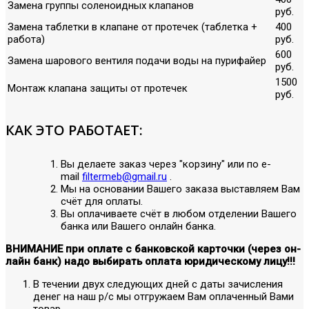
Замена группы соленоидных клапанов
руб.
Замена таблетки в клапане от протечек (таблетка +
400
работа)
руб.
600
Замена шарового вентиля подачи воды на пурифайер
руб.
1500
Монтаж клапана защиты от протечек
руб.
КАК ЭТО РАБОТАЕТ:
Вы делаете заказ через "корзину" или по е-
mail
filtermeb@gmail.ru
.
Мы на основании Вашего заказа выставляем Вам
счёт для оплаты.
Вы оплачиваете счёт в любом отделении Вашего
банка или Вашего онлайн банка.
ВНИМАНИЕ при оплате с банковской карточки (через он-
лайн банк) надо выбирать оплата юридическому лицу!!!
В течении двух следующих дней с даты зачисления
денег на наш р/с мы отгружаем Вам оплаченный Вами
товар.