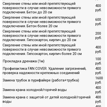
Сверление стены или иной препятствующей
400
поверхности в случае невозможности прямого
руб.
подключения. Бетон до 20 см
Сверление стены или иной препятствующей
600
поверхности в случае невозможности прямого
руб.
подключения. Бетон более 20 см
Сверление стены или иной препятствующей
200
поверхности в случае невозможности прямого
руб.
подключения. Гипсокартон, кирпич до 20 см
Сверление стены или иной препятствующей
400
поверхности в случае невозможности прямого
руб.
подключения. Гипсокартон, кирпич более 20 см
100
Прокладка дренажа (1м)
руб.
Профилактика FAN COVER. Удаление загрязнений,
400
проверка надежности крепежных соединений
руб.
1600
Замена трубок в пурифайере (работа+трубка)
руб.
400
Замена крана холодной/горячей воды
руб.
Замена крана с защитой от детей холодной/горячей
400
воды
руб.
400