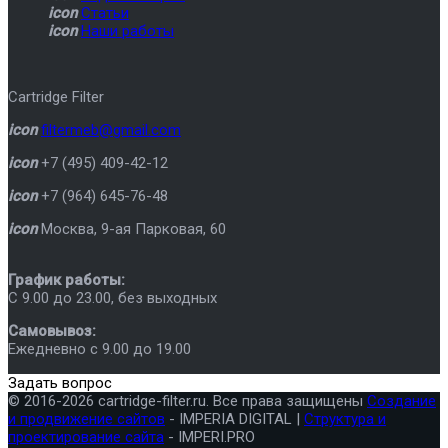
icon
Статьи
icon
Наши работы
Cartridge Filter
icon
filtermeb@gmail.com
icon
+7 (495) 409-42-12
icon
+7 (964) 645-76-48
icon
Москва
,
9-ая Парковая, 60
График работы:
C 9.00 до 23.00, без выходных
Самовывоз:
Ежедневно с 9.00 до 19.00
Задать вопрос
© 2016-2026 cartridge-filter.ru. Все права защищены
Создание
и продвижение сайтов
- IMPERIA DIGITAL |
Структура и
проектирование сайта
- IMPERI.PRO