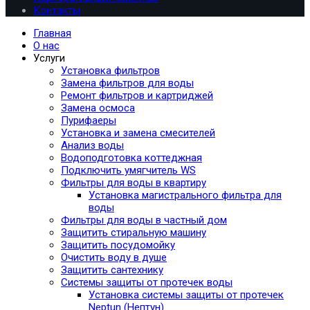
Контакты
Главная
О нас
Услуги
Установка фильтров
Замена фильтров для воды
Ремонт фильтров и картриджей
Замена осмоса
Пурифаеры
Установка и замена смесителей
Анализ воды
Водоподготовка коттеджная
Подключить умягчитель WS
Фильтры для воды в квартиру
Установка магистрального фильтра для
воды
Фильтры для воды в частный дом
Защитить стиральную машину
Защитить посудомойку
Очистить воду в душе
Защитить сантехнику
Системы защиты от протечек воды
Установка системы защиты от протечек
Neptun (Нептун)