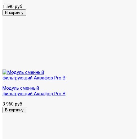
1 590 руб
Модуль сменный
фильтрующий Аквафор Pro B
3 960 руб