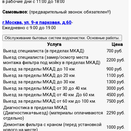
в рабочие дни с 11:00 до 18:00
Самовывоз:
(предварительный звонок обязателен!!)
г.Москва, ул. 9-я парковая, д.60
-
Ежедневно с 9.00 до 19.00
Обслуживание бытовых систем водоочистки. Основные работы.
Услуга
Цена
Выезд специалиста (в пределах МКАД)
700 руб.
Выезд специалиста (замер/осмотр места
2200 руб.
монтажа фильтра под мойку в пределах МКАД)
Выезд за пределы МКАД до 10 км.
900 руб.
Выезд за пределы МКАД до 20 км.
1100 руб.
Выезд за пределы МКАД до 30 км.
1300 руб.
Выезд за пределы МКАД от 30 до 40 км.
3000 руб.
Выезд за пределы МКАД от 40 км. До 60 км.
4500 руб.
Выезд за пределы МКАД от 60 км до 100 км.
7500 руб.
Диагностика в пределах МКАД
(Диагностика+выезд) (материалы оплачиваются
2290 руб.
отдельно)
Демонтаж фильтра с краном (перед установкой
1000 руб.
нового на месте)