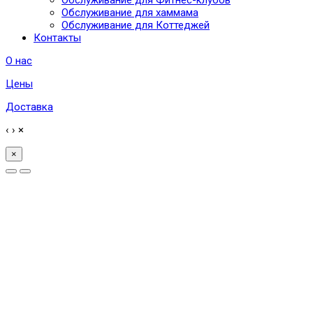
Обслуживание для хаммама
Обслуживание для Коттеджей
Контакты
О нас
Цены
Доставка
‹
›
×
×