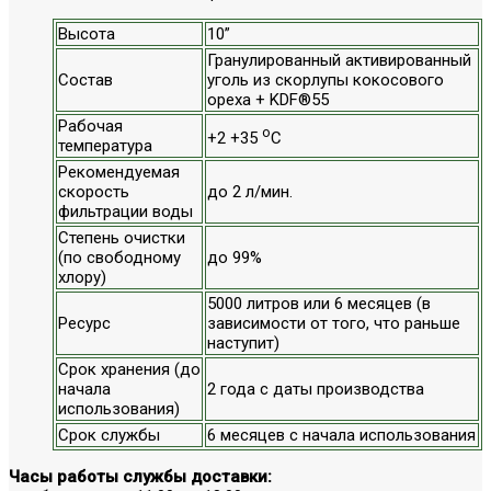
Высота
10”
Гранулированный активированный
Состав
уголь из скорлупы кокосового
ореха + KDF®55
Рабочая
о
+2 +35
С
температура
Рекомендуемая
скорость
до 2 л/мин.
фильтрации воды
Степень очистки
(по свободному
до 99%
хлору)
5000 литров или 6 месяцев (в
Ресурс
зависимости от того, что раньше
наступит)
Срок хранения (до
начала
2 года с даты производства
использования)
Срок службы
6 месяцев с начала использования
Часы работы службы доставки: