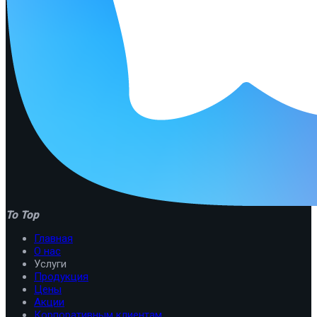
To Top
Главная
О нас
Услуги
Продукция
Цены
Акции
Корпоративным клиентам