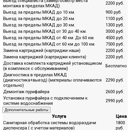
Выезд специалиста (замер/осмотр места
2200 руб.
монтажа в пределах МКАД)
Выезд за пределы МКАД до 10 км.
900 руб.
Выезд за пределы МКАД до 20 км.
1100 руб.
Выезд за пределы МКАД до 30 км.
1300 руб.
Выезд за пределы МКАД от 30 до 40 км.
3000 руб.
Выезд за пределы МКАД от 40 км. До 60 км.
4500 руб.
Выезд за пределы МКАД от 60 км до 100 км.
7500 руб.
Замена картриджей (картриджи наши)
2200 руб.
Замена картриджей (картриджи клиента)
2200 руб.
Доставка комплекта картриджей установщиком
Бесплатно
(в комплексе с обслуживанием)
Диагностика в пределах МКАД
(диагностика+выезд) (материалы оплачиваются
2290 руб.
отдельно)
Демонтаж пурифайера
2600 руб.
Установка пурифайера с подключением к
2990 руб.
системе водоснабжения
Дополнительные работы
Услуга
Цена
Санитарная обработка системы водораздачи
1800
диспенсера ( с учетом материалов)
руб.