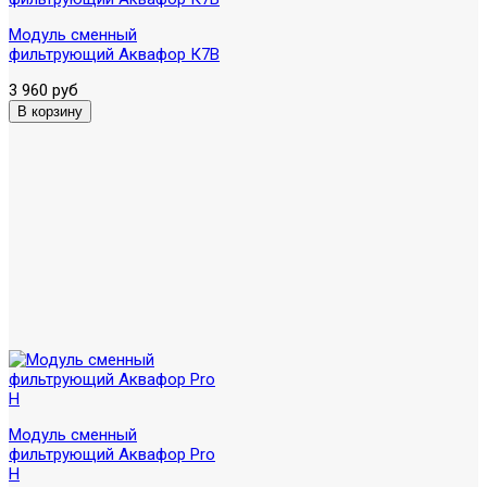
Модуль сменный
фильтрующий Аквафор К7В
3 960 руб
Модуль сменный
фильтрующий Аквафор Pro
H