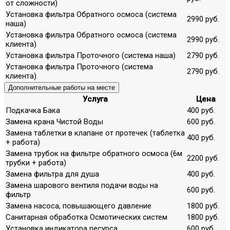
от сложности)
Установка фильтра Обратного осмоса (система
2990 руб.
наша)
Установка фильтра Обратного осмоса (система
2990 руб.
клиента)
Установка фильтра Проточного (система наша)
2790 руб.
Установка фильтра Проточного (система
2790 руб.
клиента)
Дополнительные работы на месте
Услуга
Цена
Подкачка Бака
400 руб.
Замена крана Чистой Воды
600 руб.
Замена таблетки в клапане от протечек (таблетка
400 руб.
+ работа)
Замена трубок на фильтре обратного осмоса (6м
2200 руб.
трубки + работа)
Замена фильтра для душа
400 руб.
Замена шарового вентиля подачи воды на
600 руб.
фильтр
Замена насоса, повышающего давление
1800 руб.
Санитарная обработка Осмотических систем
1800 руб.
Установка индикатора ресурса
600 руб.