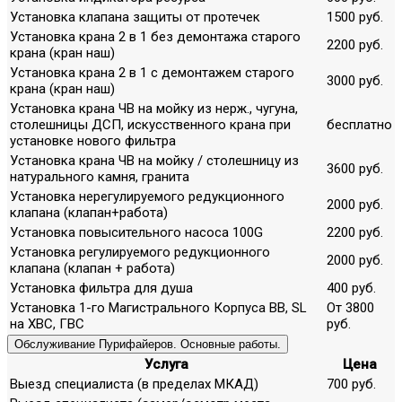
Установка клапана защиты от протечек
1500 руб.
Установка крана 2 в 1 без демонтажа старого
2200 руб.
крана (кран наш)
Установка крана 2 в 1 с демонтажем старого
3000 руб.
крана (кран наш)
Установка крана ЧВ на мойку из нерж., чугуна,
столешницы ДСП, искусственного крана при
бесплатно
установке нового фильтра
Установка крана ЧВ на мойку / столешницу из
3600 руб.
натурального камня, гранита
Установка нерегулируемого редукционного
2000 руб.
клапана (клапан+работа)
Установка повысительного насоса 100G
2200 руб.
Установка регулируемого редукционного
2000 руб.
клапана (клапан + работа)
Установка фильтра для душа
400 руб.
Установка 1-го Магистрального Корпуса ВВ, SL
От 3800
на ХВС, ГВС
руб.
Обслуживание Пурифайеров. Основные работы.
Услуга
Цена
Выезд специалиста (в пределах МКАД)
700 руб.