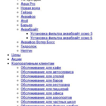
Aqua Pro
Новая вода
Гейзер
Аквафор
Atoll
Барьер
Аквабрайт
Установка фильтра аквабрайт осмо 5
Установка фильтра аквабрайт осмо 6
Аквафор Вотер Босс
Гидролок
Нептун
Цены
Акции
Корпоративным клиентам
Обслуживание для кафе
Обслуживание для автосервиса
Обслуживание для отелей
Обслуживание для баров
Обслуживание для ресторана
Обслуживание для пиццерий
Обслуживание для офиса
Обслуживание для аэропортов
Обслуживание для частных школ
Обслуживание для Фитнес-клубов