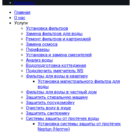
Контакты
Главная
О нас
Услуги
Установка фильтров
Замена фильтров для воды
Ремонт фильтров и картриджей
Замена осмоса
Пурифаеры
Установка и замена смесителей
Анализ воды
Водоподготовка коттеджная
Подключить умягчитель WS
Фильтры для воды в квартиру
Установка магистрального фильтра для
воды
Фильтры для воды в частный дом
Защитить стиральную машину
Защитить посудомойку
Очистить воду в душе
Защитить сантехнику
Системы защиты от протечек воды
Установка системы защиты от протечек
Neptun (Нептун)