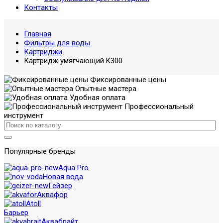
Контакты
Главная
Фильтры для воды
Картриджи
Картридж умягчающий K300
Фиксированные цены
Опытные мастера
Удобная оплата
Профессиональный
инструмент
Популярные бренды
Aqua Pro
Новая вода
Гейзер
Аквафор
Atoll
Барьер
Аквабрайт