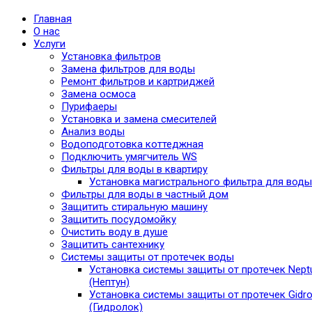
Главная
О нас
Услуги
Установка фильтров
Замена фильтров для воды
Ремонт фильтров и картриджей
Замена осмоса
Пурифаеры
Установка и замена смесителей
Анализ воды
Водоподготовка коттеджная
Подключить умягчитель WS
Фильтры для воды в квартиру
Установка магистрального фильтра для воды
Фильтры для воды в частный дом
Защитить стиральную машину
Защитить посудомойку
Очистить воду в душе
Защитить сантехнику
Системы защиты от протечек воды
Установка системы защиты от протечек Nept
(Нептун)
Установка системы защиты от протечек Gidro
(Гидролок)