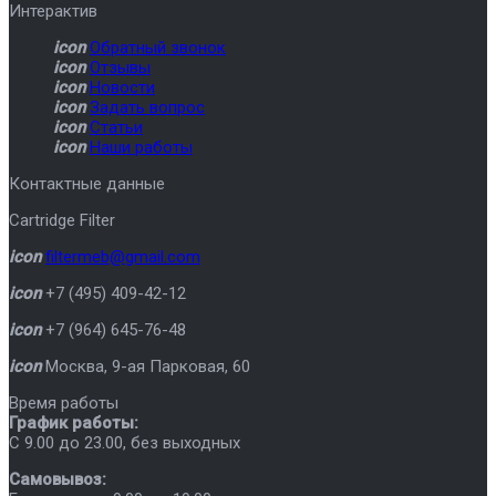
Интерактив
icon
Обратный звонок
icon
Отзывы
icon
Новости
icon
Задать вопрос
icon
Статьи
icon
Наши работы
Контактные данные
Cartridge Filter
icon
filtermeb@gmail.com
icon
+7 (495) 409-42-12
icon
+7 (964) 645-76-48
icon
Москва
,
9-ая Парковая, 60
Время работы
График работы:
C 9.00 до 23.00, без выходных
Самовывоз: