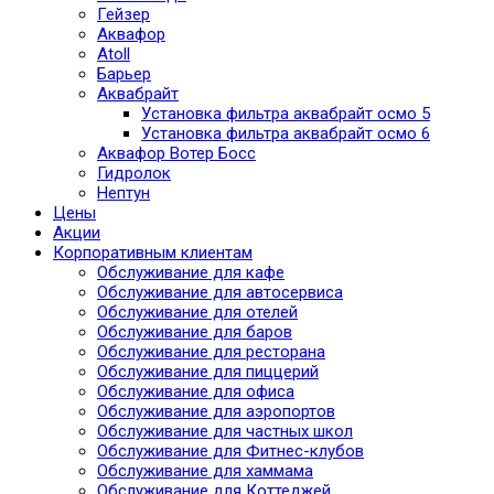
Гейзер
Аквафор
Atoll
Барьер
Аквабрайт
Установка фильтра аквабрайт осмо 5
Установка фильтра аквабрайт осмо 6
Аквафор Вотер Босс
Гидролок
Нептун
Цены
Акции
Корпоративным клиентам
Обслуживание для кафе
Обслуживание для автосервиса
Обслуживание для отелей
Обслуживание для баров
Обслуживание для ресторана
Обслуживание для пиццерий
Обслуживание для офиса
Обслуживание для аэропортов
Обслуживание для частных школ
Обслуживание для Фитнес-клубов
Обслуживание для хаммама
Обслуживание для Коттеджей