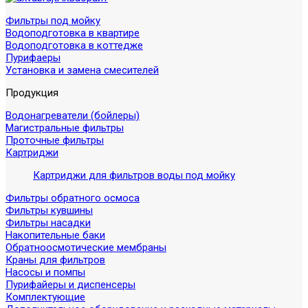
Фильтры под мойку
Водоподготовка в квартире
Водоподготовка в коттедже
Пурифаеры
Установка и замена смесителей
Продукция
Водонагреватели (бойлеры)
Магистральные фильтры
Проточные фильтры
Картриджи
Картриджи для фильтров воды под мойку
Фильтры обратного осмоса
Фильтры кувшины
Фильтры насадки
Накопительные баки
Обратноосмотические мембраны
Краны для фильтров
Насосы и помпы
Пурифайеры и диспенсеры
Комплектующие