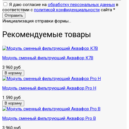
Я даю согласие на
обработку персональных данных
в
соответствии с
политикой конфиденциальности
сайта
*
Отправить
Инициализация отправки формы...
Рекомендуемые товары
Модуль сменный фильтрующий Аквафор К7В
3 960 руб
Модуль сменный фильтрующий Аквафор Pro H
1 590 руб
Модуль сменный фильтрующий Аквафор Pro B
3 960 руб