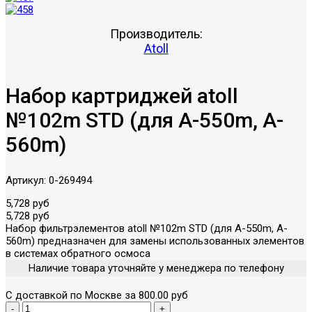
Производитель:
Atoll
Набор картриджей atoll
№102m STD (для A-550m, A-
560m)
Артикул:
0-269494
5,728 руб
5,728 руб
Набор фильтрэлементов atoll №102m STD (для A-550m, A-
560m) предназначен для замены использованных элементов
в системах обратного осмоса
Наличие товара уточняйте у менеджера по телефону
С доставкой по Москве за 800.00 руб