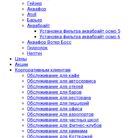
Гейзер
Аквафор
Atoll
Барьер
Аквабрайт
Установка фильтра аквабрайт осмо 5
Установка фильтра аквабрайт осмо 6
Аквафор Вотер Босс
Гидролок
Нептун
Цены
Акции
Корпоративным клиентам
Обслуживание для кафе
Обслуживание для автосервиса
Обслуживание для отелей
Обслуживание для баров
Обслуживание для ресторана
Обслуживание для пиццерий
Обслуживание для офиса
Обслуживание для аэропортов
Обслуживание для частных школ
Обслуживание для Фитнес-клубов
Обслуживание для хаммама
Обслуживание для Коттеджей