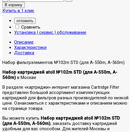
Купить в 1 клик
отложить
Сравнить
Установка | сервис | обслуживание
Описание
Характеристики
Доставка
Набор фильтрэлементов №102m STD (для A-550m, A-560m)
Набор картриджей atoll №102m STD (для A-550m, A-
560m)
в Москве
В разделе «картриджи» интернет магазина Cartridge Filter
представлен большой ассортимент комплектующих
картриджей для фильтров разных производителей по низкой
цене. Ознакомиться с характеристиками и описанием можно
на странице товара.
Вы можете купить
Набор картриджей atoll №102m STD
(для A-550m, A-560m)
, заказать доставку картриджей
удобным для вас способом. Для жителей Москвы и