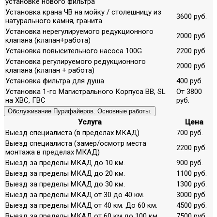
установке нового фильтра
Установка крана ЧВ на мойку / столешницу из
3600 руб.
натурального камня, гранита
Установка нерегулируемого редукционного
2000 руб.
клапана (клапан+работа)
Установка повысительного насоса 100G
2200 руб.
Установка регулируемого редукционного
2000 руб.
клапана (клапан + работа)
Установка фильтра для душа
400 руб.
Установка 1-го Магистрального Корпуса ВВ, SL
От 3800
на ХВС, ГВС
руб.
Обслуживание Пурифайеров. Основные работы.
Услуга
Цена
Выезд специалиста (в пределах МКАД)
700 руб.
Выезд специалиста (замер/осмотр места
2200 руб.
монтажа в пределах МКАД)
Выезд за пределы МКАД до 10 км.
900 руб.
Выезд за пределы МКАД до 20 км.
1100 руб.
Выезд за пределы МКАД до 30 км.
1300 руб.
Выезд за пределы МКАД от 30 до 40 км.
3000 руб.
Выезд за пределы МКАД от 40 км. До 60 км.
4500 руб.
Выезд за пределы МКАД от 60 км до 100 км.
7500 руб.