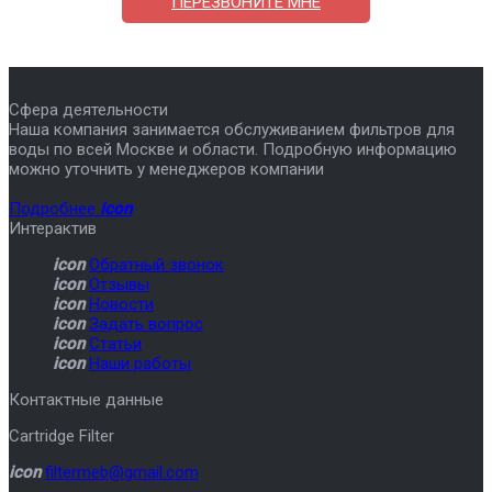
ПЕРЕЗВОНИТЕ МНЕ
Сфера деятельности
Наша компания занимается обслуживанием фильтров для
воды по всей Москве и области. Подробную информацию
можно уточнить у менеджеров компании
Подробнее
icon
Интерактив
icon
Обратный звонок
icon
Отзывы
icon
Новости
icon
Задать вопрос
icon
Статьи
icon
Наши работы
Контактные данные
Cartridge Filter
icon
filtermeb@gmail.com