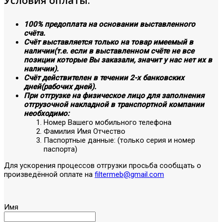
Условия оплаты:
100% предоплата на основании выставленного
счёта.
Счёт выставляется только на товар имеемый в
наличии(т.е. если в выставленном счёте не все
позиции которые Вы заказали, значит у нас нет их в
наличии).
Счёт действителен в течении 2-х банковских
дней(рабочих дней).
При отгрузке на физическое лицо для заполнения
отгрузочной накладной в транспортной компании
необходимо:
Номер Вашего мобильного телефона
Фамилия Имя Отчество
Паспортные данные: (только серия и номер
паспорта)
Для ускорения процессов отгрузки просьба сообщать о
произведённой оплате на
filtermeb@gmail.com
Имя