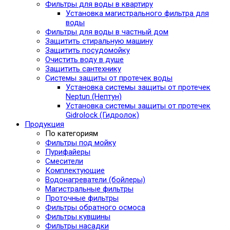
Фильтры для воды в квартиру
Установка магистрального фильтра для
воды
Фильтры для воды в частный дом
Защитить стиральную машину
Защитить посудомойку
Очистить воду в душе
Защитить сантехнику
Системы защиты от протечек воды
Установка системы защиты от протечек
Neptun (Нептун)
Установка системы защиты от протечек
Gidrolock (Гидролок)
Продукция
По категориям
Фильтры под мойку
Пурифайеры
Смесители
Комплектующие
Водонагреватели (бойлеры)
Магистральные фильтры
Проточные фильтры
Фильтры обратного осмоса
Фильтры кувшины
Фильтры насадки