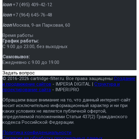
icon
+7 (495) 409-42-12
icon
+7 (964) 645-76-48
icon
Москва
,
9-ая Парковая, 60
Время работы
График работы:
C 9.00 до 23.00, без выходных
Самовывоз:
Ежедневно с 9.00 до 19.00
Задать вопрос
© 2016-2026 cartridge-filter.ru. Все права защищены
Создание
и продвижение сайтов
- IMPERIA DIGITAL |
Структура и
проектирование сайта
- IMPERI.PRO
Обращаем ваше внимание на то, что данный интернет-сайт
носит исключительно информационный характер и ни при
каких условиях не является публичной офертой,
определяемой положениями Статьи 437(2) Гражданского
кодекса Российской Федерации.
Политика конфиденциальности
Согласие на обработку персональных данных