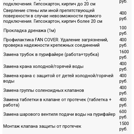
руб.
подключения. Гипсокартон, кирпич до 20 см
Сверление стены или иной препятствующей
400
поверхности в случае невозможности прямого
руб.
подключения. Гипсокартон, кирпич более 20 см
100
Прокладка дренажа (1м)
руб.
Профилактика FAN COVER. Удаление загрязнений,
400
проверка надежности крепежных соединений
руб.
1600
Замена трубок в пурифайере (работа+трубка)
руб.
400
Замена крана холодной/горячей воды
руб.
Замена крана с защитой от детей холодной/горячей
400
воды
руб.
400
Замена группы соленоидных клапанов
руб.
Замена таблетки в клапане от протечек (таблетка +
400
работа)
руб.
600
Замена шарового вентиля подачи воды на пурифайер
руб.
1500
Монтаж клапана защиты от протечек
руб.