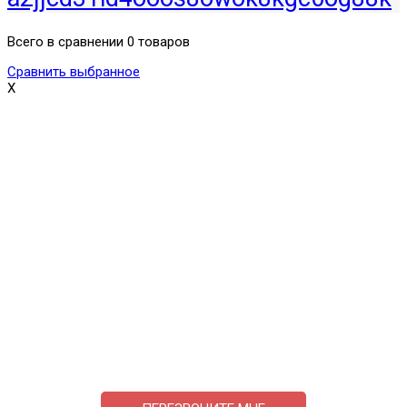
Всего в сравнении 0 товаров
Сравнить выбранное
X
Поможем выбрать и купить фильтр
ответим на вопросы, примем заказ по телефону
7-495-409-42-12