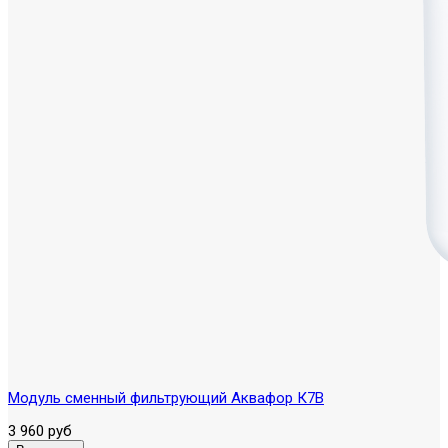
Модуль сменный фильтрующий Аквафор К7В
3 960 руб