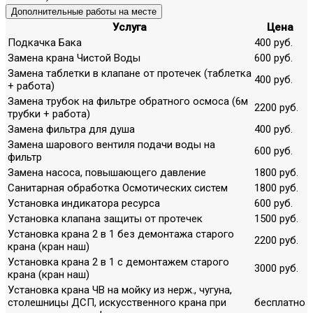
Дополнительные работы на месте
Услуга
Цена
Подкачка Бака
400 руб.
Замена крана Чистой Воды
600 руб.
Замена таблетки в клапане от протечек (таблетка
400 руб.
+ работа)
Замена трубок на фильтре обратного осмоса (6м
2200 руб.
трубки + работа)
Замена фильтра для душа
400 руб.
Замена шарового вентиля подачи воды на
600 руб.
фильтр
Замена насоса, повышающего давление
1800 руб.
Санитарная обработка Осмотических систем
1800 руб.
Установка индикатора ресурса
600 руб.
Установка клапана защиты от протечек
1500 руб.
Установка крана 2 в 1 без демонтажа старого
2200 руб.
крана (кран наш)
Установка крана 2 в 1 с демонтажем старого
3000 руб.
крана (кран наш)
Установка крана ЧВ на мойку из нерж., чугуна,
столешницы ДСП, искусственного крана при
бесплатно