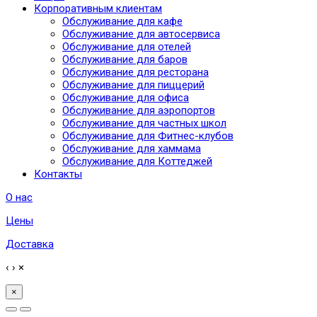
Корпоративным клиентам
Обслуживание для кафе
Обслуживание для автосервиса
Обслуживание для отелей
Обслуживание для баров
Обслуживание для ресторана
Обслуживание для пиццерий
Обслуживание для офиса
Обслуживание для аэропортов
Обслуживание для частных школ
Обслуживание для Фитнес-клубов
Обслуживание для хаммама
Обслуживание для Коттеджей
Контакты
О нас
Цены
Доставка
‹
›
×
×