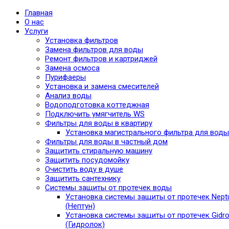
Главная
О нас
Услуги
Установка фильтров
Замена фильтров для воды
Ремонт фильтров и картриджей
Замена осмоса
Пурифаеры
Установка и замена смесителей
Анализ воды
Водоподготовка коттеджная
Подключить умягчитель WS
Фильтры для воды в квартиру
Установка магистрального фильтра для воды
Фильтры для воды в частный дом
Защитить стиральную машину
Защитить посудомойку
Очистить воду в душе
Защитить сантехнику
Системы защиты от протечек воды
Установка системы защиты от протечек Nept
(Нептун)
Установка системы защиты от протечек Gidro
(Гидролок)