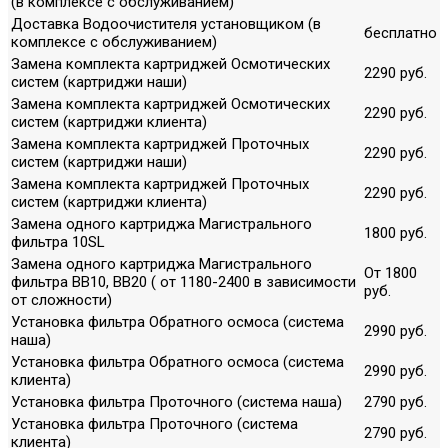
(в комплексе с обслуживанием)
Доставка Водоочистителя установщиком (в
бесплатно
комплексе с обслуживанием)
Замена комплекта картриджей Осмотических
2290 руб.
систем (картриджи наши)
Замена комплекта картриджей Осмотических
2290 руб.
систем (картриджи клиента)
Замена комплекта картриджей Проточных
2290 руб.
систем (картриджи наши)
Замена комплекта картриджей Проточных
2290 руб.
систем (картриджи клиента)
Замена одного картриджа Магистрального
1800 руб.
фильтра 10SL
Замена одного картриджа Магистрального
От 1800
фильтра ВВ10, ВВ20 ( от 1180-2400 в зависимости
руб.
от сложности)
Установка фильтра Обратного осмоса (система
2990 руб.
наша)
Установка фильтра Обратного осмоса (система
2990 руб.
клиента)
Установка фильтра Проточного (система наша)
2790 руб.
Установка фильтра Проточного (система
2790 руб.
клиента)