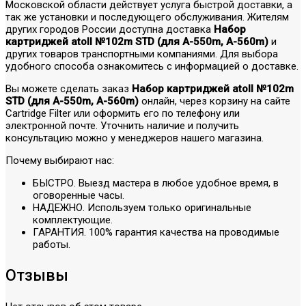
Московской области действует услуга быстрой доставки, а
так же установки и последующего обслуживания. Жителям
других городов России доступна доставка
Набор
картриджей atoll №102m STD (для A-550m, A-560m)
и
других товаров транспортными компаниями. Для выбора
удобного способа ознакомитесь с информацией о доставке.
Вы можете сделать заказ
Набор картриджей atoll №102m
STD (для A-550m, A-560m)
онлайн, через корзину на сайте
Cartridge Filter или оформить его по телефону или
электронной почте. Уточнить наличие и получить
консультацию можно у менеджеров нашего магазина.
Почему выбирают нас:
БЫСТРО. Выезд мастера в любое удобное время, в
оговоренные часы.
НАДЕЖНО. Используем только оригинальные
комплектующие.
ГАРАНТИЯ. 100% гарантия качества на проводимые
работы.
Отзывы