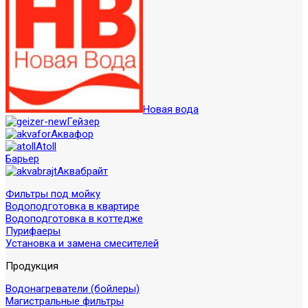
Новая вода
Гейзер
Аквафор
Atoll
Барьер
Аквабрайт
Фильтры под мойку
Водоподготовка в квартире
Водоподготовка в коттедже
Пурифаеры
Установка и замена смесителей
Продукция
Водонагреватели (бойлеры)
Магистральные фильтры