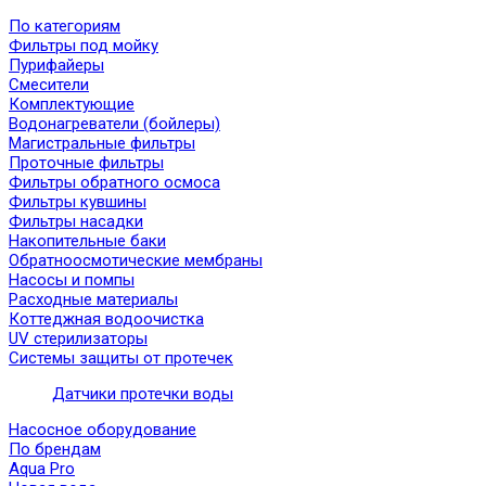
По категориям
Фильтры под мойку
Пурифайеры
Смесители
Комплектующие
Водонагреватели (бойлеры)
Магистральные фильтры
Проточные фильтры
Фильтры обратного осмоса
Фильтры кувшины
Фильтры насадки
Накопительные баки
Обратноосмотические мембраны
Насосы и помпы
Расходные материалы
Коттеджная водоочистка
UV стерилизаторы
Системы защиты от протечек
Датчики протечки воды
Насосное оборудование
По брендам
Aqua Pro