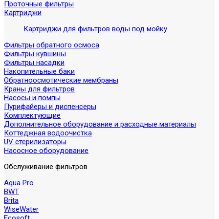
Проточные фильтры
Картриджи
Картриджи для фильтров воды под мойку
Фильтры обратного осмоса
Фильтры кувшины
Фильтры насадки
Накопительные баки
Обратноосмотические мембраны
Краны для фильтров
Насосы и помпы
Пурифайеры и диспенсеры
Комплектующие
Дополнительное оборудование и расходные материалы
Коттеджная водоочистка
UV стерилизаторы
Насосное оборудование
Обслуживание фильтров
Aqua Pro
BWT
Brita
WiseWater
Ecosoft